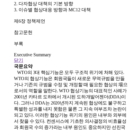
2. 다자협상 대책의 기본 방향
3. 이슈별 협상대응 방향과 MC12 대책
제6장 정책제언
참고문헌
부록
Executive Summary
닫기
국문요약
WTO의 3대 핵심기능은 모두 구조적 위기에 처해 있다.
WTO의 협상기능은 회원국들이 새로운 무역규범을 만들
거나 기존의 규범을 수정 및 개정할 때 필요한 협상의 場으
로서의 역할을 말한다. WTO 협상기능의 대표적인 사례가
2001년 카타르 도하에서 개시된 도하개발어젠더(DDA)이
다. 그러나 DDA는 2020년까지 계속된 협상에도 불구하고
특별한 성과를 내지 못함은 물론 그 지속 여부조차 논란이
되고 있다. 이러한 협상기능 위기의 원인은 내부와 외부에
서 찾을 수 있다. 컨센서스에 기초한 의사결정의 비효율성
과 회원국 수의 증가라는 내부 원인도 중요하지만 선진국