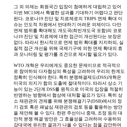
그 외 의제는 회원국간 입장이 첨예하게 대립하고 있어
이번 MC13에서 특별한 성과를 기대하기 어렵다고 판단
된다. 코로나19 진단 및 치료제로의 TRIPS 면제 확대 이
슈는 인도적 차원에서 반대하기 어려운 의제이다. 다만
면제 범위를 확대해도 개도국(최빈개도국 포함)의 코로
나19 진단 및 치료제에 대한 접근이 개선된다는 보장은
없다. 따라서 한시적으로 면제 범위 확대를 지지하되, 실
질적 접근 개선을 위해 국제기구에 의한 면제 확대의 효
과 모니터링 및 평가를 조건으로 제시할 필요가 있다.
WTO 개혁은 우리에게도 중요한 문제이므로 적극적으
로 참여하되 다자협상의 특성을 고려하여 우리의 한계도
정확히 인식해야 한다. 특히 분쟁해결제도(DSS)개혁은
미국의 의지가 합의 도출에 절대적이다. 따라서 상소 기
능이 있는 2단계 DSS를 원칙으로 미국의 입장을 적절히
반영하는 방향에서 협상에 대처할 필요가 있다. 특히 상
소 재판관의 견제를 위해 분쟁해결기구(DSB)에서의 정
기 검토 혹은 패널심 재판관의 검토 등을 활용하는 방안
을 제안해 볼 수 있다. 한편 주선이나 중재, 조정 등의 대
안적 분쟁 해결 방안은 그 효율성을 고려하여 수용하되
강대국에 유리한 결과가 나올 수 있다는 점을 감안하여