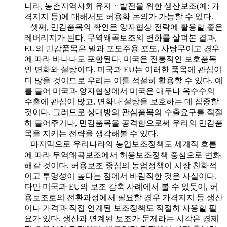
니라, 농촌지역사회 유지ㆍ발전을 위한 생산보조(예: 가
격지지 등)에 대해서도 허용화 논의가 가능할 수 있다.
셋째, 민감품목의 확인은 양자협상 전략에 활용할 좋은
레버리지가 된다. 무역왜곡보조의 변화를 살펴본 결과,
EU의 민감품목은 밀과 포도주용 포도, 사탕무이고 경우
에 따라 바나나도 포함된다. 미국은 전통적인 보호품목
인 면화와 설탕이다. 미국과 EU는 이러한 품목에 관심이
더 많을 것이므로 우리는 이를 적절히 활용할 수 있다. 예
를 들어 미국과 양자협상에서 미국은 대두나 옥수수의
수출에 관심이 많고, 면화나 설탕을 보호하는 데 집중할
것이다. 그러므로 상대방의 관심품목의 수출요구를 적절
히 들어주거나, 민감품목을 공격함으로써 우리의 민감품
목을 지키는 전략을 생각해볼 수 있다.
마지막으로 우리나라의 농업보조정책도 세계적 흐름
에 따라 무역왜곡보조에서 허용보조정책 중심으로 변화
해갈 것이다. 허용보조 중심의 농업정책이 시장 친화적
이고 투명성이 높다는 점에서 바람직한 것은 사실이다.
다만 미국과 EU의 보조 감축 사례에서 볼 수 있듯이, 허
용보조로의 전환과정에서 필요할 경우 가격지지 등 생산
이나 가격과 직접 연계된 보조정책도 적절히 사용할 필
요가 있다. 생산과 연계된 보조가 문제라는 시각은 경제