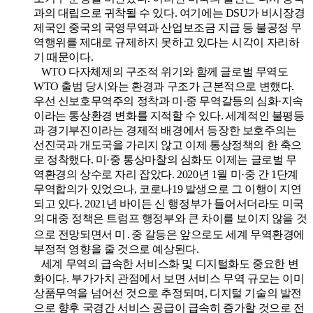
과의 대립으로 귀착될 수 있다. 여기에는 DSU가 비시장경
제국인 중국의 국영무역과 산업보조금 지급 등 불공정 무
역행위를 제대로 규제하지 못하고 있다는 시각이 자리하
기 때문이다.
WTO 다자체제의 구조적 위기와 함께 글로벌 무역도
WTO 출범 당시와는 환경과 구조가 근본적으로 변했다.
우선 신보호무역주의 정착과 미·중 무역갈등의 심화·지속
이라는 통상환경 변화를 지적할 수 있다. 세계적인 불평등
과 경기부진이라는 경제적 배경에서 등장한 보호주의는
선진국과 개도국을 가리지 않고 이제 통상정책의 한 축으
로 정착했다. 미·중 통상마찰의 심화도 이제는 글로벌 무
역환경의 상수로 자리 잡았다. 2020년 1월 미·중 간 1단계
무역합의가 있었으나, 코로나19 발생으로 그 이행이 지연
되고 있다. 2021년 바이든 신 행정부가 들어서더라도 미국
의 대중 정책은 트럼프 행정부와 큰 차이를 보이지 않을 것
으로 전망되면서 미․중 갈등은 앞으로도 세계 무역환경에
부정적 영향을 줄 것으로 예상된다.
세계 무역의 급속한 서비스화 및 디지털화도 중요한 변
화이다. 부가가치 관점에서 보면 서비스 무역 규모는 이미
상품무역을 넘어선 것으로 추정되며, 디지털 기술의 발전
으로 향후 국경간 서비스 공급이 급속히 증가할 것으로 전