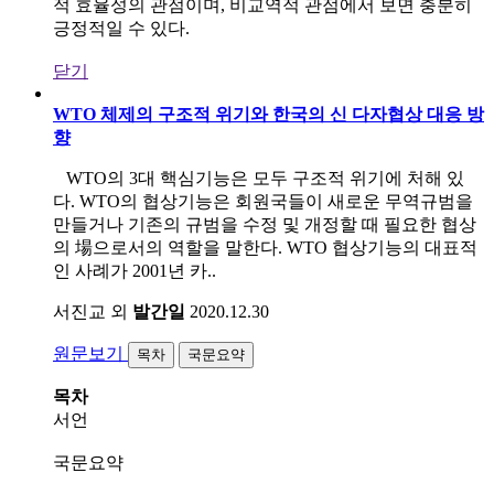
적 효율성의 관점이며, 비교역적 관점에서 보면 충분히
긍정적일 수 있다.
닫기
WTO 체제의 구조적 위기와 한국의 신 다자협상 대응 방
향
WTO의 3대 핵심기능은 모두 구조적 위기에 처해 있
다. WTO의 협상기능은 회원국들이 새로운 무역규범을
만들거나 기존의 규범을 수정 및 개정할 때 필요한 협상
의 場으로서의 역할을 말한다. WTO 협상기능의 대표적
인 사례가 2001년 카..
서진교 외
발간일
2020.12.30
원문보기
목차
국문요약
목차
서언
국문요약