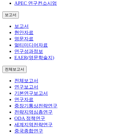
APEC 연구컨소시엄
보고서
보고서
현안자료
영문자료
멀티미디어자료
연구성과정보
EAER(영문학술지)
전체보고서
전체보고서
연구보고서
기본연구보고서
연구자료
중장기통상전략연구
전략지역심층연구
ODA 정책연구
세계지역전략연구
중국종합연구