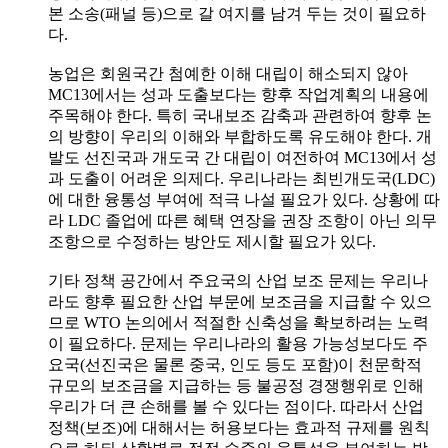
본 소송(패널 등)으로 갈 여지를 남겨 두는 것이 필요하
다.
농업은 회원국간 첨예한 이해 대립이 해소되지 않아
MC13에서는 성과 도출보다는 향후 작업계획의 내용에
주목해야 한다. 특히 국내보조 감축과 관련하여 향후 논
의 방향이 우리의 이해와 부합하도록 유도해야 한다. 개
발도 선진국과 개도국 간 대립이 여전하여 MC13에서 성
과 도출이 어려운 의제다. 우리나라는 최빈개도국(LDC)
에 대한 융통성 부여에 적극 나설 필요가 있다. 상황에 따
라 LDC 졸업에 따른 혜택 연장을 권장 조항이 아닌 의무
조항으로 수정하는 방안도 제시할 필요가 있다.
기타 정책 공간에서 주요국의 산업 보조 문제는 우리나
라도 향후 필요한 산업 부문에 보조금을 지급할 수 있으
므로 WTO 논의에서 적절한 신축성을 확보하려는 노력
이 필요하다. 문제는 우리나라의 활용 가능성보다도 주
요국(선진국은 물론 중국, 인도 등도 포함)이 천문학적
규모의 보조금을 지급하는 등 불공정 경쟁행위로 인해
우리가 더 큰 손해를 볼 수 있다는 점이다. 따라서 산업
정책(보조)에 대해서는 허용보다는 효과적 규제를 원칙