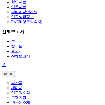
현안자료
영문자료
멀티미디어자료
연구성과정보
EAER(영문학술지)
전체보고서
홈
발간물
보고서
전체보고서
홈
발간물
발간물
세미나
연구원소식
고객마당
연구원소개