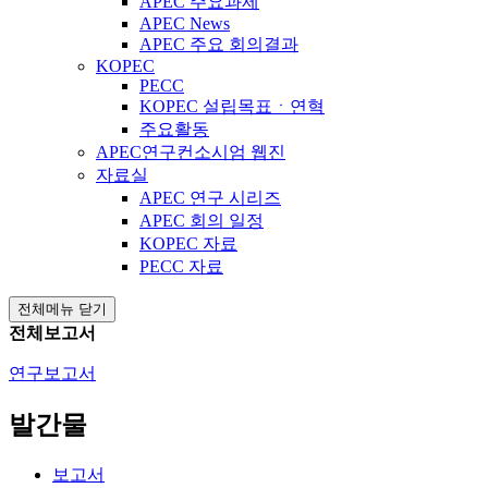
APEC 주요과제
APEC News
APEC 주요 회의결과
KOPEC
PECC
KOPEC 설립목표ㆍ연혁
주요활동
APEC연구컨소시엄 웹진
자료실
APEC 연구 시리즈
APEC 회의 일정
KOPEC 자료
PECC 자료
전체메뉴 닫기
전체보고서
연구보고서
발간물
보고서