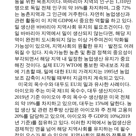
농을 위한 목초지이다. 바바리아 지역의 인구는 1,310만
명으로 독일 전체 인구의 약 16%를 차지하며, 그중 72%
는 농촌지역과 그 인근에 거주한다. 자연히 농업생산과
관련 활동이 이 지역 GDP에서 중요한 역할을 하고 있다.
밀 생산은 바바리아 지역사회 유지의 필요조건이다. 만
일 바바리아 지역에서 밀이 생산되지 않는다면, 해당 지
역이 완전히 도시화되지 않는 이상 거주여건이 악화될
가능성이 있으며, 지역사회의 원활한 유지ㆍ발전도 어려
워질 수 있다. 지속가능한 농촌 및 환경 정책의 중요성이
부각되면서 해당 지역 내 일정한 농업생산 유지가 중요
해진 것이다. 실제 EU가 WTO에 통보한 국내보조 자료
에 기초할 때, 밀에 대한 EU의 가격지지는 1995년 농업
보조 감축이 시작될 때부터 지금까지 계속되고 있다.
미국의 옥수수와 대두도 EU의 밀과 유사한 사례이다.
아이오와 주는 미국 제1의 옥수수, 대두 생산지이다.
2019년 기준 아이오아 주의 옥수수 생산량은 미국 전체
의 약 19%를 차지하고 있으며, 대두는 15%에 달한다. 농
업 생산 및 관련 전후방 산업은 아이오와 주 전체 고용의
20%를 담당하고 있으며, 아이오와 주 GDP의 10%(2019
년 기준)를 점유하고 있다. 이러한 지역에서 농업생산은
경제적인 면을 넘어 해당 지역사회를 유지하는 데 필수
적인 요소가 될 수 있으며, 지역사회의 문화와 전통을 창