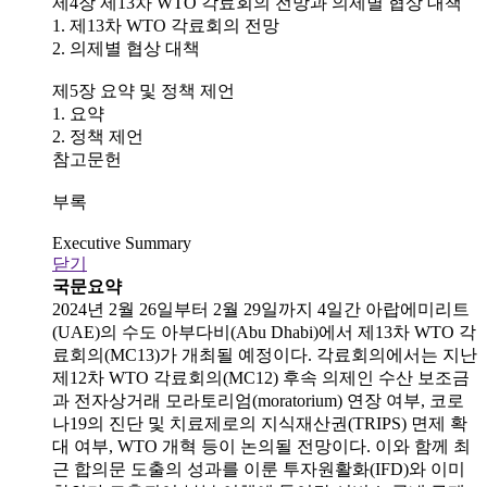
제4장 제13차 WTO 각료회의 전망과 의제별 협상 대책
1. 제13차 WTO 각료회의 전망
2. 의제별 협상 대책
제5장 요약 및 정책 제언
1. 요약
2. 정책 제언
참고문헌
부록
Executive Summary
닫기
국문요약
2024년 2월 26일부터 2월 29일까지 4일간 아랍에미리트
(UAE)의 수도 아부다비(Abu Dhabi)에서 제13차 WTO 각
료회의(MC13)가 개최될 예정이다. 각료회의에서는 지난
제12차 WTO 각료회의(MC12) 후속 의제인 수산 보조금
과 전자상거래 모라토리엄(moratorium) 연장 여부, 코로
나19의 진단 및 치료제로의 지식재산권(TRIPS) 면제 확
대 여부, WTO 개혁 등이 논의될 전망이다. 이와 함께 최
근 합의문 도출의 성과를 이룬 투자원활화(IFD)와 이미