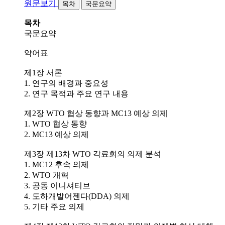
원문보기
목차
국문요약
목차
국문요약
약어표
제1장 서론
1. 연구의 배경과 중요성
2. 연구 목적과 주요 연구 내용
제2장 WTO 협상 동향과 MC13 예상 의제
1. WTO 협상 동향
2. MC13 예상 의제
제3장 제13차 WTO 각료회의 의제 분석
1. MC12 후속 의제
2. WTO 개혁
3. 공동 이니셔티브
4. 도하개발어젠다(DDA) 의제
5. 기타 주요 의제