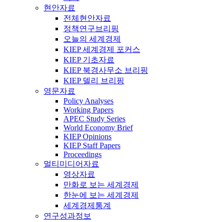
현안자료
전체현안자료
정책연구브리핑
오늘의 세계경제
KIEP 세계경제 포커스
KIEP 기초자료
KIEP 북경사무소 브리핑
KIEP 델리 브리핑
영문자료
Policy Analyses
Working Papers
APEC Study Series
World Economy Brief
KIEP Opinions
KIEP Staff Papers
Proceedings
멀티미디어자료
영상자료
만화로 보는 세계경제
한눈에 보는 세계경제
세계경제통계
연구성과정보