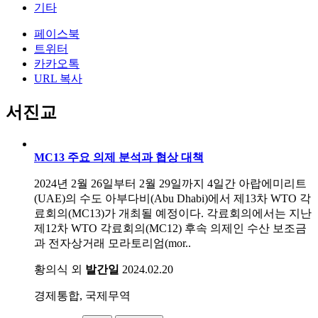
기타
페이스북
트위터
카카오톡
URL 복사
서진교
MC13 주요 의제 분석과 협상 대책
2024년 2월 26일부터 2월 29일까지 4일간 아랍에미리트
(UAE)의 수도 아부다비(Abu Dhabi)에서 제13차 WTO 각
료회의(MC13)가 개최될 예정이다. 각료회의에서는 지난
제12차 WTO 각료회의(MC12) 후속 의제인 수산 보조금
과 전자상거래 모라토리엄(mor..
황의식 외
발간일
2024.02.20
경제통합, 국제무역