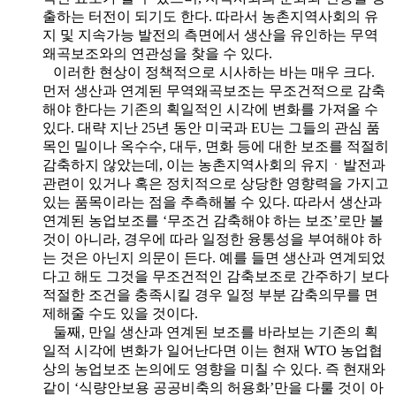
출하는 터전이 되기도 한다. 따라서 농촌지역사회의 유
지 및 지속가능 발전의 측면에서 생산을 유인하는 무역
왜곡보조와의 연관성을 찾을 수 있다.
이러한 현상이 정책적으로 시사하는 바는 매우 크다.
먼저 생산과 연계된 무역왜곡보조는 무조건적으로 감축
해야 한다는 기존의 획일적인 시각에 변화를 가져올 수
있다. 대략 지난 25년 동안 미국과 EU는 그들의 관심 품
목인 밀이나 옥수수, 대두, 면화 등에 대한 보조를 적절히
감축하지 않았는데, 이는 농촌지역사회의 유지ㆍ발전과
관련이 있거나 혹은 정치적으로 상당한 영향력을 가지고
있는 품목이라는 점을 추측해볼 수 있다. 따라서 생산과
연계된 농업보조를 ‘무조건 감축해야 하는 보조’로만 볼
것이 아니라, 경우에 따라 일정한 융통성을 부여해야 하
는 것은 아닌지 의문이 든다. 예를 들면 생산과 연계되었
다고 해도 그것을 무조건적인 감축보조로 간주하기 보다
적절한 조건을 충족시킬 경우 일정 부분 감축의무를 면
제해줄 수도 있을 것이다.
둘째, 만일 생산과 연계된 보조를 바라보는 기존의 획
일적 시각에 변화가 일어난다면 이는 현재 WTO 농업협
상의 농업보조 논의에도 영향을 미칠 수 있다. 즉 현재와
같이 ‘식량안보용 공공비축의 허용화’만을 다룰 것이 아