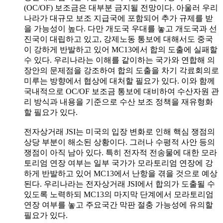
(OC/OF) 보조금은 대부분 금지될 전망이다. 아울러 우리
나라가 대규모 보조 지급국에 포함되어 추가 규제를 받
을 가능성이 높다. 다만 개도국 우대를 놓고 개도국과 선
진국이 대립하고 있고, 강제노동 통보에 대해서도 중국
이 강하게 반발하고 있어 MC13에서 합의 도출에 실패할
수 있다. 우리나라는 이해를 같이하는 국가와 연합해 의
장안의 문제점을 강조하여 합의 도출을 차기 각료회의로
미루는 방향에서 협상에 대처할 필요가 있다. 이와 함께
국내적으로 OC/OF 보조금 통보에 대비하여 수산자원 관
리 방식과 내용을 기준으로 수산 보조 정책을 재유형화
할 필요가 있다.
전자상거래 JSI는 미국의 입장 변화로 인해 핵심 쟁점의
상당 부분이 해소된 상황이다. 그러나 수평적 사안 등의
쟁점이 아직 남아 있다. 특히 전자적 전송물에 대한 모라
토리엄 연장 여부는 일부 국가가 모라토리엄 연장에 강
하게 반발하고 있어 MC13에서 난항을 겪을 것으로 예상
된다. 우리나라는 전자상거래 JSI에서 합의가 도출될 수
있도록 노력하되 MC13의 마지막 단계에서 모라토리엄
연장 여부를 놓고 주요국간 막판 절충 가능성에 유의할
필요가 있다.