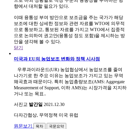
으로 하되 상황별로 적정 수준의 융통성을 부여하는 방
향에서 대처할 필요가 있다.
이때 융통성 부여 방안으로 보조금을 주는 국가가 해당
보조에 대한 상세한 정보와 관련 자료를 WTO에 의무적
으로 통보하고, 통보된 자료를 가지고 WTO에서 집중적
으로 논의하여 권고안(융통성 정도 포함)을 제시하는 방
안을 생각해 볼 수 있다.
닫기
미국과 EU의 농업보조 변화와 정책 시사점
우루과이라운드(UR) 농업협상에서 농업보조를 줄여
나가기로 한 주요 이유는 농업보조가 가지고 있는 무역
왜곡효과 때문이다. 특히 농업총량보조(AMS: Aggregate
Measurement of Support, 이하 AMS)는 시장가격을 지지하
거나 또는 목표..
서진교
발간일
2021.12.30
다자간협상, 무역정책
미국
유럽
원문보기
목차
국문요약