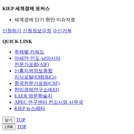
KIEP 세계경제 포커스
세계경제 단기 현안 이슈자료
신청하기
신청정보수정
수신거부
QUICK LINK
주제별 키워드
아세안·인도·남아시아
전문가포럼(AIF)
신흥지역정보종합
지식포탈(EMERiCs)
중국전문가포럼(CSF)
한미경제연구소(KEI)
EAER 영문학술지
APEC 연구센터 컨소시엄 사무국
KIEP 뉴스레터
TOP
닫기
TOP
LINK