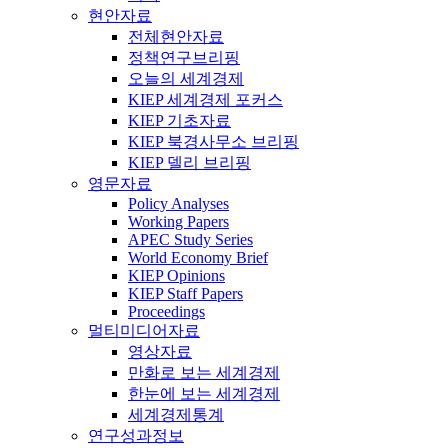
현안자료
전체현안자료
정책연구브리핑
오늘의 세계경제
KIEP 세계경제 포커스
KIEP 기초자료
KIEP 북경사무소 브리핑
KIEP 델리 브리핑
영문자료
Policy Analyses
Working Papers
APEC Study Series
World Economy Brief
KIEP Opinions
KIEP Staff Papers
Proceedings
멀티미디어자료
영상자료
만화로 보는 세계경제
한눈에 보는 세계경제
세계경제통계
연구성과정보