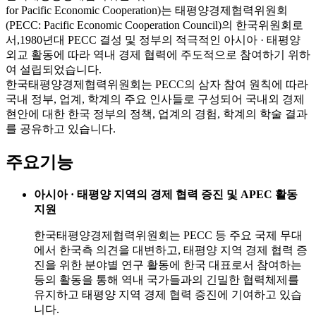
for Pacific Economic Cooperation)는 태평양경제협력위원회
(PECC: Pacific Economic Cooperation Council)의 한국위원회로
서,1980년대 PECC 결성 및 정부의 적극적인 아시아 · 태평양
외교 활동에 따라 역내 경제 협력에 주도적으로 참여하기 위하
여 설립되었습니다.
한국태평양경제협력위원회는 PECC의 삼자 참여 원칙에 따라
국내 정부, 업계, 학계의 주요 인사들로 구성되어 국내외 경제
현안에 대한 한국 정부의 정책, 업계의 경험, 학계의 학술 결과
를 공유하고 있습니다.
주요기능
아시아 · 태평양 지역의 경제 협력 증진 및 APEC 활동
지원
한국태평양경제협력위원회는 PECC 등 주요 국제 무대
에서 한국측 의견을 대변하고, 태평양 지역 경제 협력 증
진을 위한 분야별 연구 활동에 한국 대표로서 참여하는
등의 활동을 통해 역내 국가들과의 긴밀한 협력체제를
유지하고 태평양 지역 경제 협력 증진에 기여하고 있습
니다.