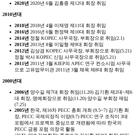
2020년
2020년 6월 김흥종 제12대 회장 취임
2010년대
2018년
2018년 4월 이재영 제11대 회장 취임
2016년
2016년 6월 현정택 제10대 회장 취임
2014년
정철 KOPEC 사무국장, 부회장으로 취임(2.1)
2013년
2013년 8월 이일형 제9대 회장 취임
2012년
김상겸 KOPEC 사무국장, 부회장으로 취임(5.21)
정철 박사 KOPEC 신임 사무국장으로 취임(5.21)
2011년
2011년 3월 KIEP의 APEC 연구 컨소시엄 사무국
으로 고유업무이관
2011년 3월 채욱 제8대 회장 취임
2000년대
2006년
양수길 제7대 회장 취임(11.20)
김기환 제2대~제6
대 회장, 명예회장으로 취임(11.20)
양수길 부회장 재임
(7.25)
2005년
한국, 제16차 PECC 총회 개최 (9.5~7)
김기환 회
장, PECC 국제의장직 이양(9.7)
PECC 연구 조직이 3대
포럼에서 프로젝트 중심으로 개편됨에 따라 한국의
PECC 금융 포럼 의장국 활동