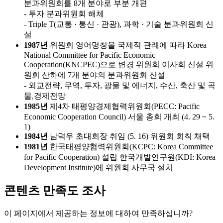
분과위원회를 8개 분야로 부분 개편
- 투자 분과위원회 해체
- Triple T(교통 · 통신 · 관광), 과학 · 기술 분과위원회 신
설
1987년
위원회 영어명칭을 국제적 관례에 따라 Korea
National Committee for Pacific Economic
Cooperation(KNCPEC)으로 변경
위원회 이사회 신설
위
원회 산하에 7개 분야의 분과위원회 신설
- 외교전략, 무역, 투자, 광물 및 에너지, 수산, 축산 및 곡
물,경제전망
1985년
제4차 태평양경제협력위원회(PECC: Pacific
Economic Cooperation Council) 서울 총회 개최 (4. 29 ~ 5.
1)
1984년
남덕우 초대회장 취임 (5. 16)
위원회 회칙 채택
1981년
한국태평양협력위원회(KCPC: Korea Committee
for Pacific Cooperation) 설립
한국개발연구원(KDI: Korea
Development Institute)에 위원회 사무국 설치
콘텐츠 만족도 조사
이 페이지에서 제공하는 정보에 대하여 만족하십니까?