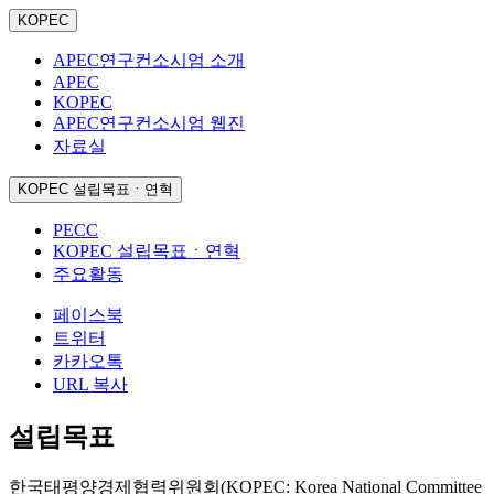
KOPEC
APEC연구컨소시엄 소개
APEC
KOPEC
APEC연구컨소시엄 웹진
자료실
KOPEC 설립목표ㆍ연혁
PECC
KOPEC 설립목표ㆍ연혁
주요활동
페이스북
트위터
카카오톡
URL 복사
설립목표
한국태평양경제협력위원회(KOPEC: Korea National Committee