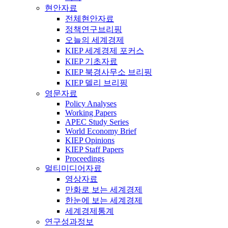
현안자료
전체현안자료
정책연구브리핑
오늘의 세계경제
KIEP 세계경제 포커스
KIEP 기초자료
KIEP 북경사무소 브리핑
KIEP 델리 브리핑
영문자료
Policy Analyses
Working Papers
APEC Study Series
World Economy Brief
KIEP Opinions
KIEP Staff Papers
Proceedings
멀티미디어자료
영상자료
만화로 보는 세계경제
한눈에 보는 세계경제
세계경제통계
연구성과정보