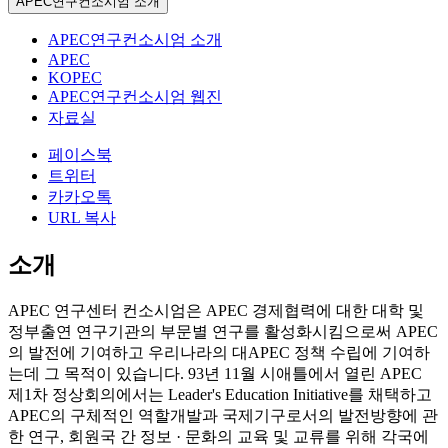
APEC연구컨소시엄 소개
APEC연구컨소시엄 소개
APEC
KOPEC
APEC연구컨소시엄 웹진
자료실
페이스북
트위터
카카오톡
URL 복사
소개
APEC 연구센터 컨소시엄은 APEC 경제협력에 대한 대학 및
정부출연 연구기관의 부문별 연구를 활성화시킴으로써 APEC
의 발전에 기여하고 우리나라의 대APEC 정책 수립에 기여하
는데 그 목적이 있습니다.
93년 11월 시애틀에서 열린 APEC
제1차 정상회의에서는 Leader's Education Initiative를 채택하고
APEC의 구체적인 역할개발과 국제기구로서의 발전방향에 관
한 연구, 회원국 간 정보 · 문화의 교육 및 교류를 위해 각국에