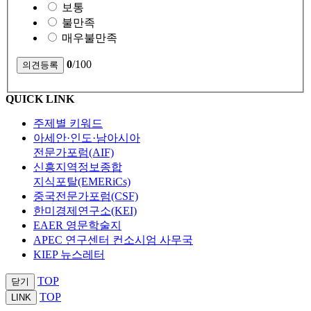
보통
불만족
매우불만족
0
/100
QUICK LINK
주제별 키워드
아세안·인도·남아시아
전문가포럼(AIF)
신흥지역정보종합
지식포탈(EMERiCs)
중국전문가포럼(CSF)
한미경제연구소(KEI)
EAER 영문학술지
APEC 연구센터 컨소시엄 사무국
KIEP 뉴스레터
TOP
닫기
TOP
LINK