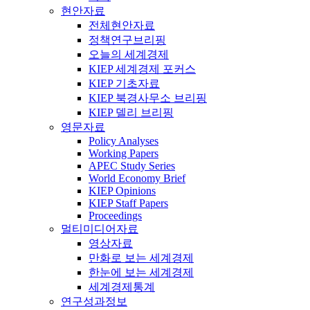
현안자료
전체현안자료
정책연구브리핑
오늘의 세계경제
KIEP 세계경제 포커스
KIEP 기초자료
KIEP 북경사무소 브리핑
KIEP 델리 브리핑
영문자료
Policy Analyses
Working Papers
APEC Study Series
World Economy Brief
KIEP Opinions
KIEP Staff Papers
Proceedings
멀티미디어자료
영상자료
만화로 보는 세계경제
한눈에 보는 세계경제
세계경제통계
연구성과정보