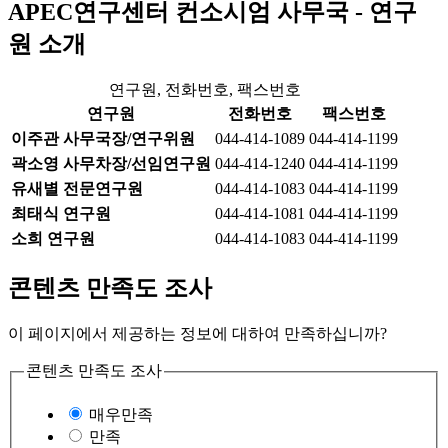
APEC연구센터 컨소시엄 사무국 - 연구
원 소개
연구원, 전화번호, 팩스번호
연구원
전화번호
팩스번호
이주관 사무국장/연구위원
044-414-1089
044-414-1199
곽소영
사무차장/선임연구원
044-414-1240
044-414-1199
유새별 전문연구원
044-414-1083
044-414-1199
최태식 연구원
044-414-1081
044-414-1199
소희 연구원
044-414-1083
044-414-1199
콘텐츠 만족도 조사
이 페이지에서 제공하는 정보에 대하여 만족하십니까?
콘텐츠 만족도 조사
매우만족
만족