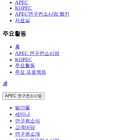
APEC
KOPEC
APEC연구컨소시엄 웹진
자료실
주요활동
홈
APEC 연구컨소시엄
KOPEC
주요활동
주요 프로젝트
홈
APEC 연구컨소시엄
발간물
세미나
연구원소식
고객마당
연구원소개