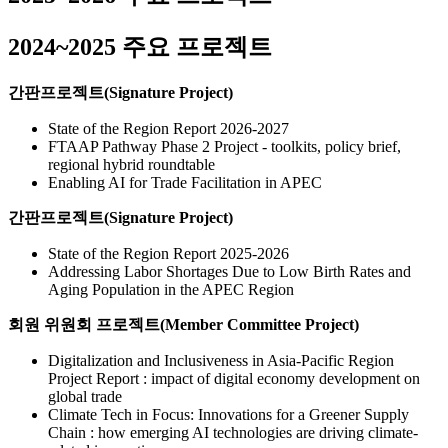
2024~2025 주요 프로젝트
간판프로젝트(Signature Project)
State of the Region Report 2026-2027
FTAAP Pathway Phase 2 Project - toolkits, policy brief,
regional hybrid roundtable
Enabling AI for Trade Facilitation in APEC
간판프로젝트(Signature Project)
State of the Region Report 2025-2026
Addressing Labor Shortages Due to Low Birth Rates and
Aging Population in the APEC Region
회원 위원회 프로젝트(Member Committee Project)
Digitalization and Inclusiveness in Asia-Pacific Region
Project Report : impact of digital economy development on
global trade
Climate Tech in Focus: Innovations for a Greener Supply
Chain : how emerging AI technologies are driving climate-