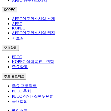
APEC 연구컨소시엄
KOPEC
APEC연구컨소시엄 소개
APEC
KOPEC
APEC연구컨소시엄 웹진
자료실
주요활동
PECC
KOPEC 설립목표ㆍ연혁
주요활동
주요 프로젝트
주요 프로젝트
PECC 총회
PECC 상임 / 집행위원회
국내회의
페이스북