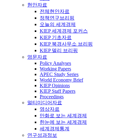
현안자료
전체현안자료
정책연구브리핑
오늘의 세계경제
KIEP 세계경제 포커스
KIEP 기초자료
KIEP 북경사무소 브리핑
KIEP 델리 브리핑
영문자료
Policy Analyses
Working Papers
APEC Study Series
World Economy Brief
KIEP Opinions
KIEP Staff Papers
Proceedings
멀티미디어자료
영상자료
만화로 보는 세계경제
한눈에 보는 세계경제
세계경제통계
연구성과정보