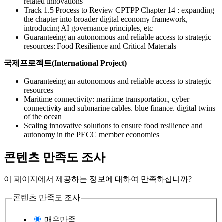
related innovations
Track 1.5 Process to Review CPTPP Chapter 14 : expanding
the chapter into broader digital economy framework,
introducing AI governance principles, etc
Guaranteeing an autonomous and reliable access to strategic
resources: Food Resilience and Critical Materials
국제프로젝트(International Project)
Guaranteeing an autonomous and reliable access to strategic
resources
Maritime connectivity: maritime transportation, cyber
connectivity and submarine cables, blue finance, digital twins
of the ocean
Scaling innovative solutions to ensure food resilience and
autonomy in the PECC member economies
콘텐츠 만족도 조사
이 페이지에서 제공하는 정보에 대하여 만족하십니까?
콘텐츠 만족도 조사
매우만족