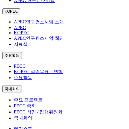
APEC 연구컨소시엄
KOPEC
APEC연구컨소시엄 소개
APEC
KOPEC
APEC연구컨소시엄 웹진
자료실
주요활동
PECC
KOPEC 설립목표ㆍ연혁
주요활동
국내회의
주요 프로젝트
PECC 총회
PECC 상임 / 집행위원회
국내회의
페이스북