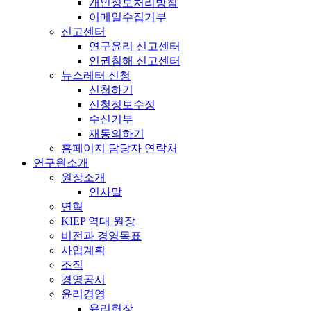
개인정보처리방침
이메일수집거부
신고센터
연구윤리 신고센터
인권침해 신고센터
뉴스레터 신청
신청하기
신청정보수정
수신거부
재동의하기
홈페이지 담당자 연락처
연구원소개
원장소개
인사말
연혁
KIEP 역대 원장
비전과 경영목표
사업계획
조직
경영공시
윤리경영
윤리헌장