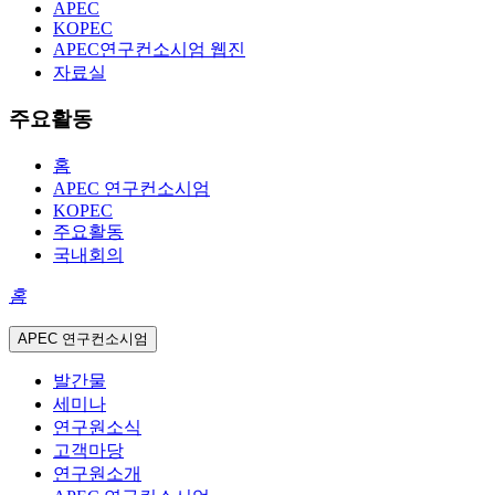
APEC
KOPEC
APEC연구컨소시엄 웹진
자료실
주요활동
홈
APEC 연구컨소시엄
KOPEC
주요활동
국내회의
홈
APEC 연구컨소시엄
발간물
세미나
연구원소식
고객마당
연구원소개