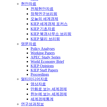
현안자료
전체현안자료
정책연구브리핑
오늘의 세계경제
KIEP 세계경제 포커스
KIEP 기초자료
KIEP 북경사무소 브리핑
KIEP 델리 브리핑
영문자료
Policy Analyses
Working Papers
APEC Study Series
World Economy Brief
KIEP Opinions
KIEP Staff Papers
Proceedings
멀티미디어자료
영상자료
만화로 보는 세계경제
한눈에 보는 세계경제
세계경제통계
연구성과정보