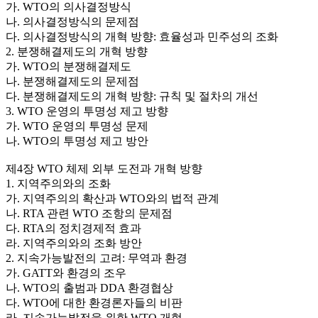
가. WTO의 의사결정방식
나. 의사결정방식의 문제점
다. 의사결정방식의 개혁 방향: 효율성과 민주성의 조화
2. 분쟁해결제도의 개혁 방향
가. WTO의 분쟁해결제도
나. 분쟁해결제도의 문제점
다. 분쟁해결제도의 개혁 방향: 규칙 및 절차의 개선
3. WTO 운영의 투명성 제고 방향
가. WTO 운영의 투명성 문제
나. WTO의 투명성 제고 방안
제4장 WTO 체제 외부 도전과 개혁 방향
1. 지역주의와의 조화
가. 지역주의의 확산과 WTO와의 법적 관계
나. RTA 관련 WTO 조항의 문제점
다. RTA의 정치경제적 효과
라. 지역주의와의 조화 방안
2. 지속가능발전의 고려: 무역과 환경
가. GATT와 환경의 조우
나. WTO의 출범과 DDA 환경협상
다. WTO에 대한 환경론자들의 비판
라. 지속가능발전을 위한 WTO 개혁