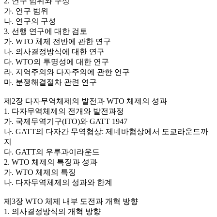
2. 연구 범위와 구성
가. 연구 범위
나. 연구의 구성
3. 선행 연구에 대한 검토
가. WTO 체제 전반에 관한 연구
나. 의사결정방식에 대한 연구
다. WTO의 투명성에 대한 연구
라. 지역주의와 다자주의에 관한 연구
마. 분쟁해결절차 관련 연구
제2장 다자무역체제의 발전과 WTO 체제의 성과
1. 다자무역체제의 전개와 발전과정
가. 국제무역기구(ITO)와 GATT 1947
나. GATT의 다자간 무역협상: 제네바협상에서 도쿄라운드까
지
다. GATT의 우루과이라운드
2. WTO 체제의 특징과 성과
가. WTO 체제의 특징
나. 다자무역체제의 성과와 한계
제3장 WTO 체제 내부 도전과 개혁 방향
1. 의사결정방식의 개혁 방향