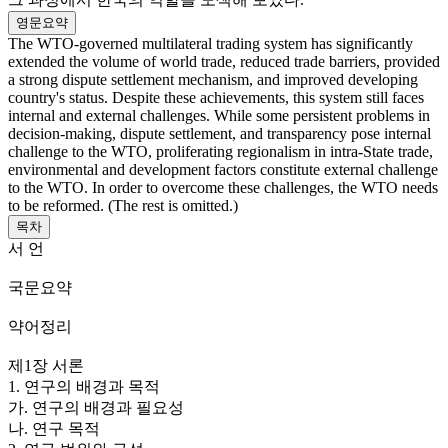
영문요약
The WTO-governed multilateral trading system has significantly
extended the volume of world trade, reduced trade barriers, provided
a strong dispute settlement mechanism, and improved developing
country's status. Despite these achievements, this system still faces
internal and external challenges. While some persistent problems in
decision-making, dispute settlement, and transparency pose internal
challenge to the WTO, proliferating regionalism in intra-State trade,
environmental and development factors constitute external challenge
to the WTO. In order to overcome these challenges, the WTO needs
to be reformed. (The rest is omitted.)
목차
서 언
국문요약
약어정리
제1장 서론
1. 연구의 배경과 목적
가. 연구의 배경과 필요성
나. 연구 목적