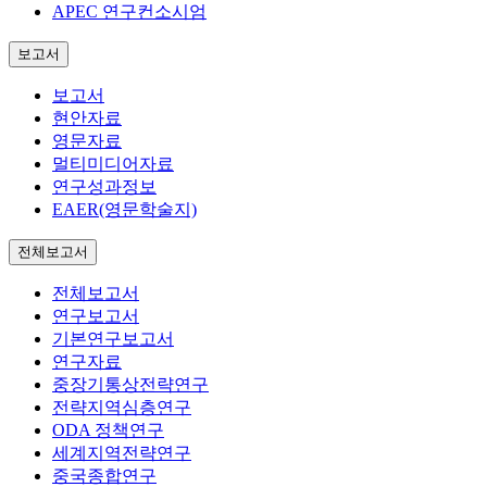
APEC 연구컨소시엄
보고서
보고서
현안자료
영문자료
멀티미디어자료
연구성과정보
EAER(영문학술지)
전체보고서
전체보고서
연구보고서
기본연구보고서
연구자료
중장기통상전략연구
전략지역심층연구
ODA 정책연구
세계지역전략연구
중국종합연구