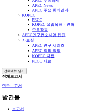
APEC 주요과제
APEC News
APEC 주요 회의결과
KOPEC
PECC
KOPEC 설립목표ㆍ연혁
주요활동
APEC연구컨소시엄 웹진
자료실
APEC 연구 시리즈
APEC 회의 일정
KOPEC 자료
PECC 자료
전체메뉴 닫기
전체보고서
연구보고서
발간물
보고서