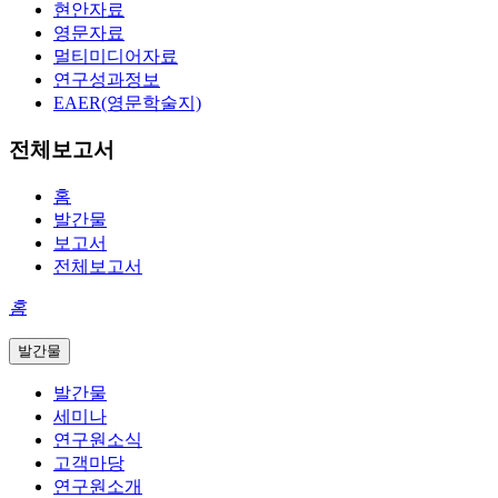
현안자료
영문자료
멀티미디어자료
연구성과정보
EAER(영문학술지)
전체보고서
홈
발간물
보고서
전체보고서
홈
발간물
발간물
세미나
연구원소식
고객마당
연구원소개