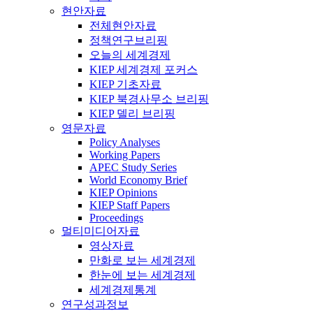
현안자료
전체현안자료
정책연구브리핑
오늘의 세계경제
KIEP 세계경제 포커스
KIEP 기초자료
KIEP 북경사무소 브리핑
KIEP 델리 브리핑
영문자료
Policy Analyses
Working Papers
APEC Study Series
World Economy Brief
KIEP Opinions
KIEP Staff Papers
Proceedings
멀티미디어자료
영상자료
만화로 보는 세계경제
한눈에 보는 세계경제
세계경제통계
연구성과정보