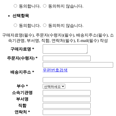
동의합니다.
동의하지 않습니다.
선택항목
동의합니다.
동의하지 않습니다.
구매자료명(필수), 주문자(수령자)(필수), 배송지주소(필수), 소
속기관명, 부서명, 직함, 연락처(필수), E-mail(필수) 작성
구매자료명
*
주문자(수령자)
*
우편번호검색
배송지주소
*
부수
*
소속기관명
부서명
직함
연락처
*