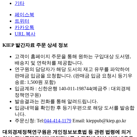
기타
페이스북
트위터
카카오톡
URL 복사
KIEP 발간자료 주문 상세 정보
고객이 홈페이지 주문을 통해 원하는 구입대상 도서명,
배송지 및 연락처를 제공합니다.
연구원의 담당자가 해당 도서의 재고 유무를 파악하여
판매금 입금을 요청합니다. (판매금 입금 요청시 등기우
송료: 1,500원 포함)
입금계좌 : 신한은행 140-011-198744(예금주 : 대외경제
정책연구원)
발송결과는 전화를 통해 알려드립니다.
입금내역을 확인한 후 등기우편으로 해당 도서를 발송합
니다.
주문신청: Tel:
044-414-1179
Email: kieppub@kiep.go.kr
대외경제정책연구원은 개인정보보호법 등 관련 법령에 의거