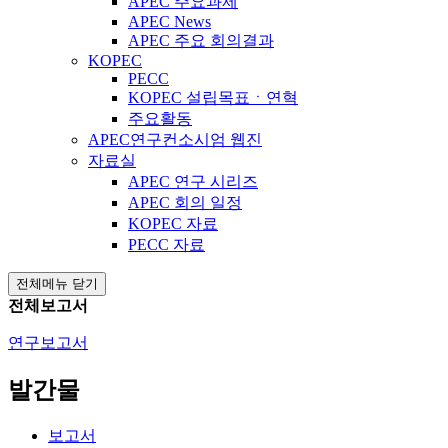
APEC 주요과제
APEC News
APEC 주요 회의결과
KOPEC
PECC
KOPEC 설립목표ㆍ연혁
주요활동
APEC연구컨소시엄 웹진
자료실
APEC 연구 시리즈
APEC 회의 일정
KOPEC 자료
PECC 자료
전체메뉴 닫기
전체보고서
연구보고서
발간물
보고서