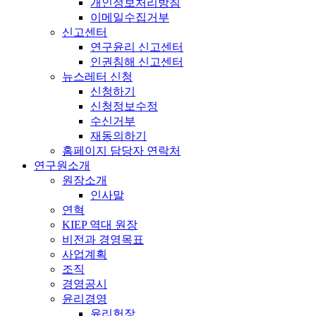
개인정보처리방침
이메일수집거부
신고센터
연구윤리 신고센터
인권침해 신고센터
뉴스레터 신청
신청하기
신청정보수정
수신거부
재동의하기
홈페이지 담당자 연락처
연구원소개
원장소개
인사말
연혁
KIEP 역대 원장
비전과 경영목표
사업계획
조직
경영공시
윤리경영
윤리헌장