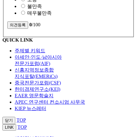
불만족
매우불만족
0
/100
QUICK LINK
주제별 키워드
아세안·인도·남아시아
전문가포럼(AIF)
신흥지역정보종합
지식포탈(EMERiCs)
중국전문가포럼(CSF)
한미경제연구소(KEI)
EAER 영문학술지
APEC 연구센터 컨소시엄 사무국
KIEP 뉴스레터
TOP
닫기
TOP
LINK