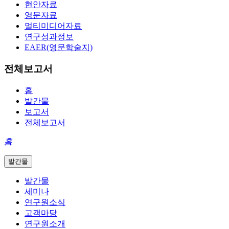
현안자료
영문자료
멀티미디어자료
연구성과정보
EAER(영문학술지)
전체보고서
홈
발간물
보고서
전체보고서
홈
발간물
발간물
세미나
연구원소식
고객마당
연구원소개