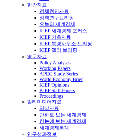
현안자료
전체현안자료
정책연구브리핑
오늘의 세계경제
KIEP 세계경제 포커스
KIEP 기초자료
KIEP 북경사무소 브리핑
KIEP 델리 브리핑
영문자료
Policy Analyses
Working Papers
APEC Study Series
World Economy Brief
KIEP Opinions
KIEP Staff Papers
Proceedings
멀티미디어자료
영상자료
만화로 보는 세계경제
한눈에 보는 세계경제
세계경제통계
연구성과정보