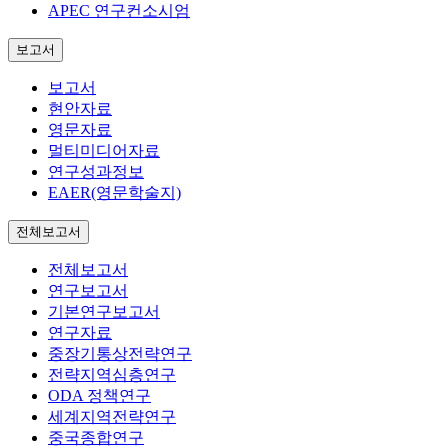
APEC 연구컨소시엄
보고서
보고서
현안자료
영문자료
멀티미디어자료
연구성과정보
EAER(영문학술지)
전체보고서
전체보고서
연구보고서
기본연구보고서
연구자료
중장기통상전략연구
전략지역심층연구
ODA 정책연구
세계지역전략연구
중국종합연구