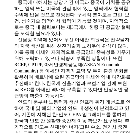
중국에 대해서는 상당 기간 미국과 중국이 가치를 공유
하는 영역 또는 미국의 관심 밖에 있는 영역에서 협력할
수밖에 없을 것으로 전망된다. 구체적 분야로는 그린, 보
건, 성숙기술 영역에서 협력이 가능할 것이며, 지역적으
로는 중국 내 협력보다는 제3국에서 한중 간 공급망 협력
을 모색할 필요가 있다.
신남방 지역에 있어서 우선 아세안 회원국은 전략물자
의 자국 생산을 위해 선진기술과 노하우에 관심이 많다.
이를 통해 아세안 자체적으로 공급망의 중복성을 키우기
위해 노력하고 있으나 역량이 부족한 상황이다. 또한
RCEP, CPTPP, 아세안경제공동체(ASEAN Economic
Community) 등 아세안 지역의 교역 및 투자 환경 변화를
활용하여 베트남에 쏠린 공급망의 아세안 역내 다각화를
추진해야 한다. 한국계 진출기업과 로컬기업 간에 보완
적 RVC를 아세안 역내에 구축할 수 있다면 안정적인 공
급망의 확충이 가능하다.
인도의 풍부한 노동력과 생산 인프라 환경 개선으로 인
하여 국내 및 해외 기업의 인도 내 생산이 본격화되고 있
어, 기존에 지체된 한·인도 CEPA 업그레이드를 통하여
한국과 인도 간 원활한 중간재 이동 확보가 요구된다. 추
가적으로 인도는 신재생에너지(그린 수소, 전기차 충전