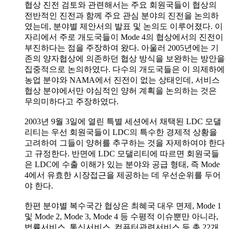
협상 진전 검토와 관련해서는 주요 회원국들이 협상의
전반적인 진전과 함께 주요 관심 분야의 진전을 논의하
였는데, 분야별 제안서의 발표 및 논의도 이루어졌다. 이
자리에서 주로 개도국들이 Mode 4의 협상에서의 진전이
부진하다는 점을 주장하여 왔다. 아울러 2005년에는 기
존의 양자협상에 의존하던 협상 방식을 보완하는 방안을
집중적으로 논의하였다. 다수의 개도국들은 이 의제하에
농업 분야와 NAMA에서 진전이 없는 상태인데, 서비스
협상 분야에서만 야심적인 양허 계획을 논의하는 것은
무의미하다고 주장하였다.
2003년 9월 3일에 열린 특별 세션에서 채택된 LDC 모댈
리티는 우선 회원국들이 LDC의 특수한 경제적 상황을
고려하여 그들이 양허를 추구하는 것을 자제하여야 한다
고 규정한다. 반면에 LDC 모댈리티에 따르면 회원국들
은 LDC에 수출 이해가 있는 분야와 공급 형태, 즉 Mode
4에서 유효한 시장접근을 제공하는 데 우선순위를 두어
야 한다.
한편 분야별 복수국간 협상은 최혜국 대우 면제, Mode 1
및 Mode 2, Mode 3, Mode 4 등 수평적 이슈뿐만 아니라,
법률서비스, 통신서비스, 컴퓨터관련서비스 등 총 22개