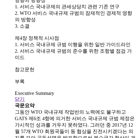
영향의 방향성
1. 서비스 국내규제의 관세상당치 관련 기존 연구
2. WTO 서비스 국내규제 규범의 잠재적인 경제적 영향
의 방향성
3. 소결
제4장 정책적 시사점
1. 서비스 국내규제 규범 이행을 위한 일반 가이드라인
2. 서비스 국내규제 규범의 준수를 위한 조항별 점검 가
이드
참고문헌
부록
Executive Summary
닫기
국문요약
그동안 WTO 국내규제 작업반의 노력에도 불구하고
GATS 제6조 4항에 의거한 서비스 국내규제 규범 제정은
가시적인 성과를 거두지 못하였다. 그러던 중 2017년 12
월 57개 WTO 회원국들이 동 협상을 진전시키겠다는 의
지를 모아 공동성명을 발표함으로써 복수국간 협상이 개