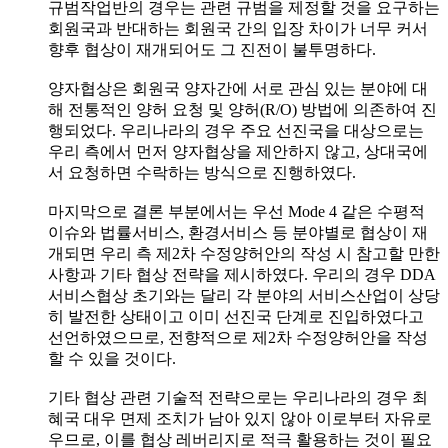
규범작업반의 경우는 관련 규범을 제정할 것을 요구하는
회원국과 반대하는 회원국 간의 입장 차이가 너무 커서
향후 협상이 재개되어도 그 진전이 불투명하다.
양자협상은 회원국 양자간에 서로 관심 있는 분야에 대
해 전통적인 양허 요청 및 양허(R/O) 방법에 의존하여 진
행되었다. 우리나라의 경우 주요 선진국을 대상으로는
우리 측에서 먼저 양자협상을 제안하지 않고, 상대국에
서 요청하면 수락하는 방식으로 진행하였다.
마지막으로 결론 부분에서는 우선 Mode 4 같은 수평적
이슈와 법률서비스, 환경서비스 등 분야별로 협상이 재
개되면 우리 측 제2차 수정양허안의 작성 시 참고할 만한
사항과 기타 협상 전략을 제시하였다. 우리의 경우 DDA
서비스협상 초기와는 달리 각 분야의 서비스산업이 상당
히 발전한 상태이고 이미 선진국 단계로 진입하였다고
선언하였으므로, 전향적으로 제2차 수정양허안을 작성
할 수 있을 것이다.
기타 협상 관련 기술적 전략으로는 우리나라의 경우 최
혜국 대우 면제 조치가 남아 있지 않아 이로부터 자유로
우므로, 이를 협상 레버리지로 적극 활용하는 것이 필요