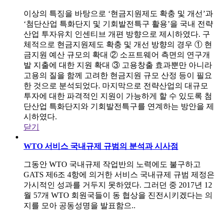
이상의 특징을 바탕으로 ‘현금지원제도 확충 및 개선’과
‘첨단산업 특화단지 및 기회발전특구 활용’을 국내 전략
산업 투자유치 인센티브 개편 방향으로 제시하였다. 구
체적으로 현금지원제도 확충 및 개선 방향의 경우 ① 현
금지원 예산 규모의 확대 ② 소프트웨어 측면의 연구개
발 지출에 대한 지원 확대 ③ 고용창출 효과뿐만 아니라
고용의 질을 함께 고려한 현금지원 규모 산정 등이 필요
한 것으로 분석되었다. 마지막으로 전략산업의 대규모
투자에 대한 파격적인 지원이 가능하게 할 수 있도록 첨
단산업 특화단지와 기회발전특구를 연계하는 방안을 제
시하였다.
닫기
WTO 서비스 국내규제 규범의 분석과 시사점
그동안 WTO 국내규제 작업반의 노력에도 불구하고
GATS 제6조 4항에 의거한 서비스 국내규제 규범 제정은
가시적인 성과를 거두지 못하였다. 그러던 중 2017년 12
월 57개 WTO 회원국들이 동 협상을 진전시키겠다는 의
지를 모아 공동성명을 발표함으..