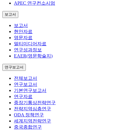
APEC 연구컨소시엄
보고서
보고서
현안자료
영문자료
멀티미디어자료
연구성과정보
EAER(영문학술지)
연구보고서
전체보고서
연구보고서
기본연구보고서
연구자료
중장기통상전략연구
전략지역심층연구
ODA 정책연구
세계지역전략연구
중국종합연구