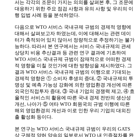
서는 각각의 조문이 가지는 의의를 살펴본 후, 그 조문에
대응하기 위한 주요 점검 사항과 유의 사항 및 우리의 이
행 입법 사례 등을 분석하였다.
다음으로 WTO 서비스 국내규제 규범의 경제적 영향에
대해서 살펴보고자 하였는데, 이에 대해서는 관련 데이
터가 축적되어 있지 않아서 정량적으로 추정하기는 불가
능하다. 따라서 본 연구에서는 서비스 국내규제의 관세
상당치 비용 추산결과 등 관련 연구 결과에 기초하여
WTO 서비스 국내규제 규범이 잠재적으로 어떠한 경제
적 영향을 미칠 것인가에 대한 방향성을 제시하였다. 그
결과 WTO 서비스 국내규제 규범의 이행으로 기대되는
경제적 영향은 ① 소비자 후생의 증대, ② 국내규제의 투
명성 및 예측 가능성 강화에 의한 영업환경 개선에 따른
외국인직접투자 증대, ③ 국내 기업의 경쟁력 제고, ④ 효
율적인 서비스의 활용에 따른 국내 경제 전반의 생산성
개선, 나아가 ⑤ 여타 WTO 회원국의 규범 이행에 따른
해외 영업환경의 개선과 이로 인한 우리 기업의 대외진
출 활성화 등이다.
본 연구는 WTO 서비스 국내규제 규범이 우리의 GATS
상 구체적 양허 약속의 일부로서 WTO 내 인증절차를 완