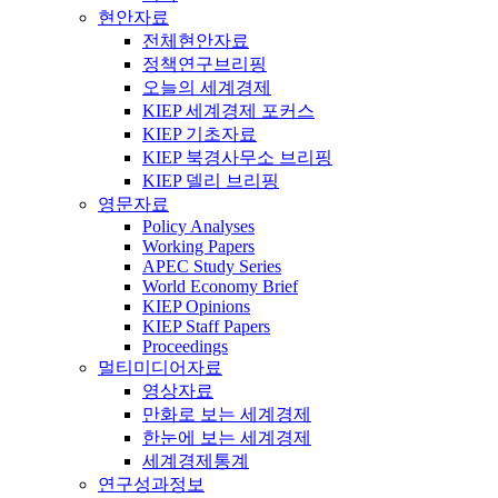
현안자료
전체현안자료
정책연구브리핑
오늘의 세계경제
KIEP 세계경제 포커스
KIEP 기초자료
KIEP 북경사무소 브리핑
KIEP 델리 브리핑
영문자료
Policy Analyses
Working Papers
APEC Study Series
World Economy Brief
KIEP Opinions
KIEP Staff Papers
Proceedings
멀티미디어자료
영상자료
만화로 보는 세계경제
한눈에 보는 세계경제
세계경제통계
연구성과정보