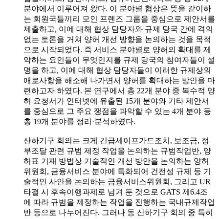
분야에서 이루어져 왔다. 이 분야별 협상은 뜻을 같이하
는 회원국들끼리 모인 프렌즈 그룹을 중심으로 제안서를
제출하고, 이에 대해 협상 담당자와 규제 당국 간에 격의
없는 토론을 거쳐 양허 개선 방향을 논의하는 것을 목적
으로 시작되었다. 즉 서비스 분야별로 양허의 확대를 제
약하는 요인들이 무엇인지를 규제 당국의 참여자들이 설
명을 하고, 이에 대해 협상 담당자들이 이러한 규제상의
애로사항을 해소해 나가면서 양허를 확대하는 방안을 마
련하고자 하였다. 본 연구에서 총 22개 분야 중 복수적 양
허 요청서가 인터넷에 유출된 15개 분야와 기타 제안서
를 중심으로 그 주요 쟁점을 파악할 수 있는 4개 분야 등
총 19개 분야를 정리·분석하였다.
산하기구 회의는 크게 긴급세이프가드조치, 보조금, 정
부조달 관련 규범 제정 작업을 논의하는 규범작업반, 양
허표 기재 방법상 기술적인 개선 방안을 논의하는 양허
위원회, 금융서비스 분야에 특화되어 건전성 규제 등 기
술적인 사안을 논의하는 금융서비스위원회, 그리고 UR
타결 시 후속이행과제로 남겨 둔 것으로 GATS 제6.4조
에 따라 규범을 제정하는 작업을 진행하는 국내규제작업
반 등으로 나누어진다. 그러나 동 산하기구 회의 중 특히