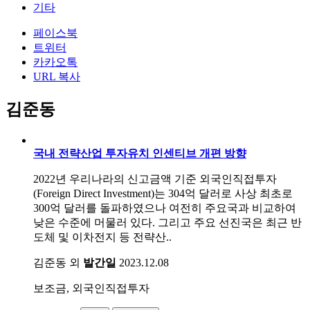
기타
페이스북
트위터
카카오톡
URL 복사
김준동
국내 전략산업 투자유치 인센티브 개편 방향
2022년 우리나라의 신고금액 기준 외국인직접투자
(Foreign Direct Investment)는 304억 달러로 사상 최초로
300억 달러를 돌파하였으나 여전히 주요국과 비교하여
낮은 수준에 머물러 있다. 그리고 주요 선진국은 최근 반
도체 및 이차전지 등 전략산..
김준동 외
발간일
2023.12.08
보조금, 외국인직접투자