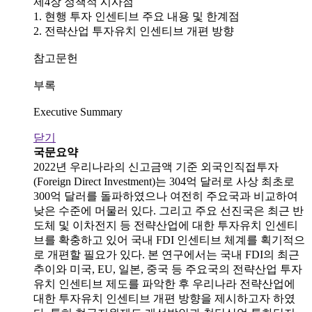
제4장 정책적 시사점
1. 현행 투자 인센티브 주요 내용 및 한계점
2. 전략산업 투자유치 인센티브 개편 방향
참고문헌
부록
Executive Summary
닫기
국문요약
2022년 우리나라의 신고금액 기준 외국인직접투자
(Foreign Direct Investment)는 304억 달러로 사상 최초로
300억 달러를 돌파하였으나 여전히 주요국과 비교하여
낮은 수준에 머물러 있다. 그리고 주요 선진국은 최근 반
도체 및 이차전지 등 전략산업에 대한 투자유치 인센티
브를 확충하고 있어 국내 FDI 인센티브 체계를 획기적으
로 개편할 필요가 있다. 본 연구에서는 국내 FDI의 최근
추이와 미국, EU, 일본, 중국 등 주요국의 전략산업 투자
유치 인센티브 제도를 파악한 후 우리나라 전략산업에
대한 투자유치 인센티브 개편 방향을 제시하고자 하였