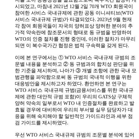
시되었고, 마침내 2021년 12월 2일 70개 WTO 회원국이
참여한 서비스 국내규제에 관한 공동 이니셔티브(WTO
서비스 국내규제 규범)가 타결되었다. 2023년 9월 현재
각 참여 회원국들이 자국의 양허표상 양허한 분야의 추
가적 약속란에 참조문서의 형태로 동 규범을 반영하여
WTO의 인증 절차를 진행 중인데, 이러한 절차가 마무리
되면 이 복수국가간 협정은 법적 구속력을 갖게 된다.
이에 본 연구에서는 ① WTO 서비스 국내규제 규범의 조
문별 내용을 분석하고 ② 동 규범과의 합치성 판단을 위
한 기준을 제시하며, 나아가 ③ 개별 조항에 관한 국내 모
범관행을 파악함으로써 동 규범의 국내적 이행을 위한
대응방안을 제시하고자 하였다. 환언하면 본 연구는
WTO 서비스 국내규제 규범(금융서비스를 위한 국내규
제에 관한 대안적 규범 포함)이 우리의 GATS상 구체적
양허 약속의 일부로서 WTO 내 인증절차를 완료하고 발
효될 경우에 대비하여 우리의 부서별 실무 담당자가 대
응을 위해 숙지해야 할 일반적인 가이드라인과 세부 점
검 가이드를 제시하였다.
우선 WTO 서비스 국내규제 규범의 조문별 분석에 있어