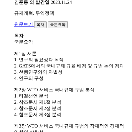
김준동 외
발간일
2023.11.24
규제개혁, 무역정책
원문보기
목차
국문요약
목차
국문요약
제1장 서론
1. 연구의 필요성과 목적
2. GATS에서의 국내규제 규율 배경 및 규범 논의 경과
3. 선행연구와의 차별성
4. 연구의 구성
제2장 WTO 서비스 국내규제 규범 분석
1. 타결선언 분석
2. 참조문서 제1절 분석
3. 참조문서 제2절 분석
4. 참조문서 제3절 분석
제3장 WTO 서비스 국내규제 규범의 잠재적인 경제적