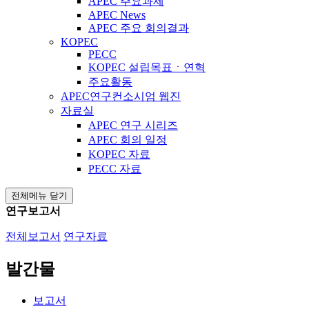
APEC 주요과제
APEC News
APEC 주요 회의결과
KOPEC
PECC
KOPEC 설립목표ㆍ연혁
주요활동
APEC연구컨소시엄 웹진
자료실
APEC 연구 시리즈
APEC 회의 일정
KOPEC 자료
PECC 자료
전체메뉴 닫기
연구보고서
전체보고서
연구자료
발간물
보고서