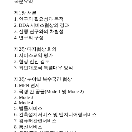
국문요약
제1장 서론
1. 연구의 필요성과 목적
2. DDA 서비스협상의 경과
3. 선행 연구와의 차별성
4. 연구의 구성
제2장 다자협상 회의
1. 서비스교역 평가
2. 협상 진전 검토
3. 최빈개도국 특별대우 방식
제3장 분야별 복수국간 협상
1. MFN 면제
2. 국경 간 공급(Mode 1 및 Mode 2)
3. Mode 3
4. Mode 4
5. 법률서비스
6. 건축설계서비스 및 엔지니어링서비스
7. 컴퓨터관련서비스
8. 통신서비스