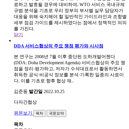
료하고 발효될 경우에 대비하여, WTO 서비스 국내규제
규범 분석을 기초로 우리 정부의 부서별 실무 담당자가
대응을 위해 숙지해야 할 일반적인 가이드라인과 조항별
세부 점검 가이드를 제시하였다는 점에서 정책적인 의의
를 가진다.
닫기
DDA 서비스협상의 주요 쟁점 평가와 시사점
본 연구는 2008년 7월 이후 중단된 도하개발어젠다
(DDA: Doha Development Agenda) 서비스협상의 주요 쟁
점을 정리·평가하고, 저자가 수석대표로서 활동하면서
취득한 공식·비공식 정보를 분석·기록한 일종의 사료이
다. 이를 기초로 향후 협상 재..
김준동
발간일
2022.10.25
다자간협상
원문보기
목차
국문요약
목차