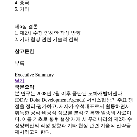
4. 중국
5. 기타
제6장 결론
1. 제2차 수정 양허안 작성 방향
2. 기타 협상 관련 기술적 전략
참고문헌
부록
Executive Summary
닫기
국문요약
본 연구는 2008년 7월 이후 중단된 도하개발어젠다
(DDA: Doha Development Agenda) 서비스협상의 주요 쟁
점을 정리·평가하고, 저자가 수석대표로서 활동하면서
취득한 공식·비공식 정보를 분석·기록한 일종의 사료이
다. 이를 기초로 향후 협상 재개 시 우리나라의 제2차 수
정양허안의 작성 방향과 기타 협상 관련 기술적 전략을
제시하고자 한다.