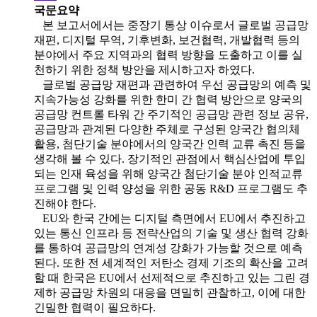
국문요약
본 보고서에서는 중장기 통상 이슈로서 글로벌 공급망
재편, 디지털 무역, 기후변화, 보건협력, 개발협력 등의
분야에서 주요 지역과의 협력 방향을 도출하고 이를 실
천하기 위한 정책 방안을 제시하고자 하였다.
글로벌 공급망 재편과 관련하여 우선 공급망의 예측 및
지속가능성 강화를 위한 한미 간 협력 방안으로 양국의
공급망 컨트롤 타워 간 주기적인 공급망 관련 정보 공유,
공급망과 관계된 다양한 주체로 구성된 양국간 협의체
활용, 첨단기술 분야에서의 양국간 인력 교류 촉진 등을
생각해 볼 수 있다. 장기적인 관점에서 핵심산업에 투입
되는 인재 육성을 위해 양국간 첨단기술 분야 인적교류
프로그램 및 인력 양성을 위한 공동 R&D 프로그램도 추
진해야 한다.
EU와 한국 간에는 디지털 측면에서 EU에서 추진하고
있는 통신 인프라 등 전략산업의 기술 및 생산 협력 강화
를 통하여 공급망의 연계성 강화가 가능할 것으로 예측
된다. 또한 전 세계적인 저탄소 경제 기조의 확산을 고려
할 때 한국은 EU에서 선제적으로 추진하고 있는 그린 경
제하 공급망 차원의 대응을 면밀히 관찰하고, 이에 대한
긴밀한 협력이 필요하다.