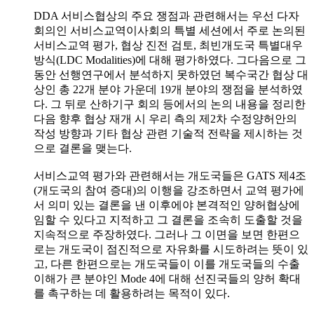
DDA 서비스협상의 주요 쟁점과 관련해서는 우선 다자
회의인 서비스교역이사회의 특별 세션에서 주로 논의된
서비스교역 평가, 협상 진전 검토, 최빈개도국 특별대우
방식(LDC Modalities)에 대해 평가하였다. 그다음으로 그
동안 선행연구에서 분석하지 못하였던 복수국간 협상 대
상인 총 22개 분야 가운데 19개 분야의 쟁점을 분석하였
다. 그 뒤로 산하기구 회의 등에서의 논의 내용을 정리한
다음 향후 협상 재개 시 우리 측의 제2차 수정양허안의
작성 방향과 기타 협상 관련 기술적 전략을 제시하는 것
으로 결론을 맺는다.
서비스교역 평가와 관련해서는 개도국들은 GATS 제4조
(개도국의 참여 증대)의 이행을 강조하면서 교역 평가에
서 의미 있는 결론을 낸 이후에야 본격적인 양허협상에
임할 수 있다고 지적하고 그 결론을 조속히 도출할 것을
지속적으로 주장하였다. 그러나 그 이면을 보면 한편으
로는 개도국이 점진적으로 자유화를 시도하려는 뜻이 있
고, 다른 한편으로는 개도국들이 이를 개도국들의 수출
이해가 큰 분야인 Mode 4에 대해 선진국들의 양허 확대
를 촉구하는 데 활용하려는 목적이 있다.