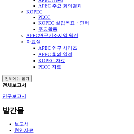
APEC News
APEC 주요 회의결과
KOPEC
PECC
KOPEC 설립목표ㆍ연혁
주요활동
APEC연구컨소시엄 웹진
자료실
APEC 연구 시리즈
APEC 회의 일정
KOPEC 자료
PECC 자료
전체메뉴 닫기
전체보고서
연구보고서
발간물
보고서
현안자료