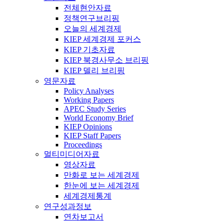
전체현안자료
정책연구브리핑
오늘의 세계경제
KIEP 세계경제 포커스
KIEP 기초자료
KIEP 북경사무소 브리핑
KIEP 델리 브리핑
영문자료
Policy Analyses
Working Papers
APEC Study Series
World Economy Brief
KIEP Opinions
KIEP Staff Papers
Proceedings
멀티미디어자료
영상자료
만화로 보는 세계경제
한눈에 보는 세계경제
세계경제통계
연구성과정보
연차보고서