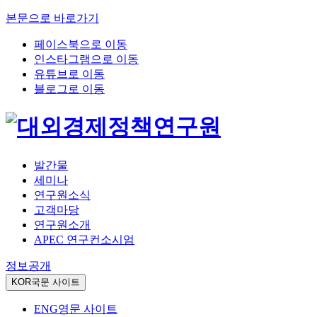
본문으로 바로가기
페이스북으로 이동
인스타그램으로 이동
유튜브로 이동
블로그로 이동
발간물
세미나
연구원소식
고객마당
연구원소개
APEC 연구컨소시엄
정보공개
KOR
국문 사이트
ENG
영문 사이트