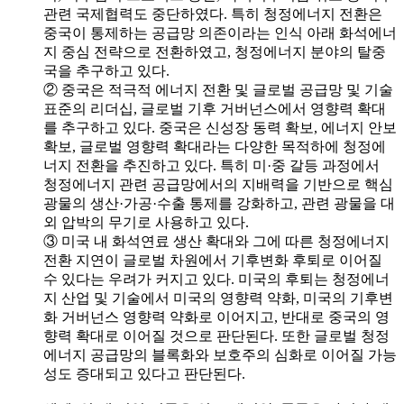
관련 국제협력도 중단하였다. 특히 청정에너지 전환은
중국이 통제하는 공급망 의존이라는 인식 아래 화석에너
지 중심 전략으로 전환하였고, 청정에너지 분야의 탈중
국을 추구하고 있다.
② 중국은 적극적 에너지 전환 및 글로벌 공급망 및 기술
표준의 리더십, 글로벌 기후 거버넌스에서 영향력 확대
를 추구하고 있다. 중국은 신성장 동력 확보, 에너지 안보
확보, 글로벌 영향력 확대라는 다양한 목적하에 청정에
너지 전환을 추진하고 있다. 특히 미·중 갈등 과정에서
청정에너지 관련 공급망에서의 지배력을 기반으로 핵심
광물의 생산·가공·수출 통제를 강화하고, 관련 광물을 대
외 압박의 무기로 사용하고 있다.
③ 미국 내 화석연료 생산 확대와 그에 따른 청정에너지
전환 지연이 글로벌 차원에서 기후변화 후퇴로 이어질
수 있다는 우려가 커지고 있다. 미국의 후퇴는 청정에너
지 산업 및 기술에서 미국의 영향력 약화, 미국의 기후변
화 거버넌스 영향력 약화로 이어지고, 반대로 중국의 영
향력 확대로 이어질 것으로 판단된다. 또한 글로벌 청정
에너지 공급망의 블록화와 보호주의 심화로 이어질 가능
성도 증대되고 있다고 판단된다.