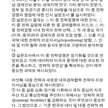
상·경제안보 분야, 세계지역 연구, 기타 분야의 전문가,
정부 및 유관기관 종사자 264명을 대상으로 ‘미·중 전략
경쟁의 쟁점에 대한 인식 설문조사’를 실시하였다.
② 설문조사 결과는 △ 미·중 전략경쟁에 대한 인식, △
미·중 전략 갈등에 따른 한·중 경제협력의 리스크, △ 미·
중 전략경쟁 시대 한국의 전략 선택, △ 두 개 중심 국가
(미국, 중국)와의 경제의존 관계 조정 방향, △ 신흥 가교
국에 대한 전략적 리포지셔닝(repositioning) 방향, △ 인·
태 및 지역 협력 과제 등 6개 분야로 구분하여 분석하였
다.
③ 설문조사에서 미·중 전략경쟁은 장기화될 것으로 전
망되었고, 이에 대비하여 미국과 중국에 대한 과도한 의
존을 축소하고, ‘전략적 유연성’을 확보하는 것이 매우
중요한 과제로 제시되었다.
여섯째, 대응 전략과 새로운 대외경제협력 전략의 리포
지셔닝을 중심으로 제시하였다.
① 미·중 갈등 심화·장기화 기류에서 국익 중심의 자국
우선 외교·통상전략을 추진하기 위해서는 ‘전략적 유연
성(strategic flexibility)’을 강화하는 것이 무엇보다 중요하
다. 그 방안으로 △ 기존 한국의 대미 및 대중 전략적 레