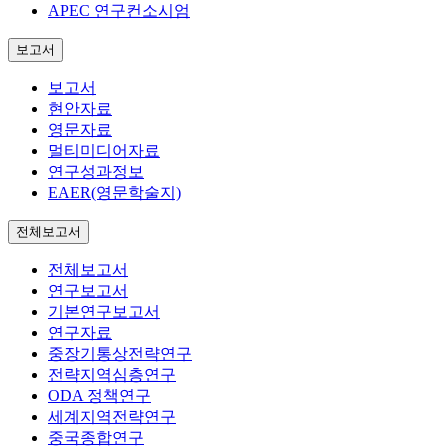
APEC 연구컨소시엄
보고서
보고서
현안자료
영문자료
멀티미디어자료
연구성과정보
EAER(영문학술지)
전체보고서
전체보고서
연구보고서
기본연구보고서
연구자료
중장기통상전략연구
전략지역심층연구
ODA 정책연구
세계지역전략연구
중국종합연구