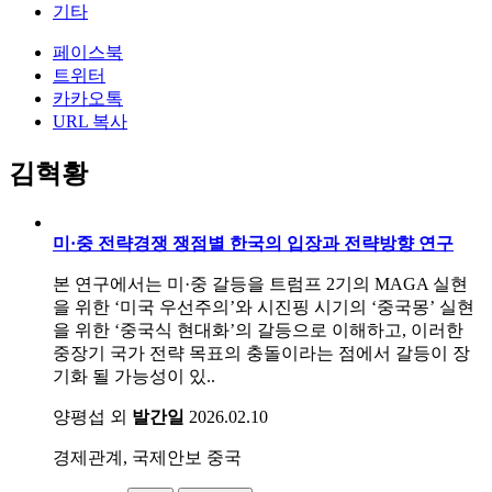
기타
페이스북
트위터
카카오톡
URL 복사
김혁황
미·중 전략경쟁 쟁점별 한국의 입장과 전략방향 연구
본 연구에서는 미·중 갈등을 트럼프 2기의 MAGA 실현
을 위한 ‘미국 우선주의’와 시진핑 시기의 ‘중국몽’ 실현
을 위한 ‘중국식 현대화’의 갈등으로 이해하고, 이러한
중장기 국가 전략 목표의 충돌이라는 점에서 갈등이 장
기화 될 가능성이 있..
양평섭 외
발간일
2026.02.10
경제관계, 국제안보
중국