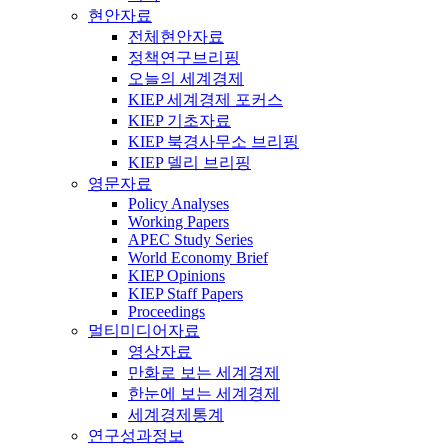
현안자료
전체현안자료
정책연구브리핑
오늘의 세계경제
KIEP 세계경제 포커스
KIEP 기초자료
KIEP 북경사무소 브리핑
KIEP 델리 브리핑
영문자료
Policy Analyses
Working Papers
APEC Study Series
World Economy Brief
KIEP Opinions
KIEP Staff Papers
Proceedings
멀티미디어자료
영상자료
만화로 보는 세계경제
한눈에 보는 세계경제
세계경제통계
연구성과정보