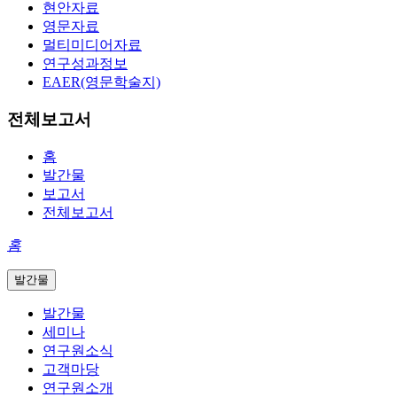
현안자료
영문자료
멀티미디어자료
연구성과정보
EAER(영문학술지)
전체보고서
홈
발간물
보고서
전체보고서
홈
발간물
발간물
세미나
연구원소식
고객마당
연구원소개