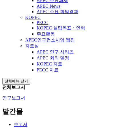
APEC 주요과제
APEC News
APEC 주요 회의결과
KOPEC
PECC
KOPEC 설립목표ㆍ연혁
주요활동
APEC연구컨소시엄 웹진
자료실
APEC 연구 시리즈
APEC 회의 일정
KOPEC 자료
PECC 자료
전체메뉴 닫기
전체보고서
연구보고서
발간물
보고서