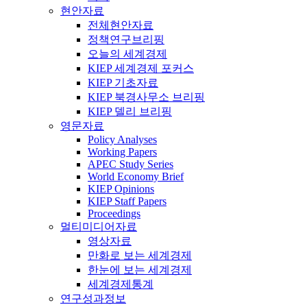
현안자료
전체현안자료
정책연구브리핑
오늘의 세계경제
KIEP 세계경제 포커스
KIEP 기초자료
KIEP 북경사무소 브리핑
KIEP 델리 브리핑
영문자료
Policy Analyses
Working Papers
APEC Study Series
World Economy Brief
KIEP Opinions
KIEP Staff Papers
Proceedings
멀티미디어자료
영상자료
만화로 보는 세계경제
한눈에 보는 세계경제
세계경제통계
연구성과정보