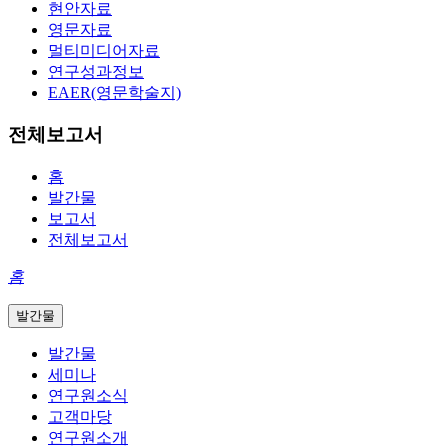
현안자료
영문자료
멀티미디어자료
연구성과정보
EAER(영문학술지)
전체보고서
홈
발간물
보고서
전체보고서
홈
발간물
발간물
세미나
연구원소식
고객마당
연구원소개