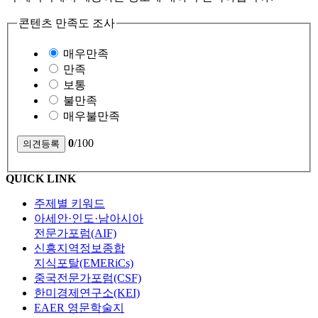
콘텐츠 만족도 조사
매우만족
만족
보통
불만족
매우불만족
0
/100
QUICK LINK
주제별 키워드
아세안·인도·남아시아
전문가포럼(AIF)
신흥지역정보종합
지식포탈(EMERiCs)
중국전문가포럼(CSF)
한미경제연구소(KEI)
EAER 영문학술지