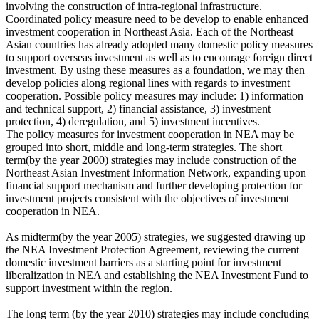
involving the construction of intra-regional infrastructure.
Coordinated policy measure need to be develop to enable enhanced
investment cooperation in Northeast Asia. Each of the Northeast
Asian countries has already adopted many domestic policy measures
to support overseas investment as well as to encourage foreign direct
investment. By using these measures as a foundation, we may then
develop policies along regional lines with regards to investment
cooperation. Possible policy measures may include: 1) information
and technical support, 2) financial assistance, 3) investment
protection, 4) deregulation, and 5) investment incentives.
The policy measures for investment cooperation in NEA may be
grouped into short, middle and long-term strategies. The short
term(by the year 2000) strategies may include construction of the
Northeast Asian Investment Information Network, expanding upon
financial support mechanism and further developing protection for
investment projects consistent with the objectives of investment
cooperation in NEA.
As midterm(by the year 2005) strategies, we suggested drawing up
the NEA Investment Protection Agreement, reviewing the current
domestic investment barriers as a starting point for investment
liberalization in NEA and establishing the NEA Investment Fund to
support investment within the region.
The long term (by the year 2010) strategies may include concluding