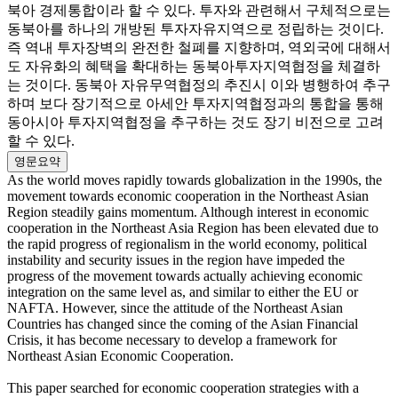
북아 경제통합이라 할 수 있다. 투자와 관련해서 구체적으로는
동북아를 하나의 개방된 투자자유지역으로 정립하는 것이다.
즉 역내 투자장벽의 완전한 철폐를 지향하며, 역외국에 대해서
도 자유화의 혜택을 확대하는 동북아투자지역협정을 체결하
는 것이다. 동북아 자유무역협정의 추진시 이와 병행하여 추구
하며 보다 장기적으로 아세안 투자지역협정과의 통합을 통해
동아시아 투자지역협정을 추구하는 것도 장기 비전으로 고려
할 수 있다.
영문요약
As the world moves rapidly towards globalization in the 1990s, the
movement towards economic cooperation in the Northeast Asian
Region steadily gains momentum. Although interest in economic
cooperation in the Northeast Asia Region has been elevated due to
the rapid progress of regionalism in the world economy, political
instability and security issues in the region have impeded the
progress of the movement towards actually achieving economic
integration on the same level as, and similar to either the EU or
NAFTA. However, since the attitude of the Northeast Asian
Countries has changed since the coming of the Asian Financial
Crisis, it has become necessary to develop a framework for
Northeast Asian Economic Cooperation.
This paper searched for economic cooperation strategies with a