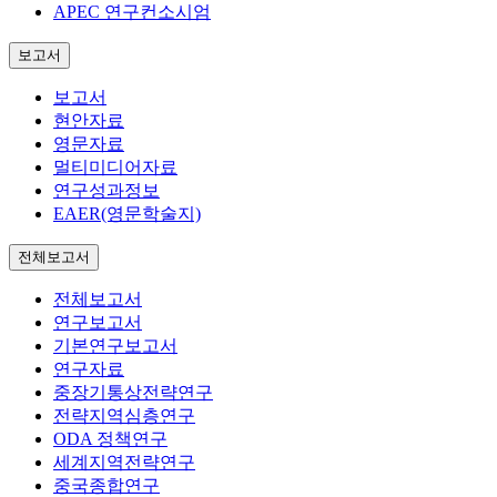
APEC 연구컨소시엄
보고서
보고서
현안자료
영문자료
멀티미디어자료
연구성과정보
EAER(영문학술지)
전체보고서
전체보고서
연구보고서
기본연구보고서
연구자료
중장기통상전략연구
전략지역심층연구
ODA 정책연구
세계지역전략연구
중국종합연구