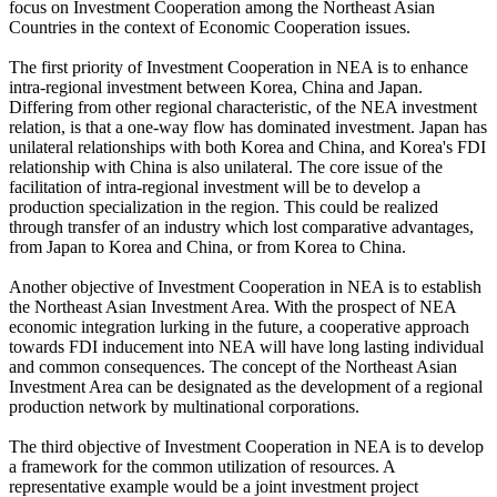
focus on Investment Cooperation among the Northeast Asian
Countries in the context of Economic Cooperation issues.
The first priority of Investment Cooperation in NEA is to enhance
intra-regional investment between Korea, China and Japan.
Differing from other regional characteristic, of the NEA investment
relation, is that a one-way flow has dominated investment. Japan has
unilateral relationships with both Korea and China, and Korea's FDI
relationship with China is also unilateral. The core issue of the
facilitation of intra-regional investment will be to develop a
production specialization in the region. This could be realized
through transfer of an industry which lost comparative advantages,
from Japan to Korea and China, or from Korea to China.
Another objective of Investment Cooperation in NEA is to establish
the Northeast Asian Investment Area. With the prospect of NEA
economic integration lurking in the future, a cooperative approach
towards FDI inducement into NEA will have long lasting individual
and common consequences. The concept of the Northeast Asian
Investment Area can be designated as the development of a regional
production network by multinational corporations.
The third objective of Investment Cooperation in NEA is to develop
a framework for the common utilization of resources. A
representative example would be a joint investment project