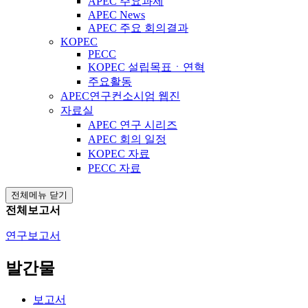
APEC 주요과제
APEC News
APEC 주요 회의결과
KOPEC
PECC
KOPEC 설립목표ㆍ연혁
주요활동
APEC연구컨소시엄 웹진
자료실
APEC 연구 시리즈
APEC 회의 일정
KOPEC 자료
PECC 자료
전체메뉴 닫기
전체보고서
연구보고서
발간물
보고서