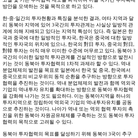
방안을 모색하는 것을 목적으로 하고 있다.
한·중·일간의 투자현황과 특징을 분석한 결과, 여타 지역과 달
리 동북아 지역에 있어 3국간의 투자관계는 사실상 일방적 관
계에 의해 지배되고 있다는 지역적 특성이 있다. 즉 일본은 한
국과 중국에 대한 일방적인 투자국, 한국은 중국에 대한 일방
적인 투자국의 위치에 있으나, 한국의 對日 투자, 중국의 對日,
對韓 투자는 아직 매우 미미한 수준에 머무르고 있다. 동북아 3
국간의 이러한 일방적 투자관계를 건설적인 방향으로 발전시
키는 것이 동북아 투자협력의 1차적 과제라 할 수 있다. 역내
분업체제의 발전을 목표로 일본에서 한국 및 중국, 한국에서
중국으로의 비교우위의 동적 순환을 추구하는 방향으로 투자
협력을 추진하는 것이다. 역내 분업체제의 발전과 함께 역외국
기업의 역내투자 유치를 확대하는 방향으로 동북아 투자협력
을 강화해 나가는 것도 필요하다. 이는 동북아지역을 하나의
투자지역으로 정립하여 역외국 기업의 역내투자유치를 공동
으로 추진하는 것이다. 나아가 역내 또는 역외 협력 투자의 촉
진을 위한 동북아 자원공유체제를 구축하는 것도 동북아 투자
협력의 목적으로 고려될 수 있다.
동북아 투자협력의 목표를 달성하기 위해 동북아 3국이 추구