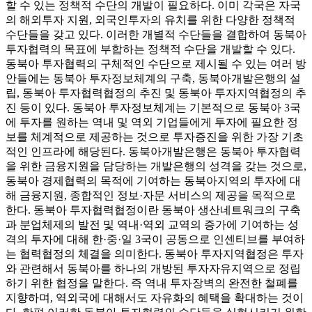
할 수 있는 정책적 수단의 개발이 필요하다. 이미 각국은 자국
의 해외투자 지원, 외국인투자의 유치를 위한 다양한 정책적
수단들을 갖고 있다. 이러한 개별적 수단들을 결합하여 동북아
투자협력의 목표에 부합하는 정책적 수단을 개발할 수 있다.
동북아 투자협력의 구체적인 수단으로 제시될 수 있는 여러 방
안들에는 동북아 투자정보체계의 구축, 동북아개발은행의 설
립, 동북아 투자협력협정의 추진 및 동북아 투자지역협정의 추
진 등이 있다. 동북아 투자정보체계는 기본적으로 동북아 3국
에 투자를 원하는 역내 및 역외 기업들에게 투자에 필요한 정
보를 체계적으로 제공하는 것으로 투자증진을 위한 가장 기초
적인 인프라에 해당된다. 동북아개발은행은 동북아 투자협력
을 위한 금융지원을 담당하는 개발은행의 성격을 갖는 것으로,
동북아 경제협력의 목적에 기여하는 동북아지역의 투자에 대
해 금융지원, 종합적인 정보·자문 서비스의 제공을 목적으로
한다. 동북아 투자협력협정이란 동북아 생산네트워크의 구축
과 분업체제의 발전 및 역내·역외 교역의 증가에 기여하는 성
격의 투자에 대해 한·중·일 3국이 공동으로 인센티브를 부여하
는 협력협정의 체결을 의미한다. 동북아 투자지역협정은 투자
와 관련해서 동북아를 하나의 개방된 투자자유지역으로 정립
하기 위한 협정을 말한다. 즉 역내 투자장벽의 완전한 철폐를
지향하며, 역외국에 대해서도 자유화의 혜택을 확대하는 것이