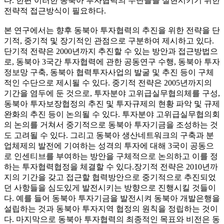
다. 한편 이러한 동북아 투자협력의 수단들을 실현시키기 위한
전략적 접근방식이 필요하다.
본 연구에서는 향후 동북아 투자협력의 추진을 위한 전략을 단
기적, 중기적 및 장기적인 관점으로 구분하여 제시하고 있다.
단기적 전략은 2000년까지 추진할 수 있는 방안과 접근방법으
로, 동북아 3국간 투자협력에 관한 공동연구 수행, 동북아 투자
정보망 구축, 동북아 협력투자사업의 발굴 및 추진 등이 구체
적인 수단으로 제시될 수 있다. 중기적 전략은 2005년까지의
기간을 염두에 둔 것으로, 투자분야 고위급실무협의체를 구성,
동북아 투자보장협정의 추진 및 투자규제의 현황 파악 및 규제
완화의 추진 등이 논의될 수 있다. 투자분야 고위급실무협의회
의 논의를 거쳐서 중기적으로 동북아 투자기금을 조성하는 것
도 고려될 수 있다. 그리고 동북아 생산네트워크의 구축과 분
업체제의 발전에 기여하는 성격의 투자에 대해 3국이 공동으
로 인센티브를 부여하는 방안을 구체적으로 논의하고 이를 정
하는 투자협력협정을 체결할 수 있다.장기적 전략은 2010년까
지의 기간을 갖고 접근할 협력방안으로 중기적으로 추진되었
던 사항들을 심도있게 발전시키는 방향으로 진행시킬 것들이
다. 예를 들어 동북아 투자기금을 발전시켜 동북아 개발은행을
설립하는 것과 동북아 투자지역 협정의 원칙을 정립하는 것이
다. 마지막으로 동북아 투자협력의 최종적인 목표와 비전은 동