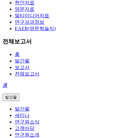
현안자료
영문자료
멀티미디어자료
연구성과정보
EAER(영문학술지)
전체보고서
홈
발간물
보고서
전체보고서
홈
발간물
발간물
세미나
연구원소식
고객마당
연구원소개