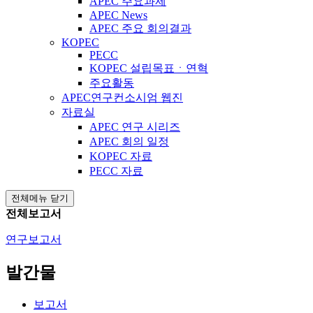
APEC 주요과제
APEC News
APEC 주요 회의결과
KOPEC
PECC
KOPEC 설립목표ㆍ연혁
주요활동
APEC연구컨소시엄 웹진
자료실
APEC 연구 시리즈
APEC 회의 일정
KOPEC 자료
PECC 자료
전체메뉴 닫기
전체보고서
연구보고서
발간물
보고서