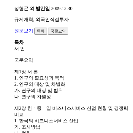
정형곤 외
발간일
2009.12.30
규제개혁, 외국인직접투자
원문보기
목차
국문요약
목차
서 언
국문요약
제1장 서 론
1. 연구의 필요성과 목적
2. 연구의 대상 및 차별화
가. 연구의 대상 및 범위
나. 연구의 차별성
제2장 한ㆍ중ㆍ일 비즈니스서비스 산업 현황 및 경쟁력
비교
1. 한국의 비즈니스서비스 산업
가. 조사방법