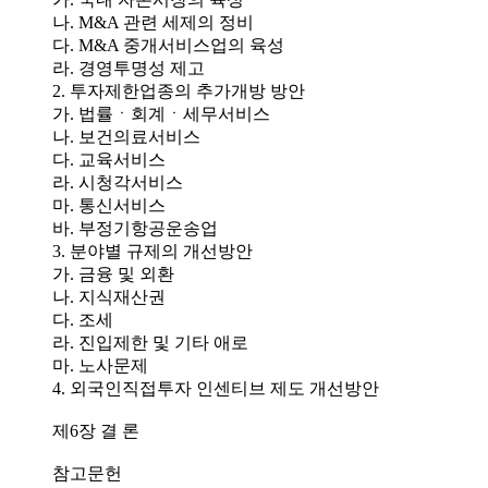
나. M&A 관련 세제의 정비
다. M&A 중개서비스업의 육성
라. 경영투명성 제고
2. 투자제한업종의 추가개방 방안
가. 법률ㆍ회계ㆍ세무서비스
나. 보건의료서비스
다. 교육서비스
라. 시청각서비스
마. 통신서비스
바. 부정기항공운송업
3. 분야별 규제의 개선방안
가. 금융 및 외환
나. 지식재산권
다. 조세
라. 진입제한 및 기타 애로
마. 노사문제
4. 외국인직접투자 인센티브 제도 개선방안
제6장 결 론
참고문헌