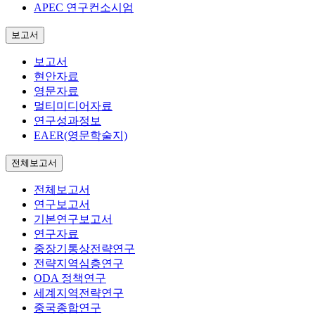
APEC 연구컨소시엄
보고서
보고서
현안자료
영문자료
멀티미디어자료
연구성과정보
EAER(영문학술지)
전체보고서
전체보고서
연구보고서
기본연구보고서
연구자료
중장기통상전략연구
전략지역심층연구
ODA 정책연구
세계지역전략연구
중국종합연구