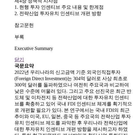
제4장 정책적 시사점
1. 현행 투자 인센티브 주요 내용 및 한계점
2. 전략산업 투자유치 인센티브 개편 방향
참고문헌
부록
Executive Summary
닫기
국문요약
2022년 우리나라의 신고금액 기준 외국인직접투자
(Foreign Direct Investment)는 304억 달러로 사상 최초로
300억 달러를 돌파하였으나 여전히 주요국과 비교하여
낮은 수준에 머물러 있다. 그리고 주요 선진국은 최근 반
도체 및 이차전지 등 전략산업에 대한 투자유치 인센티
브를 확충하고 있어 국내 FDI 인센티브 체계를 획기적으
로 개편할 필요가 있다. 본 연구에서는 국내 FDI의 최근
추이와 미국, EU, 일본, 중국 등 주요국의 전략산업 투자
유치 인센티브 제도를 파악한 후 우리나라 전략산업에
대한 투자유치 인센티브 개편 방향을 제시하고자 하였