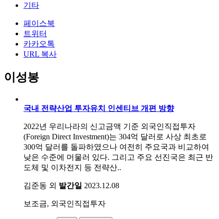
기타
페이스북
트위터
카카오톡
URL 복사
이성봉
국내 전략산업 투자유치 인센티브 개편 방향
2022년 우리나라의 신고금액 기준 외국인직접투자
(Foreign Direct Investment)는 304억 달러로 사상 최초로
300억 달러를 돌파하였으나 여전히 주요국과 비교하여
낮은 수준에 머물러 있다. 그리고 주요 선진국은 최근 반
도체 및 이차전지 등 전략산..
김준동 외
발간일
2023.12.08
보조금, 외국인직접투자