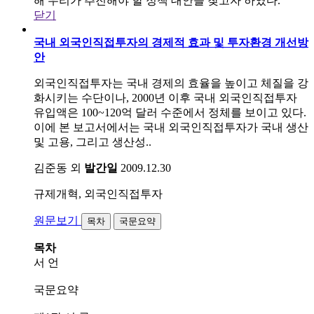
해 우리가 추진해야 할 정책 대안을 찾고자 하였다.
닫기
국내 외국인직접투자의 경제적 효과 및 투자환경 개선방
안
외국인직접투자는 국내 경제의 효율을 높이고 체질을 강
화시키는 수단이나, 2000년 이후 국내 외국인직접투자
유입액은 100~120억 달러 수준에서 정체를 보이고 있다.
이에 본 보고서에서는 국내 외국인직접투자가 국내 생산
및 고용, 그리고 생산성..
김준동 외
발간일
2009.12.30
규제개혁, 외국인직접투자
원문보기
목차
국문요약
목차
서 언
국문요약