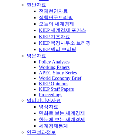
현안자료
전체현안자료
정책연구브리핑
오늘의 세계경제
KIEP 세계경제 포커스
KIEP 기초자료
KIEP 북경사무소 브리핑
KIEP 델리 브리핑
영문자료
Policy Analyses
Working Papers
APEC Study Series
World Economy Brief
KIEP Opinions
KIEP Staff Papers
Proceedings
멀티미디어자료
영상자료
만화로 보는 세계경제
한눈에 보는 세계경제
세계경제통계
연구성과정보