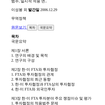
범주, 일시적 적용 면..
이성봉 외
발간일
2006.12.29
무역정책
원문보기
목차
국문요약
목차
국문요약
제1장 서론
1. 연구의 배경 및 목적
2. 연구의 구성
제2장 한·미 FTA와 투자협정
1. FTA와 투자협정의 관계
2. 투자협정의 최근 동향
3. 한·미 투자협정과 FTA상의 투자협정
4. 한·미 FTA와 외국인투자
제3장 한·미 FTA 투자분야 주요 쟁점이슈 및 평가
1. 투자협정의 적용범주 문제