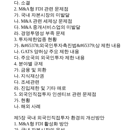
다. 소결
2. M&A형 FDI 관련 문제점
가. 국내 자본시장의 미발달
나. M&A 관련 세제상 문제점
다. M&A 중개서비스업의 미발달
라. 경영투명성 부족 문제
3. 투자제한업종 현황
가. &#65378;외국인투자촉진법&#65379;상 제한 내용
나. GATS 양허상 주요 제한 내용
다. 주요국의 외국인투자 제한 내용
4. 분야별 규제
가. 금융 및 외환
나. 지식재산권
다. 조세관련
라. 진입제한 및 기타 애로
5. 외국인직접투자 인센티브 관련 문제점
가. 현황
나. 해외 사례
제5장 국내 외국인직접투자 환경의 개선방안
1. M&A형 FDI 활성화 방안
가. 국내 자본시장의 육성