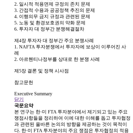
2. 일시적 적용면제 규정의 존치 문제
3. 간접적 수용과 공공정책 추진의 문제
4. 이행의무 금지 규정과 관련된 문제
5. 노동 및 환경보호권의 약화 문제
6. 투자자 대 정부간 분쟁해결절차
제4장 투자자 대 정부간 주요 분쟁사례
1. NAFTA 투자분쟁에서 투자자에 보상이 이루어진 사
례
2. 아르헨티나정부를 상대로 한 분쟁 사례
제5장 결론 및 정책 시사점
참고문헌
Executive Summary
닫기
국문요약
본 연구는 한·미 FTA 투자분야에서 제기되고 있는 주요
쟁점사항들을 정리하여 이에 대한 이해를 돕고 투자협정
과 관련된 올바른 논의의 방향을 제공하는 것이 목적이
다. 한·미 FTA 투자분야의 주요 쟁점은 투자협정의 적용