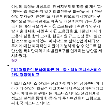
이상의 특징을 바탕으로 ‘현금지원제도 확충 및 개선’과
‘첨단산업 특화단지 및 기회발전특구 활용’을 국내 전략
산업 투자유치 인센티브 개편 방향으로 제시하였다. 구
체적으로 현금지원제도 확충 및 개선 방향의 경우 ① 현
금지원 예산 규모의 확대 ② 소프트웨어 측면의 연구개
발 지출에 대한 지원 확대 ③ 고용창출 효과뿐만 아니라
고용의 질을 함께 고려한 현금지원 규모 산정 등이 필요
한 것으로 분석되었다. 마지막으로 전략산업의 대규모
투자에 대한 파격적인 지원이 가능하게 할 수 있도록 첨
단산업 특화단지와 기회발전특구를 연계하는 방안을 제
시하였다.
닫기
FDI 결정요인 분석에 따른 한ㆍ중ㆍ일 비즈니스서비스
산업 경쟁력 비교
비즈니스서비스 산업은 산업 자체의 양적 성장뿐만 아니
라 기타 산업의 효율성 제고 차원에서 중요성이확대되고
있다. 이에 본 연구에서는 비즈니스서비스 산업 FDI 결
정요인 분석을 통해 한·중·일의 투자여건을 비교함으로
써 한국 비즈니스서비스..