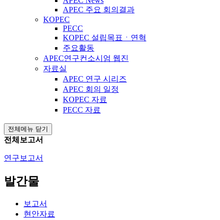
APEC News
APEC 주요 회의결과
KOPEC
PECC
KOPEC 설립목표ㆍ연혁
주요활동
APEC연구컨소시엄 웹진
자료실
APEC 연구 시리즈
APEC 회의 일정
KOPEC 자료
PECC 자료
전체메뉴 닫기
전체보고서
연구보고서
발간물
보고서
현안자료