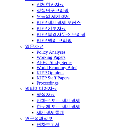
전체현안자료
정책연구브리핑
오늘의 세계경제
KIEP 세계경제 포커스
KIEP 기초자료
KIEP 북경사무소 브리핑
KIEP 델리 브리핑
영문자료
Policy Analyses
Working Papers
APEC Study Series
World Economy Brief
KIEP Opinions
KIEP Staff Papers
Proceedings
멀티미디어자료
영상자료
만화로 보는 세계경제
한눈에 보는 세계경제
세계경제통계
연구성과정보
연차보고서