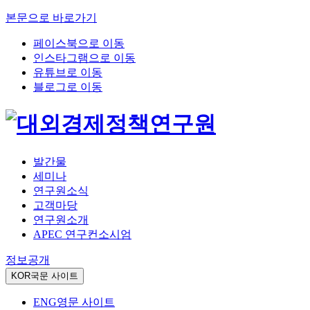
본문으로 바로가기
페이스북으로 이동
인스타그램으로 이동
유튜브로 이동
블로그로 이동
발간물
세미나
연구원소식
고객마당
연구원소개
APEC 연구컨소시엄
정보공개
KOR
국문 사이트
ENG
영문 사이트