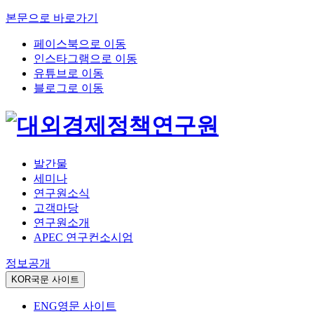
본문으로 바로가기
페이스북으로 이동
인스타그램으로 이동
유튜브로 이동
블로그로 이동
발간물
세미나
연구원소식
고객마당
연구원소개
APEC 연구컨소시엄
정보공개
KOR
국문 사이트
ENG
영문 사이트