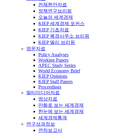
전체현안자료
정책연구브리핑
오늘의 세계경제
KIEP 세계경제 포커스
KIEP 기초자료
KIEP 북경사무소 브리핑
KIEP 델리 브리핑
영문자료
Policy Analyses
Working Papers
APEC Study Series
World Economy Brief
KIEP Opinions
KIEP Staff Papers
Proceedings
멀티미디어자료
영상자료
만화로 보는 세계경제
한눈에 보는 세계경제
세계경제통계
연구성과정보
연차보고서