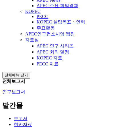
APEC News
APEC 주요 회의결과
KOPEC
PECC
KOPEC 설립목표ㆍ연혁
주요활동
APEC연구컨소시엄 웹진
자료실
APEC 연구 시리즈
APEC 회의 일정
KOPEC 자료
PECC 자료
전체메뉴 닫기
전체보고서
연구보고서
발간물
보고서
현안자료