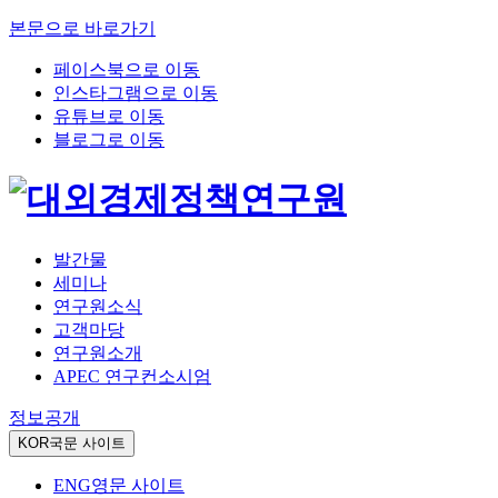
본문으로 바로가기
페이스북으로 이동
인스타그램으로 이동
유튜브로 이동
블로그로 이동
발간물
세미나
연구원소식
고객마당
연구원소개
APEC 연구컨소시엄
정보공개
KOR
국문 사이트
ENG
영문 사이트