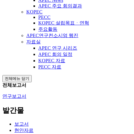
APEC News
APEC 주요 회의결과
KOPEC
PECC
KOPEC 설립목표ㆍ연혁
주요활동
APEC연구컨소시엄 웹진
자료실
APEC 연구 시리즈
APEC 회의 일정
KOPEC 자료
PECC 자료
전체메뉴 닫기
전체보고서
연구보고서
발간물
보고서
현안자료