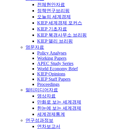
전체현안자료
정책연구브리핑
오늘의 세계경제
KIEP 세계경제 포커스
KIEP 기초자료
KIEP 북경사무소 브리핑
KIEP 델리 브리핑
영문자료
Policy Analyses
Working Papers
APEC Study Series
World Economy Brief
KIEP Opinions
KIEP Staff Papers
Proceedings
멀티미디어자료
영상자료
만화로 보는 세계경제
한눈에 보는 세계경제
세계경제통계
연구성과정보
연차보고서