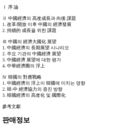
Ⅰ 序 論
Ⅱ 中國經濟의 高度成長과 向後 課題
1. 改革/開放 이후 中國의 經濟發展
2. 持續的 成長을 위한 課題
Ⅲ 中國의 經濟大國化 展望
1. 中國經濟의 長期展望 시나리오
2. 주요 기관의 中國經濟 展望
3. 中國經濟 展望에 대한 평가
4. 中華經濟圈의 浮上
Ⅳ 韓國의 對應戰略
1. 中國經濟의 浮上이 韓國에 미치는 영향
2. 韓-中 經濟協力의 증진 방향
3. 韓國經濟의 高度化 및 國際化
參考文獻
판매정보