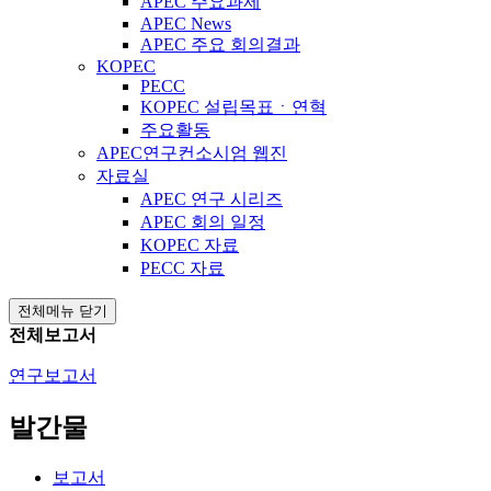
APEC 주요과제
APEC News
APEC 주요 회의결과
KOPEC
PECC
KOPEC 설립목표ㆍ연혁
주요활동
APEC연구컨소시엄 웹진
자료실
APEC 연구 시리즈
APEC 회의 일정
KOPEC 자료
PECC 자료
전체메뉴 닫기
전체보고서
연구보고서
발간물
보고서