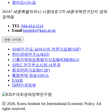
찾아오시는길
30147 세종특별자치시 시청대로 370 세종국책연구단지 경제
정책동
TEL
044-414-1114
Email
kiepinfo@kiep.go.kr
관련 사이트
아세안·인도·남아시아 전문가포럼(AIF)
한미경제연구소(KEI)
신흥지역정보종합지식포탈(EMERiCs)
APEC 연구컨소시엄 사무국
중국전문가포럼(CSF)
통합무역 정보서비스
EAER
대한민국정부
ⓒ 2026. Korea Institute for International Economic Policy. All
rights reserved.