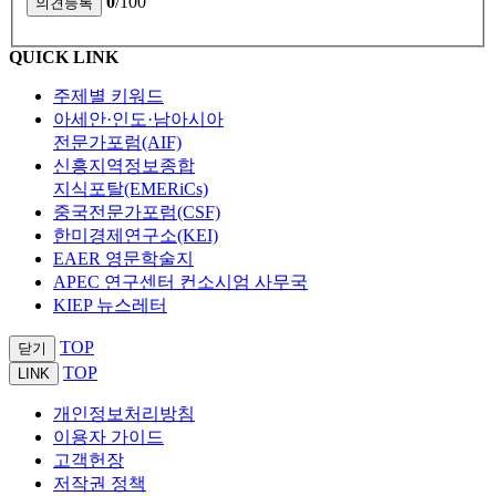
0
/100
QUICK LINK
주제별 키워드
아세안·인도·남아시아
전문가포럼(AIF)
신흥지역정보종합
지식포탈(EMERiCs)
중국전문가포럼(CSF)
한미경제연구소(KEI)
EAER 영문학술지
APEC 연구센터 컨소시엄 사무국
KIEP 뉴스레터
TOP
닫기
TOP
LINK
개인정보처리방침
이용자 가이드
고객헌장
저작권 정책