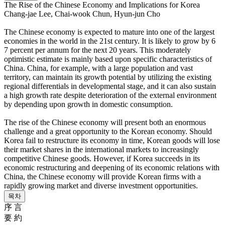
The Rise of the Chinese Economy and Implications for Korea
Chang-jae Lee, Chai-wook Chun, Hyun-jun Cho
The Chinese economy is expected to mature into one of the largest
economies in the world in the 21st century. It is likely to grow by 6
7 percent per annum for the next 20 years. This moderately
optimistic estimate is mainly based upon specific characteristics of
China. China, for example, with a large population and vast
territory, can maintain its growth potential by utilizing the existing
regional differentials in developmental stage, and it can also sustain
a high growth rate despite deterioration of the external environment
by depending upon growth in domestic consumption.
The rise of the Chinese economy will present both an enormous
challenge and a great opportunity to the Korean economy. Should
Korea fail to restructure its economy in time, Korean goods will lose
their market shares in the international markets to increasingly
competitive Chinese goods. However, if Korea succeeds in its
economic restructuring and deepening of its economic relations with
China, the Chinese economy will provide Korean firms with a
rapidly growing market and diverse investment opportunities.
목차
序 言
要 約