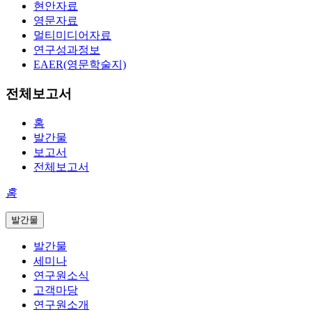
현안자료
영문자료
멀티미디어자료
연구성과정보
EAER(영문학술지)
전체보고서
홈
발간물
보고서
전체보고서
홈
발간물
발간물
세미나
연구원소식
고객마당
연구원소개