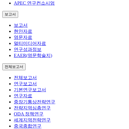
APEC 연구컨소시엄
보고서
보고서
현안자료
영문자료
멀티미디어자료
연구성과정보
EAER(영문학술지)
전체보고서
전체보고서
연구보고서
기본연구보고서
연구자료
중장기통상전략연구
전략지역심층연구
ODA 정책연구
세계지역전략연구
중국종합연구