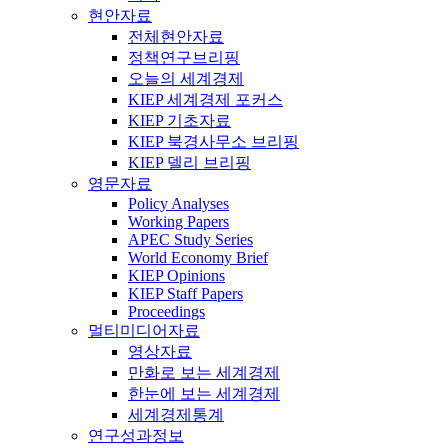
현안자료
전체현안자료
정책연구브리핑
오늘의 세계경제
KIEP 세계경제 포커스
KIEP 기초자료
KIEP 북경사무소 브리핑
KIEP 델리 브리핑
영문자료
Policy Analyses
Working Papers
APEC Study Series
World Economy Brief
KIEP Opinions
KIEP Staff Papers
Proceedings
멀티미디어자료
영상자료
만화로 보는 세계경제
한눈에 보는 세계경제
세계경제통계
연구성과정보