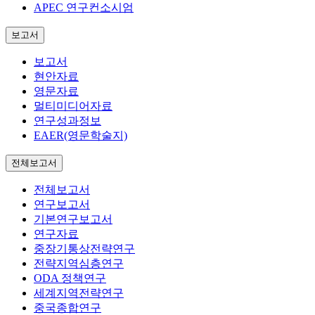
APEC 연구컨소시엄
보고서
보고서
현안자료
영문자료
멀티미디어자료
연구성과정보
EAER(영문학술지)
전체보고서
전체보고서
연구보고서
기본연구보고서
연구자료
중장기통상전략연구
전략지역심층연구
ODA 정책연구
세계지역전략연구
중국종합연구