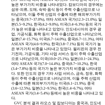
높은 부가가치 비중을 나타내었다. 캄보디아의 경우에는
섬유·의류, 도매, 숙박·음식 등이 주력 수출산업으로 나
타났으며, 이들 주력 산업의 수출에 따른 해외부가가치
는 중국(19.7~37.0%), 여타 ASEAN 국가(12.3~21.0%), 일
본(5.5~9.2%), 한국(4.2~9.0%), 미국(3.4~6.3%) 등의 국가
가 높은 비중을 나타내고 있었다. 인도네시아의 경우 광
업, 가공식품, 화학 등이 주력 수출산업으로 나타났으며,
일본(7.4~15.7%), 미국(6.7~14.0%), 중국(6.7~11.3%), 여타
ASEAN 국가(4.6~9.9%), 한국(3.8~7.1%) 등의 국가가 높
은 부가가치 비중을 나타내고 있었다. 필리핀의 경우 전
기전자, 가공식품, 기타 사업 서비스 등이 주력 수출산업
으로 나타났으며, 미국(10.0~25.1%), 일본(10.1~24.3%),
여타 ASEAN 국가(7.0~14.4%), 중국(8.7~10.2%), 한국
(3.4~7.8%) 등의 국가가 높은 부가가치 비중을 나타내었
다. 또한 인도의 경우 기타 사업 서비스, 금속, 정유, 화학
등이 주력 수출산업으로 나타났으며, 이들 주력 산업의
수출에 따른 해외부가가치는 미국(6.1~21.9%), 중국
(3.6~12.5%), 일본(3.2~9.5%), 한국(1.4~6.7%), 여타
ASEAN 국가(3.4~5.4%) 등에서 높은 비중을 나타내고 있
다.
GVC 분석 결과 라오스 및 캄보디아는 중국과, 인도네