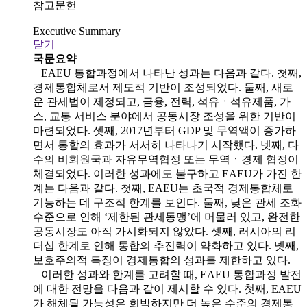
참고문헌
Executive Summary
닫기
국문요약
EAEU 통합과정에서 나타난 성과는 다음과 같다. 첫째,
경제통합체로서 제도적 기반이 조성되었다. 둘째, 새로
운 관세법이 제정되고, 금융, 전력, 석유ㆍ석유제품, 가
스, 교통 서비스 분야에서 공동시장 조성을 위한 기반이
마련되었다. 셋째, 2017년부터 GDP 및 무역액이 증가하
면서 통합의 효과가 서서히 나타나기 시작했다. 넷째, 다
수의 비회원국과 자유무역협정 또는 무역ㆍ경제 협정이
체결되었다. 이러한 성과에도 불구하고 EAEU가 가진 한
계는 다음과 같다. 첫째, EAEU는 초국적 경제통합체로
기능하는 데 구조적 한계를 보인다. 둘째, 낮은 관세 조화
수준으로 인해 ‘제한된 관세동맹’에 머물러 있고, 완전한
공동시장도 아직 가시화되지 않았다. 셋째, 러시아의 리
더십 한계로 인해 통합의 추진력이 약화하고 있다. 넷째,
보호주의적 특징이 경제통합의 성과를 제한하고 있다.
이러한 성과와 한계를 고려할 때, EAEU 통합과정 발전
에 대한 전망을 다음과 같이 제시할 수 있다. 첫째, EAEU
가 해체될 가능성은 희박하지만 더 높은 수준의 경제통