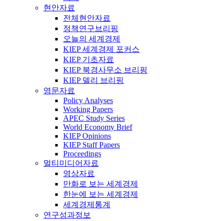
현안자료
전체현안자료
정책연구브리핑
오늘의 세계경제
KIEP 세계경제 포커스
KIEP 기초자료
KIEP 북경사무소 브리핑
KIEP 델리 브리핑
영문자료
Policy Analyses
Working Papers
APEC Study Series
World Economy Brief
KIEP Opinions
KIEP Staff Papers
Proceedings
멀티미디어자료
영상자료
만화로 보는 세계경제
한눈에 보는 세계경제
세계경제통계
연구성과정보