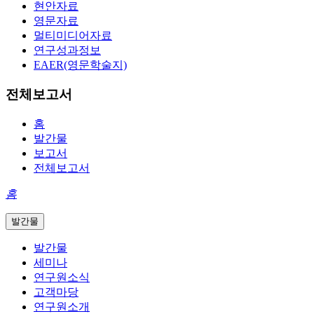
현안자료
영문자료
멀티미디어자료
연구성과정보
EAER(영문학술지)
전체보고서
홈
발간물
보고서
전체보고서
홈
발간물
발간물
세미나
연구원소식
고객마당
연구원소개