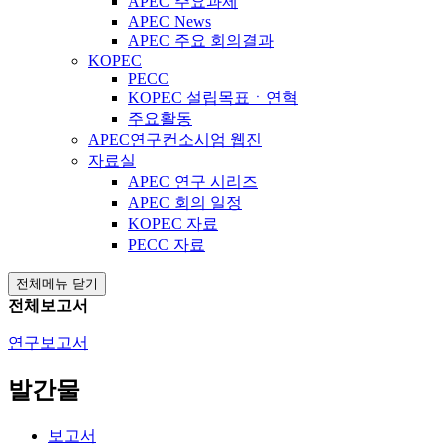
APEC 주요과제
APEC News
APEC 주요 회의결과
KOPEC
PECC
KOPEC 설립목표ㆍ연혁
주요활동
APEC연구컨소시엄 웹진
자료실
APEC 연구 시리즈
APEC 회의 일정
KOPEC 자료
PECC 자료
전체메뉴 닫기
전체보고서
연구보고서
발간물
보고서