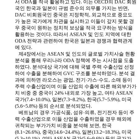
서 ODA를 적극 활용하고 있다. 이는 OECD의 DAC 회원
국인 한국과 일본이 규범 준수의 의무를 가지는 반면,
DAC 비회원국인 중국은 지정학적, 외교적으로 중요도
가 높은 국가에게 차관을 실시하고 이들이 갚지 못할 경
우 중국이 원하는 정치적 보상을 적극 요구하는 방식을
활용하는 것이다. 따라서 ASEAN 및 인도 지역에 대한
ODA 전략과 관련하여 한국은 일본과 경쟁과 협력관계
에 있다.
제4장에서는 ASEAN 및 인도의 글로벌 가치사슬 현황
분석을 통해 우리나라 ODA 정책에 주는 시사점을 도출
하였다. 분석대상 국가에 대해 국별 주력 수출산업 선정
하여 수출을 분해하여 GVC 구조를 분석하였다. 분석 결
과에 의하면 라오스는 광업, 전기·가스·수도, 소매 등이
주력 수출산업이며 이들 산업의 수출에 따른 해외부가가
치 비중 중 중국이 24% 내외로 가장 높고, 여타 ASEAN
국가(7.4~10.0%), 일본(7.3~8.2%), 한국(5.7~5.9%), 미국
(5.6~5.8%) 등의 순서로 분석되었다.
베트남의 경우 가공식품, 섬유·의류, 전기전자 등이 주
력 수출산업으로 이들 산업을 수출하였을 경우 해외에
귀착되는 부가가치 비중을 분석해 보면, 한국
(8.1~26.6%), 중국(14.6~24.4%), 일본(13.2~18.3%), 미국
(5.3~10.1%), 여타 ASEAN 국가(5.6~9.6%) 등의 국가가