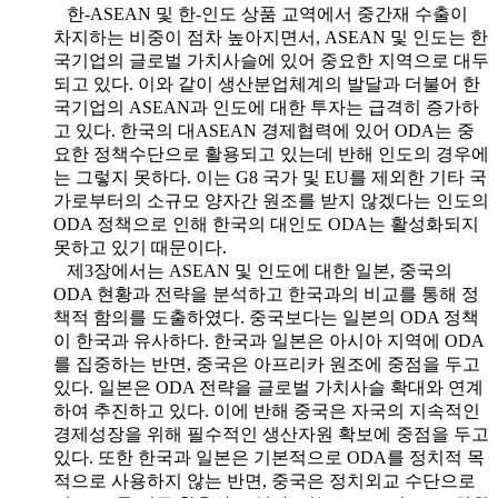
한-ASEAN 및 한-인도 상품 교역에서 중간재 수출이
차지하는 비중이 점차 높아지면서, ASEAN 및 인도는 한
국기업의 글로벌 가치사슬에 있어 중요한 지역으로 대두
되고 있다. 이와 같이 생산분업체계의 발달과 더불어 한
국기업의 ASEAN과 인도에 대한 투자는 급격히 증가하
고 있다. 한국의 대ASEAN 경제협력에 있어 ODA는 중
요한 정책수단으로 활용되고 있는데 반해 인도의 경우에
는 그렇지 못하다. 이는 G8 국가 및 EU를 제외한 기타 국
가로부터의 소규모 양자간 원조를 받지 않겠다는 인도의
ODA 정책으로 인해 한국의 대인도 ODA는 활성화되지
못하고 있기 때문이다.
제3장에서는 ASEAN 및 인도에 대한 일본, 중국의
ODA 현황과 전략을 분석하고 한국과의 비교를 통해 정
책적 함의를 도출하였다. 중국보다는 일본의 ODA 정책
이 한국과 유사하다. 한국과 일본은 아시아 지역에 ODA
를 집중하는 반면, 중국은 아프리카 원조에 중점을 두고
있다. 일본은 ODA 전략을 글로벌 가치사슬 확대와 연계
하여 추진하고 있다. 이에 반해 중국은 자국의 지속적인
경제성장을 위해 필수적인 생산자원 확보에 중점을 두고
있다. 또한 한국과 일본은 기본적으로 ODA를 정치적 목
적으로 사용하지 않는 반면, 중국은 정치외교 수단으로