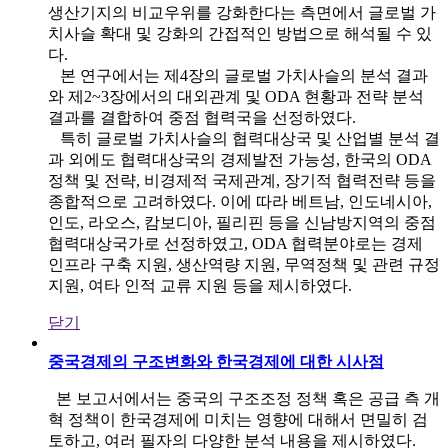
생산기지의 비교우위를 강화한다는 측면에서 글로벌 가
치사슬 확대 및 강화의 간접적인 방법으로 해석될 수 있
다.
본 연구에서는 제4장의 글로벌 가치사슬의 분석 결과
와 제2~3장에서의 대외관계 및 ODA 현황과 전략 분석
결과를 결합하여 중점 협력국을 선정하였다.
특히 글로벌 가치사슬의 협력대상국 및 산업별 분석 결
과 외에도 협력대상국의 경제발전 가능성, 한국의 ODA
정책 및 전략, 비경제적 국제관계, 장기적 협력전략 등을
종합적으로 고려하였다. 이에 따라 베트남, 인도네시아,
인도, 라오스, 캄보디아, 필리핀 등을 신남방지역의 중점
협력대상국가로 선정하였고, ODA 협력분야로는 경제
인프라 구축 지원, 생산역량 지원, 무역정책 및 관련 규정
지원, 여타 인적 교류 지원 등을 제시하였다.
닫기
중국경제의 구조변화와 한국경제에 대한 시사점
본 보고서에서는 중국의 구조조정 정책 혹은 공급 측 개
혁 정책이 한국경제에 미치는 영향에 대해서 면밀히 검
토하고, 여러 필자의 다양한 분석 내용을 제시하였다.