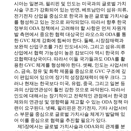
시아는 일본과, 필리핀 및 인도는 미국과의 글로벌 가치
사슬 구조가 강화되어 있는 반면, 베트남만이 섬유·의류,
전기전자 산업을 중심으로 한국과 높은 글로벌 가치사슬
를 형성하고 있는 것으로 파악되었다. 따라서 향후 한국
정부의 ODA 정책에서 고려해야 할 사항은 먼저 자원개
발 측면에서 중요한 협력 대상국인 라오스와 ODA를 통
한 GVC 체계 강화에 힘써야 한다. 둘째, 시장잠재력과
보완적 산업구조를 가진 인도네시아, 그리고 섬유-의류
산업에서 협력 가능성이 높은 캄보디아 역시 한국의 주
요협력대상국이다. 따라서 이들 국가들과도 ODA를 활
용한 GVC 체계를 형성해야 한다. 셋째, 인도는 사업서비
스, 금속, 정유 및 화학 제품을 중심으로 GVC 구조에 깊
이 편입되어 있으며 장기적 성장잠재력이 매우 크다. 그
러나 현재는 한국보다 미국, 유럽, 중국, 그리고 일본 등
과의 산업연관성이 훨씬 강한 것으로 파악된다. 따라서
인도에 대해서는 장기적이고 전략적인 관점에서 한국경
제와의 연관성 및 영향력을 제고할 수 있는 ODA 정책 마
련이 요구된다. 넷째, 필리핀은 전기전자, 기타 사업서비
스 부문을 중심으로 글로벌 가치사슬 체계가 발달해 있
어 이를 중심으로 협력을 추진할 필요가 있다.
제5장에서는 글로벌 가치사슬과 ODA와의 관계를 분