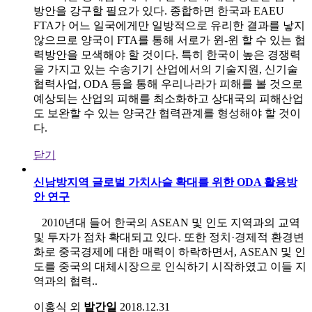
방안을 강구할 필요가 있다. 종합하면 한국과 EAEU
FTA가 어느 일국에게만 일방적으로 유리한 결과를 낳지
않으므로 양국이 FTA를 통해 서로가 윈-윈 할 수 있는 협
력방안을 모색해야 할 것이다. 특히 한국이 높은 경쟁력
을 가지고 있는 수송기기 산업에서의 기술지원, 신기술
협력사업, ODA 등을 통해 우리나라가 피해를 볼 것으로
예상되는 산업의 피해를 최소화하고 상대국의 피해산업
도 보완할 수 있는 양국간 협력관계를 형성해야 할 것이
다.
닫기
신남방지역 글로벌 가치사슬 확대를 위한 ODA 활용방
안 연구
2010년대 들어 한국의 ASEAN 및 인도 지역과의 교역
및 투자가 점차 확대되고 있다. 또한 정치·경제적 환경변
화로 중국경제에 대한 매력이 하락하면서, ASEAN 및 인
도를 중국의 대체시장으로 인식하기 시작하였고 이들 지
역과의 협력..
이홍식 외
발간일
2018.12.31