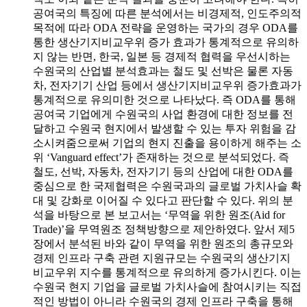
공여국의 특징에 따른 분석에서는 비경제적, 인도주의적
목적에 따라 ODA 전략을 운영하는 국가의 경우 ODA를
통한 생산기지비교우위 증가 효과가 통계적으로 유의하
지 않는 반면, 한국, 일본 등 경제적 협력을 우선시하는
수원국의 산업별 분석효과는 철도 및 선박은 물론 자동
차, 전자기기 산업 등에서 생산기지비교우위 증가효과가
통계적으로 유의미한 것으로 나타났다. 즉 ODA를 통해
공여국 기업에게 수원국의 사업 환경에 대한 정보를 전
달하고 수원국 현지에서 발생할 수 있는 투자 위험을 감
소시켜줌으로써 기업의 현지 진출을 용이하게 해주는 소
위 ‘Vanguard effect’가 존재하는 것으로 분석되었다. 즉
철도, 선박, 자동차, 전자기기 등의 산업에 대한 ODA를
중심으로 한 국제협력은 수원국과의 글로벌 가치사슬 확
대 및 강화로 이어질 수 있다고 판단할 수 있다. 위의 분
석을 바탕으로 본 보고서는 ‘무역을 위한 원조(Aid for
Trade)’을 무역원조 정책방향으로 제안하였다. 앞서 제5
장에서 분석된 바와 같이 무역을 위한 원조의 총규모와
경제 인프라 구축 관련 지원규모는 수원국의 생산기지
비교우위 지수를 통계적으로 유의하게 증가시킨다. 이는
수원국 현지 기업을 글로벌 가치사슬에 참여시키는 직접
적인 방법이 아니라 수원국의 경제 인프라 구축을 통해