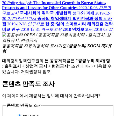
30
Policy Analysis
The Income-led Growth in Korea: Status,
Prospects and Lessons for Other Countries
2020-10-08
기본연
구보고서
국제사회의 취약국 개발협력 성과와 과제
2019-12-
30
기본연구보고서
중국의 창업생태계 발전전략과 정책 시사
점
2019-12-28
연구자료
한·중·일의 스마트시티 해외진출 전략
비교 연구
2019-12-31
연구보고서
2018 연차보고서
2019-08-27
공공저작물 자유이용허락 표시기준
(공공누리, KOGL) 제4유
형
대외경제정책연구원의 본 공공저작물은
"공공누리 제4유형
: 출처표시 + 상업적 금지 + 변경금지”
조건에 따라 이용할 수
있습니다. 저작권정책 참조
콘텐츠 만족도 조사
이 페이지에서 제공하는 정보에 대하여 만족하십니까?
콘텐츠 만족도 조사