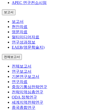
APEC 연구컨소시엄
보고서
보고서
현안자료
영문자료
멀티미디어자료
연구성과정보
EAER(영문학술지)
전체보고서
전체보고서
연구보고서
기본연구보고서
연구자료
중장기통상전략연구
전략지역심층연구
ODA 정책연구
세계지역전략연구
중국종합연구