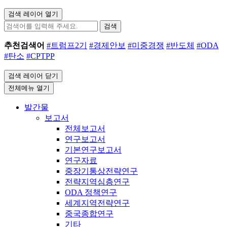
검색 레이어 열기
검색
추천검색어
#트럼프2기
#경제안보
#미중경쟁
#반도체
#ODA
#탄소
#CPTPP
검색 레이어 닫기
전체메뉴 열기
발간물
보고서
전체보고서
연구보고서
기본연구보고서
연구자료
중장기통상전략연구
전략지역심층연구
ODA 정책연구
세계지역전략연구
중국종합연구
기타