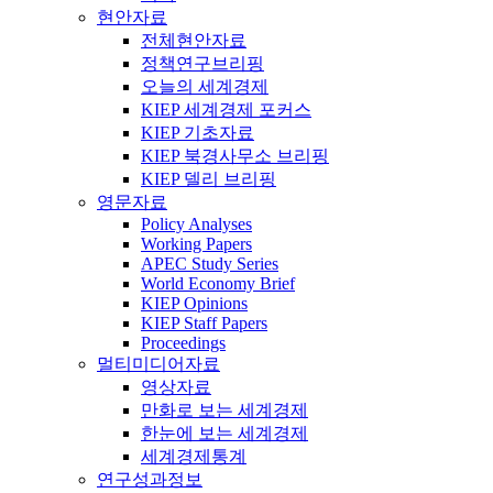
현안자료
전체현안자료
정책연구브리핑
오늘의 세계경제
KIEP 세계경제 포커스
KIEP 기초자료
KIEP 북경사무소 브리핑
KIEP 델리 브리핑
영문자료
Policy Analyses
Working Papers
APEC Study Series
World Economy Brief
KIEP Opinions
KIEP Staff Papers
Proceedings
멀티미디어자료
영상자료
만화로 보는 세계경제
한눈에 보는 세계경제
세계경제통계
연구성과정보