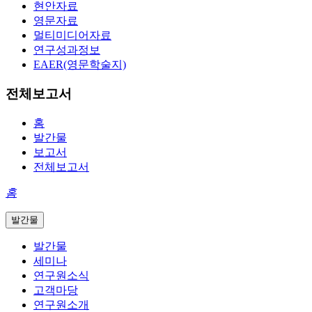
현안자료
영문자료
멀티미디어자료
연구성과정보
EAER(영문학술지)
전체보고서
홈
발간물
보고서
전체보고서
홈
발간물
발간물
세미나
연구원소식
고객마당
연구원소개