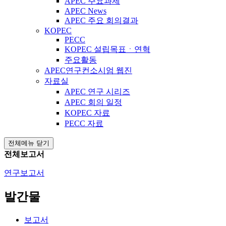
APEC 주요과제
APEC News
APEC 주요 회의결과
KOPEC
PECC
KOPEC 설립목표ㆍ연혁
주요활동
APEC연구컨소시엄 웹진
자료실
APEC 연구 시리즈
APEC 회의 일정
KOPEC 자료
PECC 자료
전체메뉴 닫기
전체보고서
연구보고서
발간물
보고서