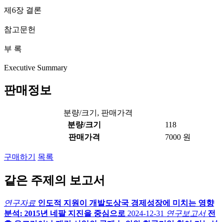
제6장 결론
참고문헌
부 록
Executive Summary
판매정보
분량/크기, 판매가격
분량/크기
118
판매가격
7000 원
구매하기
목록
같은 주제의 보고서
연구자료
인도적 지원이 개발도상국 경제성장에 미치는 영향
분석: 2015년 네팔 지진을 중심으로
2024-12-31
연구보고서
전