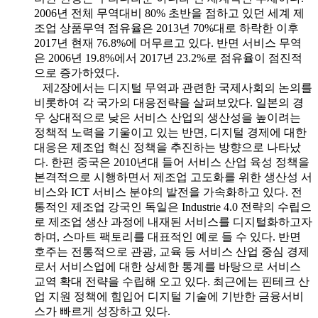
2006년 전체 무역대비 80% 초반을 점하고 있던 세계 제
조업 상품무역 점유율은 2013년 70%대로 하락한 이후
2017년 현재 76.8%에 머무르고 있다. 반면 서비스 무역
은 2006년 19.8%에서 2017년 23.2%로 점유율이 점진적
으로 증가하였다.
제2장에서는 디지털 무역과 관련한 국제사회의 논의를
비롯하여 각 국가의 대응전략을 살펴보았다. 일본의 경
우 상대적으로 낮은 서비스 산업의 생산성을 높이려는
정책적 노력을 기울이고 있는 반면, 디지털 경제에 대한
대응은 제조업 혁신 정책을 추진하는 방향으로 나타났
다. 한편 중국은 2010년대 들어 서비스 산업 육성 정책을
본격적으로 시행하면서 제조업 고도화를 위한 생산성 서
비스와 ICT 서비스 분야의 발전을 가속화하고 있다. 전
통적인 제조업 강국인 독일은 Industrie 4.0 전략의 수립으
로 제조업 생산 과정에 내재된 서비스를 디지털화하고자
하며, 스마트 팩토리를 대표적인 예로 들 수 있다. 반면
호주는 전통적으로 관광, 교육 등 서비스 산업 중심 경제
로서 서비스업에 대한 상세한 통계를 바탕으로 서비스
교역 확대 전략을 수립해 오고 있다. 최근에는 핀테크 산
업 지원 정책에 힘입어 디지털 기술에 기반한 금융서비
스가 빠르게 성장하고 있다.