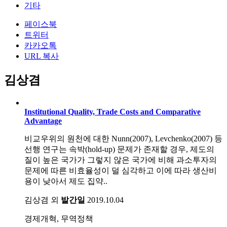
기타
페이스북
트위터
카카오톡
URL 복사
김상겸
Institutional Quality, Trade Costs and Comparative
Advantage
비교우위의 원천에 대한 Nunn(2007), Levchenko(2007) 등
선행 연구는 속박(hold-up) 문제가 존재할 경우, 제도의
질이 높은 국가가 그렇지 않은 국가에 비해 과소투자의
문제에 따른 비효율성이 덜 심각하고 이에 따라 생산비
용이 낮아서 제도 집약..
김상겸 외
발간일
2019.10.04
경제개혁, 무역정책