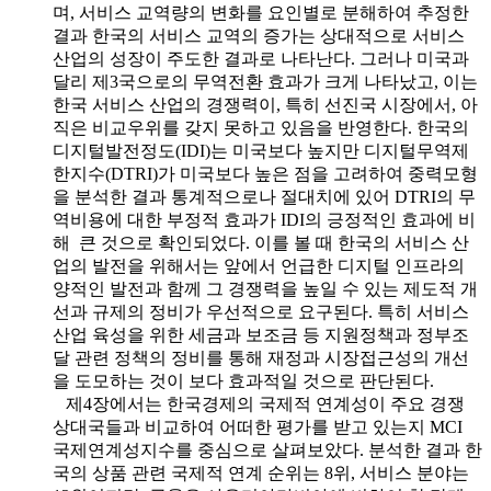
며, 서비스 교역량의 변화를 요인별로 분해하여 추정한
결과 한국의 서비스 교역의 증가는 상대적으로 서비스
산업의 성장이 주도한 결과로 나타난다. 그러나 미국과
달리 제3국으로의 무역전환 효과가 크게 나타났고, 이는
한국 서비스 산업의 경쟁력이, 특히 선진국 시장에서, 아
직은 비교우위를 갖지 못하고 있음을 반영한다. 한국의
디지털발전정도(IDI)는 미국보다 높지만 디지털무역제
한지수(DTRI)가 미국보다 높은 점을 고려하여 중력모형
을 분석한 결과 통계적으로나 절대치에 있어 DTRI의 무
역비용에 대한 부정적 효과가 IDI의 긍정적인 효과에 비
해 큰 것으로 확인되었다. 이를 볼 때 한국의 서비스 산
업의 발전을 위해서는 앞에서 언급한 디지털 인프라의
양적인 발전과 함께 그 경쟁력을 높일 수 있는 제도적 개
선과 규제의 정비가 우선적으로 요구된다. 특히 서비스
산업 육성을 위한 세금과 보조금 등 지원정책과 정부조
달 관련 정책의 정비를 통해 재정과 시장접근성의 개선
을 도모하는 것이 보다 효과적일 것으로 판단된다.
제4장에서는 한국경제의 국제적 연계성이 주요 경쟁
상대국들과 비교하여 어떠한 평가를 받고 있는지 MCI
국제연계성지수를 중심으로 살펴보았다. 분석한 결과 한
국의 상품 관련 국제적 연계 순위는 8위, 서비스 분야는