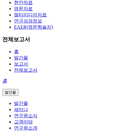
현안자료
영문자료
멀티미디어자료
연구성과정보
EAER(영문학술지)
전체보고서
홈
발간물
보고서
전체보고서
홈
발간물
발간물
세미나
연구원소식
고객마당
연구원소개