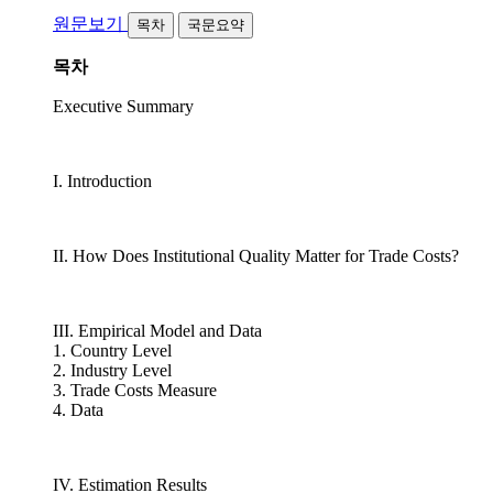
원문보기
목차
국문요약
목차
Executive Summary
I. Introduction
II. How Does Institutional Quality Matter for Trade Costs?
III. Empirical Model and Data
1. Country Level
2. Industry Level
3. Trade Costs Measure
4. Data
IV. Estimation Results