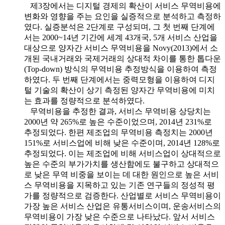
제3장에서는 디지털 경제의 확산이 서비스 무역비용에
변화와 영향을 주는 요인을 실증적으로 분석하고 측정하
였다. 실증분석은 2단계로 구성되며, 그 첫 번째 단계에
서는 2000~14년 기간에 세계 43개국, 5개 서비스 산업을
대상으로 양자간 서비스 무역비용을 Novy(2013)에서 소
개된 국내거래와 국제거래의 상대적 차이를 통한 톱다운
(Top-down) 방식의 무역비용 추정방식을 이용하여 측정
하였다. 두 번째 단계에서는 중력모형을 이용하여 디지
털 기술의 확산이 상기 측정된 양자간 무역비용에 미치
는 효과를 정량적으로 분석하였다.
무역비용을 추정한 결과, 서비스 무역비용 상당치는
2000년 약 265%로 높은 수준이었으며, 2014년 231%로
추정되었다. 한편 제조업의 무역비용 측정치는 2000년
151%로 서비스업에 비해 낮은 수준이며, 2014년 128%로
추정되었다. 이는 제조업에 비해 서비스업이 상대적으로
높은 수준의 부가가치를 생산함에도 불구하고 상대적으
로 낮은 무역 비중을 보이는 데 대한 원인으로 높은 서비
스 무역비용을 지목하고 있는 기존 연구들의 정성적 평
가를 정량적으로 검증한다. 산업별로 서비스 무역비용이
가장 높은 서비스 산업은 유통서비스이며, 운송서비스의
무역비용이 가장 낮은 수준으로 나타났다. 앞서 서비스