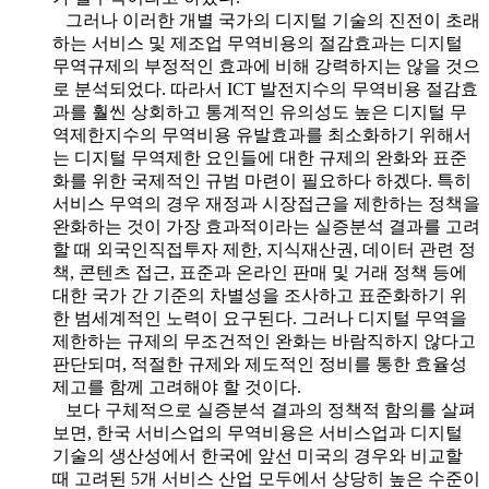
그러나 이러한 개별 국가의 디지털 기술의 진전이 초래
하는 서비스 및 제조업 무역비용의 절감효과는 디지털
무역규제의 부정적인 효과에 비해 강력하지는 않을 것으
로 분석되었다. 따라서 ICT 발전지수의 무역비용 절감효
과를 훨씬 상회하고 통계적인 유의성도 높은 디지털 무
역제한지수의 무역비용 유발효과를 최소화하기 위해서
는 디지털 무역제한 요인들에 대한 규제의 완화와 표준
화를 위한 국제적인 규범 마련이 필요하다 하겠다. 특히
서비스 무역의 경우 재정과 시장접근을 제한하는 정책을
완화하는 것이 가장 효과적이라는 실증분석 결과를 고려
할 때 외국인직접투자 제한, 지식재산권, 데이터 관련 정
책, 콘텐츠 접근, 표준과 온라인 판매 및 거래 정책 등에
대한 국가 간 기준의 차별성을 조사하고 표준화하기 위
한 범세계적인 노력이 요구된다. 그러나 디지털 무역을
제한하는 규제의 무조건적인 완화는 바람직하지 않다고
판단되며, 적절한 규제와 제도적인 정비를 통한 효율성
제고를 함께 고려해야 할 것이다.
보다 구체적으로 실증분석 결과의 정책적 함의를 살펴
보면, 한국 서비스업의 무역비용은 서비스업과 디지털
기술의 생산성에서 한국에 앞선 미국의 경우와 비교할
때 고려된 5개 서비스 산업 모두에서 상당히 높은 수준이