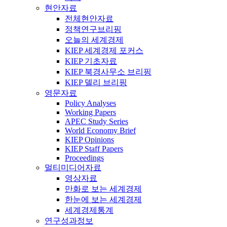
현안자료
전체현안자료
정책연구브리핑
오늘의 세계경제
KIEP 세계경제 포커스
KIEP 기초자료
KIEP 북경사무소 브리핑
KIEP 델리 브리핑
영문자료
Policy Analyses
Working Papers
APEC Study Series
World Economy Brief
KIEP Opinions
KIEP Staff Papers
Proceedings
멀티미디어자료
영상자료
만화로 보는 세계경제
한눈에 보는 세계경제
세계경제통계
연구성과정보