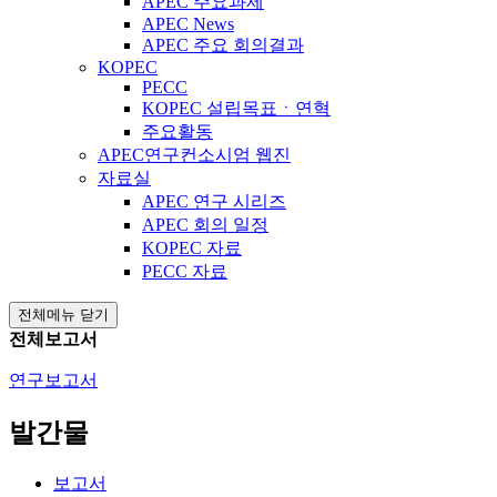
APEC 주요과제
APEC News
APEC 주요 회의결과
KOPEC
PECC
KOPEC 설립목표ㆍ연혁
주요활동
APEC연구컨소시엄 웹진
자료실
APEC 연구 시리즈
APEC 회의 일정
KOPEC 자료
PECC 자료
전체메뉴 닫기
전체보고서
연구보고서
발간물
보고서