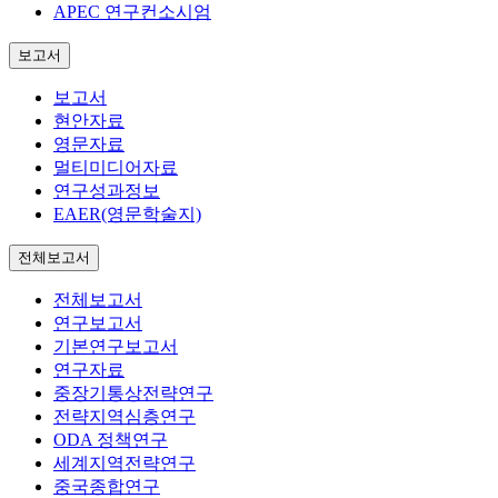
APEC 연구컨소시엄
보고서
보고서
현안자료
영문자료
멀티미디어자료
연구성과정보
EAER(영문학술지)
전체보고서
전체보고서
연구보고서
기본연구보고서
연구자료
중장기통상전략연구
전략지역심층연구
ODA 정책연구
세계지역전략연구
중국종합연구