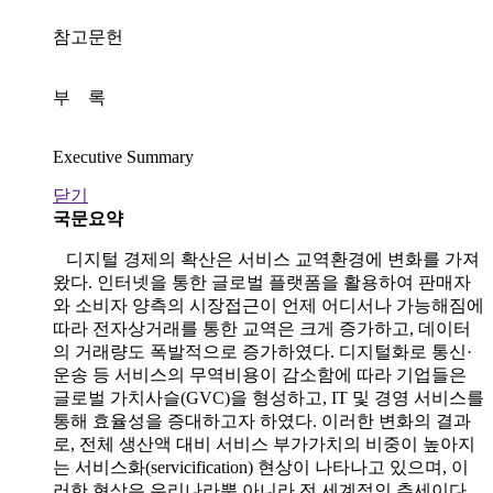
참고문헌
부 록
Executive Summary
닫기
국문요약
디지털 경제의 확산은 서비스 교역환경에 변화를 가져
왔다. 인터넷을 통한 글로벌 플랫폼을 활용하여 판매자
와 소비자 양측의 시장접근이 언제 어디서나 가능해짐에
따라 전자상거래를 통한 교역은 크게 증가하고, 데이터
의 거래량도 폭발적으로 증가하였다. 디지털화로 통신·
운송 등 서비스의 무역비용이 감소함에 따라 기업들은
글로벌 가치사슬(GVC)을 형성하고, IT 및 경영 서비스를
통해 효율성을 증대하고자 하였다. 이러한 변화의 결과
로, 전체 생산액 대비 서비스 부가가치의 비중이 높아지
는 서비스화(servicification) 현상이 나타나고 있으며, 이
러한 현상은 우리나라뿐 아니라 전 세계적인 추세이다.