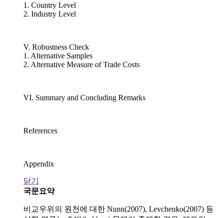
1. Country Level
2. Industry Level
V. Robustness Check
1. Alternative Samples
2. Alternative Measure of Trade Costs
VI. Summary and Concluding Remarks
References
Appendix
닫기
국문요약
비교우위의 원천에 대한 Nunn(2007), Levchenko(2007) 등