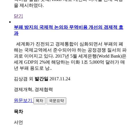
을 제시하였다.
닫기
부패 방지의 국제적 논의와 무역비용 개선의 경제적 효
과
세계화가 진전되고 경제통합이 심화되면서 부패의 폐
해는 국제교역에서 준수되어야 하는 공정경쟁 질서의 파
괴로 이어지고 있다. 2017년 5월 세계은행(World Bank)은
세계 GDP의 2%에 해당하는 미화 1조 5,000억 달러가 매
년 부패 용도로 낭..
김상겸 외
발간일
2017.11.24
경제개혁, 경제협력
원문보기
목차
국문요약
목차
서언