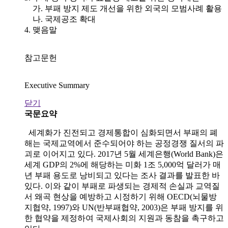
가. 부패 방지 제도 개선을 위한 외국의 모범사례 활용
나. 국제공조 확대
4. 맺음말
참고문헌
Executive Summary
닫기
국문요약
세계화가 진전되고 경제통합이 심화되면서 부패의 폐
해는 국제교역에서 준수되어야 하는 공정경쟁 질서의 파
괴로 이어지고 있다. 2017년 5월 세계은행(World Bank)은
세계 GDP의 2%에 해당하는 미화 1조 5,000억 달러가 매
년 부패 용도로 낭비되고 있다는 조사 결과를 발표한 바
있다. 이와 같이 부패로 파생되는 경제적 손실과 교역질
서 왜곡 현상을 예방하고 시정하기 위해 OECD(뇌물방
지협약, 1997)와 UN(반부패협약, 2003)은 부패 방지를 위
한 협약을 제정하여 국제사회의 지원과 동참을 촉구하고