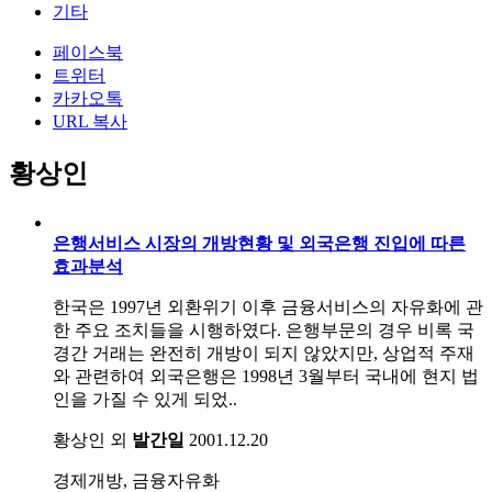
기타
페이스북
트위터
카카오톡
URL 복사
황상인
은행서비스 시장의 개방현황 및 외국은행 진입에 따른
효과분석
한국은 1997년 외환위기 이후 금융서비스의 자유화에 관
한 주요 조치들을 시행하였다. 은행부문의 경우 비록 국
경간 거래는 완전히 개방이 되지 않았지만, 상업적 주재
와 관련하여 외국은행은 1998년 3월부터 국내에 현지 법
인을 가질 수 있게 되었..
황상인 외
발간일
2001.12.20
경제개방, 금융자유화