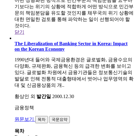
어떤 정형화된 방식으로 민간부문의 책임분담을 요구하
기보다는 위기의 상황에 적합하게 어떤 방식으로 민간부
문의 책임분담을 유도할 것인지를 채무국의 위기 상황에
대한 면밀한 검토를 통해 파악하는 일이 선행되어야 할
것이다.
닫기
The Liberalization of Banking Sector in Korea: Impact
on the Korean Economy
1990년대 들어와 국제금융환경은 글로벌화, 금융수요의
다양화, 규제완화, 금융혁신 등의 급격한 변화를 보이고
있다. 글로벌화 차원에서 금융기관들은 정보통신기술의
발달로 인해 전통적 대출형태에서 벗어나 업무영역의 확
대 및 신금융상품의 개..
황상인 외
발간일
2000.12.30
금융정책
원문보기
목차
국문요약
목차