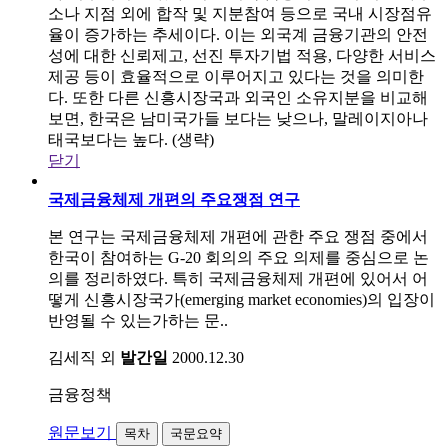
소나 지점 외에 합작 및 지분참여 등으로 국내 시장점유
율이 증가하는 추세이다. 이는 외국계 금융기관의 안전
성에 대한 신뢰제고, 선진 투자기법 적용, 다양한 서비스
제공 등이 효율적으로 이루어지고 있다는 것을 의미한
다. 또한 다른 신흥시장국과 외국인 소유지분을 비교해
보면, 한국은 남미국가들 보다는 낮으나, 말레이지아나
태국보다는 높다. (생략)
닫기
국제금융체제 개편의 주요쟁점 연구
본 연구는 국제금융체제 개편에 관한 주요 쟁점 중에서
한국이 참여하는 G-20 회의의 주요 의제를 중심으로 논
의를 정리하였다. 특히 국제금융체제 개편에 있어서 어
떻게 신흥시장국가(emerging market economies)의 입장이
반영될 수 있는가하는 문..
김세직 외
발간일
2000.12.30
금융정책
원문보기
목차
국문요약