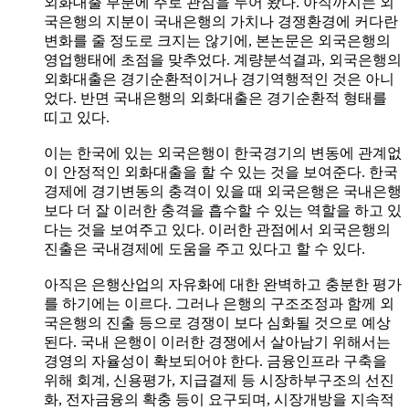
외화대출 부분에 주로 관심을 두어 왔다. 아직까지는 외
국은행의 지분이 국내은행의 가치나 경쟁환경에 커다란
변화를 줄 정도로 크지는 않기에, 본논문은 외국은행의
영업행태에 초점을 맞추었다. 계량분석결과, 외국은행의
외화대출은 경기순환적이거나 경기역행적인 것은 아니
었다. 반면 국내은행의 외화대출은 경기순환적 형태를
띠고 있다.
이는 한국에 있는 외국은행이 한국경기의 변동에 관계없
이 안정적인 외화대출을 할 수 있는 것을 보여준다. 한국
경제에 경기변동의 충격이 있을 때 외국은행은 국내은행
보다 더 잘 이러한 충격을 흡수할 수 있는 역할을 하고 있
다는 것을 보여주고 있다. 이러한 관점에서 외국은행의
진출은 국내경제에 도움을 주고 있다고 할 수 있다.
아직은 은행산업의 자유화에 대한 완벽하고 충분한 평가
를 하기에는 이르다. 그러나 은행의 구조조정과 함께 외
국은행의 진출 등으로 경쟁이 보다 심화될 것으로 예상
된다. 국내 은행이 이러한 경쟁에서 살아남기 위해서는
경영의 자율성이 확보되어야 한다. 금융인프라 구축을
위해 회계, 신용평가, 지급결제 등 시장하부구조의 선진
화, 전자금융의 확충 등이 요구되며, 시장개방을 지속적