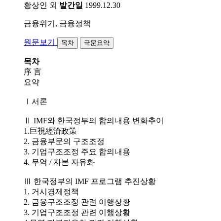
황상인 외
발간일
1999.12.30
금융위기, 금융정책
원문보기
목차
국문요약
목차
序 言
요약
Ⅰ서론
Ⅱ IMF와 한국정부의 합의내용 변화추이
1.巨視經濟政策
2. 금융부문의 구조조정
3. 기업구조조정 주요 합의내용
4. 무역 / 자본 자유화
Ⅲ 한국정부의 IMF 프로그램 추진상황
1. 거시경제정책
2. 금융구조조정 관련 이행상황
3. 기업구조조정 관련 이행상황