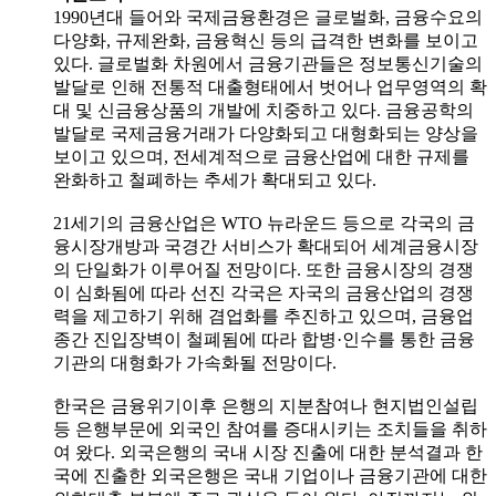
1990년대 들어와 국제금융환경은 글로벌화, 금융수요의
다양화, 규제완화, 금융혁신 등의 급격한 변화를 보이고
있다. 글로벌화 차원에서 금융기관들은 정보통신기술의
발달로 인해 전통적 대출형태에서 벗어나 업무영역의 확
대 및 신금융상품의 개발에 치중하고 있다. 금융공학의
발달로 국제금융거래가 다양화되고 대형화되는 양상을
보이고 있으며, 전세계적으로 금융산업에 대한 규제를
완화하고 철폐하는 추세가 확대되고 있다.
21세기의 금융산업은 WTO 뉴라운드 등으로 각국의 금
융시장개방과 국경간 서비스가 확대되어 세계금융시장
의 단일화가 이루어질 전망이다. 또한 금융시장의 경쟁
이 심화됨에 따라 선진 각국은 자국의 금융산업의 경쟁
력을 제고하기 위해 겸업화를 추진하고 있으며, 금융업
종간 진입장벽이 철폐됨에 따라 합병·인수를 통한 금융
기관의 대형화가 가속화될 전망이다.
한국은 금융위기이후 은행의 지분참여나 현지법인설립
등 은행부문에 외국인 참여를 증대시키는 조치들을 취하
여 왔다. 외국은행의 국내 시장 진출에 대한 분석결과 한
국에 진출한 외국은행은 국내 기업이나 금융기관에 대한