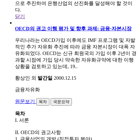
으로 추진하여 은행산업의 선진화를 달성해야 할 것이
다.
닫기
OECD의 권고 이행 평가 및 향후 과제: 금융·자본시장
우리나라는 OECD가입 이후에도 IMF 프로그램 및 자발
적인 추가 자유화 추진에 따라 금융 자본시장이 대폭 자
유화되었다. OECD는 신규 회원국의 가입 이후 2년이 경
과할 시점에 가입 당시 약속한 자유화규약에 대한 이행
상황을 검토하고 있는데, 19..
황상인 외
발간일
2000.12.15
금융자유화
원문보기
목차
국문요약
목차
I. 서론
II. OECD의 권고사항
1. 금융산업의 개방 (직접투자 분야)