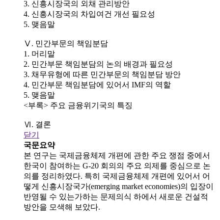
3. 신흥시장국의 외채 관리방안
4. 신흥시장국의 차입여건 개선 필요성
5. 맺음말
Ⅴ. 민간부문의 책임분담
1. 머리말
2. 민간부문 책임분담의 논의 배경과 필요성
3. 채무유형에 따른 민간부문의 책임분담 방안
4. 민간부문 책임분담에 있어서 IMF의 역할
5. 맺음말
<부록> 주요 금융위기국의 특징
Ⅵ. 결론
닫기
국문요약
본 연구는 국제금융체제 개편에 관한 주요 쟁점 중에서
한국이 참여하는 G-20 회의의 주요 의제를 중심으로 논
의를 정리하였다. 특히 국제금융체제 개편에 있어서 어
떻게 신흥시장국가(emerging market economies)의 입장이
반영될 수 있는가하는 문제의식 하에서 새로운 건설적
방안을 모색해 보았다.