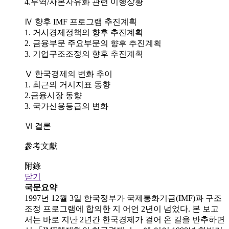
4.무역/자본자유화 관련 이행상황
Ⅳ 향후 IMF 프로그램 추진계획
1. 거시경제정책의 향후 추진계획
2. 금융부문 주요부문의 향후 추진계획
3. 기업구조조정의 향후 추진계획
Ⅴ 한국경제의 변화 추이
1. 최근의 거시지표 동향
2.금융시장 동향
3. 국가신용등급의 변화
Ⅵ 결론
參考文獻
附錄
닫기
국문요약
1997년 12월 3일 한국정부가 국제통화기금(IMF)과 구조
조정 프로그램에 합의한 지 어언 2년이 넘었다. 본 보고
서는 바로 지난 2년간 한국경제가 걸어 온 길을 반추하면