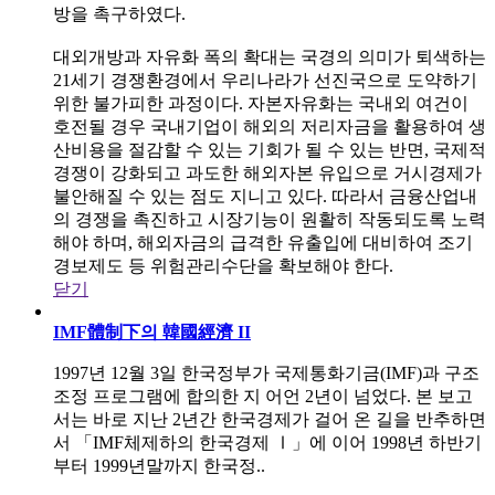
방을 촉구하였다.
대외개방과 자유화 폭의 확대는 국경의 의미가 퇴색하는
21세기 경쟁환경에서 우리나라가 선진국으로 도약하기
위한 불가피한 과정이다. 자본자유화는 국내외 여건이
호전될 경우 국내기업이 해외의 저리자금을 활용하여 생
산비용을 절감할 수 있는 기회가 될 수 있는 반면, 국제적
경쟁이 강화되고 과도한 해외자본 유입으로 거시경제가
불안해질 수 있는 점도 지니고 있다. 따라서 금융산업내
의 경쟁을 촉진하고 시장기능이 원활히 작동되도록 노력
해야 하며, 해외자금의 급격한 유출입에 대비하여 조기
경보제도 등 위험관리수단을 확보해야 한다.
닫기
IMF體制下의 韓國經濟 II
1997년 12월 3일 한국정부가 국제통화기금(IMF)과 구조
조정 프로그램에 합의한 지 어언 2년이 넘었다. 본 보고
서는 바로 지난 2년간 한국경제가 걸어 온 길을 반추하면
서 「IMF체제하의 한국경제 Ⅰ」에 이어 1998년 하반기
부터 1999년말까지 한국정..