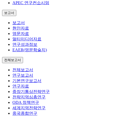
APEC 연구컨소시엄
보고서
보고서
현안자료
영문자료
멀티미디어자료
연구성과정보
EAER(영문학술지)
전체보고서
전체보고서
연구보고서
기본연구보고서
연구자료
중장기통상전략연구
전략지역심층연구
ODA 정책연구
세계지역전략연구
중국종합연구