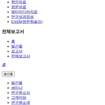
현안자료
영문자료
멀티미디어자료
연구성과정보
EAER(영문학술지)
전체보고서
홈
발간물
보고서
전체보고서
홈
발간물
발간물
세미나
연구원소식
고객마당
연구원소개