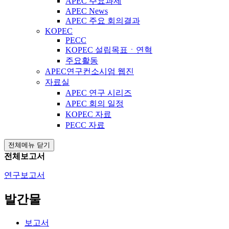
APEC 주요과제
APEC News
APEC 주요 회의결과
KOPEC
PECC
KOPEC 설립목표ㆍ연혁
주요활동
APEC연구컨소시엄 웹진
자료실
APEC 연구 시리즈
APEC 회의 일정
KOPEC 자료
PECC 자료
전체메뉴 닫기
전체보고서
연구보고서
발간물
보고서