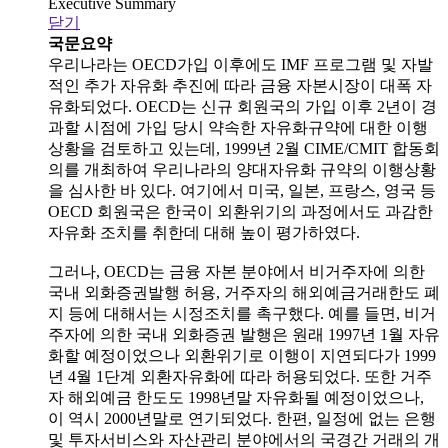
Executive Summary
닫기
국문요약
우리나라는 OECD가입 이후에도 IMF 프로그램 및 자발
적인 추가 자유화 추진에 따라 금융 자본시장이 대폭 자
유화되었다. OECD는 신규 회원국의 가입 이후 2년이 경
과할 시점에 가입 당시 약속한 자유화규약에 대한 이행
상황을 검토하고 있는데, 1999년 2월 CIME/CMIT 합동회
의를 개최하여 우리나라의 양대자유화 규약의 이행상황
을 심사한 바 있다. 여기에서 미국, 일본, 프랑스, 영국 등
OECD 회원국은 한국이 외환위기의 과정에서도 과감한
자유화 조치를 취한데 대해 높이 평가하였다.
그러나, OECD는 금융 자본 분야에서 비거주자에 의한
국내 외화증권발행 허용, 거주자의 해외예금거래한도 폐
지 등에 대해서는 시정조치를 촉구했다. 예를 들면, 비거
주자에 의한 국내 외화증권 발행은 원래 1997년 1월 자유
화할 예정이었으나 외환위기로 이행이 지연되다가 1999
년 4월 1단계 외환자유화에 따라 허용되었다. 또한 거주
자 해외예금 한도도 1998년말 자유화될 예정이었으나,
이 역시 2000년말로 연기되었다. 한편, 일정에 없는 은행
및 투자서비스와 자산관리 분야에서의 국경간 거래의 개