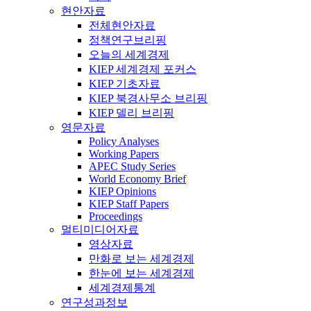
현안자료
전체현안자료
정책연구브리핑
오늘의 세계경제
KIEP 세계경제 포커스
KIEP 기초자료
KIEP 북경사무소 브리핑
KIEP 델리 브리핑
영문자료
Policy Analyses
Working Papers
APEC Study Series
World Economy Brief
KIEP Opinions
KIEP Staff Papers
Proceedings
멀티미디어자료
영상자료
만화로 보는 세계경제
한눈에 보는 세계경제
세계경제통계
연구성과정보