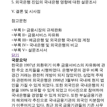
5. 외국은행 진입의 국내은행 영향에 대한 설문조사
V. 결론 및 시사점
참고문헌
<부록 I> 금융시장의 규제완화
<부록 II> 금융서비스 자유화
<부록 III> 예금은행 및 외국은행 국내지점 계정
<부록 IV> 국내은행 및 외국은행의 비교
<부록 V> 설문조사서
닫기
국문요약
한국은 1997년 외환위기 이후 금융서비스의 자유화에 관
한 주요 조치들을 시행하였다. 은행부문의 경우 비록 국
경간 거래는 완전히 개방이 되지 않았지만, 상업적 주재
와 관련하여 외국은행은 1998년 3월부터 국내에 현지 법
인을 가질 수 있게 되었다. 또한 외국인은 국내은행의 지
분을 100% 보유할 수 있게 되었고 이사진으로 참여하여
국내은행을 경영할 수 있게 되었다. 또한 부실금융기관
의 해외매각 추진으로 국내금융기관의 외국인 지분참여
가 이루어지고 있다. 최근 외국 금융기관들의 기존 사무