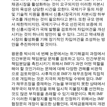
채권시장을 활성화하는 것이 요구되지만 이러한 자본시
장의 육성은 상당한 시간을 요한다. 국제기구 등의 자문
및 기술적 지원을 통해서 신흥시장국가의 자본시장 하부
구조를 개선하는 것이 필요하다고 본다. 또한 규모 면에
서 제한적이지만, 국제기구나 주요 선진국의 보증에 의
한 신흥시장국가 국채 발행을 검토하여 차입여건을 개선
시키는 것이 하나의 방안이 될 수 있다. 그리고 역내채권
시장의 활성화를 기해 장기적인 차입여건을 조성하는 방
안을 추진하여야 할 것이다.
왕윤종 박사의 네 번째 논문에서는 위기해결의 과정에서
민간부문의 책임분담 문제를 검토하고 있다. 민간부문의
책임분담을 촉진시키기 위해서 IMF가 과연 어떤 역할을
해야 할 것인가라는 문제에 대해 다양한 견해를 비판적
으로 검토하였다. 사후적으로 IMF가 채무조정에 직접적
으로 개입하는 것은 지극히 제한적일 수밖에 없다. IMF
가 채무조정을 중재하는 기능을 부여받지 못한 상태에서
채무국이 채무조정을 위해 일시적 지불정지를 선언하는
것도 많은 부작용을 초래할 수 있기 때문이다. 특히 IMF
가 이러한 지불정지를 법적으로 인정하기 위해서는 IMF
협정문의 개정이 필요한 상황인데, 국제금융체제의 개편