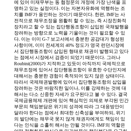
에 있어 미재무부는 동 협정문의 개정에 가장 난색을 표
명하고 있는 실정이다. 이는 자본자유화에 역행하는 조
치를 IMF가 용인하는 것이기 때문이다. 한편, IMF는 사
전적으로 채무조정을 원활히 할 수 있는, 즉 시장친화적
장치라고 할 수 있는 집단행동조항이 삽입된 국채발행을
장려하는 방향으로 노력을 기울이는 것이 필요할 수 있
다. 이는 이미 G-7 보고서에서 충분한 공감대가 형성된
사항이며, 이미 전세계의 40% 정도가 영국 런던시장에
서 집단행동조항이 삽입된 형태로 채권이 발행되고 있다
는 점에서 시장에서 검증이 되었기 때문이다. 그러나
Roubini(2000)가 지적하고 있듯이 아직까지 국제적으로
채무조정에 있어서 집단행동조항이 유효한 수단인지에
대해서는 충분한 경험이 축적되어 있지 않은 상태이다.
따라서 국제채권발행에 있어서 집단행동조항의 삽입을
장려하는 것은 바람직한 일이나, 이를 강제하는 것에 대
해서는 다소 신중한 자세가 요구된다고 볼 수 있다. 결국
국제금융체제 개편에 있어 핵심적인 의제로 부각된 민간
부문의 책임분담은 위기의 성격에 따라 그 대응방안이
달라야 한다는 점에서 최대한 신축성을 부여하되, 위기
의 발단에는 채무국 못지 않게 채권자에게도 책임이 있
다는 인식을 소홀히 해서는 안될 것이다. IMF의 역할은