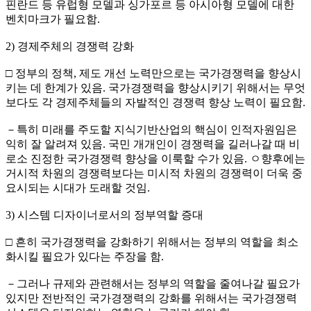
핀란드 등 유럽형 모델과 싱가포르 등 아시아형 모델에 대한
벤치마크가 필요함.
2) 경제주체의 경쟁력 강화
□ 정부의 정책, 제도 개선 노력만으로는 국가경쟁력을 향상시
키는 데 한계가 있음. 국가경쟁력을 향상시키기 위해서는 무엇
보다도 각 경제주체들의 자발적인 경쟁력 향상 노력이 필요함.
－특히 미래를 주도할 지식기반산업의 핵심이 인적자원임은
익히 잘 알려져 있음. 국민 개개인이 경쟁력을 길러나갈 때 비
로소 진정한 국가경쟁력 향상을 이룩할 수가 있음. ㅇ향후에는
거시적 차원의 경쟁력보다는 미시적 차원의 경쟁력이 더욱 중
요시되는 시대가 도래할 것임.
3) 시스템 디자이너로서의 정부역할 증대
□ 흔히 국가경쟁력을 강화하기 위해서는 정부의 역할을 최소
화시킬 필요가 있다는 주장을 함.
－그러나 규제와 관련해서는 정부의 역할을 줄여나갈 필요가
있지만 전반적인 국가경쟁력의 강화를 위해서는 국가경쟁력