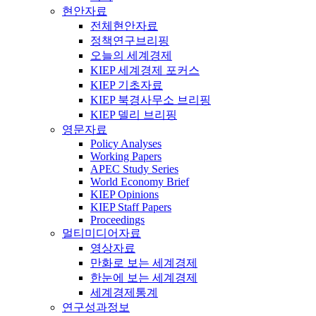
현안자료
전체현안자료
정책연구브리핑
오늘의 세계경제
KIEP 세계경제 포커스
KIEP 기초자료
KIEP 북경사무소 브리핑
KIEP 델리 브리핑
영문자료
Policy Analyses
Working Papers
APEC Study Series
World Economy Brief
KIEP Opinions
KIEP Staff Papers
Proceedings
멀티미디어자료
영상자료
만화로 보는 세계경제
한눈에 보는 세계경제
세계경제통계
연구성과정보