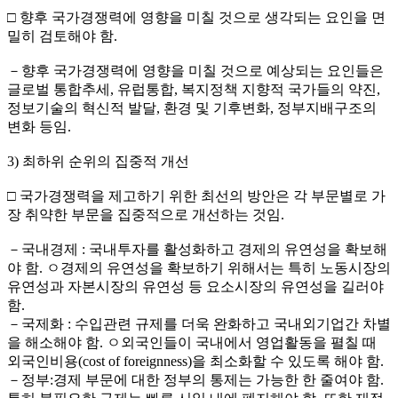
□ 향후 국가경쟁력에 영향을 미칠 것으로 생각되는 요인을 면
밀히 검토해야 함.
－향후 국가경쟁력에 영향을 미칠 것으로 예상되는 요인들은
글로벌 통합추세, 유럽통합, 복지정책 지향적 국가들의 약진,
정보기술의 혁신적 발달, 환경 및 기후변화, 정부지배구조의
변화 등임.
3) 최하위 순위의 집중적 개선
□ 국가경쟁력을 제고하기 위한 최선의 방안은 각 부문별로 가
장 취약한 부문을 집중적으로 개선하는 것임.
－국내경제 : 국내투자를 활성화하고 경제의 유연성을 확보해
야 함. ㅇ경제의 유연성을 확보하기 위해서는 특히 노동시장의
유연성과 자본시장의 유연성 등 요소시장의 유연성을 길러야
함.
－국제화 : 수입관련 규제를 더욱 완화하고 국내외기업간 차별
을 해소해야 함. ㅇ외국인들이 국내에서 영업활동을 펼칠 때
외국인비용(cost of foreignness)을 최소화할 수 있도록 해야 함.
－정부:경제 부문에 대한 정부의 통제는 가능한 한 줄여야 함.