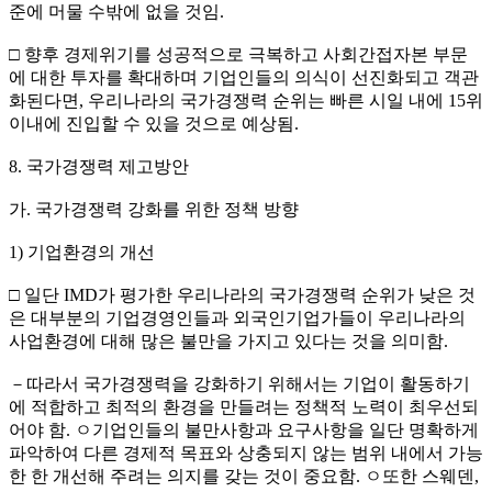
준에 머물 수밖에 없을 것임.
□ 향후 경제위기를 성공적으로 극복하고 사회간접자본 부문
에 대한 투자를 확대하며 기업인들의 의식이 선진화되고 객관
화된다면, 우리나라의 국가경쟁력 순위는 빠른 시일 내에 15위
이내에 진입할 수 있을 것으로 예상됨.
8. 국가경쟁력 제고방안
가. 국가경쟁력 강화를 위한 정책 방향
1) 기업환경의 개선
□ 일단 IMD가 평가한 우리나라의 국가경쟁력 순위가 낮은 것
은 대부분의 기업경영인들과 외국인기업가들이 우리나라의
사업환경에 대해 많은 불만을 가지고 있다는 것을 의미함.
－따라서 국가경쟁력을 강화하기 위해서는 기업이 활동하기
에 적합하고 최적의 환경을 만들려는 정책적 노력이 최우선되
어야 함. ㅇ기업인들의 불만사항과 요구사항을 일단 명확하게
파악하여 다른 경제적 목표와 상충되지 않는 범위 내에서 가능
한 한 개선해 주려는 의지를 갖는 것이 중요함. ㅇ또한 스웨덴,