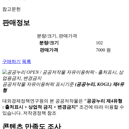
참고문헌
판매정보
분량/크기, 판매가격
분량/크기
102
판매가격
7000 원
구매하기
목록
공공저작물 자유이용허락 표시기준
(공공누리, KOGL) 제4유
형
대외경제정책연구원의 본 공공저작물은
"공공누리 제4유형
: 출처표시 + 상업적 금지 + 변경금지”
조건에 따라 이용할 수
있습니다. 저작권정책 참조
콘텐츠 만족도 조사