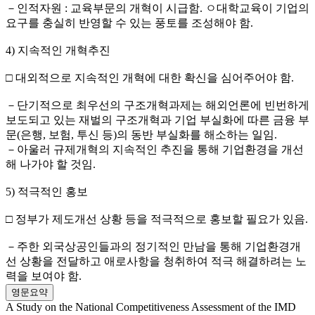
－인적자원 : 교육부문의 개혁이 시급함. ㅇ대학교육이 기업의
요구를 충실히 반영할 수 있는 풍토를 조성해야 함.
4) 지속적인 개혁추진
□ 대외적으로 지속적인 개혁에 대한 확신을 심어주어야 함.
－단기적으로 최우선의 구조개혁과제는 해외언론에 빈번하게
보도되고 있는 재벌의 구조개혁과 기업 부실화에 따른 금융 부
문(은행, 보험, 투신 등)의 동반 부실화를 해소하는 일임.
－아울러 규제개혁의 지속적인 추진을 통해 기업환경을 개선
해 나가야 할 것임.
5) 적극적인 홍보
□ 정부가 제도개선 상황 등을 적극적으로 홍보할 필요가 있음.
－주한 외국상공인들과의 정기적인 만남을 통해 기업환경개
선 상황을 전달하고 애로사항을 청취하여 적극 해결하려는 노
력을 보여야 함.
영문요약
A Study on the National Competitiveness Assessment of the IMD