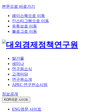
본문으로 바로가기
페이스북으로 이동
인스타그램으로 이동
유튜브로 이동
블로그로 이동
발간물
세미나
연구원소식
고객마당
연구원소개
APEC 연구컨소시엄
정보공개
KOR
국문 사이트
ENG
영문 사이트