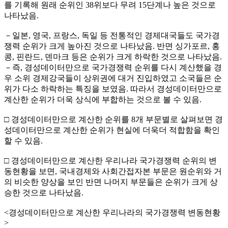
를 기록해 원래 순위인 38위보다 무려 15단계나 높은 것으로
나타났음.
－일본, 영국, 프랑스, 독일 등 전통적인 경제대국들도 국가경
쟁력 순위가 크게 높아진 것으로 나타났음. 반면 싱가포르, 홍
콩, 핀란드, 덴마크 등은 순위가 크게 하락한 것으로 나타났음.
－즉, 경성데이터만으로 국가경쟁력 순위를 다시 계산했을 경
우 소위 경제강국들이 상위권에 대거 진입하였고 소국들은 순
위가 다소 하락하는 특징을 보였음. 따라서 경성데이터만으로
계산한 순위가 더욱 상식에 부합하는 것으로 볼 수 있음.
□ 경성데이터만으로 계산한 순위를 8개 부문별로 살펴보면 경
성데이터만으로 계산한 순위가 현실에 더욱더 적합함을 확인
할 수 있음.
□ 경성데이터만으로 계산한 우리나라 국가경쟁력 순위의 변
동현황을 보면, 국내경제와 사회간접자본 부문은 원순위와 거
의 비슷한 양상을 보인 반면 나머지 부문들은 순위가 크게 상
승한 것으로 나타났음.
<경성데이터만으로 계산한 우리나라의 국가경쟁력 변동현황
>