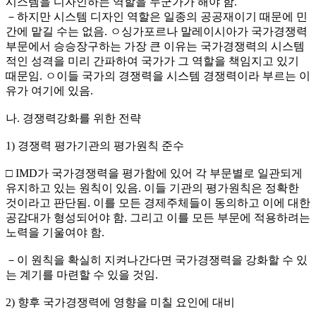
시스템을 디자인하는 역할을 누군가가 해야 함.
－하지만 시스템 디자인 역할은 일종의 공공재이기 때문에 민
간에 맡길 수는 없음. ㅇ싱가포르나 말레이시아가 국가경쟁력
부문에서 승승장구하는 가장 큰 이유는 국가경쟁력의 시스템
적인 성격을 미리 간파하여 국가가 그 역할을 책임지고 있기
때문임. ㅇ이들 국가의 경쟁력을 시스템 경쟁력이라 부르는 이
유가 여기에 있음.
나. 경쟁력강화를 위한 전략
1) 경쟁력 평가기관의 평가원칙 준수
□ IMD가 국가경쟁력을 평가함에 있어 각 부문별로 일관되게
유지하고 있는 원칙이 있음. 이들 기관의 평가원칙은 정확한
것이라고 판단됨. 이를 모든 경제주체들이 동의하고 이에 대한
공감대가 형성되어야 함. 그리고 이를 모든 부문에 적용하려는
노력을 기울여야 함.
－이 원칙을 확실히 지켜나간다면 국가경쟁력을 강화할 수 있
는 계기를 마련할 수 있을 것임.
2) 향후 국가경쟁력에 영향을 미칠 요인에 대비