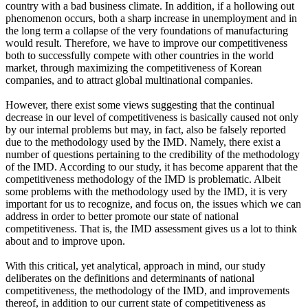
country with a bad business climate. In addition, if a hollowing out
phenomenon occurs, both a sharp increase in unemployment and in
the long term a collapse of the very foundations of manufacturing
would result. Therefore, we have to improve our competitiveness
both to successfully compete with other countries in the world
market, through maximizing the competitiveness of Korean
companies, and to attract global multinational companies.
However, there exist some views suggesting that the continual
decrease in our level of competitiveness is basically caused not only
by our internal problems but may, in fact, also be falsely reported
due to the methodology used by the IMD. Namely, there exist a
number of questions pertaining to the credibility of the methodology
of the IMD. According to our study, it has become apparent that the
competitiveness methodology of the IMD is problematic. Albeit
some problems with the methodology used by the IMD, it is very
important for us to recognize, and focus on, the issues which we can
address in order to better promote our state of national
competitiveness. That is, the IMD assessment gives us a lot to think
about and to improve upon.
With this critical, yet analytical, approach in mind, our study
deliberates on the definitions and determinants of national
competitiveness, the methodology of the IMD, and improvements
thereof, in addition to our current state of competitiveness as