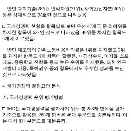
－반면 과학기술(28위), 인적자원(31위), 사회간접자본(30위)
등은 상대적으로 양호한 것으로 나타났음.
□ 국가경쟁력 현황을 항목별로 보면 우선 47개국 중 최하위를
차지한 항목이 6개인 것으로 나타났음. 46위를 차지한 항목도
6개에 이르렀음.
－반면 제조업의 단위노동비용하락률은 1위를 차지했고 2위
를 차지한 항목도 4개 항목에 달했음. ㅇ경상수지, 이자율 스프
레드, 중등학교 진학률 등도 높은 순위를 차지했음. 또한 연구
개발비 비중, 특허권수 등의 항목에서도 우수한 성과를 보인
것으로 나타났음.
4. 국가경쟁력 결정요인 분석
가. 국가경쟁력 순위 평가방법
□ IMD는 국가경쟁력을 평가하기 위해 총 288개 항목을 평가
기준으로 활용함. 288개 항목은 46개 부문으로 중분류되며, 이
는 다시 8개 부문으로 대분류됨.