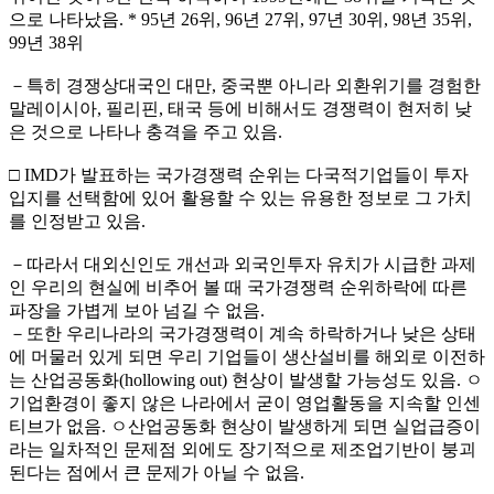
으로 나타났음. * 95년 26위, 96년 27위, 97년 30위, 98년 35위,
99년 38위
－특히 경쟁상대국인 대만, 중국뿐 아니라 외환위기를 경험한
말레이시아, 필리핀, 태국 등에 비해서도 경쟁력이 현저히 낮
은 것으로 나타나 충격을 주고 있음.
□ IMD가 발표하는 국가경쟁력 순위는 다국적기업들이 투자
입지를 선택함에 있어 활용할 수 있는 유용한 정보로 그 가치
를 인정받고 있음.
－따라서 대외신인도 개선과 외국인투자 유치가 시급한 과제
인 우리의 현실에 비추어 볼 때 국가경쟁력 순위하락에 따른
파장을 가볍게 보아 넘길 수 없음.
－또한 우리나라의 국가경쟁력이 계속 하락하거나 낮은 상태
에 머물러 있게 되면 우리 기업들이 생산설비를 해외로 이전하
는 산업공동화(hollowing out) 현상이 발생할 가능성도 있음. ㅇ
기업환경이 좋지 않은 나라에서 굳이 영업활동을 지속할 인센
티브가 없음. ㅇ산업공동화 현상이 발생하게 되면 실업급증이
라는 일차적인 문제점 외에도 장기적으로 제조업기반이 붕괴
된다는 점에서 큰 문제가 아닐 수 없음.