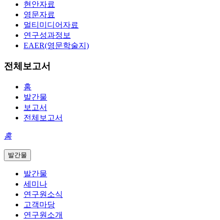
현안자료
영문자료
멀티미디어자료
연구성과정보
EAER(영문학술지)
전체보고서
홈
발간물
보고서
전체보고서
홈
발간물
발간물
세미나
연구원소식
고객마당
연구원소개