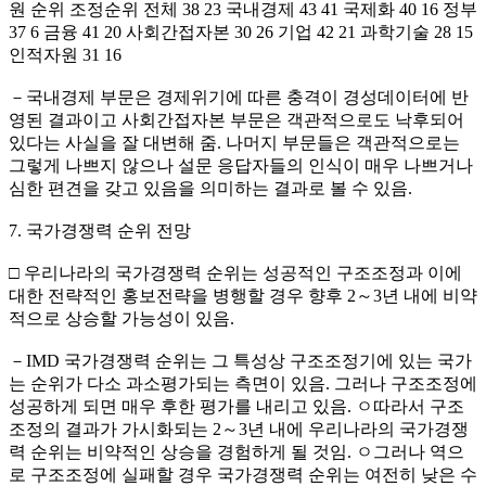
원 순위 조정순위 전체 38 23 국내경제 43 41 국제화 40 16 정부
37 6 금융 41 20 사회간접자본 30 26 기업 42 21 과학기술 28 15
인적자원 31 16
－국내경제 부문은 경제위기에 따른 충격이 경성데이터에 반
영된 결과이고 사회간접자본 부문은 객관적으로도 낙후되어
있다는 사실을 잘 대변해 줌. 나머지 부문들은 객관적으로는
그렇게 나쁘지 않으나 설문 응답자들의 인식이 매우 나쁘거나
심한 편견을 갖고 있음을 의미하는 결과로 볼 수 있음.
7. 국가경쟁력 순위 전망
□ 우리나라의 국가경쟁력 순위는 성공적인 구조조정과 이에
대한 전략적인 홍보전략을 병행할 경우 향후 2～3년 내에 비약
적으로 상승할 가능성이 있음.
－IMD 국가경쟁력 순위는 그 특성상 구조조정기에 있는 국가
는 순위가 다소 과소평가되는 측면이 있음. 그러나 구조조정에
성공하게 되면 매우 후한 평가를 내리고 있음. ㅇ따라서 구조
조정의 결과가 가시화되는 2～3년 내에 우리나라의 국가경쟁
력 순위는 비약적인 상승을 경험하게 될 것임. ㅇ그러나 역으
로 구조조정에 실패할 경우 국가경쟁력 순위는 여전히 낮은 수