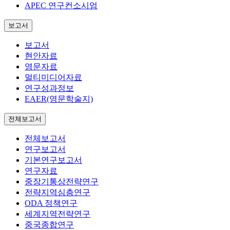
APEC 연구컨소시엄
보고서
보고서
현안자료
영문자료
멀티미디어자료
연구성과정보
EAER(영문학술지)
전체보고서
전체보고서
연구보고서
기본연구보고서
연구자료
중장기통상전략연구
전략지역심층연구
ODA 정책연구
세계지역전략연구
중국종합연구