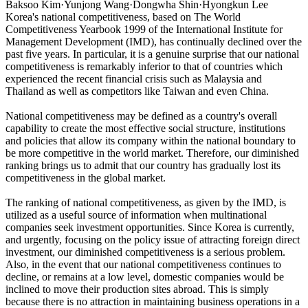
Baksoo Kim·Yunjong Wang·Dongwha Shin·Hyongkun Lee
Korea's national competitiveness, based on The World
Competitiveness Yearbook 1999 of the International Institute for
Management Development (IMD), has continually declined over the
past five years. In particular, it is a genuine surprise that our national
competitiveness is remarkably inferior to that of countries which
experienced the recent financial crisis such as Malaysia and
Thailand as well as competitors like Taiwan and even China.
National competitiveness may be defined as a country's overall
capability to create the most effective social structure, institutions
and policies that allow its company within the national boundary to
be more competitive in the world market. Therefore, our diminished
ranking brings us to admit that our country has gradually lost its
competitiveness in the global market.
The ranking of national competitiveness, as given by the IMD, is
utilized as a useful source of information when multinational
companies seek investment opportunities. Since Korea is currently,
and urgently, focusing on the policy issue of attracting foreign direct
investment, our diminished competitiveness is a serious problem.
Also, in the event that our national competitiveness continues to
decline, or remains at a low level, domestic companies would be
inclined to move their production sites abroad. This is simply
because there is no attraction in maintaining business operations in a