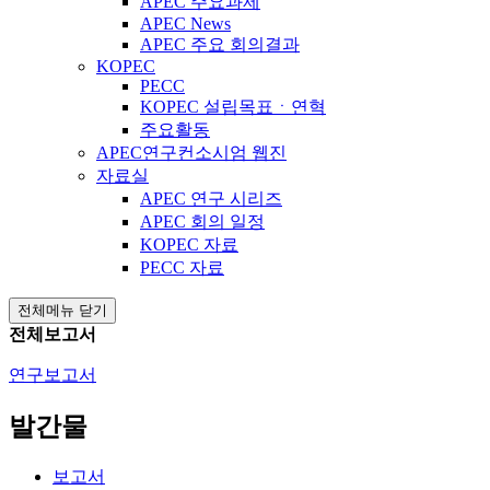
APEC 주요과제
APEC News
APEC 주요 회의결과
KOPEC
PECC
KOPEC 설립목표ㆍ연혁
주요활동
APEC연구컨소시엄 웹진
자료실
APEC 연구 시리즈
APEC 회의 일정
KOPEC 자료
PECC 자료
전체메뉴 닫기
전체보고서
연구보고서
발간물
보고서