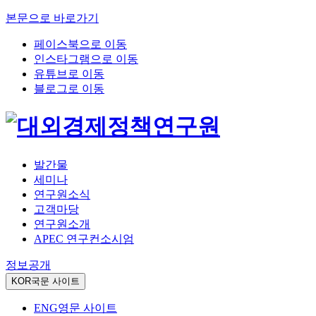
본문으로 바로가기
페이스북으로 이동
인스타그램으로 이동
유튜브로 이동
블로그로 이동
발간물
세미나
연구원소식
고객마당
연구원소개
APEC 연구컨소시엄
정보공개
KOR
국문 사이트
ENG
영문 사이트