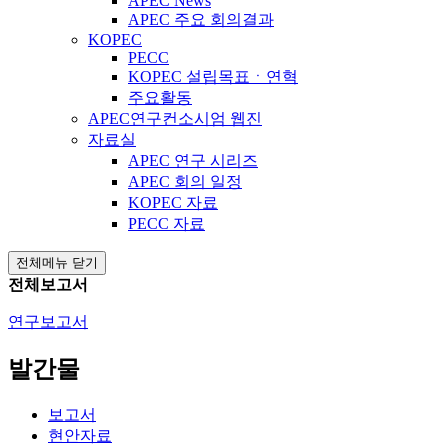
APEC News
APEC 주요 회의결과
KOPEC
PECC
KOPEC 설립목표ㆍ연혁
주요활동
APEC연구컨소시엄 웹진
자료실
APEC 연구 시리즈
APEC 회의 일정
KOPEC 자료
PECC 자료
전체메뉴 닫기
전체보고서
연구보고서
발간물
보고서
현안자료