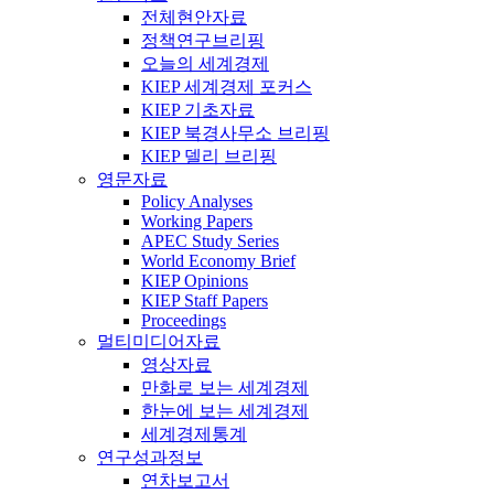
전체현안자료
정책연구브리핑
오늘의 세계경제
KIEP 세계경제 포커스
KIEP 기초자료
KIEP 북경사무소 브리핑
KIEP 델리 브리핑
영문자료
Policy Analyses
Working Papers
APEC Study Series
World Economy Brief
KIEP Opinions
KIEP Staff Papers
Proceedings
멀티미디어자료
영상자료
만화로 보는 세계경제
한눈에 보는 세계경제
세계경제통계
연구성과정보
연차보고서