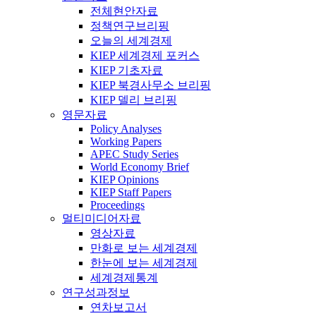
전체현안자료
정책연구브리핑
오늘의 세계경제
KIEP 세계경제 포커스
KIEP 기초자료
KIEP 북경사무소 브리핑
KIEP 델리 브리핑
영문자료
Policy Analyses
Working Papers
APEC Study Series
World Economy Brief
KIEP Opinions
KIEP Staff Papers
Proceedings
멀티미디어자료
영상자료
만화로 보는 세계경제
한눈에 보는 세계경제
세계경제통계
연구성과정보
연차보고서