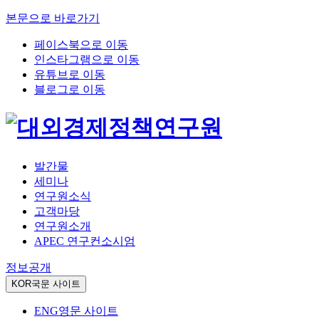
본문으로 바로가기
페이스북으로 이동
인스타그램으로 이동
유튜브로 이동
블로그로 이동
발간물
세미나
연구원소식
고객마당
연구원소개
APEC 연구컨소시엄
정보공개
KOR
국문 사이트
ENG
영문 사이트