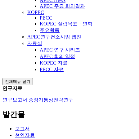
APEC News
APEC 주요 회의결과
KOPEC
PECC
KOPEC 설립목표ㆍ연혁
주요활동
APEC연구컨소시엄 웹진
자료실
APEC 연구 시리즈
APEC 회의 일정
KOPEC 자료
PECC 자료
전체메뉴 닫기
연구자료
연구보고서
중장기통상전략연구
발간물
보고서
현안자료