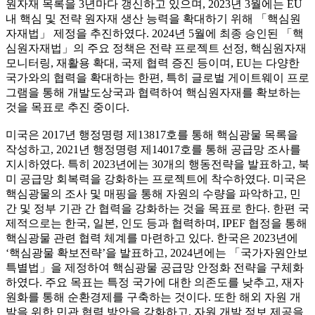
원자재 목록을 3년마다 갱신하고 있으며, 2023년 3월에는 EU
내 핵심 및 전략 원자재 생산 능력을 확대하기 위해 「핵심원
자재법」 제정을 추진하였다. 2024년 5월에 최종 승인된 「핵
심원자재법」의 주요 정책은 전략 프로젝트 선정, 핵심원자재
모니터링, 재활용 확대, 국제 협력 증진 등이며, EU는 다양한
국가와의 협력을 확대하는 한편, 특히 글로벌 게이트웨이 프로
그램을 통해 개발도상국과 협력하여 핵심원자재를 확보하는
것을 목표로 추진 중이다.
미국은 2017년 행정명령 제13817호를 통해 핵심광물 목록을
작성하고, 2021년 행정명령 제14017호를 통해 공급망 조사를
지시하였다. 특히 2023년에는 30개의 행동전략을 발표하고, 북
미 공급망 회복력을 강화하는 프로젝트에 착수하였다. 미국은
핵심광물의 조사 및 매핑을 통해 자원의 수량을 파악하고, 민
간 및 정부 기관 간 협력을 강화하는 것을 목표로 한다. 한편 국
제적으로는 한국, 일본, 인도 등과 협력하며, IPEF 협정을 통해
핵심광물 관련 협력 체계를 마련하고 있다. 한국은 2023년에
‘핵심광물 확보전략’을 발표하고, 2024년에는 「국가자원안보
특별법」을 제정하여 핵심광물 공급망 안정화 전략을 구체화
하였다. 주요 목표는 특정 국가에 대한 의존도를 낮추고, 재자
원화를 통해 순환경제를 구축하는 것이다. 또한 해외 자원 개
발을 위한 민관 협력 방안을 강화하고, 자원 개발 정보 제공을