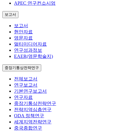
APEC 연구컨소시엄
보고서
보고서
현안자료
영문자료
멀티미디어자료
연구성과정보
EAER(영문학술지)
중장기통상전략연구
전체보고서
연구보고서
기본연구보고서
연구자료
중장기통상전략연구
전략지역심층연구
ODA 정책연구
세계지역전략연구
중국종합연구