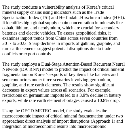
The study conducts a vulnerability analysis of Korea’s critical
mineral supply chains using indicators such as the Trade
Specialization Index (TSI) and Herfindahl-Hirschman Index (HHI).
It identifies high global supply chain concentration in minerals like
cobalt, lithium, and neodymium, which are crucial for secondary
batteries and electric vehicles. To assess geopolitical risks, it
examines import trends from China across seven countries from
2017 to 2023. Sharp declines in imports of gallium, graphite, and
rare earth elements suggest potential disruptions due to trade
conflicts or export controls.
The study employs a Dual-Stage Attention-Based Recurrent Neural
Network (DA-RNN) model to predict the impact of critical mineral
fragmentation on Korea’s exports of key items like batteries and
semiconductors under three scenarios involving germanium,
graphite, and rare earth elements. The results show significant
decreases in export values across all scenarios. For example,
restrictions on germanium imports led to a 3.9% decline in battery
exports, while rare earth element shortages caused a 10.8% drop.
Using the OECD METRO model, the study evaluates the
macroeconomic impact of critical mineral fragmentation under two
approaches: direct analysis of import disruptions (Approach 1) and
integration of microeconomic results into macroeconomic