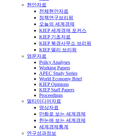
현안자료
전체현안자료
정책연구브리핑
오늘의 세계경제
KIEP 세계경제 포커스
KIEP 기초자료
KIEP 북경사무소 브리핑
KIEP 델리 브리핑
영문자료
Policy Analyses
Working Papers
APEC Study Series
World Economy Brief
KIEP Opinions
KIEP Staff Papers
Proceedings
멀티미디어자료
영상자료
만화로 보는 세계경제
한눈에 보는 세계경제
세계경제통계
연구성과정보