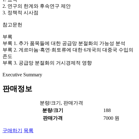
2. 연구의 한계와 후속연구 제안
3. 정책적 시사점
참고문헌
부록
부록 1. 추가 품목들에 대한 공급망 분절화의 가능성 분석
부록 2. 게르마늄·흑연·희토류에 대한 6개국의 대중국 수입의
존도
부록 3. 공급망 분절화의 거시경제적 영향
Executive Summary
판매정보
분량/크기, 판매가격
분량/크기
188
판매가격
7000 원
구매하기
목록