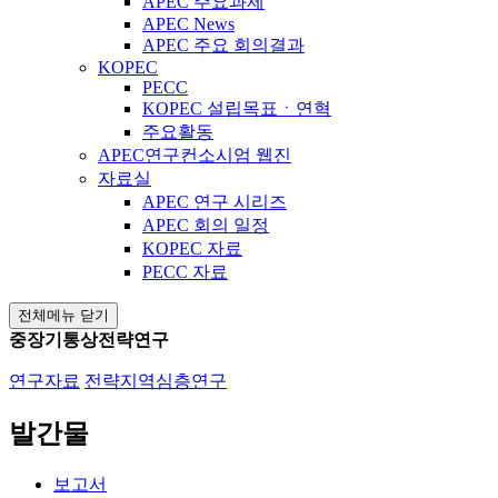
APEC 주요과제
APEC News
APEC 주요 회의결과
KOPEC
PECC
KOPEC 설립목표ㆍ연혁
주요활동
APEC연구컨소시엄 웹진
자료실
APEC 연구 시리즈
APEC 회의 일정
KOPEC 자료
PECC 자료
전체메뉴 닫기
중장기통상전략연구
연구자료
전략지역심층연구
발간물
보고서