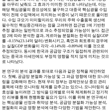
을 아무리 낮춰도 그 효과가 미미한 것으로 나타났는데, 이는
해당 핵심광물의 중요성에도 불구하고 대중국 핵심광물 수입
액이 전체 수입액에서 차지하는 비중이 낮기 때문으로 풀이된
다. 수입 규모가 미미할지라도 우리의 주력 수출품목 생산에
필수적인 핵심중간재라는 점을 고려하면 접근법 1에 기반한
추정 결과는 일반적으로 과소 추정되었을 가능성이 높다. 접근
법 2에 따라 분석한 결과, 게르마늄 분절화는 한국의 실질GDP
를 –0.15%(23.14억 달러) 변화시키고, 흑연과 희토류의 경우에
는 실질GDP 변화율이 각각 –0.14%와 –0.89%에 이를 것으로
추정되었다. 동시에 한국과 공급망 구조가 밀접하게 관련되어
있는 중국과 아세안에도 부정적 영향을 적지 않게 끼치는 것으
로 나타났다.
본 연구의 분석 결과를 토대로 다음과 같은 정책을 제안하였
다. 첫째, 공급망 분절화 가능성 및 그 파급 영향에 대한 모니터
링을 강화해야 한다. 현재 우리 정부는 경제안보상 중요 관리
품목에 대한 모니터링 체계를 갖추고는 있으나, 모니터링의 실
효성을 높이려면 그 방식을 단계별로 더욱 체계화하고 정기적
인 리뷰를 통해 현행화할 필요가 있다. 이를 위해 본 연구에서
는 핵심광물 선정과 취약성 분석, 공급망 분절화 가능성 분석,
분절화의 파급 영향 분석에 대한 다양한 기법을 제안한다. 또