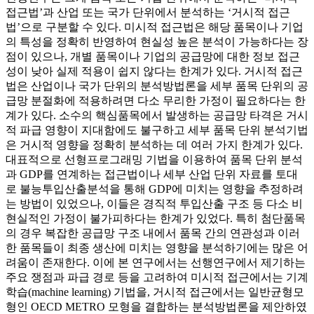
접근법’과 산업 또는 국가 단위에서 분석하는 ‘거시적 접근
법’으로 구분할 수 있다. 미시적 접근법은 해당 품목이나 기업
의 특성을 정확히 반영하여 현실성 높은 분석이 가능하다는 장
점이 있으나, 개별 품목이나 기업의 공급망에 대한 정보 접근
성이 낮아 실제 적용이 쉽지 않다는 한계가 있다. 거시적 접근
법은 산업이나 국가 단위의 분석방법론을 세부 품목 단위의 공
급망 분절화에 적용하려면 다소 무리한 가정이 필요하다는 한
계가 있다. 소수의 핵심품목에서 발생하는 공급망 타격은 거시
적 파급 영향이 지대함에도 불구하고 세부 품목 단위 분석기법
은 거시적 영향을 정확히 분석하는 데 여러 가지 한계가 있다.
대표적으로 선형프로그래밍 기법을 이용하여 품목 단위 분석
과 GDP를 연계하는 접근법이나 세부 산업 단위 자료를 토대
로 불능투입산출분석을 통해 GDP에 미치는 영향을 추정하려
는 방법이 있었으나, 이들은 경직적 투입산출 구조 등 다소 비
현실적인 가정이 불가피하다는 한계가 있었다. 특히 첨단품목
의 경우 복잡한 공급망 구조 내에서 품목 간의 연관성과 이러
한 품목들이 최종 생산에 미치는 영향을 분석하기에는 많은 어
려움이 존재한다. 이에 본 연구에서는 선행연구에서 제기하는
주요 쟁점과 파급 경로 등을 고려하여 미시적 접근에서는 기계
학습(machine learning) 기법을, 거시적 접근에서는 일반균형모
형인 OECD METRO 모형을 결합하는 분석방법론을 제안하였