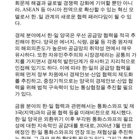
회문제 해결과 글로벌 경쟁력 강화에 기여할 뿐만 아니
라, ASEAN 등 아시아 전역으로 확산할 수 있는 혁신 모
델로서 한․일 관계의 새로운 협력 패러다임이 될 수 있
다.
경제 분야에서 한·일 양국은 우선 공급망 협력을 적극 추
진해야 한다. 양국은 에너지, 식량, 광물 등 각종 원자재
의 해외의존도가 높은바 공급망의 취약성 면에서 매우
유사하다. 또한 자유민주주의와 시장경제라는 공통의 가
치를 가지면서 경제적 발전단계가 유사하고 지리적으로
인접해 있기도 하다. 이에 따라 한·일의 공급망 협력을
위해 먼저 정부 차원에서 경제안보·산업 협력의 제도화
를 추진하고, 중장기적으로는 양국의 경제안보·산업 협
력을 위해 법적 구속력이 있는 통상협정을 추진할 필요
가 있다.
금융 분야의 한·일 협력과 관련해서는 통화스와프 및 제
3국(지역)과의 금융 협력 등을 미래비전으로 제시했다.
한·일 양국은 외환위기 이후 부각된 통화스와프의 필요
성에 대한 지속적인 공감대를 토대로, 2026년 3월 만료
예정인 한·일 통화스와프의 연장 또는 재협상을 추진하
는 한편, 그 규모 또한 확대할 필요가 있다. 그리고 향후