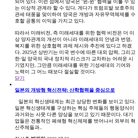
되어 있다. 이런 점에서 양국은 ‘윈-윈’ 협력을 이룰 수 있
는 이상적 관계라 할 수 있다. 게다가 트럼프발 보호주의
관세 태풍을 맞이하여 양국은 개방과 자유무역체제를 수
호할 공통의 이익을 가지고 있다.
따라서 미래비전, 즉 미래세대를 위한 협력 비전은 더 이
상 양자관계의 개선이 아니라 미래세대의 안녕과 번영,
복지를 위한 상호협력 과제 제시와 추진에 있다고 하겠
다. 2025년 상반기는 미국 변수에 따른 대외 압력, 그리고
한·일 양국의 국내 정치적 리스크가 교차하는 어려운 시
기였지만, 그만큼 미래세대를 위한 기성세대의 기여와
노력이 그 어느 때보다 절실할 것이다.
닫기
일본의 개방형 혁신전략: 산학협력을 중심으로
일본의 혁신생태계는 최근 상당한 변화를 보이고 있다.
일본 혁신생태계를 구성하는 핵심 주체들의 행동양식이
과거와는 사뭇 다른 양상을 보이고 있기 때문이다. 대기
업들은 전통적인 폐쇄형 혁신체제를 벗어나서 외부의 혁
신주체들과..