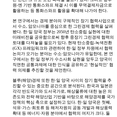
원-엔 기반 통화스와프 체결 시 이를 무역결제자금으로
활용하는 등 통화스와프 활용을 확대해 나가야 한다.
본 연구에서는 경제 분야의 구체적인 장기 협력사업으로
서 수소, 암모니아를 중심으로 한 그린경제 협력을 살펴
봤다. 한·일 양국 정부는 2050년 탄소중립 실현에 대한
미래비전을 공유함으로써 향후 중장기 그린경제 협력의
토대를 다져놓을 필요가 있다. 현재 탄소중립-녹색전환
(GX) 프레임워크와 관련하여 한·일 정부 차원에서 협력
논의가 오가는 분야는 수소·암모니아가 유일한데, 본 연
구에서는 한·일 정부가 수소사회 실현을 앞두고 양국이
직면한 공통과제에 대한 인식을 공유하고 ‘현실적인’ 협
력 의제를 추진할 것을 제언한다.
블루(해양)경제 또한 한·일 양국 사이의 장기 협력을 추
진할 수 있는 중요한 공간으로 분석된다. 한국과 일본은
각각 반도국가와 도서국가로, 해상물류에 대한 높은 의
존도와 전략 해양산업 기반을 바탕으로 해양경제를 국가
정책의 핵심 축으로 설정하고 있다. 한·일 양국은 첫째,
석유·가스·희토류 등 해저자원의 공동 개발과 해상풍력
확대 등 에너지·자원 분야에서 협력의 여지가 크다. 둘