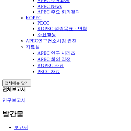
APEC 주요과제
APEC News
APEC 주요 회의결과
KOPEC
PECC
KOPEC 설립목표ㆍ연혁
주요활동
APEC연구컨소시엄 웹진
자료실
APEC 연구 시리즈
APEC 회의 일정
KOPEC 자료
PECC 자료
전체메뉴 닫기
전체보고서
연구보고서
발간물
보고서