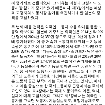
려 증가세로 전환되었다. 그 이유는 여성과 고령자의 노
동시장 참가가 증가하였기 때문이다. 제3장에서는 여성
과 고령자의 노동시장 참가를 촉진하기 위한 일본의 정
책을 고찰하였다.
두 번째 대응 전략은 외국인 노동자 수용 확대를 통한 노
동력 확보이다. 일본에 거주하는 외국인은 2014년 약 209
만 명에서 2024년 약 359만 명으로 지난 10년에 걸쳐 1.7
배 증가하였다. 이 중 저숙련 노동자를 대표하는 기능실
습생은 동 기간에 약 16만 2,154명에서 42만 5,714명으로
2.6배 증가하였고, ‘기능실습생’보다 숙련도가 높은 중간
숙련 노동자인 ‘특정기능’은 제도가 도입된 2019년 20명
에서 2024년 25만 1,747명으로 폭발적인 증가세를 보였
다. 기능실습생과 특정기능을 합하면 무려 68만 명의 외
국인 중·저숙련 노동자가 일본에서 일하고 있다. 이처럼
외국인 노동자가 급증한 배경에는 저출산·고령화에 따
른 노동력 공급 부족이라는 국내적 요인도 있지만, 아시
아 지역을 중심으로 한 국제노동이주 급증이라는 국제적
요인도 있다. 제4장에서는 국제 노동이주의 이론, 역사,
실제에 대해 고찰하였다. 그리고 제5장에서는 외국인 노
동자를 고숙련 노동자, 기능실습제도, 특정기능제도로