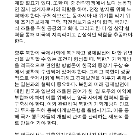
계할 필요가 있다. 또한 미·중 전략경쟁에서 보다 능동적
인 질서 설계자로서의 역할을 하며, 전쟁 방지를 위해 노
력해야 한다. 구체적으로는 동아시아 내 위기를 막기 위
해 조기경보체계 구축, 작전정보기술상의 협력, 국민인
식 조율을 위한 공공외교 확대, 그리고 한·미·일 삼각 협
력을 통해 미국의 지속적이고 건설적인 역할을 추동해야
한다.
향후 북한이 국제사회에 복귀하고 경제발전에 대한 유연
성을 발휘할 수 있는 조건이 형성될 때, 북한의 개혁개방
을 적극적으로 견인할 방법론이 한국의 중장기 구상 속
에서 명확히 수립되어 있어야 한다. 그리고 북한이 성공
적으로 국제사회에 복귀하고 경제발전을 이루기 위해서
는 일본과의 협력이 중요하다. 북한의 미래 경제발전에
대한 한국과 일본의 조율된 관여가 한․일 모두의 이익에
부합해야 하며 이를 위해서는 양국 사이에 협력의 틀을
구축해야 한다. 이와 관련하여 북한의 개혁개방과 인프
라 투자를 위해 동북아개발은행을 출범시키고, 이를 통
해 국가 행위자들의 개별적 관여를 관리하는 제도적 틀
로 만들어 가야 한다.
본 연구에서는 기후위기 대응과 에너지 안보 강화라는