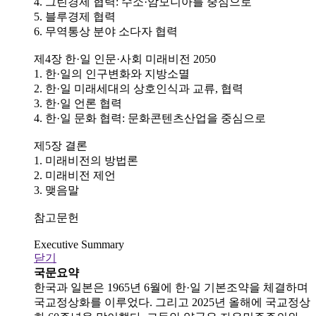
4. 그린경제 협력: 수소·암모니아를 중심으로
5. 블루경제 협력
6. 무역통상 분야 소다자 협력
제4장 한·일 인문·사회 미래비전 2050
1. 한·일의 인구변화와 지방소멸
2. 한·일 미래세대의 상호인식과 교류, 협력
3. 한·일 언론 협력
4. 한·일 문화 협력: 문화콘텐츠산업을 중심으로
제5장 결론
1. 미래비전의 방법론
2. 미래비전 제언
3. 맺음말
참고문헌
Executive Summary
닫기
국문요약
한국과 일본은 1965년 6월에 한·일 기본조약을 체결하며
국교정상화를 이루었다. 그리고 2025년 올해에 국교정상