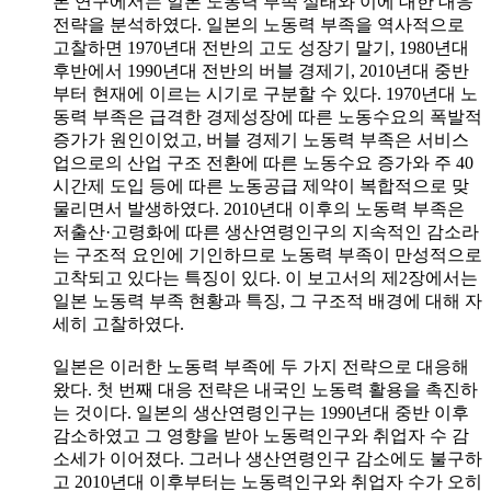
본 연구에서는 일본 노동력 부족 실태와 이에 대한 대응
전략을 분석하였다. 일본의 노동력 부족을 역사적으로
고찰하면 1970년대 전반의 고도 성장기 말기, 1980년대
후반에서 1990년대 전반의 버블 경제기, 2010년대 중반
부터 현재에 이르는 시기로 구분할 수 있다. 1970년대 노
동력 부족은 급격한 경제성장에 따른 노동수요의 폭발적
증가가 원인이었고, 버블 경제기 노동력 부족은 서비스
업으로의 산업 구조 전환에 따른 노동수요 증가와 주 40
시간제 도입 등에 따른 노동공급 제약이 복합적으로 맞
물리면서 발생하였다. 2010년대 이후의 노동력 부족은
저출산·고령화에 따른 생산연령인구의 지속적인 감소라
는 구조적 요인에 기인하므로 노동력 부족이 만성적으로
고착되고 있다는 특징이 있다. 이 보고서의 제2장에서는
일본 노동력 부족 현황과 특징, 그 구조적 배경에 대해 자
세히 고찰하였다.
일본은 이러한 노동력 부족에 두 가지 전략으로 대응해
왔다. 첫 번째 대응 전략은 내국인 노동력 활용을 촉진하
는 것이다. 일본의 생산연령인구는 1990년대 중반 이후
감소하였고 그 영향을 받아 노동력인구와 취업자 수 감
소세가 이어졌다. 그러나 생산연령인구 감소에도 불구하
고 2010년대 이후부터는 노동력인구와 취업자 수가 오히