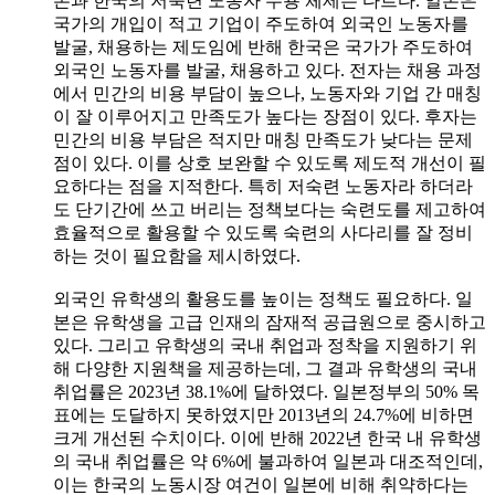
본과 한국의 저숙련 노동자 수용 체제는 다르다. 일본은
국가의 개입이 적고 기업이 주도하여 외국인 노동자를
발굴, 채용하는 제도임에 반해 한국은 국가가 주도하여
외국인 노동자를 발굴, 채용하고 있다. 전자는 채용 과정
에서 민간의 비용 부담이 높으나, 노동자와 기업 간 매칭
이 잘 이루어지고 만족도가 높다는 장점이 있다. 후자는
민간의 비용 부담은 적지만 매칭 만족도가 낮다는 문제
점이 있다. 이를 상호 보완할 수 있도록 제도적 개선이 필
요하다는 점을 지적한다. 특히 저숙련 노동자라 하더라
도 단기간에 쓰고 버리는 정책보다는 숙련도를 제고하여
효율적으로 활용할 수 있도록 숙련의 사다리를 잘 정비
하는 것이 필요함을 제시하였다.
외국인 유학생의 활용도를 높이는 정책도 필요하다. 일
본은 유학생을 고급 인재의 잠재적 공급원으로 중시하고
있다. 그리고 유학생의 국내 취업과 정착을 지원하기 위
해 다양한 지원책을 제공하는데, 그 결과 유학생의 국내
취업률은 2023년 38.1%에 달하였다. 일본정부의 50% 목
표에는 도달하지 못하였지만 2013년의 24.7%에 비하면
크게 개선된 수치이다. 이에 반해 2022년 한국 내 유학생
의 국내 취업률은 약 6%에 불과하여 일본과 대조적인데,
이는 한국의 노동시장 여건이 일본에 비해 취약하다는