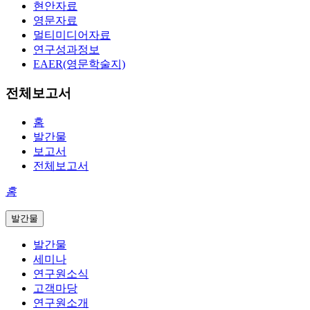
현안자료
영문자료
멀티미디어자료
연구성과정보
EAER(영문학술지)
전체보고서
홈
발간물
보고서
전체보고서
홈
발간물
발간물
세미나
연구원소식
고객마당
연구원소개