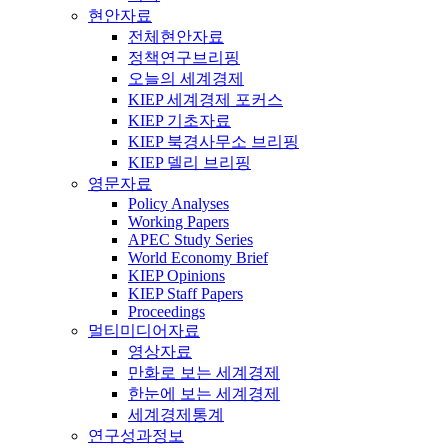
현안자료
전체현안자료
정책연구브리핑
오늘의 세계경제
KIEP 세계경제 포커스
KIEP 기초자료
KIEP 북경사무소 브리핑
KIEP 델리 브리핑
영문자료
Policy Analyses
Working Papers
APEC Study Series
World Economy Brief
KIEP Opinions
KIEP Staff Papers
Proceedings
멀티미디어자료
영상자료
만화로 보는 세계경제
한눈에 보는 세계경제
세계경제통계
연구성과정보