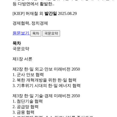
등 다방면에서 활발한..
[KIEP] 허재철 외
발간일
2025.08.29
경제협력, 정치경제
원문보기
목차
국문요약
목차
국문요약
제1장 서론
제2장 한·일 외교·안보 미래비전 2050
1. 군사 안보 협력
2. 북한 개혁개방을 위한 한·일 협력
3. 기후위기 시대의 한·일 에너지 협력
제3장 한·일 기술·경제 미래비전 2050
1. 첨단기술 협력
2. 공급망 협력
3. 금융 협력