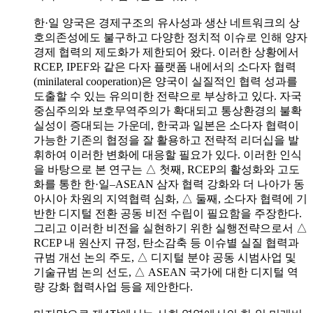
한·일 양국은 경제구조의 유사성과 생산 네트워크의 상
호의존성에도 불구하고 다양한 정치적 이슈로 인해 양자
경제 협력의 제도화가 제한되어 왔다. 이러한 상황에서
RCEP, IPEF와 같은 다자 플랫폼 내에서의 소다자 협력
(minilateral cooperation)은 양국이 실질적인 협력 성과를
도출할 수 있는 유의미한 전략으로 부상하고 있다. 자국
중심주의와 보호무역주의가 확대되고 통상환경의 불확
실성이 증대되는 가운데, 한국과 일본은 소다자 협력이
가능한 기존의 협정을 잘 활용하고 전략적 리더십을 발
휘하여 이러한 변화에 대응할 필요가 있다. 이러한 인식
을 바탕으로 본 연구는 △ 첫째, RCEP의 활성화와 고도
화를 통한 한·일–ASEAN 삼자 협력 강화와 더 나아가 동
아시아 차원의 지역협력 심화, △ 둘째, 소다자 협력에 기
반한 디지털 전환 공동 비전 수립이 필요함을 주장한다.
그리고 이러한 비전을 실현하기 위한 실행전략으로서 △
RCEP 내 원산지 규정, 탄소감축 등 이슈별 실질 협력과
규범 개선 논의 주도, △ 디지털 분야 공동 시범사업 및
기술규범 논의 선도, △ ASEAN 국가에 대한 디지털 역
량 강화 협력사업 등을 제안한다.