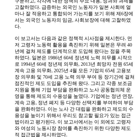
구분하고, 각각에 대한 정책의 주요 내용, 성과와 과제를
고찰하였다. 급증하는 외국인 노동자가 일본 사회에 얼
마나 잘 적응하고 통합되어 가는지를 보기 위해 제6장에
서는 외국인 노동자의 임금, 사회보장에 대해 고찰하였
다.
이 보고서는 다음과 같은 정책적 시사점을 제시한다. 먼
저 고령자 노동력 활용을 촉진하기 위해 일본은 무려 40
년에 걸쳐 제도를 단계적으로 도입해 왔다는 점을 주목
하였다. 일본은 1986년 60세 정년제 노력 의무를 시작으
로 1994년 60세 정년제 의무화, 2013년 희망자 전원 65세
계속 고용 의무화, 2025년 4월 모든 기업의 65세 고용보
장 의무화 및 70세 고용 노력 의무 부여 등 장기간에 걸쳐
점진적인 제도 도입을 추진해 왔다. 그리고 각종 보조금
지원을 통해 기업 부담을 완화하고 노사 공동협의체 운
영을 통해 제도의 수용성을 높였다. 기업에는 정년 연장,
계속 고용, 정년 폐지 등 다양한 선택지를 부여하여 부담
을 완화하였다. 이는 노사 간 대립을 완화하고 제도의 수
용성을 높이기 위해서 우리도 참고할 필요가 있는 접근
법이라고 평가된다. 이 보고서에서는 이 외에도 고령자
와 여성의 노동시장 참여를 촉진하기 위한 다양한 제도
적 접근법을 제시하였다.