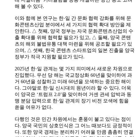
해 볼 수 있다.
이와 함께 본 연구는 한·일 간 문화 협력 강화를 위해 문
화콘텐츠산업 분야에서 세 가지의 협력 확대 방안을 제
안한다. △ 첫째, 양국 정부는 자국 문화콘텐츠산업의 수
출 확대를 위해 협력할 필요가 있고, △ 둘째, 양국 콘텐
츠의 해외 불법유통 대책 마련을 위해 공조할 필요가 있
으며, △ 셋째, 한국 콘텐츠 스타트업의 일본 진출을 양국
정부가 적극 지원할 필요가 있다.
2025년 한·일 관계는 몇 가지 의미에서 새로운 차원으로
진입했다. 우선 당 해는 국교정상화 60년을 맞이하여 과
거 60년을 성찰하고 미래 60년을 모색하는 중요한 해이
다. 그야말로 한·일 신시대의 원년이라 할 수 있다. 더욱
이 양국은 ‘트럼프 2.0’을 맞이하여 거센 관세 압박과 동
맹 분담 압력으로 한·일 관계의 장기 비전 모색에 힘을
쏟을 여유가 없다.
다행인 것은 민간 차원에서는 훈풍이 불고 있다는 점이
다. 양국 국민의 상호인식은 그 어느 때보다도 긍정적이
다. 또한 양국 경제는 분리하기 어려울 만큼 촘촘히 연결