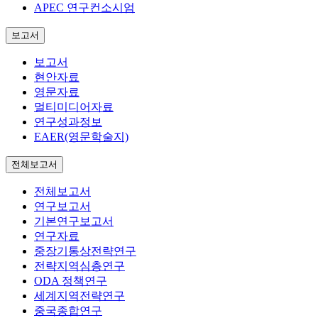
APEC 연구컨소시엄
보고서
보고서
현안자료
영문자료
멀티미디어자료
연구성과정보
EAER(영문학술지)
전체보고서
전체보고서
연구보고서
기본연구보고서
연구자료
중장기통상전략연구
전략지역심층연구
ODA 정책연구
세계지역전략연구
중국종합연구