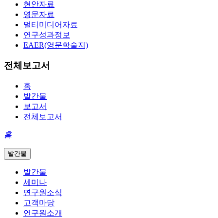
현안자료
영문자료
멀티미디어자료
연구성과정보
EAER(영문학술지)
전체보고서
홈
발간물
보고서
전체보고서
홈
발간물
발간물
세미나
연구원소식
고객마당
연구원소개