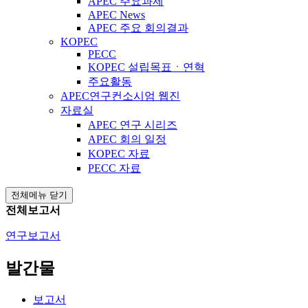
APEC 주요과제
APEC News
APEC 주요 회의결과
KOPEC
PECC
KOPEC 설립목표ㆍ연혁
주요활동
APEC연구컨소시엄 웹진
자료실
APEC 연구 시리즈
APEC 회의 일정
KOPEC 자료
PECC 자료
전체메뉴 닫기
전체보고서
연구보고서
발간물
보고서