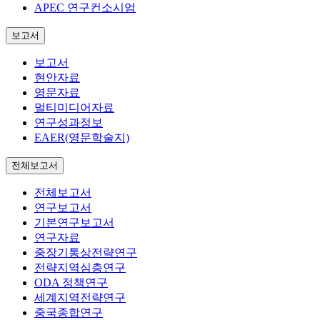
APEC 연구컨소시엄
보고서
보고서
현안자료
영문자료
멀티미디어자료
연구성과정보
EAER(영문학술지)
전체보고서
전체보고서
연구보고서
기본연구보고서
연구자료
중장기통상전략연구
전략지역심층연구
ODA 정책연구
세계지역전략연구
중국종합연구