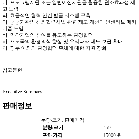
다. 프로그램지원 또는 일반예산지원을 활용한 원조효과성 제
고 노력
라. 효율적인 협력 안건 발굴 시스템 구축
마. 공공기관의 해외협력사업 관련 제도 개선과 인센티브 메커
니즘 도입
바. 민간기업의 참여를 유도하는 환경협력
사. 개도국의 환경의식 향상 및 우리나라 제도 보급 확대
아. 정부 이외의 환경협력 주체에 대한 지원 강화
참고문헌
Executive Summary
판매정보
분량/크기, 판매가격
분량/크기
459
판매가격
15000 원