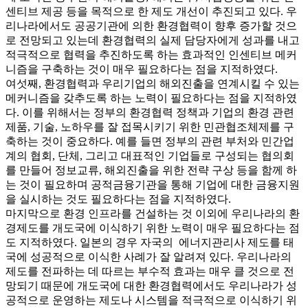
센티브 제공 등을 목적으로 한 제도 개선이 추진되고 있다. 우
리나라에서도 공공기관에 의한 환경협력이 향후 증가할 것으
로 전망되고 있는데 환경협력의 실제 담당자에게 성과를 내고
적극적으로 협력을 추진하도록 하는 효과적인 인센티브 메커
니즘을 구축하는 것이 매우 필요하다는 점을 지적하였다.
여섯째, 환경협력과 우리기업의 해외진출을 연계시킬 수 있는
메커니즘을 갖추도록 하는 노력이 필요하다는 점을 지적하였
다. 이를 위해서는 정부의 환경협력 정책과 기업의 환경 관련
제품, 기술, 노하우를 잘 접목시키기 위한 민관협조체제를 구
축하는 것이 중요하다. 예를 들면 정부의 관련 부처와 민간업
계의 협회, 단체, 그리고 대표적인 기업들로 구성되는 협의회
를 만들어 정보교류, 해외진출을 위한 전략 구상 등을 함께 하
는 것이 필요하며 공적금융기관을 통해 기업에 대한 금융지원
을 실시하는 것도 필요하다는 점을 지적하였다.
마지막으로 환경 인프라를 건설하는 것 이외에 우리나라의 환
경제도를 개도국에 이식하기 위한 노력이 매우 필요하다는 점
도 지적하였다. 일본의 경우 자국의 에너지관리사 제도를 태
국에 성공적으로 이식한 사례가 잘 알려져 있다. 우리나라의
제도를 전파하는 데 따르는 부수적 효과는 매우 클 것으로 전
망되기 때문에 개도국에 대한 환경협력에서도 우리나라가 성
공적으로 운영하는 제도나 시스템을 적극적으로 이식하기 위