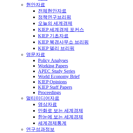
현안자료
전체현안자료
정책연구브리핑
오늘의 세계경제
KIEP 세계경제 포커스
KIEP 기초자료
KIEP 북경사무소 브리핑
KIEP 델리 브리핑
영문자료
Policy Analyses
Working Papers
APEC Study Series
World Economy Brief
KIEP Opinions
KIEP Staff Papers
Proceedings
멀티미디어자료
영상자료
만화로 보는 세계경제
한눈에 보는 세계경제
세계경제통계
연구성과정보