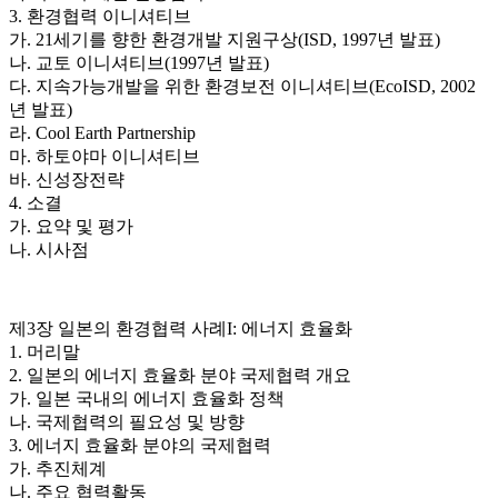
3. 환경협력 이니셔티브
가. 21세기를 향한 환경개발 지원구상(ISD, 1997년 발표)
나. 교토 이니셔티브(1997년 발표)
다. 지속가능개발을 위한 환경보전 이니셔티브(EcoISD, 2002
년 발표)
라. Cool Earth Partnership
마. 하토야마 이니셔티브
바. 신성장전략
4. 소결
가. 요약 및 평가
나. 시사점
제3장 일본의 환경협력 사례I: 에너지 효율화
1. 머리말
2. 일본의 에너지 효율화 분야 국제협력 개요
가. 일본 국내의 에너지 효율화 정책
나. 국제협력의 필요성 및 방향
3. 에너지 효율화 분야의 국제협력
가. 추진체계
나. 주요 협력활동