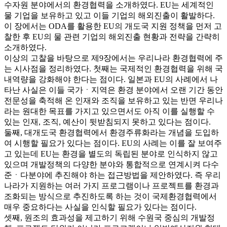
수자원 분야에서의 환경협력을 소개하였다. EU는 세계적인
물 기업을 보유하고 있고 이들 기업의 해외진출이 활발하다.
이 장에서는 ODA를 활용한 EU의 개도국 지원 정책을 먼저 고
찰한 후 EU의 물 관련 기업의 해외진출 현황과 전략을 간략히
소개하였다.
이상의 고찰을 바탕으로 제9장에서는 우리나라 환경협력에 주
는 시사점을 정리하였다. 첫째는 국제적인 환경협력을 위해 국
내역량을 강화해야 한다는 점이다. 일본과 EU의 사례에서 나
타난 사실은 이들 국가ㆍ지역은 환경 분야에서 오랜 기간 동안
전문성을 축적해 온 인재와 조직을 보유하고 있는 반면 우리나
라는 원대한 목표를 가지고 있으면서도 아직 이를 실행할 수
있는 인재, 조직, 예산이 뒷받침되지 못하고 있다는 점이다.
둘째, 대개도국 환경협력에서 환경주류화라는 개념을 도입하
여 시행할 필요가 있다는 점이다. EU의 사례는 이를 잘 보여주
고 있는데 EU는 환경을 별도의 독립된 분야로 인식하지 않고
있으며 개발정책의 다양한 분야와 통합적으로 연계시켜 다수
준ㆍ다분야에 추진해야 하는 접근방법을 제안하였다. 즉 우리
나라가 지원하는 여러 가지 프로그램이나 프로젝트를 환경과
조화되는 방식으로 추진하도록 하는 것이 국제환경협력에서
매우 중요하다는 사실을 인식할 필요가 있다는 점이다.
셋째, 원조의 효과성을 제고하기 위해 수원국 중심의 개발정