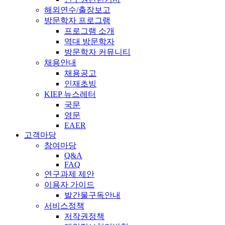
해외연수/출장보고
방문학자 프로그램
프로그램 소개
역대 방문학자
방문학자 커뮤니티
채용안내
채용공고
인재초빙
KIEP 뉴스레터
국문
영문
EAER
고객마당
참여마당
Q&A
FAQ
연구과제 제안
이용자 가이드
발간물구독안내
서비스정책
저작권정책