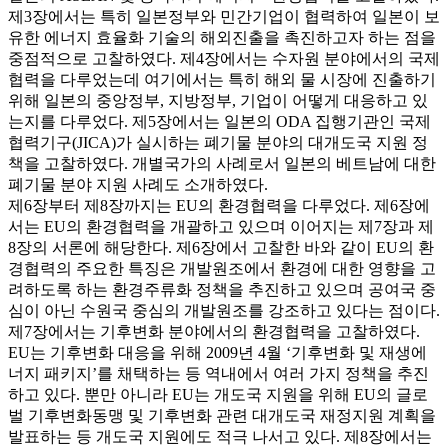
제3장에서는 특히 일본정부와 민간기업이 협력하여 일본이 보
유한 에너지 효율화 기술의 해외진출을 촉진하고자 하는 점을
중점적으로 고찰하였다. 제4장에서는 수자원 분야에서의 국제
협력을 다루었는데 여기에서는 특히 해외 물 시장에 진출하기
위해 일본의 중앙정부, 지방정부, 기업이 어떻게 대응하고 있
는지를 다루었다. 제5장에서는 일본의 ODA 집행기관인 국제
협력기구(JICA)가 실시하는 폐기물 분야의 대개도국 지원 정
책을 고찰하였다. 개별국가의 사례로서 일본의 베트남에 대한
폐기물 분야 지원 사례도 소개하였다.
제6장부터 제8장까지는 EU의 환경협력을 다루었다. 제6장에
서는 EU의 환경협력을 개괄하고 있으며 이어지는 제7장과 제
8장의 서론에 해당한다. 제6장에서 고찰한 바와 같이 EU의 환
경협력의 주요한 특징은 개발원조에서 환경에 대한 영향을 고
려하도록 하는 환경주류화 정책을 추진하고 있으며 공여국 중
심이 아닌 수원국 중심의 개발원조를 강조하고 있다는 점이다.
제7장에서는 기후변화 분야에서의 환경협력을 고찰하였다.
EU는 기후변화 대응을 위해 2009년 4월 ‘기후변화 및 재생에
너지 패키지’를 채택하는 등 역내에서 여러 가지 정책을 추진
하고 있다. 뿐만 아니라 EU는 개도국 지원을 위해 EU의 글로
벌 기후변화동맹 및 기후변화 관련 대개도국 재정지원 계획을
발표하는 등 개도국 지원에도 적극 나서고 있다. 제8장에서는