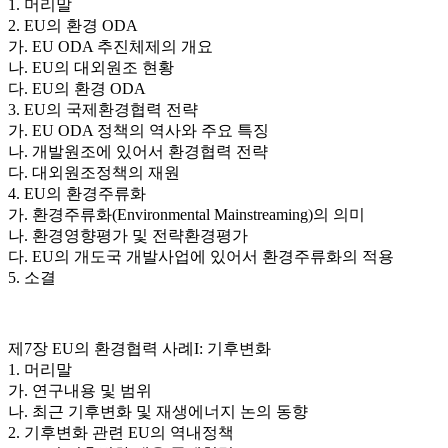
1. 머리말
2. EU의 환경 ODA
가. EU ODA 추진체제의 개요
나. EU의 대외원조 현황
다. EU의 환경 ODA
3. EU의 국제환경협력 전략
가. EU ODA 정책의 역사와 주요 특징
나. 개발원조에 있어서 환경협력 전략
다. 대외원조정책의 재원
4. EU의 환경주류화
가. 환경주류화(Environmental Mainstreaming)의 의미
나. 환경영향평가 및 전략환경평가
다. EU의 개도국 개발사업에 있어서 환경주류화의 적용
5. 소결
제7장 EU의 환경협력 사례I: 기후변화
1. 머리말
가. 연구내용 및 범위
나. 최근 기후변화 및 재생에너지 논의 동향
2. 기후변화 관련 EU의 역내정책