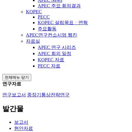
APEC News
APEC 주요 회의결과
KOPEC
PECC
KOPEC 설립목표ㆍ연혁
주요활동
APEC연구컨소시엄 웹진
자료실
APEC 연구 시리즈
APEC 회의 일정
KOPEC 자료
PECC 자료
전체메뉴 닫기
연구자료
연구보고서
중장기통상전략연구
발간물
보고서
현안자료