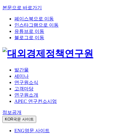
본문으로 바로가기
페이스북으로 이동
인스타그램으로 이동
유튜브로 이동
블로그로 이동
발간물
세미나
연구원소식
고객마당
연구원소개
APEC 연구컨소시엄
정보공개
KOR
국문 사이트
ENG
영문 사이트