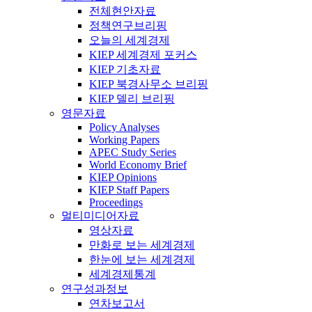
전체현안자료
정책연구브리핑
오늘의 세계경제
KIEP 세계경제 포커스
KIEP 기초자료
KIEP 북경사무소 브리핑
KIEP 델리 브리핑
영문자료
Policy Analyses
Working Papers
APEC Study Series
World Economy Brief
KIEP Opinions
KIEP Staff Papers
Proceedings
멀티미디어자료
영상자료
만화로 보는 세계경제
한눈에 보는 세계경제
세계경제통계
연구성과정보
연차보고서