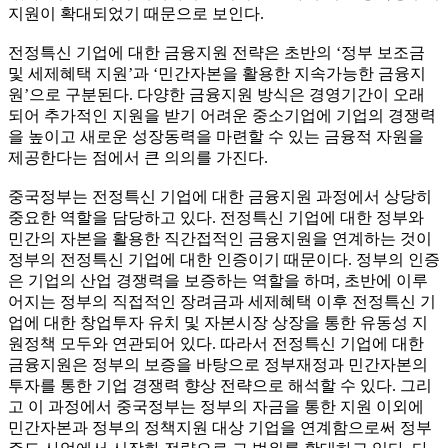
지원이 확대되었기 때문으로 보인다.
전정특신 기업에 대한 금융지원 전략은 초반의 ‘정부 보조금
및 세제혜택 지원’과 ‘민간자본을 활용한 지속가능한 금융지
원’으로 구분된다. 다양한 금융지원 방식은 경영기간이 오래
되어 추가적인 지원을 받기 어려운 중소기업에 기업의 경쟁력
을 높이고 새로운 성장동력을 마련할 수 있는 금융적 자원을
제공한다는 점에서 큰 의의를 가진다.
중국정부는 전정특신 기업에 대한 금융지원 과정에서 상당히
중요한 역할을 담당하고 있다. 전정특신 기업에 대한 정부와
민간의 자본을 활용한 직간접적인 금융지원을 연계하는 것이
정부의 전정특신 기업에 대한 인증이기 때문이다. 정부의 인증
은 기업의 산업 경쟁력을 보증하는 역할을 하며, 초반에 이루
어지는 정부의 직접적인 장려금과 세제혜택 이후 전정특신 기
업에 대한 창업투자 유치 및 자본시장 상장을 통한 유동성 지
원정책 모두와 연관되어 있다. 따라서 전정특신 기업에 대한
금융지원은 정부의 보증을 바탕으로 정부재정과 민간자본의
투자를 통한 기업 경쟁력 향상 전략으로 해석할 수 있다. 그리
고 이 과정에서 중국정부는 정부의 자금을 통한 지원 이외에
민간자본과 정부의 정책지원 대상 기업을 연계함으로써 정부