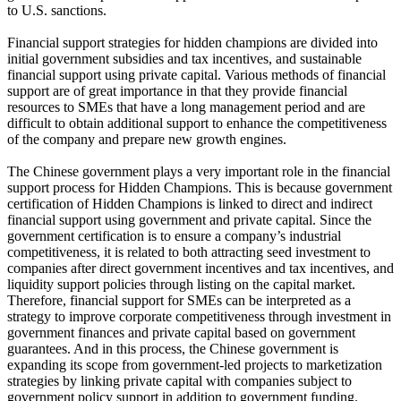
to U.S. sanctions.
Financial support strategies for hidden champions are divided into
initial government subsidies and tax incentives, and sustainable
financial support using private capital. Various methods of financial
support are of great importance in that they provide financial
resources to SMEs that have a long management period and are
difficult to obtain additional support to enhance the competitiveness
of the company and prepare new growth engines.
The Chinese government plays a very important role in the financial
support process for Hidden Champions. This is because government
certification of Hidden Champions is linked to direct and indirect
financial support using government and private capital. Since the
government certification is to ensure a company’s industrial
competitiveness, it is related to both attracting seed investment to
companies after direct government incentives and tax incentives, and
liquidity support policies through listing on the capital market.
Therefore, financial support for SMEs can be interpreted as a
strategy to improve corporate competitiveness through investment in
government finances and private capital based on government
guarantees. And in this process, the Chinese government is
expanding its scope from government-led projects to marketization
strategies by linking private capital with companies subject to
government policy support in addition to government funding.