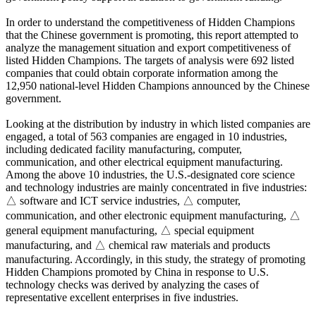
In order to understand the competitiveness of Hidden Champions
that the Chinese government is promoting, this report attempted to
analyze the management situation and export competitiveness of
listed Hidden Champions. The targets of analysis were 692 listed
companies that could obtain corporate information among the
12,950 national-level Hidden Champions announced by the Chinese
government.
Looking at the distribution by industry in which listed companies are
engaged, a total of 563 companies are engaged in 10 industries,
including dedicated facility manufacturing, computer,
communication, and other electrical equipment manufacturing.
Among the above 10 industries, the U.S.-designated core science
and technology industries are mainly concentrated in five industries:
△ software and ICT service industries, △ computer,
communication, and other electronic equipment manufacturing, △
general equipment manufacturing, △ special equipment
manufacturing, and △ chemical raw materials and products
manufacturing. Accordingly, in this study, the strategy of promoting
Hidden Champions promoted by China in response to U.S.
technology checks was derived by analyzing the cases of
representative excellent enterprises in five industries.