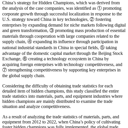
China’s strategy for Hidden Champions, which was derived from
the analysis of the case companies, was identified as ① promoting
corporate growth through successful localization in response to the
U.S. strategy toward China in key technologies, ② fostering
enterprises by expanding demand for niche markets following digital
and green transformation, ③ promoting mass production of essential
materials through cooperation with large companies related to the
supply chain, ④ expanding its influence through participation in
national industrial standards in China in special fields, ⑤ taking
advantage of the domestic capital market through the Beijing Stock
Exchange, ⑥ creating a technology ecosystem in China by
acquiring foreign enterprises with technology competitiveness, and
⑦ strengthening competitiveness by supporting key enterprises in
the global supply chain.
Considering the difficulty of obtaining trade statistics for each
detailed item of hidden champions, this study classified the entire
trade statistics into materials, parts, and equipment industries where
hidden champions are mainly distributed to examine the trade
situation and analyze competitiveness.
As a result of analyzing the trade statistics of materials, parts, and
equipment from 2012 to 2022, when China’s policy of cultivating
foster hidden champions was fully implemented, the global trade