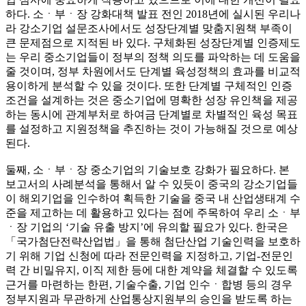
하다. 소ㆍ부ㆍ장 강화대책 발표 전인 2018년에 실시된 우리나
라 강소기업 설문조사에서도 성장단계별 맞춤지원책 부족이
큰 문제점으로 지적된 바 있다. 구체화된 성장단계별 인증제도
는 우리 중소기업들이 정부의 정책 의도를 파악하는 데 도움을
줄 것이며, 정부 차원에서도 단계별 육성정책의 효과를 비교적
용이하게 분석할 수 있을 것이다. 또한 단계별 구체적인 인증
조건을 설계하는 것은 중소기업에 명확한 성장 유인책을 제공
하는 동시에 관계부처로 하여금 단계별로 차별적인 육성 목표
를 설정하고 지원정책을 추진하는 것이 가능해질 것으로 예상
된다.
둘째, 소ㆍ부ㆍ장 중소기업의 기술보호 강화가 필요하다. 본
보고서의 사례분석을 통해서 알 수 있듯이 중국의 강소기업들
이 해외기업을 인수하여 획득한 기술을 중국 내 산업생태계 수
준을 제고하는 데 활용하고 있다는 점에 주목하여 우리 소ㆍ부
ㆍ장 기업의 ‘기술 유출 방지’에 유의할 필요가 있다. 한국은
「국가첨단전략산업법」을 통해 첨단산업 기술인력을 보호하
기 위해 기업 신청에 따라 전문인력을 지정하고, 기업-전문인
력 간 비밀유지, 이직 제한 등에 대한 계약을 체결할 수 있도록
근거를 마련하는 한편, 기술수출, 기업 인수ㆍ합병 등의 경우
정부지원과 무관하게 산업통상지원부의 승인을 받도록 하는