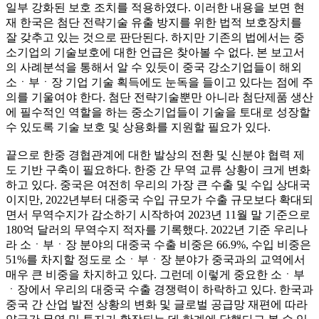
일부 강화된 보호 조치를 적용하였다. 이러한 내용을 보면 현
재 한국은 첨단 전략기술 유출 방지를 위한 법적 보호장치를
잘 갖추고 있는 것으로 판단된다. 하지만 기존의 법에서는 중
소기업의 기술보호에 대한 언급은 찾아볼 수 없다. 본 보고서
의 사례분석을 통해서 알 수 있듯이 중국 강소기업들이 해외
소ㆍ부ㆍ장 기업 기술 획득에도 눈독을 들이고 있다는 점에 주
의를 기울여야 한다. 첨단 전략기술뿐만 아니라 첨단제품 생산
에 필수적인 역할을 하는 중소기업들이 기술을 토대로 성장할
수 있도록 기술 보호 및 상용화를 지원할 필요가 있다.
끝으로 한중 경협관계에 대한 발상의 전환 및 신분야 협력 제
도 기반 구축이 필요하다. 한중 간 무역 교류 상황이 크게 변화
하고 있다. 중국은 여전히 우리의 가장 큰 수출 및 수입 상대국
이지만, 2022년부터 대중국 수입 규모가 수출 규모보다 확대되
면서 무역수지가 감소하기 시작하여 2023년 11월 말 기준으로
180억 달러의 무역수지 적자를 기록했다. 2022년 기준 우리나
라 소ㆍ부ㆍ장 분야의 대중국 수출 비중은 66.9%, 수입 비중은
51%를 차지할 정도로 소ㆍ부ㆍ장 분야가 중국과의 교역에서
매우 큰 비중을 차지하고 있다. 그런데 이렇게 중요한 소ㆍ부
ㆍ장에서 우리의 대중국 수출 경쟁력이 하락하고 있다. 한국과
중국 간 산업 발전 상황의 변화 및 글로벌 공급망 재편에 따라