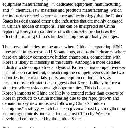
equipment manufacturing, △ dedicated equipment manufacturing,
and △ chemical raw materials and products manufacturing, which
are industries related to core science and technology that the United
States has designated among the industries that are mainly engaged
in China’s hidden champions. This can be interpreted as China
replacing foreign import demand with domestic products as the
effect of nurturing China’s hidden champions gradually emerges.
The above industries are the areas where China is expanding R&D
investment in response to U.S. sanctions, and as the industries where
there are already competitive hidden champions, competition with
Korea is likely to intensify in the future. Although a more detailed
industry-wide comparative analysis of Korea-China competitiveness
has not been carried out, considering the competitiveness of the two
countries in the materials, parts, and equipment industries, as
measured by trade statistics, suggests that Korea is likely to face a
situation where risks outweigh opportunities. This is because
Korea’s imports to China are likely to expand rather than exports of
Korean products to China increasing due to the rapid growth and
demand in key new industries following China’s “hidden
champions” strategy, which has been given a boost by strengthening
technology controls and sanctions against China by Western
developed countries led by the United States.