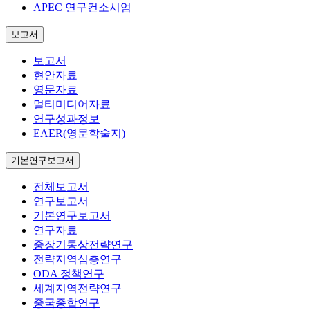
APEC 연구컨소시엄
보고서
보고서
현안자료
영문자료
멀티미디어자료
연구성과정보
EAER(영문학술지)
기본연구보고서
전체보고서
연구보고서
기본연구보고서
연구자료
중장기통상전략연구
전략지역심층연구
ODA 정책연구
세계지역전략연구
중국종합연구