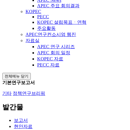
APEC News
APEC 주요 회의결과
KOPEC
PECC
KOPEC 설립목표ㆍ연혁
주요활동
APEC연구컨소시엄 웹진
자료실
APEC 연구 시리즈
APEC 회의 일정
KOPEC 자료
PECC 자료
전체메뉴 닫기
기본연구보고서
기타
정책연구브리핑
발간물
보고서
현안자료