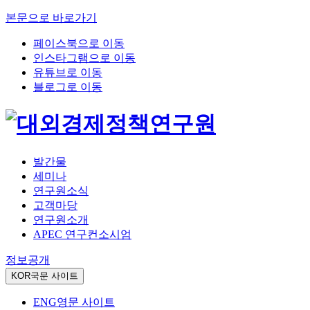
본문으로 바로가기
페이스북으로 이동
인스타그램으로 이동
유튜브로 이동
블로그로 이동
발간물
세미나
연구원소식
고객마당
연구원소개
APEC 연구컨소시엄
정보공개
KOR
국문 사이트
ENG
영문 사이트