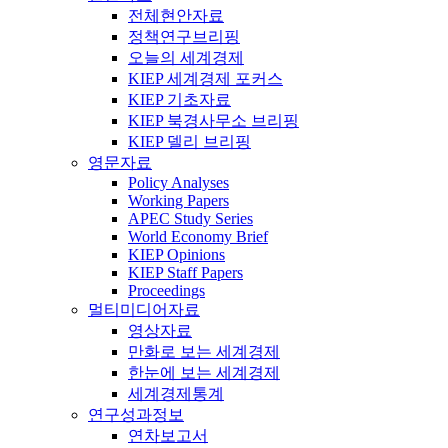
전체현안자료
정책연구브리핑
오늘의 세계경제
KIEP 세계경제 포커스
KIEP 기초자료
KIEP 북경사무소 브리핑
KIEP 델리 브리핑
영문자료
Policy Analyses
Working Papers
APEC Study Series
World Economy Brief
KIEP Opinions
KIEP Staff Papers
Proceedings
멀티미디어자료
영상자료
만화로 보는 세계경제
한눈에 보는 세계경제
세계경제통계
연구성과정보
연차보고서