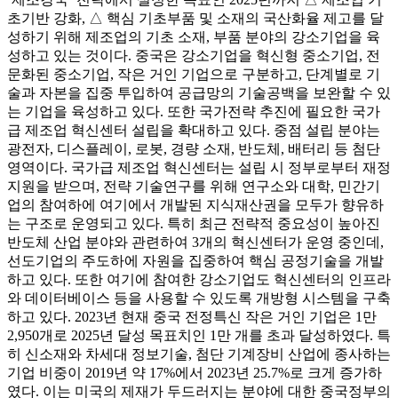
초기반 강화, △ 핵심 기초부품 및 소재의 국산화율 제고를 달
성하기 위해 제조업의 기초 소재, 부품 분야의 강소기업을 육
성하고 있는 것이다. 중국은 강소기업을 혁신형 중소기업, 전
문화된 중소기업, 작은 거인 기업으로 구분하고, 단계별로 기
술과 자본을 집중 투입하여 공급망의 기술공백을 보완할 수 있
는 기업을 육성하고 있다. 또한 국가전략 추진에 필요한 국가
급 제조업 혁신센터 설립을 확대하고 있다. 중점 설립 분야는
광전자, 디스플레이, 로봇, 경량 소재, 반도체, 배터리 등 첨단
영역이다. 국가급 제조업 혁신센터는 설립 시 정부로부터 재정
지원을 받으며, 전략 기술연구를 위해 연구소와 대학, 민간기
업의 참여하에 여기에서 개발된 지식재산권을 모두가 향유하
는 구조로 운영되고 있다. 특히 최근 전략적 중요성이 높아진
반도체 산업 분야와 관련하여 3개의 혁신센터가 운영 중인데,
선도기업의 주도하에 자원을 집중하여 핵심 공정기술을 개발
하고 있다. 또한 여기에 참여한 강소기업도 혁신센터의 인프라
와 데이터베이스 등을 사용할 수 있도록 개방형 시스템을 구축
하고 있다. 2023년 현재 중국 전정특신 작은 거인 기업은 1만
2,950개로 2025년 달성 목표치인 1만 개를 초과 달성하였다. 특
히 신소재와 차세대 정보기술, 첨단 기계장비 산업에 종사하는
기업 비중이 2019년 약 17%에서 2023년 25.7%로 크게 증가하
였다. 이는 미국의 제재가 두드러지는 분야에 대한 중국정부의