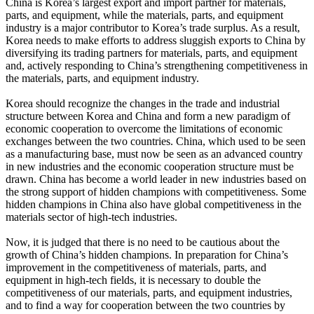
China is Korea’s largest export and import partner for materials,
parts, and equipment, while the materials, parts, and equipment
industry is a major contributor to Korea’s trade surplus. As a result,
Korea needs to make efforts to address sluggish exports to China by
diversifying its trading partners for materials, parts, and equipment
and, actively responding to China’s strengthening competitiveness in
the materials, parts, and equipment industry.
Korea should recognize the changes in the trade and industrial
structure between Korea and China and form a new paradigm of
economic cooperation to overcome the limitations of economic
exchanges between the two countries. China, which used to be seen
as a manufacturing base, must now be seen as an advanced country
in new industries and the economic cooperation structure must be
drawn. China has become a world leader in new industries based on
the strong support of hidden champions with competitiveness. Some
hidden champions in China also have global competitiveness in the
materials sector of high-tech industries.
Now, it is judged that there is no need to be cautious about the
growth of China’s hidden champions. In preparation for China’s
improvement in the competitiveness of materials, parts, and
equipment in high-tech fields, it is necessary to double the
competitiveness of our materials, parts, and equipment industries,
and to find a way for cooperation between the two countries by