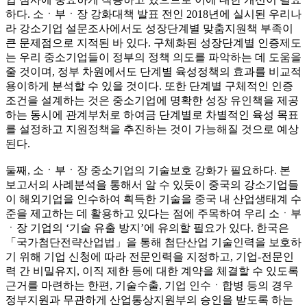
하다. 소ㆍ부ㆍ장 강화대책 발표 전인 2018년에 실시된 우리나
라 강소기업 설문조사에서도 성장단계별 맞춤지원책 부족이
큰 문제점으로 지적된 바 있다. 구체화된 성장단계별 인증제도
는 우리 중소기업들이 정부의 정책 의도를 파악하는 데 도움을
줄 것이며, 정부 차원에서도 단계별 육성정책의 효과를 비교적
용이하게 분석할 수 있을 것이다. 또한 단계별 구체적인 인증
조건을 설계하는 것은 중소기업에 명확한 성장 유인책을 제공
하는 동시에 관계부처로 하여금 단계별로 차별적인 육성 목표
를 설정하고 지원정책을 추진하는 것이 가능해질 것으로 예상
된다.
둘째, 소ㆍ부ㆍ장 중소기업의 기술보호 강화가 필요하다. 본
보고서의 사례분석을 통해서 알 수 있듯이 중국의 강소기업들
이 해외기업을 인수하여 획득한 기술을 중국 내 산업생태계 수
준을 제고하는 데 활용하고 있다는 점에 주목하여 우리 소ㆍ부
ㆍ장 기업의 ‘기술 유출 방지’에 유의할 필요가 있다. 한국은
「국가첨단전략산업법」을 통해 첨단산업 기술인력을 보호하
기 위해 기업 신청에 따라 전문인력을 지정하고, 기업-전문인
력 간 비밀유지, 이직 제한 등에 대한 계약을 체결할 수 있도록
근거를 마련하는 한편, 기술수출, 기업 인수ㆍ합병 등의 경우
정부지원과 무관하게 산업통상지원부의 승인을 받도록 하는