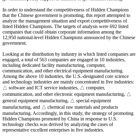
In order to understand the competitiveness of Hidden Champions
that the Chinese government is promoting, this report attempted to
analyze the management situation and export competitiveness of
listed Hidden Champions. The targets of analysis were 692 listed
companies that could obtain corporate information among the
12,950 national-level Hidden Champions announced by the Chinese
government.
Looking at the distribution by industry in which listed companies are
engaged, a total of 563 companies are engaged in 10 industries,
including dedicated facility manufacturing, computer,
communication, and other electrical equipment manufacturing.
Among the above 10 industries, the U.S.-designated core science
and technology industries are mainly concentrated in five industries:
△ software and ICT service industries, △ computer,
communication, and other electronic equipment manufacturing, △
general equipment manufacturing, △ special equipment
manufacturing, and △ chemical raw materials and products
manufacturing. Accordingly, in this study, the strategy of promoting
Hidden Champions promoted by China in response to U.S.
technology checks was derived by analyzing the cases of
representative excellent enterprises in five industries.