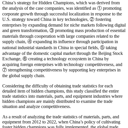
China’s strategy for Hidden Champions, which was derived from
the analysis of the case companies, was identified as ① promoting
corporate growth through successful localization in response to the
U.S. strategy toward China in key technologies, ② fostering
enterprises by expanding demand for niche markets following digital
and green transformation, ③ promoting mass production of essential
materials through cooperation with large companies related to the
supply chain, ④ expanding its influence through participation in
national industrial standards in China in special fields, ⑤ taking
advantage of the domestic capital market through the Beijing Stock
Exchange, ⑥ creating a technology ecosystem in China by
acquiring foreign enterprises with technology competitiveness, and
⑦ strengthening competitiveness by supporting key enterprises in
the global supply chain.
Considering the difficulty of obtaining trade statistics for each
detailed item of hidden champions, this study classified the entire
trade statistics into materials, parts, and equipment industries where
hidden champions are mainly distributed to examine the trade
situation and analyze competitiveness.
As a result of analyzing the trade statistics of materials, parts, and
equipment from 2012 to 2022, when China’s policy of cultivating
foster hidden champions was fully implemented, the global trade