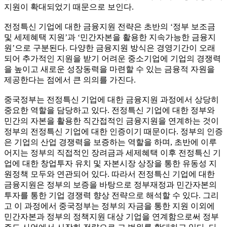
지원이 확대되었기 때문으로 보인다.
전정특신 기업에 대한 금융지원 전략은 초반의 ‘정부 보조금
및 세제혜택 지원’과 ‘민간자본을 활용한 지속가능한 금융지
원’으로 구분된다. 다양한 금융지원 방식은 경영기간이 오래
되어 추가적인 지원을 받기 어려운 중소기업에 기업의 경쟁력
을 높이고 새로운 성장동력을 마련할 수 있는 금융적 자원을
제공한다는 점에서 큰 의의를 가진다.
중국정부는 전정특신 기업에 대한 금융지원 과정에서 상당히
중요한 역할을 담당하고 있다. 전정특신 기업에 대한 정부와
민간의 자본을 활용한 직간접적인 금융지원을 연계하는 것이
정부의 전정특신 기업에 대한 인증이기 때문이다. 정부의 인증
은 기업의 산업 경쟁력을 보증하는 역할을 하며, 초반에 이루
어지는 정부의 직접적인 장려금과 세제혜택 이후 전정특신 기
업에 대한 창업투자 유치 및 자본시장 상장을 통한 유동성 지
원정책 모두와 연관되어 있다. 따라서 전정특신 기업에 대한
금융지원은 정부의 보증을 바탕으로 정부재정과 민간자본의
투자를 통한 기업 경쟁력 향상 전략으로 해석할 수 있다. 그리
고 이 과정에서 중국정부는 정부의 자금을 통한 지원 이외에
민간자본과 정부의 정책지원 대상 기업을 연계함으로써 정부