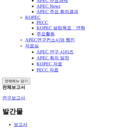
APEC 주요과제
APEC News
APEC 주요 회의결과
KOPEC
PECC
KOPEC 설립목표ㆍ연혁
주요활동
APEC연구컨소시엄 웹진
자료실
APEC 연구 시리즈
APEC 회의 일정
KOPEC 자료
PECC 자료
전체메뉴 닫기
전체보고서
연구보고서
발간물
보고서