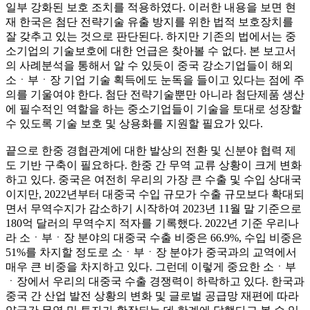
일부 강화된 보호 조치를 적용하였다. 이러한 내용을 보면 현
재 한국은 첨단 전략기술 유출 방지를 위한 법적 보호장치를
잘 갖추고 있는 것으로 판단된다. 하지만 기존의 법에서는 중
소기업의 기술보호에 대한 언급은 찾아볼 수 없다. 본 보고서
의 사례분석을 통해서 알 수 있듯이 중국 강소기업들이 해외
소ㆍ부ㆍ장 기업 기술 획득에도 눈독을 들이고 있다는 점에 주
의를 기울여야 한다. 첨단 전략기술뿐만 아니라 첨단제품 생산
에 필수적인 역할을 하는 중소기업들이 기술을 토대로 성장할
수 있도록 기술 보호 및 상용화를 지원할 필요가 있다.
끝으로 한중 경협관계에 대한 발상의 전환 및 신분야 협력 제
도 기반 구축이 필요하다. 한중 간 무역 교류 상황이 크게 변화
하고 있다. 중국은 여전히 우리의 가장 큰 수출 및 수입 상대국
이지만, 2022년부터 대중국 수입 규모가 수출 규모보다 확대되
면서 무역수지가 감소하기 시작하여 2023년 11월 말 기준으로
180억 달러의 무역수지 적자를 기록했다. 2022년 기준 우리나
라 소ㆍ부ㆍ장 분야의 대중국 수출 비중은 66.9%, 수입 비중은
51%를 차지할 정도로 소ㆍ부ㆍ장 분야가 중국과의 교역에서
매우 큰 비중을 차지하고 있다. 그런데 이렇게 중요한 소ㆍ부
ㆍ장에서 우리의 대중국 수출 경쟁력이 하락하고 있다. 한국과
중국 간 산업 발전 상황의 변화 및 글로벌 공급망 재편에 따라