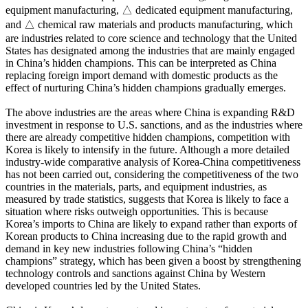
equipment manufacturing, △ dedicated equipment manufacturing,
and △ chemical raw materials and products manufacturing, which
are industries related to core science and technology that the United
States has designated among the industries that are mainly engaged
in China’s hidden champions. This can be interpreted as China
replacing foreign import demand with domestic products as the
effect of nurturing China’s hidden champions gradually emerges.
The above industries are the areas where China is expanding R&D
investment in response to U.S. sanctions, and as the industries where
there are already competitive hidden champions, competition with
Korea is likely to intensify in the future. Although a more detailed
industry-wide comparative analysis of Korea-China competitiveness
has not been carried out, considering the competitiveness of the two
countries in the materials, parts, and equipment industries, as
measured by trade statistics, suggests that Korea is likely to face a
situation where risks outweigh opportunities. This is because
Korea’s imports to China are likely to expand rather than exports of
Korean products to China increasing due to the rapid growth and
demand in key new industries following China’s “hidden
champions” strategy, which has been given a boost by strengthening
technology controls and sanctions against China by Western
developed countries led by the United States.