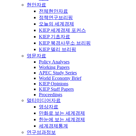
현안자료
전체현안자료
정책연구브리핑
오늘의 세계경제
KIEP 세계경제 포커스
KIEP 기초자료
KIEP 북경사무소 브리핑
KIEP 델리 브리핑
영문자료
Policy Analyses
Working Papers
APEC Study Series
World Economy Brief
KIEP Opinions
KIEP Staff Papers
Proceedings
멀티미디어자료
영상자료
만화로 보는 세계경제
한눈에 보는 세계경제
세계경제통계
연구성과정보