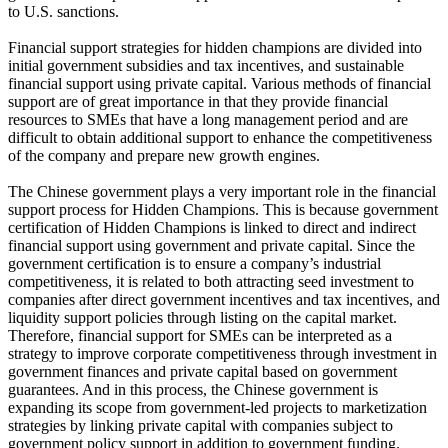
to U.S. sanctions.
Financial support strategies for hidden champions are divided into
initial government subsidies and tax incentives, and sustainable
financial support using private capital. Various methods of financial
support are of great importance in that they provide financial
resources to SMEs that have a long management period and are
difficult to obtain additional support to enhance the competitiveness
of the company and prepare new growth engines.
The Chinese government plays a very important role in the financial
support process for Hidden Champions. This is because government
certification of Hidden Champions is linked to direct and indirect
financial support using government and private capital. Since the
government certification is to ensure a company’s industrial
competitiveness, it is related to both attracting seed investment to
companies after direct government incentives and tax incentives, and
liquidity support policies through listing on the capital market.
Therefore, financial support for SMEs can be interpreted as a
strategy to improve corporate competitiveness through investment in
government finances and private capital based on government
guarantees. And in this process, the Chinese government is
expanding its scope from government-led projects to marketization
strategies by linking private capital with companies subject to
government policy support in addition to government funding.