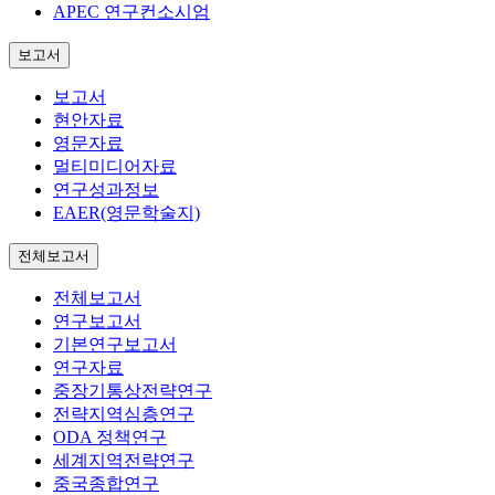
APEC 연구컨소시엄
보고서
보고서
현안자료
영문자료
멀티미디어자료
연구성과정보
EAER(영문학술지)
전체보고서
전체보고서
연구보고서
기본연구보고서
연구자료
중장기통상전략연구
전략지역심층연구
ODA 정책연구
세계지역전략연구
중국종합연구