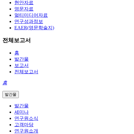
현안자료
영문자료
멀티미디어자료
연구성과정보
EAER(영문학술지)
전체보고서
홈
발간물
보고서
전체보고서
홈
발간물
발간물
세미나
연구원소식
고객마당
연구원소개