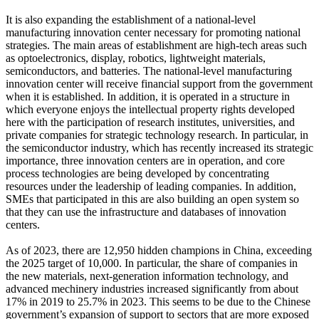
It is also expanding the establishment of a national-level
manufacturing innovation center necessary for promoting national
strategies. The main areas of establishment are high-tech areas such
as optoelectronics, display, robotics, lightweight materials,
semiconductors, and batteries. The national-level manufacturing
innovation center will receive financial support from the government
when it is established. In addition, it is operated in a structure in
which everyone enjoys the intellectual property rights developed
here with the participation of research institutes, universities, and
private companies for strategic technology research. In particular, in
the semiconductor industry, which has recently increased its strategic
importance, three innovation centers are in operation, and core
process technologies are being developed by concentrating
resources under the leadership of leading companies. In addition,
SMEs that participated in this are also building an open system so
that they can use the infrastructure and databases of innovation
centers.
As of 2023, there are 12,950 hidden champions in China, exceeding
the 2025 target of 10,000. In particular, the share of companies in
the new materials, next-generation information technology, and
advanced mechinery industries increased significantly from about
17% in 2019 to 25.7% in 2023. This seems to be due to the Chinese
government’s expansion of support to sectors that are more exposed