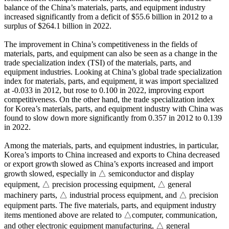
balance of the China’s materials, parts, and equipment industry
increased significantly from a deficit of $55.6 billion in 2012 to a
surplus of $264.1 billion in 2022.
The improvement in China’s competitiveness in the fields of
materials, parts, and equipment can also be seen as a change in the
trade specialization index (TSI) of the materials, parts, and
equipment industries. Looking at China’s global trade specialization
index for materials, parts, and equipment, it was import specialized
at -0.033 in 2012, but rose to 0.100 in 2022, improving export
competitiveness. On the other hand, the trade specialization index
for Korea’s materials, parts, and equipment industry with China was
found to slow down more significantly from 0.357 in 2012 to 0.139
in 2022.
Among the materials, parts, and equipment industries, in particular,
Korea’s imports to China increased and exports to China decreased
or export growth slowed as China’s exports increased and import
growth slowed, especially in △ semiconductor and display
equipment, △ precision processing equipment, △ general
machinery parts, △ industrial process equipment, and △ precision
equipment parts. The five materials, parts, and equipment industry
items mentioned above are related to △computer, communication,
and other electronic equipment manufacturing, △ general