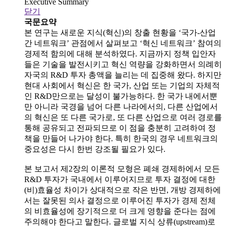
Executive Summary
닫기
국문요약
본 연구는 새로운 지식(혁신)의 창출 현황을 ‘국가-산업
간 네트워크’ 관점에서 살펴보고 ‘혁신 네트워크’ 참여의
경제적 함의에 대해 분석하였다. 지금까지 정책 입안자
들은 기술을 발전시키고 혁신 역량을 강화하면서 의례히
자국의 R&D 투자 총액을 늘리는 데 집중해 왔다. 하지만
현대 사회에서 혁신은 한 국가, 산업 또는 기업의 자체적
인 R&D만으로는 달성이 불가능하다. 한 국가 내에서뿐
만 아니라 국경을 넘어 다른 나라에서의, 다른 산업에서
의 혁신은 또 다른 국가로, 또 다른 산업으로 여러 경로를
통해 공유되고 전파되므로 이 점을 충분히 고려하여 정
책을 만들어 나가야 한다. 특히 한국의 경우 네트워크의
중요성은 다시 한번 강조될 필요가 있다.
본 보고서 제2장의 이론적 모형은 폐쇄 경제하에서 모든
R&D 투자가 국내에서 이루어지므로 투자 결정에 대한
(비)효율성 차이가 상대적으로 작은 반면, 개방 경제하에
서는 잘못된 의사 결정으로 이루어진 투자가 경제 전체
의 비효율성에 장기적으로 더 크게 영향을 준다는 점에
주의해야 한다고 말한다. 글로벌 지식 상류(upstream)로