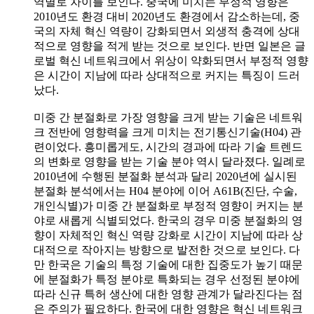
역별로 차이를 보인다. 중국에 미치는 부정적 영향은
2010년도 환경 대비 2020년도 환경에서 감소하는데, 중
국의 자체 혁신 역량이 강화되면서 외생적 충격에 상대
적으로 영향을 적게 받는 것으로 보인다. 반면 일본은 글
로벌 혁신 네트워크에서 위상이 약화되면서 부정적 영향
은 시간이 지남에 따라 상대적으로 커지는 특징이 드러
났다.
미중 간 분절화로 가장 영향을 크게 받는 기술은 네트워
크 전반에 영향력을 크게 미치는 전기통신기술(H04) 관
련이었다. 흥미롭게도, 시간의 경과에 따라 기술 트렌드
의 변화로 영향을 받는 기술 분야 역시 달라졌다. 일례로
2010년에 수행된 분절화 분석과 달리 2020년에 실시된
분절화 분석에서는 H04 분야에 이어 A61B(진단, 수술,
개인식별)가 미중 간 분절화로 부정적 영향이 커지는 분
야로 새롭게 식별되었다. 한국의 경우 미중 분절화의 영
향이 자체적인 혁신 역량 강화로 시간이 지남에 따라 상
대적으로 작아지는 방향으로 발전한 것으로 보인다. 다
만 한국은 기술의 특정 기술에 대한 집중도가 높기 때문
에 분절화가 특정 분야로 특화되는 경우 선정된 분야에
따라 신규 특허 생산에 대한 영향 관계가 달라진다는 점
은 주의가 필요하다. 한국에 대한 영향은 혁신 네트워크