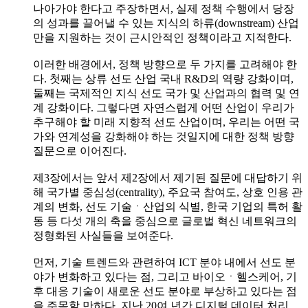
나아가야 한다고 주장하면서, 실제 정책 수행에서 당장
의 성과를 끌어낼 수 있는 지식의 하류(downstream) 산업
만을 지원하는 것이 근시안적인 정책이라고 지적한다.
이러한 배경에서, 정책 방향으로 두 가지를 고려해야 한
다. 첫째는 상류 선도 산업 국내 R&D의 역량 강화이며,
둘째는 국제적인 지식 선도 국가 및 산업과의 협력 및 연
계 강화이다. 그렇다면 자연스럽게 어떤 산업이 우리가
추구해야 할 미래 지향적 선도 산업이며, 우리는 어떤 국
가와 연계성을 강화해야 하는 것일지에 대한 정책 방향
질문으로 이어진다.
제3장에서는 앞서 제2장에서 제기된 질문에 대답하기 위
해 국가별 중심성(centrality), 주요국 참여도, 상호 인용 관
계의 변화, 선도 기술ㆍ산업의 식별, 한국 기업의 특허 활
동 등 다섯 개의 축을 중심으로 글로벌 혁신 네트워크의
정형화된 사실들을 보여준다.
먼저, 기술 트렌드와 관련하여 ICT 분야 내에서 선도 분
야가 변화하고 있다는 점, 그리고 바이오ㆍ헬스케어, 기
후 대응 기술이 새로운 선도 분야로 부상하고 있다는 점
을 주목할 만하다. 지난 20여 년간 디지털 데이터 처리