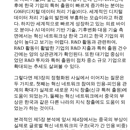
후에 한국 기업의 특허 출원이 빠르게 증가하는 분야는
G06F(디지털 데이터 처리 기술)이다. 세계적인 디지털
데이터 처리 기술의 발전에 부흥하는 모습이라고 하겠
다. 하지만 세계적으로 빠르게 성장하고 있는 의료 바이
오 분야나 AI 데이터 기반 기술, 기후변화 대응 기술 측
면에서는 혁신 네트워크상 한국 그리고 한국 기업의 위
상이 높다고 보기는 어렵다. R&D 활동과 관련하여,
R&D 활동이 활발한 기업의 R&D 지출과 특허 출원 건수
간에는 양의 상관관계가 확인된다. 또한 대기업 중심이
었던 R&D 투자와 특허 출원이 점차 중소 규모 기업으로
확대되는 추세도 살펴볼 수 있다.
그렇다면 제3장의 정형화된 사실에서 이어지는 질문은
두 가지로, 첫째는 혁신 네트워크 참여와 인용-피인용 관
계의 확대가 실제로 새로운 지식 창출(신규 특허 출원)에
도움이 되었는가, 둘째는 혁신 네트워크에서 중국의 부
상은 한국과 같은 다른 나라의 지식 창출에도 도움이 되
었는가 하는 것이다.
본격적인 제5장 분석에 앞서 제4장에서는 중국의 부상이
실제로 글로벌 혁신 네트워크의 구조(국가 간 인용 비중)