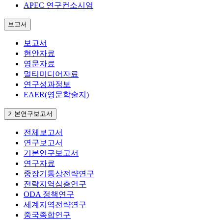
APEC 연구컨소시엄
보고서
보고서
현안자료
영문자료
멀티미디어자료
연구성과정보
EAER(영문학술지)
기본연구보고서
전체보고서
연구보고서
기본연구보고서
연구자료
중장기통상전략연구
전략지역심층연구
ODA 정책연구
세계지역전략연구
중국종합연구