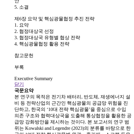
안
5. 소결
제6장 요약 및 핵심광물협정 추진 전략
1. 요약
2. 협정대상국 선정
3. 협정대상국 유형별 협상 전략
4. 핵심광물협정 활용 전략
참고문헌
부록
Executive Summary
닫기
국문요약
본 연구의 목적은 전기차 배터리, 반도체, 재생에너지 설
비 등 전략산업의 근간인 핵심광물의 공급망 위험을 진
단하고, 한국의 ‘10대 전략 핵심광물’을 중심으로 수입
의존 구조와 협력대상국을 도출해 통상협정을 활용한 공
급망 강화방안을 제시하는 것이다. 본 보고서의 연구 범
위는 Kowalski and Legendre (2023)의 분류를 바탕으로 한