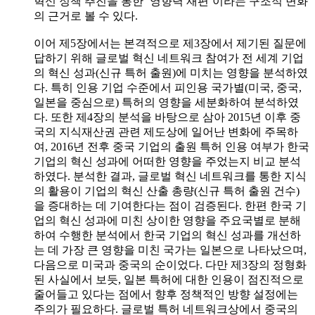
혁신 정책 추진을 통한 ‘영향력 재편’이라는 구조적 변화
의 근거로 볼 수 있다.
이어 제5장에서는 본격적으로 제3장에서 제기된 질문에
답하기 위해 글로벌 혁신 네트워크 참여가 전 세계 기업
의 혁신 성과(신규 특허 출원)에 미치는 영향을 분석하였
다. 특히 인용 기업 수준에서 피인용 국가별(미국, 중국,
일본을 중심으로) 특허의 영향을 세분화하여 분석하였
다. 또한 제4장의 분석을 바탕으로 삼아 2015년 이후 중
국의 지식재산권 관련 제도상에 일어난 변화에 주목하
여, 2016년 전후 중국 기업의 출원 특허 인용 여부가 한국
기업의 혁신 성과에 어떠한 영향을 주었는지 비교 분석
하였다. 분석한 결과, 글로벌 혁신 네트워크를 통한 지식
의 활용이 기업의 혁신 산출 총량(신규 특허 출원 건수)
을 증대하는 데 기여한다는 점이 검증된다. 한편 한국 기
업의 혁신 성과에 미친 상이한 영향을 주요국별로 분해
하여 수행한 분석에서 한국 기업의 혁신 성과를 개선하
는 데 가장 큰 영향을 미친 국가는 일본으로 나타났으며,
다음으로 미국과 중국의 순이었다. 다만 제3장의 정형화
된 사실에서 보듯, 일본 특허에 대한 인용이 점진적으로
줄어들고 있다는 점에서 향후 정책적인 방향 설정에는
주의가 필요하다. 글로벌 특허 네트워크상에서 중국의