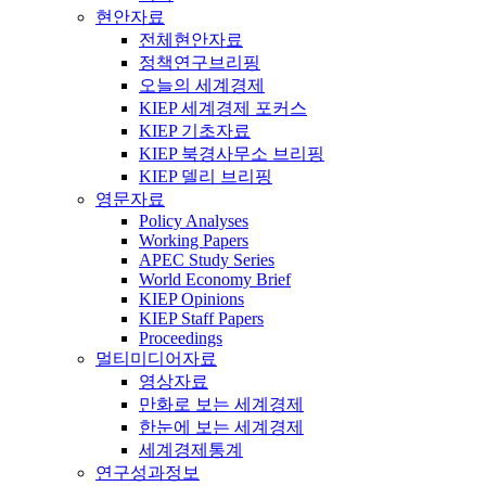
현안자료
전체현안자료
정책연구브리핑
오늘의 세계경제
KIEP 세계경제 포커스
KIEP 기초자료
KIEP 북경사무소 브리핑
KIEP 델리 브리핑
영문자료
Policy Analyses
Working Papers
APEC Study Series
World Economy Brief
KIEP Opinions
KIEP Staff Papers
Proceedings
멀티미디어자료
영상자료
만화로 보는 세계경제
한눈에 보는 세계경제
세계경제통계
연구성과정보