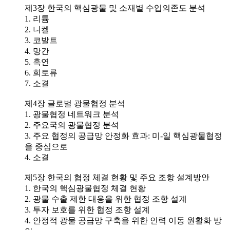
제3장 한국의 핵심광물 및 소재별 수입의존도 분석
1. 리튬
2. 니켈
3. 코발트
4. 망간
5. 흑연
6. 희토류
7. 소결
제4장 글로벌 광물협정 분석
1. 광물협정 네트워크 분석
2. 주요국의 광물협정 분석
3. 주요 협정의 공급망 안정화 효과: 미-일 핵심광물협정
을 중심으로
4. 소결
제5장 한국의 협정 체결 현황 및 주요 조항 설계방안
1. 한국의 핵심광물협정 체결 현황
2. 광물 수출 제한 대응을 위한 협정 조항 설계
3. 투자 보호를 위한 협정 조항 설계
4. 안정적 광물 공급망 구축을 위한 인력 이동 원활화 방