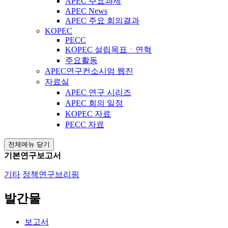
APEC 주요과제
APEC News
APEC 주요 회의결과
KOPEC
PECC
KOPEC 설립목표ㆍ연혁
주요활동
APEC연구컨소시엄 웹진
자료실
APEC 연구 시리즈
APEC 회의 일정
KOPEC 자료
PECC 자료
전체메뉴 닫기
기본연구보고서
기타
정책연구브리핑
발간물
보고서