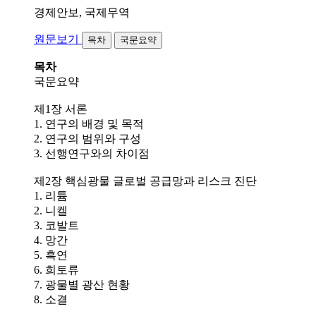
경제안보, 국제무역
원문보기
목차
국문요약
목차
국문요약
제1장 서론
1. 연구의 배경 및 목적
2. 연구의 범위와 구성
3. 선행연구와의 차이점
제2장 핵심광물 글로벌 공급망과 리스크 진단
1. 리튬
2. 니켈
3. 코발트
4. 망간
5. 흑연
6. 희토류
7. 광물별 광산 현황
8. 소결