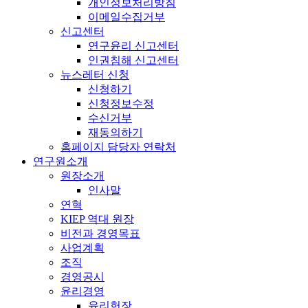
개인정보처리방침
이메일수집거부
신고센터
연구윤리 신고센터
인권침해 신고센터
뉴스레터 신청
신청하기
신청정보수정
수신거부
재동의하기
홈페이지 담당자 연락처
연구원소개
원장소개
인사말
연혁
KIEP 역대 원장
비전과 경영목표
사업계획
조직
경영공시
윤리경영
윤리헌장