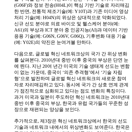
(G06F)와 정보 전송(H04L)이 핵심 기반 기술로 자리매김
한 반면, 전통적 제조기술(예: Y10T)과 기존 미디어 영상
처리 기술(예: H04N)의 위상은 상대적으로 약화되었다.
신규 선도 분야로 의료 바이오 및 헬스케어 분야(예:
A61)의 부상과 ICT 분야 중 인공지능(AI)과 데이터 기반
응용 기술(예: G06N, G06V, G06Q), 기후변화 대응 기술
(예: Y02E)의 약진은 눈여겨볼 만하다.
다음으로, 글로벌 혁신 네트워크상의 국가 간 위상 변화
를 살펴본다. 2010년대 중반 이후 중국의 부상은 단연 눈
에 띈다. 지난 20여 년간 미국의 기술 생태계 선도는 변함
이 없는 가운데, 중국이 ‘의존 추격형’에서 ‘기술 자립
형’으로 발전하며 글로벌 혁신 네트워크의 새로운 참여
자로 자리매김하고 있다. 동시에 국가 간 상호 연계 관계
가 점진적으로 심화되고 있다는 점도 변화의 특징이다.
과거 미국과 일본이 주도하던 혁신 네트워크는 2010년대
중반 이후 중국의 부상, 한국과 유럽 국가들의 꾸준한 성
장으로 재편되는 양상을 보인다.
추가적으로, 제3장은 혁신 네트워크상에서 한국의 선도
기술과 네트워크 내에서의 위상변화도 보여준다. 한국은