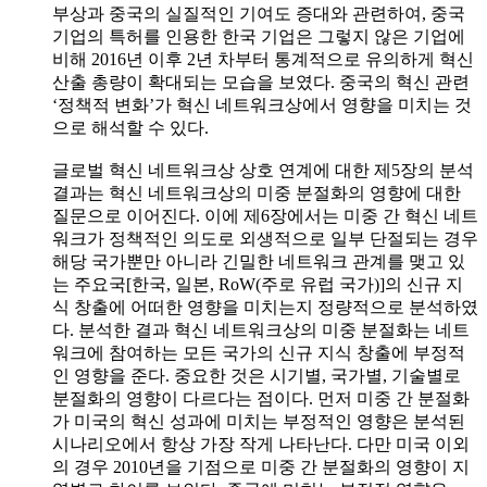
부상과 중국의 실질적인 기여도 증대와 관련하여, 중국
기업의 특허를 인용한 한국 기업은 그렇지 않은 기업에
비해 2016년 이후 2년 차부터 통계적으로 유의하게 혁신
산출 총량이 확대되는 모습을 보였다. 중국의 혁신 관련
‘정책적 변화’가 혁신 네트워크상에서 영향을 미치는 것
으로 해석할 수 있다.
글로벌 혁신 네트워크상 상호 연계에 대한 제5장의 분석
결과는 혁신 네트워크상의 미중 분절화의 영향에 대한
질문으로 이어진다. 이에 제6장에서는 미중 간 혁신 네트
워크가 정책적인 의도로 외생적으로 일부 단절되는 경우
해당 국가뿐만 아니라 긴밀한 네트워크 관계를 맺고 있
는 주요국[한국, 일본, RoW(주로 유럽 국가)]의 신규 지
식 창출에 어떠한 영향을 미치는지 정량적으로 분석하였
다. 분석한 결과 혁신 네트워크상의 미중 분절화는 네트
워크에 참여하는 모든 국가의 신규 지식 창출에 부정적
인 영향을 준다. 중요한 것은 시기별, 국가별, 기술별로
분절화의 영향이 다르다는 점이다. 먼저 미중 간 분절화
가 미국의 혁신 성과에 미치는 부정적인 영향은 분석된
시나리오에서 항상 가장 작게 나타난다. 다만 미국 이외
의 경우 2010년을 기점으로 미중 간 분절화의 영향이 지