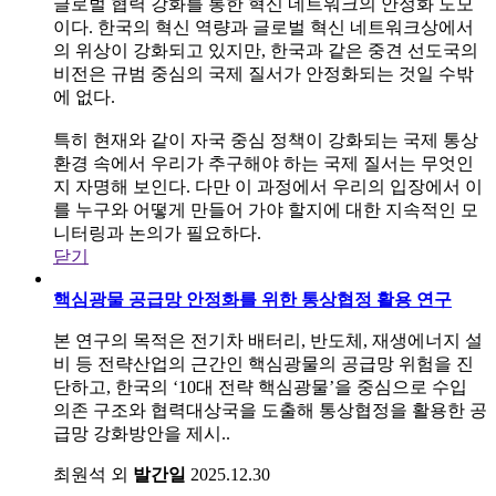
글로벌 협력 강화를 통한 혁신 네트워크의 안정화 도모
이다. 한국의 혁신 역량과 글로벌 혁신 네트워크상에서
의 위상이 강화되고 있지만, 한국과 같은 중견 선도국의
비전은 규범 중심의 국제 질서가 안정화되는 것일 수밖
에 없다.
특히 현재와 같이 자국 중심 정책이 강화되는 국제 통상
환경 속에서 우리가 추구해야 하는 국제 질서는 무엇인
지 자명해 보인다. 다만 이 과정에서 우리의 입장에서 이
를 누구와 어떻게 만들어 가야 할지에 대한 지속적인 모
니터링과 논의가 필요하다.
닫기
핵심광물 공급망 안정화를 위한 통상협정 활용 연구
본 연구의 목적은 전기차 배터리, 반도체, 재생에너지 설
비 등 전략산업의 근간인 핵심광물의 공급망 위험을 진
단하고, 한국의 ‘10대 전략 핵심광물’을 중심으로 수입
의존 구조와 협력대상국을 도출해 통상협정을 활용한 공
급망 강화방안을 제시..
최원석 외
발간일
2025.12.30