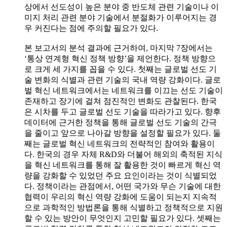
상에서 선도성이 높은 분야 중 반도체 관련 기술이나 이
미지 처리 관련 분야 기술에서 분절화가 이루어지는 경
우 커진다는 점에 주의할 필요가 있다.
본 보고서의 분석 결과에 근거하여, 마지막 7장에서는
‘통상 연계형 혁신 정책 방향’을 제언한다. 정책 방향으
로 크게 세 가지를 꼽을 수 있다. 첫째는 글로벌 선도 기
술 변화의 식별과 관련 기술의 국내 역량 강화이다. 글로
벌 혁신 네트워크에서는 네트워크를 이끄는 선도 기술이
존재하고 장기에 걸쳐 점진적인 변화도 관찰된다. 한국
은 시차를 두고 글로벌 선도 기술을 따라가고 있다. 향후
데이터에 근거한 정책을 통해 글로벌 선도 기술의 간극
을 줄이고 앞으로 나아갈 방향을 설정할 필요가 있다. 둘
째는 글로벌 혁신 네트워크의 전략적인 참여와 활용이
다. 한국의 경우 자체 R&D와 더불어 해외의 축적된 지식
을 혁신 네트워크를 통해 잘 활용한 것이 빠르게 혁신 역
량을 강화할 수 있었던 주요 요인이라는 것이 식별되었
다. 정책이라는 관점에서, 어떤 국가와 무슨 기술에 대한
협력이 우리의 혁신 역량 강화에 도움이 되는지 지속적
으로 과학적인 방법론을 통해 식별하고 정책적으로 지원
할 수 있는 방안이 무엇인지 고민할 필요가 있다. 셋째는