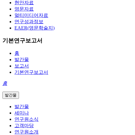
현안자료
영문자료
멀티미디어자료
연구성과정보
EAER(영문학술지)
기본연구보고서
홈
발간물
보고서
기본연구보고서
홈
발간물
발간물
세미나
연구원소식
고객마당
연구원소개