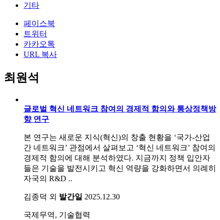
기타
페이스북
트위터
카카오톡
URL 복사
최원석
글로벌 혁신 네트워크 참여의 경제적 함의와 통상정책방
향 연구
본 연구는 새로운 지식(혁신)의 창출 현황을 ‘국가-산업
간 네트워크’ 관점에서 살펴보고 ‘혁신 네트워크’ 참여의
경제적 함의에 대해 분석하였다. 지금까지 정책 입안자
들은 기술을 발전시키고 혁신 역량을 강화하면서 의례히
자국의 R&D ..
김종덕 외
발간일
2025.12.30
국제무역, 기술협력