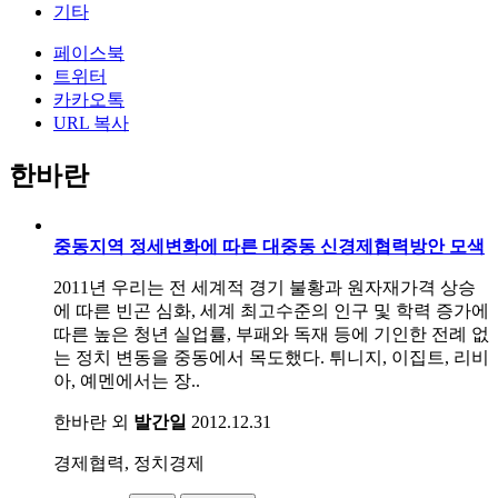
기타
페이스북
트위터
카카오톡
URL 복사
한바란
중동지역 정세변화에 따른 대중동 신경제협력방안 모색
2011년 우리는 전 세계적 경기 불황과 원자재가격 상승
에 따른 빈곤 심화, 세계 최고수준의 인구 및 학력 증가에
따른 높은 청년 실업률, 부패와 독재 등에 기인한 전례 없
는 정치 변동을 중동에서 목도했다. 튀니지, 이집트, 리비
아, 예멘에서는 장..
한바란 외
발간일
2012.12.31
경제협력, 정치경제