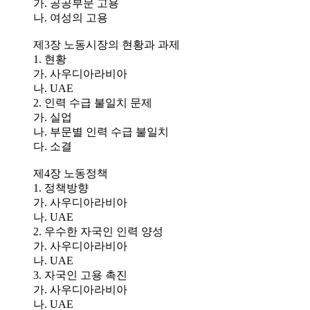
가. 공공부문 고용
나. 여성의 고용
제3장 노동시장의 현황과 과제
1. 현황
가. 사우디아라비아
나. UAE
2. 인력 수급 불일치 문제
가. 실업
나. 부문별 인력 수급 불일치
다. 소결
제4장 노동정책
1. 정책방향
가. 사우디아라비아
나. UAE
2. 우수한 자국인 인력 양성
가. 사우디아라비아
나. UAE
3. 자국인 고용 촉진
가. 사우디아라비아
나. UAE