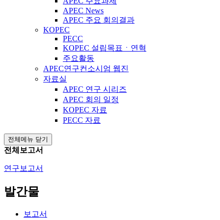
APEC 주요과제
APEC News
APEC 주요 회의결과
KOPEC
PECC
KOPEC 설립목표ㆍ연혁
주요활동
APEC연구컨소시엄 웹진
자료실
APEC 연구 시리즈
APEC 회의 일정
KOPEC 자료
PECC 자료
전체메뉴 닫기
전체보고서
연구보고서
발간물
보고서