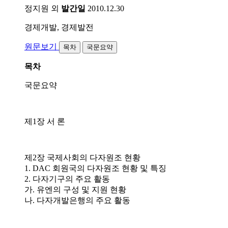
정지원 외
발간일
2010.12.30
경제개발, 경제발전
원문보기
목차
국문요약
목차
국문요약
제1장 서 론
제2장 국제사회의 다자원조 현황
1. DAC 회원국의 다자원조 현황 및 특징
2. 다자기구의 주요 활동
가. 유엔의 구성 및 지원 현황
나. 다자개발은행의 주요 활동