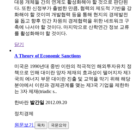
대응 개체들 간의 연계도 활성화해야 할 것으로 판단된
다. 또한 신정부가 출범한 만큼, 협력의 제도적 기반을 강
화해야 할 것이며 개발협력 등을 통해 현지의 경제발전
을 돕고 향후 민간 차원의 경제협력을 위한 네트워크 구
축에 나서야 할 것이다. 마지막으로 산학연간 정보 교류
를 활성화해야 할 것이다.
닫기
A Theory of Economic Sanctions
미국은 1990년대 중반 이란의 적극적인 해외투자유치 정
책으로 인해 대이란 양자 제재의 효과성이 떨어지자 제3
국의 에너지 부문 대이란 진출 및 교역을 막기 위해 해당
분야에서 이란과 경제관계를 맺는 제3국 기업을 제한하
는 3자 제재(triadic s..
한바란
발간일
2012.09.20
정치경제
원문보기
목차
국문요약