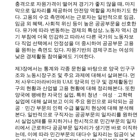
충격으로 자원가격이 떨어져 경기가 좋지 않을 때, 마지
막으로 일자리를 제공하여 안전망 역할을 자처하기도 한
다. 고용의 수요 측면에서는 근로자는 일반적으로 임금,
임금 외 혜택, 사회적 위신 등이 높은 공공부문을 선호한
다. 유가에 따라 변동하는 경제의 특성상, 노동자 역시 경
기 부침에 더욱 민감하고 따라서 다른 국가의 노동자보
다 직업 선택에서 안정성을 더 중시하여 공공부문 고용
을 원하는 측면도 있다. 자원기반의 경제구조는 여성의
낮은 경제활동 참여율에도 기여한다.
제3장에서는 통계와 각종 문헌을 바탕으로 양국 인구구
조와 노동시장구조 및 주요 과제에 대해서 살펴본다. 먼
저 사우디아라비아와 UAE 양국의 인구 및 경제활동인
구의 현황과 산업별 고용 현황에 대해 정리해본다. 또한
양국에 팽배한 자국인 실업, 특히 청년ㆍ여성ㆍ고학력
실업에 대해 살펴보고 이의 주요 원인으로 파악되는 공
공ㆍ민간 부문의 인력 수급 불일치 현상에 대해 분석해
본다. 일반적으로 구직자는 공공부문의 일자리를 원하면
서 실업상태를 유지하거나 한시적으로 민간부문의 일자
리에서 근로하다 공공부문 일자리가 생기면 바로 이직하
는데, 이에 따라 민간부문의 대다수 일자리는 임금이 낮