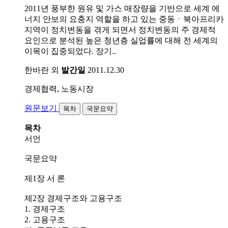
2011년 풍부한 원유 및 가스 매장량을 기반으로 세계 에
너지 안보의 요충지 역할을 하고 있는 중동ㆍ북아프리카
지역이 정치변동을 겪게 되면서 정치변동의 주 경제적
요인으로 분석된 높은 청년층 실업률에 대해 전 세계의
이목이 집중되었다. 장기..
한바란 외
발간일
2011.12.30
경제협력, 노동시장
원문보기
목차
국문요약
목차
서언
국문요약
제1장 서 론
제2장 경제구조와 고용구조
1. 경제구조
2. 고용구조