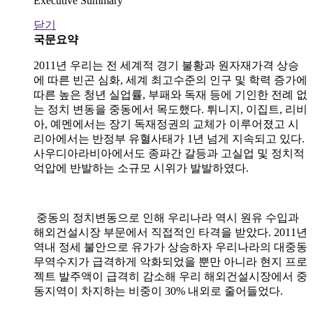
Executive Summary
닫기
국문요약
2011년 우리는 전 세계적 경기 불황과 원자재가격 상승
에 따른 빈곤 심화, 세계 최고수준의 인구 및 학력 증가에
따른 높은 청년 실업률, 부패와 독재 등에 기인한 전례 없
는 정치 변동을 중동에서 목도했다. 튀니지, 이집트, 리비
아, 예멘에서는 장기 독재정권의 교체가 이루어졌고 시
리아에서는 반정부 유혈사태가 1년 넘게 지속되고 있다.
사우디아라비아에서도 종파간 갈등과 고실업 및 정치적
억압에 반발하는 소규모 시위가 발발하였다.
중동의 정치변동으로 인해 우리나라 역시 원유 수입과
해외건설시장 부문에서 직접적인 타격을 받았다. 2011년
역내 정세 불안으로 유가가 상승하자 우리나라의 대중동
무역수지가 급격하게 악화되었을 뿐만 아니라 현지 프로
젝트 발주액이 급격히 감소해 우리 해외건설시장에서 중
동지역이 차지하는 비중이 30% 내외로 줄어들었다.