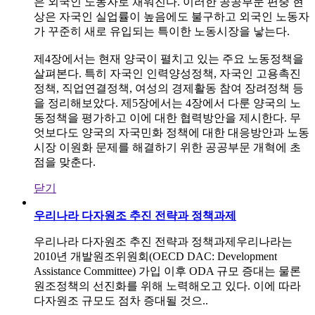
은 외국인 노동자로 채워진다. 이러한 공공부문 편중 현
상은 자국인 실업률이 높음에도 불구하고 외국인 노동자
가 꾸준히 새로 유입되는 특이한 노동시장을 낳는다.
제4장에서는 현재 양국이 펼치고 있는 주요 노동정책을
살펴본다. 특히 자국인 인력양성정책, 자국인 고용촉진
정책, 직업연결정책, 여성의 경제활동 참여 장려정책 등
을 정리해보았다. 제5장에서는 4장에서 다룬 양국의 노
동정책을 평가하고 이에 대한 협력방안을 제시한다. 무
엇보다도 양국의 자국민화 정책에 대한 대응방안과 노동
시장 이원화 문제를 해결하기 위한 공공부문 개혁에 초
점을 맞춘다.
닫기
우리나라 다자원조 추진 전략과 정책과제
우리나라 다자원조 추진 전략과 정책과제우리나라는
2010년 개발원조위원회(OECD DAC: Development
Assistance Committee) 가입 이후 ODA 규모 증대는 물론
원조정책의 선진화를 위해 노력해오고 있다. 이에 따라
다자원조 규모도 점차 증대될 것으..