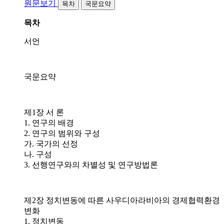
원문보기
목차
국문요약
목차
서언
국문요약
제1장 서 론
1. 연구의 배경
2. 연구의 범위와 구성
가. 국가의 선정
나. 구성
3. 선행연구와의 차별성 및 연구방법론
제2장 정치변동에 따른 사우디아라비아의 경제협력환경
변화
1. 정치변동