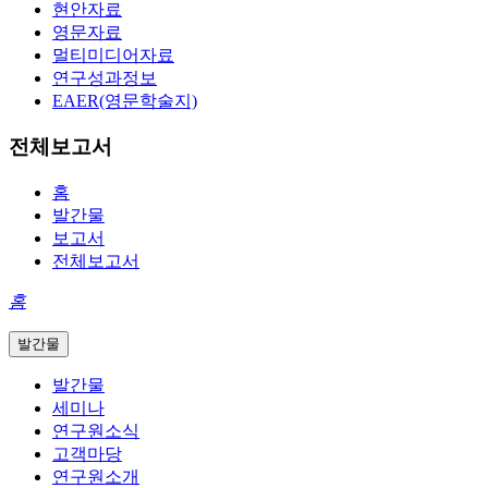
현안자료
영문자료
멀티미디어자료
연구성과정보
EAER(영문학술지)
전체보고서
홈
발간물
보고서
전체보고서
홈
발간물
발간물
세미나
연구원소식
고객마당
연구원소개