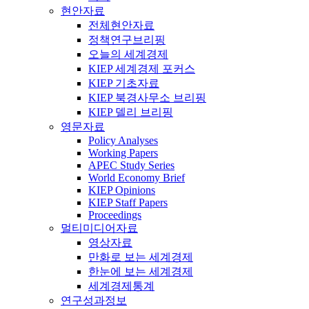
현안자료
전체현안자료
정책연구브리핑
오늘의 세계경제
KIEP 세계경제 포커스
KIEP 기초자료
KIEP 북경사무소 브리핑
KIEP 델리 브리핑
영문자료
Policy Analyses
Working Papers
APEC Study Series
World Economy Brief
KIEP Opinions
KIEP Staff Papers
Proceedings
멀티미디어자료
영상자료
만화로 보는 세계경제
한눈에 보는 세계경제
세계경제통계
연구성과정보