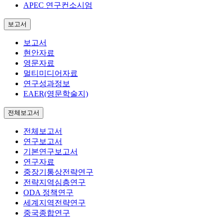
APEC 연구컨소시엄
보고서
보고서
현안자료
영문자료
멀티미디어자료
연구성과정보
EAER(영문학술지)
전체보고서
전체보고서
연구보고서
기본연구보고서
연구자료
중장기통상전략연구
전략지역심층연구
ODA 정책연구
세계지역전략연구
중국종합연구