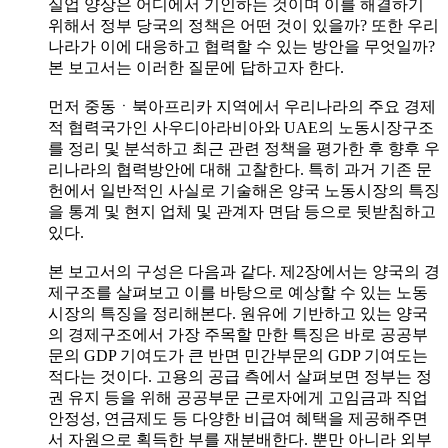
실업 양상은 어디에서 기인하는 것이며 이를 해결하기
위해서 정부 당국의 정책은 어떤 것이 있을까? 또한 우리
나라가 이에 대응하고 협력할 수 있는 방안을 무엇일까?
본 보고서는 이러한 질문에 답하고자 한다.
먼저 중동ㆍ북아프리카 지역에서 우리나라의 주요 경제
적 협력국가인 사우디아라비아와 UAE의 노동시장구조
를 정리 및 분석하고 최근 관련 정책을 평가한 후 향후 우
리나라의 협력방안에 대해 고찰한다. 특히 과거 기존 문
헌에서 일반적인 사실로 기술해온 양국 노동시장의 특징
을 통계 및 현지 업체 및 관계자 면담 등으로 뒷받침하고
있다.
본 보고서의 구성은 다음과 같다. 제2장에서는 양국의 경
제구조를 살펴보고 이를 바탕으로 예상할 수 있는 노동
시장의 특징을 정리해본다. 원유에 기반하고 있는 양국
의 경제구조에서 가장 주목할 만한 특징은 바로 공공부
문의 GDP 기여도가 큰 반면 민간부문의 GDP 기여도는
적다는 것이다. 고용의 공급 측에서 살펴보면 정부는 정
권 유지 등을 위해 공공부문 근로자에게 고임금과 직업
안정성, 연금제도 등 다양한 비급여 혜택을 제공해주면
서 자원으로 획득한 부를 재분배한다. 뿐만 아니라 외부