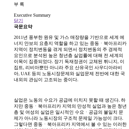
부 록
Executive Summary
닫기
국문요약
2011년 풍부한 원유 및 가스 매장량을 기반으로 세계 에
너지 안보의 요충지 역할을 하고 있는 중동ㆍ북아프리카
지역이 정치변동을 겪게 되면서 정치변동의 주 경제적
요인으로 분석된 높은 청년층 실업률에 대해 전 세계의
이목이 집중되었다. 장기 독재정권이 교체된 튀니지, 이
집트, 리비아뿐만 아니라 주요 산유국인 사우디아라비
아, UAE 등의 노동시장문제와 실업문제 전반에 대한 국
내외의 관심이 고조되는 중이다.
실업은 노동의 수요가 공급에 미치지 못할 때 생긴다. 하
지만 중동ㆍ북아프리카 지역의 만성적 실업과 높은 청년
층 및 여성의 실업은 일시적인 수요ㆍ공급의 불일치 문
제가 아니라 노동시장의 구조적 문제일 가능성이 크다.
그렇다면 중동ㆍ북아프리카 지역에서 볼 수 있는 이러한