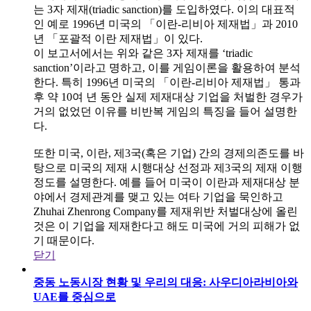
는 3자 제재(triadic sanction)를 도입하였다. 이의 대표적
인 예로 1996년 미국의 「이란-리비아 제재법」과 2010
년 「포괄적 이란 제재법」이 있다.
이 보고서에서는 위와 같은 3자 제재를 ‘triadic
sanction’이라고 명하고, 이를 게임이론을 활용하여 분석
한다. 특히 1996년 미국의 「이란-리비아 제재법」 통과
후 약 10여 년 동안 실제 제재대상 기업을 처벌한 경우가
거의 없었던 이유를 비반복 게임의 특징을 들어 설명한
다.
또한 미국, 이란, 제3국(혹은 기업) 간의 경제의존도를 바
탕으로 미국의 제재 시행대상 선정과 제3국의 제재 이행
정도를 설명한다. 예를 들어 미국이 이란과 제재대상 분
야에서 경제관계를 맺고 있는 여타 기업을 묵인하고
Zhuhai Zhenrong Company를 제재위반 처벌대상에 올린
것은 이 기업을 제재한다고 해도 미국에 거의 피해가 없
기 때문이다.
닫기
중동 노동시장 현황 및 우리의 대응: 사우디아라비아와
UAE를 중심으로