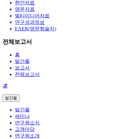
현안자료
영문자료
멀티미디어자료
연구성과정보
EAER(영문학술지)
전체보고서
홈
발간물
보고서
전체보고서
홈
발간물
발간물
세미나
연구원소식
고객마당
연구원소개