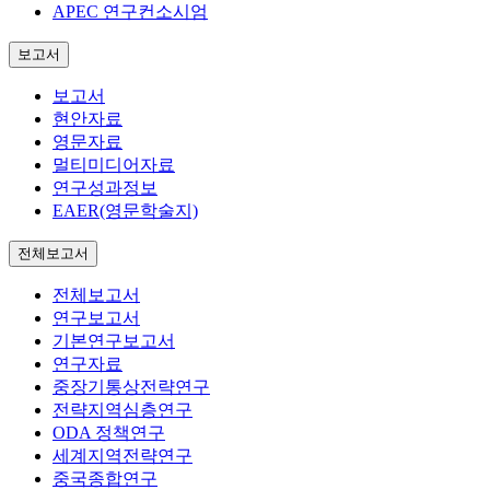
APEC 연구컨소시엄
보고서
보고서
현안자료
영문자료
멀티미디어자료
연구성과정보
EAER(영문학술지)
전체보고서
전체보고서
연구보고서
기본연구보고서
연구자료
중장기통상전략연구
전략지역심층연구
ODA 정책연구
세계지역전략연구
중국종합연구