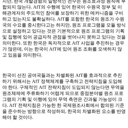
지만, 한국 개발경험의 일방적인 전수는 원조효과성 원칙에 부
합되지 않는다. AfT의 수행에 있어 한국이 수원국 정부 및 이
해관계자의 주도적인 참여를 보장하기 위한 메커니즘을 구비
하고 있는지도 불확실하다. AfT를 포함한 한국의 원조가 수원
국의 수요를 중시한다고는 하지만, 원조 프로그램을 모듈 방식
으로 설정하고 있다는 것은 기본적으로 원조 프로그램의 기획
및 집행에 있어 공급자적 관점을 벗어나지 못하고 있다는 것을
의미한다. 또한 한국은 독자적으로 AfT 사업을 추진하는 경우
가 많은데, 이는 한국이 AfT에 있어 원조 조화를 모색하지 않
고 있음을 의미한다.
한국이 선진 공여국들과는 차별화된 AfT를 효과적으로 추진
하기 위해서는 AfT 정책체계를 구축하고 전략지침을 도입해
야 한다. 구체적인 AfT 전략지침이 도입되지 않는다면 무역을
원조체제에 주류화하기 어렵게 되므로 중점분야별 원조 프로
그램의 기획 및 이행에 있어 무역 측면은 간과될 가능성이 크
다. AfT 전략지침은 가능한 한 국제원조사회에서 합의된 기준
을 준수하는 방향으로 작성하되, 한국의 차별화된 요소를 반영
해야 할 것이다.