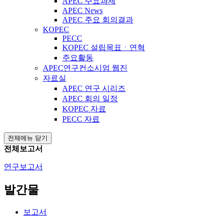
APEC 주요과제
APEC News
APEC 주요 회의결과
KOPEC
PECC
KOPEC 설립목표ㆍ연혁
주요활동
APEC연구컨소시엄 웹진
자료실
APEC 연구 시리즈
APEC 회의 일정
KOPEC 자료
PECC 자료
전체메뉴 닫기
전체보고서
연구보고서
발간물
보고서