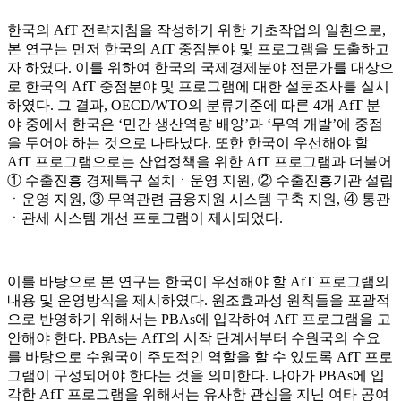
한국의 AfT 전략지침을 작성하기 위한 기초작업의 일환으로,
본 연구는 먼저 한국의 AfT 중점분야 및 프로그램을 도출하고
자 하였다. 이를 위하여 한국의 국제경제분야 전문가를 대상으
로 한국의 AfT 중점분야 및 프로그램에 대한 설문조사를 실시
하였다. 그 결과, OECD/WTO의 분류기준에 따른 4개 AfT 분
야 중에서 한국은 ‘민간 생산역량 배양’과 ‘무역 개발’에 중점
을 두어야 하는 것으로 나타났다. 또한 한국이 우선해야 할
AfT 프로그램으로는 산업정책을 위한 AfT 프로그램과 더불어
① 수출진흥 경제특구 설치ㆍ운영 지원, ② 수출진흥기관 설립
ㆍ운영 지원, ③ 무역관련 금융지원 시스템 구축 지원, ④ 통관
ㆍ관세 시스템 개선 프로그램이 제시되었다.
이를 바탕으로 본 연구는 한국이 우선해야 할 AfT 프로그램의
내용 및 운영방식을 제시하였다. 원조효과성 원칙들을 포괄적
으로 반영하기 위해서는 PBAs에 입각하여 AfT 프로그램을 고
안해야 한다. PBAs는 AfT의 시작 단계서부터 수원국의 수요
를 바탕으로 수원국이 주도적인 역할을 할 수 있도록 AfT 프로
그램이 구성되어야 한다는 것을 의미한다. 나아가 PBAs에 입
각한 AfT 프로그램을 위해서는 유사한 관심을 지닌 여타 공여