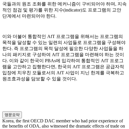
국들과의 원조 조화를 위한 메커니즘이 구비되어야 하며, 지속
적인 점검 및 평가를 위한 지수(indicator)도 프로그램의 고안
단계에서 마련되어야 한다.
이와 더불어 통합적인 AfT 프로그램을 위해서는 프로그램의
목적을 달성할 수 있는 일련의 사업들로 프로그램을 구성해야
한다. 즉 프로그램의 목적 달성에 필요한 다양한 사업들을 하
나의 패키지로 구성하여 AfT 프로그램을 마련해야 하는 것이
다. 이와 같이 한국이 PBAs에 입각하여 통합적인 AfT 프로그
램을 고안하고 집행한다면, 한국의 AfT 프로그램은 공급자적
입장에 치우친 모듈로서의 AfT 사업이 지닌 한계를 극복하고
원조효과성을 담보할 수 있을 것이다.
영문요약
Korea, the first OECD DAC member who had prior experience of
the benefits of ODA, also witnessed the dramatic effects of trade on