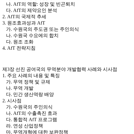
나. AfT의 역할: 성장 및 빈곤퇴치
다. AfT의 제약요인 분석
2. AfT의 국제적 추세
3. 원조효과성과 AfT
가. 수원국의 주도권 또는 주인의식
나. 수원국 수요에의 합치
다. 원조 조화
4. AfT 전략지침
제3장 선진 공여국의 무역분야 개발협력 사례와 시사점
1. 주요 사례의 내용 및 특징
가. 무역 정책 및 규제
나. 무역 개발
다. 민간 생산역랑 배양
2. 시사점
가. 수원국의 주인의식
나. AfT의 수출촉진 효과
다. 통합적 AfT 프로그램
라. 연성 산업정책
마. 무역개혁에 대한 보완정책