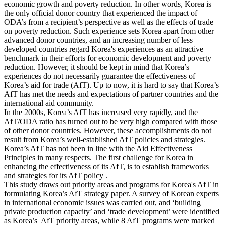
economic growth and poverty reduction. In other words, Korea is
the only official donor country that experienced the impact of
ODA’s from a recipient’s perspective as well as the effects of trade
on poverty reduction. Such experience sets Korea apart from other
advanced donor countries, and an increasing number of less
developed countries regard Korea's experiences as an attractive
benchmark in their efforts for economic development and poverty
reduction. However, it should be kept in mind that Korea’s
experiences do not necessarily guarantee the effectiveness of
Korea’s aid for trade (AfT). Up to now, it is hard to say that Korea’s
AfT has met the needs and expectations of partner countries and the
international aid community.
In the 2000s, Korea’s AfT has increased very rapidly, and the
AfT/ODA ratio has turned out to be very high compared with those
of other donor countries. However, these accomplishments do not
result from Korea’s well-established AfT policies and strategies.
Korea’s AfT has not been in line with the Aid Effectiveness
Principles in many respects. The first challenge for Korea in
enhancing the effectiveness of its AfT, is to establish frameworks
and strategies for its AfT policy .
This study draws out priority areas and programs for Korea's AfT in
formulating Korea’s AfT strategy paper. A survey of Korean experts
in international economic issues was carried out, and ‘building
private production capacity’ and ‘trade development’ were identified
as Korea’s AfT priority areas, while 8 AfT programs were marked