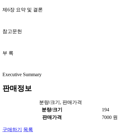
제6장 요약 및 결론
참고문헌
부 록
Executive Summary
판매정보
분량/크기, 판매가격
분량/크기
194
판매가격
7000 원
구매하기
목록