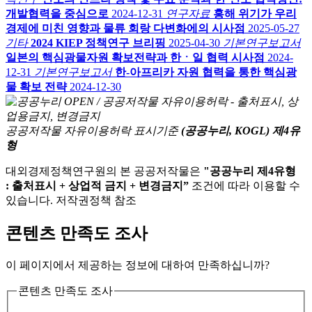
개발협력을 중심으로
2024-12-31
연구자료
홍해 위기가 우리
경제에 미친 영향과 물류 회랑 다변화에의 시사점
2025-05-27
기타
2024 KIEP 정책연구 브리핑
2025-04-30
기본연구보고서
일본의 핵심광물자원 확보전략과 한ㆍ일 협력 시사점
2024-
12-31
기본연구보고서
한-아프리카 자원 협력을 통한 핵심광
물 확보 전략
2024-12-30
공공저작물 자유이용허락 표시기준
(공공누리, KOGL) 제4유
형
대외경제정책연구원의 본 공공저작물은
"공공누리 제4유형
: 출처표시 + 상업적 금지 + 변경금지”
조건에 따라 이용할 수
있습니다. 저작권정책 참조
콘텐츠 만족도 조사
이 페이지에서 제공하는 정보에 대하여 만족하십니까?
콘텐츠 만족도 조사