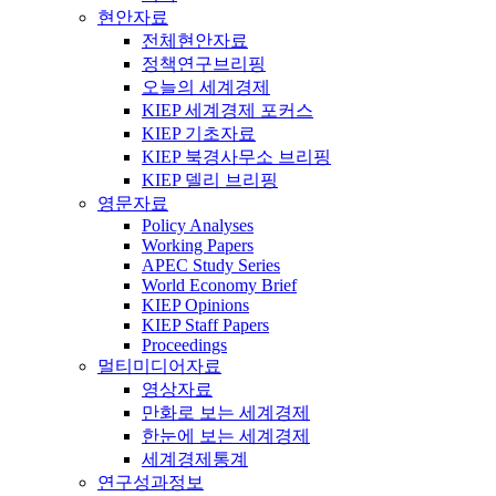
현안자료
전체현안자료
정책연구브리핑
오늘의 세계경제
KIEP 세계경제 포커스
KIEP 기초자료
KIEP 북경사무소 브리핑
KIEP 델리 브리핑
영문자료
Policy Analyses
Working Papers
APEC Study Series
World Economy Brief
KIEP Opinions
KIEP Staff Papers
Proceedings
멀티미디어자료
영상자료
만화로 보는 세계경제
한눈에 보는 세계경제
세계경제통계
연구성과정보