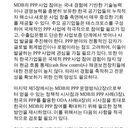
MDB의 PPP 사업 참여는 국내 경험에 기반한 기술능력
이나 경영능력을 충분히 보유한 한국 공기업들의 누적적
자 해소나 새로운 사업 창출 측면에서 매우 중요한 기회
를 제공할 수 있다. 주요 공기업들은 태스크포스를 구성
하여 국제적인 PPP 사업에 적극적으로 참여할 필요가 있
고, 수출입은행도 단순한 사업보증 단계에서 벗어나 사
업 발굴을 추진해야 한다. PPP 분야의 전통적인 강자가
글로벌 회계법인이나 로펌이라는 점도 고려하여, 이들이
발굴하는 PPP 사업에 관심을 가질 필요가 있다. 또한 아
직 한국기업들은 국제적 PPP 사업 참여 경험이 많지 않
아 현금 흐름 통제(cash flow control)나 채권보전장치들에
대한 전문성이 높지 않다. 따라서 경험을 축적하고 전문
성을 확보하기 위한 인력 양성도 필요하다.
마지막 제5장에서는 MDB의 PPP 운영방식(2장)으로부
터 얻을 수 있는 정책적 시사점과 MDB의 PPP 사례(3장),
한국의 PPP를 활용한 ODA 사례(4장)의 시사점을 토대로
한국이 MDB의 PPP 참여를 확대하기 위해 필요한 정책
방안을 제시하였다. 이를 위해서는 다음의 사항을 적극
적으로 검토할 필요가 있다.