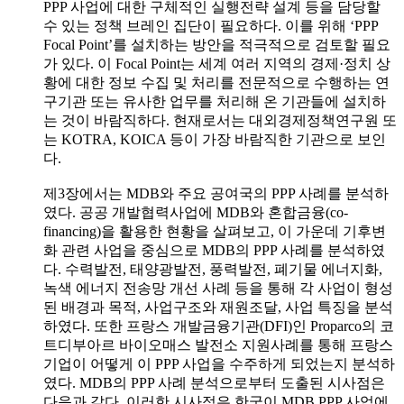
PPP 사업에 대한 구체적인 실행전략 설계 등을 담당할
수 있는 정책 브레인 집단이 필요하다. 이를 위해 ‘PPP
Focal Point’를 설치하는 방안을 적극적으로 검토할 필요
가 있다. 이 Focal Point는 세계 여러 지역의 경제·정치 상
황에 대한 정보 수집 및 처리를 전문적으로 수행하는 연
구기관 또는 유사한 업무를 처리해 온 기관들에 설치하
는 것이 바람직하다. 현재로서는 대외경제정책연구원 또
는 KOTRA, KOICA 등이 가장 바람직한 기관으로 보인
다.
제3장에서는 MDB와 주요 공여국의 PPP 사례를 분석하
였다. 공공 개발협력사업에 MDB와 혼합금융(co-
financing)을 활용한 현황을 살펴보고, 이 가운데 기후변
화 관련 사업을 중심으로 MDB의 PPP 사례를 분석하였
다. 수력발전, 태양광발전, 풍력발전, 폐기물 에너지화,
녹색 에너지 전송망 개선 사례 등을 통해 각 사업이 형성
된 배경과 목적, 사업구조와 재원조달, 사업 특징을 분석
하였다. 또한 프랑스 개발금융기관(DFI)인 Proparco의 코
트디부아르 바이오매스 발전소 지원사례를 통해 프랑스
기업이 어떻게 이 PPP 사업을 수주하게 되었는지 분석하
였다. MDB의 PPP 사례 분석으로부터 도출된 시사점은
다음과 같다. 이러한 시사점은 한국이 MDB PPP 사업에