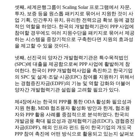
셋째, 세계은행그룹이 Scaling Solar 프로그램에서 자문,
투자, 보증 등을 원스톱 패키지로 묶어서 지원한 것이 사
업 기획, 민간투자 유치, 유리한 전력요금 확보 등에 결정
적인 역할을 하였다. 한국의 개발협력기관이 PPP 사업에
참여할 경우에도 여러 지원수단을 패키지로 묶어서 제공
하는 시스템을 중장기적으로 구축한다면 지원의 효과성
을 제고할 수 있을 것이다.
넷째, 선진국의 양자간 개발협력기관은 특수목적법인
(SPC)에 대출을 제공함으로써 PPP 사업에 활발하게 참
여한다. 한국이 PPP 개발협력사업을 촉진하고 한국기업
의 SPC 및 설계·조달·시공(EPC) 참여를 지원하기 위해서
는 경협증진자금(EDPF)의 기능 및 역할 강화와 더불어
양자간 개발협력기관 설립을 고려할 필요가 있다.
제4장에서는 한국의 PPP를 통한 ODA 활성화 필요성과
지원 현황, MDB 협조융자 활성화 방안과 한계, 협조융
자와 PPP 활용 사례를 중점적으로 분석하였다. 한국의
개발금융 확대 필요성과 경제협력기금(EDCF), 경협증진
자금(EDPF), 해외 인프라 펀드 등이 한국기업의 개도국
PPP 참여 촉진에 어떤 방식으로 활용되고 있는지 살펴보