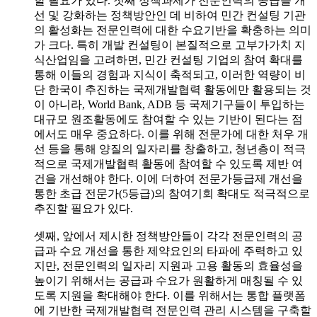
할 필요가 있다. 첫째 정책과제가 전문인력의 공급을 개
선 및 강화하는 정책방안인 데 비하여 민간 컨설팅 기관
의 활성화는 전문인력에 대한 수요기반을 확충하는 의미
가 크다. 특히 개발 컨설팅이 본질적으로 고부가가치 지
식산업임을 고려하면, 민간 컨설팅 기업의 참여 확대를
통해 이들의 경험과 지식이 축적되고, 이러한 역량이 비
단 한국이 추진하는 국제개발협력 활동에만 활용되는 것
이 아니라, World Bank, ADB 등 국제기구들이 투입하는
대규모 원조활동에도 참여할 수 있는 기반이 된다는 점
에서도 매우 중요하다. 이를 위해 전문가에 대한 처우 개
선 등을 통해 양질의 일자리를 창출하고, 청년층이 적극
적으로 국제개발협력 활동에 참여할 수 있도록 제반 여
건을 개선해야 한다. 이에 더하여 전문가등급제 개선을
통한 초급 전문가(5등급)의 참여기회 확대도 적극적으로
추진할 필요가 있다.
셋째, 앞에서 제시한 정책방안들이 각각 전문인력의 공
급과 수요 개선을 통한 제약요인의 타파에 주력하고 있
지만, 전문인력의 일자리 지원과 고용 활동의 효율성을
높이기 위해서는 공급과 수요가 원활하게 매칭될 수 있
도록 지원을 확대해야 한다. 이를 위해서는 통합 플랫폼
에 기반한 국제개발협력 전문인력 관리 시스템을 구축할