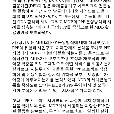
원 확대가 필요한 상황이다. 이를 위해서는 MDB나 개발
금융기관(DFI)과 같은 국제금융기구 네트워크의 전문성
을 활용하여 직접 사업 발굴이 어려운 지역으로 진출 기
회를 확보할 필요가 있다. 본 연구에서는 한국의 PPP 관
련 ODA 정책과 사례, 그리고 MDB의 PPP 운영방식과 사
례를 심층분석하여 한국의 PPP를 중심으로 한 MDB 활
용방안을 도출하였다.
제2장에서는 MDB의 PPP 운영방식에 대해 살펴보았다.
PPP의 유형과 사업구조, 이해관계자 분석을 토대로 PPP
사업에서 MDB가 어떤 역할을 하는지를 심층적으로 분
석하였다. MDB가 PPP 추진환경 조성과 개도국의 PPP
역량 확충을 위해 구체적으로 어떤 서비스를 제공하는지
살펴보고, 지분투자와 대출을 통한 PPP 프로젝트 직접
참여 및 신용위험과 정치적 위험을 낮추는 보증업무가
어떻게 이루어지는지를 분석하였다. ADB와 세계은행그
룹을 중심으로 살펴본 MDB의 PPP 운영 방식 및 절차에
관한 분석에서 얻을 수 있는 시사점은 다음과 같다.
첫째, PPP 프로젝트 사이클의 전 과정에 걸쳐 정책적 관
심을 확대해야 한다. MDB에서 제공하는 다양한 PPP 관
련 활동을 살펴보면, 특정 PPP 프로젝트가 일정한 절차·