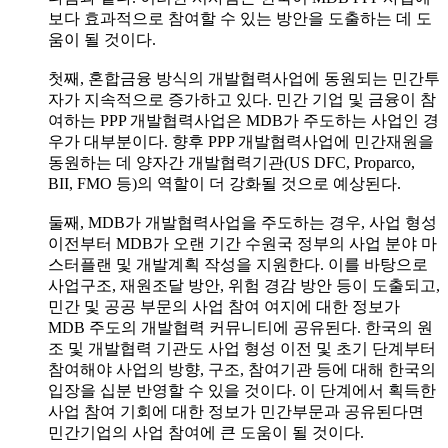
보다 효과적으로 참여할 수 있는 방안을 도출하는 데 도
움이 될 것이다.
첫째, 혼합금융 방식의 개발협력사업에 동원되는 민간투
자가 지속적으로 증가하고 있다. 민간 기업 및 금융이 참
여하는 PPP 개발협력사업은 MDB가 주도하는 사업인 경
우가 대부분이다. 향후 PPP 개발협력사업에 민간재원을
동원하는 데 양자간 개발협력기관(US DFC, Proparco,
BII, FMO 등)의 역할이 더 강화될 것으로 예상된다.
둘째, MDB가 개발협력사업을 주도하는 경우, 사업 형성
이전부터 MDB가 오랜 기간 수원국 정부의 사업 분야 마
스터플랜 및 개발계획 작성을 지원한다. 이를 바탕으로
사업구조, 재원조달 방안, 위험 경감 방안 등이 도출되고,
민간 및 공공 부문의 사업 참여 여지에 대한 정보가
MDB 주도의 개발협력 커뮤니티에 공유된다. 한국의 원
조 및 개발협력 기관도 사업 형성 이전 및 초기 단계부터
참여해야 사업의 방향, 구조, 참여기관 등에 대해 한국의
입장을 십분 반영할 수 있을 것이다. 이 단계에서 획득한
사업 참여 기회에 대한 정보가 민간부문과 공유된다면
민간기업의 사업 참여에 큰 도움이 될 것이다.