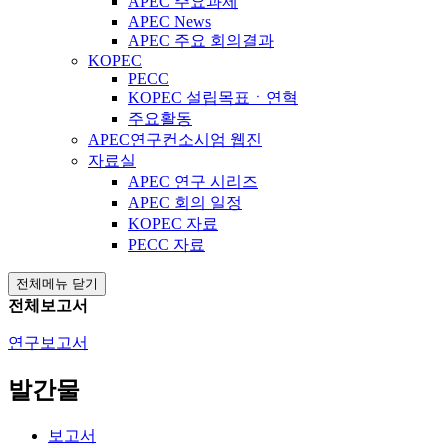
APEC 주요과제
APEC News
APEC 주요 회의결과
KOPEC
PECC
KOPEC 설립목표ㆍ연혁
주요활동
APEC연구컨소시엄 웹진
자료실
APEC 연구 시리즈
APEC 회의 일정
KOPEC 자료
PECC 자료
전체메뉴 닫기
전체보고서
연구보고서
발간물
보고서