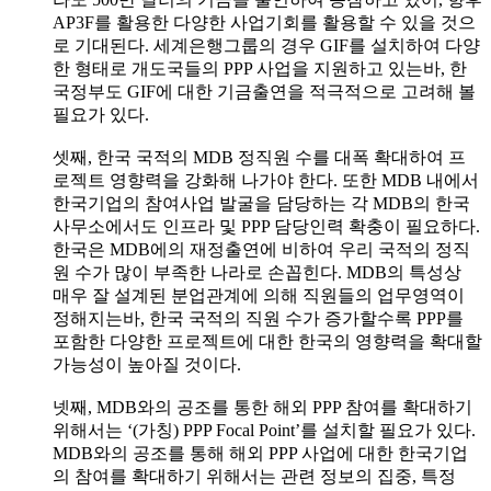
AP3F를 활용한 다양한 사업기회를 활용할 수 있을 것으
로 기대된다. 세계은행그룹의 경우 GIF를 설치하여 다양
한 형태로 개도국들의 PPP 사업을 지원하고 있는바, 한
국정부도 GIF에 대한 기금출연을 적극적으로 고려해 볼
필요가 있다.
셋째, 한국 국적의 MDB 정직원 수를 대폭 확대하여 프
로젝트 영향력을 강화해 나가야 한다. 또한 MDB 내에서
한국기업의 참여사업 발굴을 담당하는 각 MDB의 한국
사무소에서도 인프라 및 PPP 담당인력 확충이 필요하다.
한국은 MDB에의 재정출연에 비하여 우리 국적의 정직
원 수가 많이 부족한 나라로 손꼽힌다. MDB의 특성상
매우 잘 설계된 분업관계에 의해 직원들의 업무영역이
정해지는바, 한국 국적의 직원 수가 증가할수록 PPP를
포함한 다양한 프로젝트에 대한 한국의 영향력을 확대할
가능성이 높아질 것이다.
넷째, MDB와의 공조를 통한 해외 PPP 참여를 확대하기
위해서는 ‘(가칭) PPP Focal Point’를 설치할 필요가 있다.
MDB와의 공조를 통해 해외 PPP 사업에 대한 한국기업
의 참여를 확대하기 위해서는 관련 정보의 집중, 특정