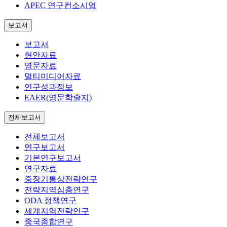
APEC 연구컨소시엄
보고서
보고서
현안자료
영문자료
멀티미디어자료
연구성과정보
EAER(영문학술지)
전체보고서
전체보고서
연구보고서
기본연구보고서
연구자료
중장기통상전략연구
전략지역심층연구
ODA 정책연구
세계지역전략연구
중국종합연구