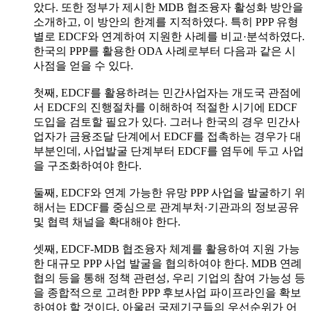
았다. 또한 정부가 제시한 MDB 협조융자 활성화 방안을
소개하고, 이 방안의 한계를 지적하였다. 특히 PPP 유형
별로 EDCF와 연계하여 지원한 사례를 비교·분석하였다.
한국의 PPP를 활용한 ODA 사례로부터 다음과 같은 시
사점을 얻을 수 있다.
첫째, EDCF를 활용하려는 민간사업자는 개도국 관점에
서 EDCF의 진행절차를 이해하여 적절한 시기에 EDCF
도입을 검토할 필요가 있다. 그러나 한국의 경우 민간사
업자가 금융조달 단계에서 EDCF를 접촉하는 경우가 대
부분인데, 사업발굴 단계부터 EDCF를 염두에 두고 사업
을 구조화하여야 한다.
둘째, EDCF와 연계 가능한 유망 PPP 사업을 발굴하기 위
해서는 EDCF를 중심으로 관계부처·기관과의 정보공유
및 협력 채널을 확대해야 한다.
셋째, EDCF-MDB 협조융자 체계를 활용하여 지원 가능
한 대규모 PPP 사업 발굴을 협의하여야 한다. MDB 연례
협의 등을 통해 정책 관련성, 우리 기업의 참여 가능성 등
을 종합적으로 고려한 PPP 후보사업 파이프라인을 확보
하여야 할 것이다. 아울러 국제기구들의 우선순위가 어