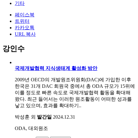
기타
페이스북
트위터
카카오톡
URL 복사
강인수
국제개발협력 지식생태계 활성화 방안
2009년 OECD의 개발원조위원회(DAC)에 가입한 이후
한국은 31개 DAC 회원국 중에서 총 ODA 규모가 15위에
이를 정도로 빠른 속도로 국제개발협력 활동을 확대해
왔다. 최근 들어서는 이러한 원조활동이 어떠한 성과를
낳고 있으며, 효과를 확대하기..
박성훈 외
발간일
2024.12.31
ODA, 대외원조