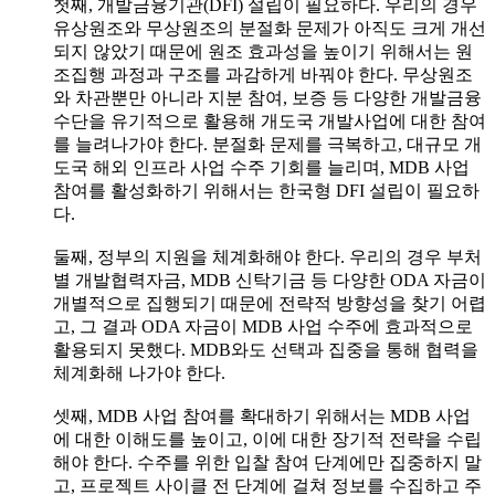
첫째, 개발금융기관(DFI) 설립이 필요하다. 우리의 경우
유상원조와 무상원조의 분절화 문제가 아직도 크게 개선
되지 않았기 때문에 원조 효과성을 높이기 위해서는 원
조집행 과정과 구조를 과감하게 바꿔야 한다. 무상원조
와 차관뿐만 아니라 지분 참여, 보증 등 다양한 개발금융
수단을 유기적으로 활용해 개도국 개발사업에 대한 참여
를 늘려나가야 한다. 분절화 문제를 극복하고, 대규모 개
도국 해외 인프라 사업 수주 기회를 늘리며, MDB 사업
참여를 활성화하기 위해서는 한국형 DFI 설립이 필요하
다.
둘째, 정부의 지원을 체계화해야 한다. 우리의 경우 부처
별 개발협력자금, MDB 신탁기금 등 다양한 ODA 자금이
개별적으로 집행되기 때문에 전략적 방향성을 찾기 어렵
고, 그 결과 ODA 자금이 MDB 사업 수주에 효과적으로
활용되지 못했다. MDB와도 선택과 집중을 통해 협력을
체계화해 나가야 한다.
셋째, MDB 사업 참여를 확대하기 위해서는 MDB 사업
에 대한 이해도를 높이고, 이에 대한 장기적 전략을 수립
해야 한다. 수주를 위한 입찰 참여 단계에만 집중하지 말
고, 프로젝트 사이클 전 단계에 걸쳐 정보를 수집하고 주