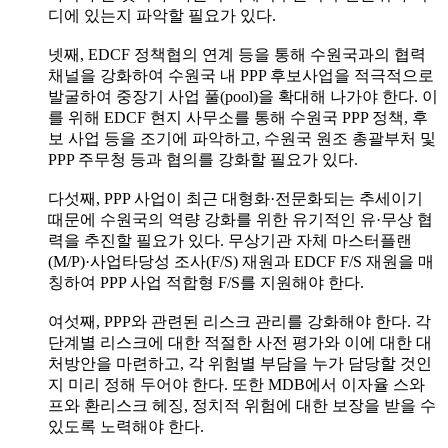
디에 있는지 파악할 필요가 있다.
넷째, EDCF 정책협의 연계 등을 통해 수원국과의 협력
채널을 강화하여 수원국 내 PPP 후보사업을 적극적으로
발굴하여 중장기 사업 풀(pool)을 확대해 나가야 한다. 이
를 위해 EDCF 현지 사무소를 통해 수원국 PPP 정책, 후
보 사업 등을 조기에 파악하고, 수원국 원조 총괄부처 및
PPP 주무청 등과 협의를 강화할 필요가 있다.
다섯째, PPP 사업이 최근 대형화·전문화되는 추세이기
때문에 수원국의 역량 강화를 위한 유기적인 유·무상 협
력을 추진할 필요가 있다. 무상기관 자체 마스터플랜
(M/P)·사업타당성 조사(F/S) 재원과 EDCF F/S 재원을 매
칭하여 PPP 사업 적합형 F/S를 지원해야 한다.
여섯째, PPP와 관련된 리스크 관리를 강화해야 한다. 각
단계별 리스크에 대한 적절한 사전 평가와 이에 대한 대
처방안을 마련하고, 각 위험별 부담을 누가 담당할 것인
지 미리 정해 두어야 한다. 또한 MDB에서 이자율 스와
프와 환리스크 헤징, 정치적 위험에 대한 보장을 받을 수
있도록 노력해야 한다.