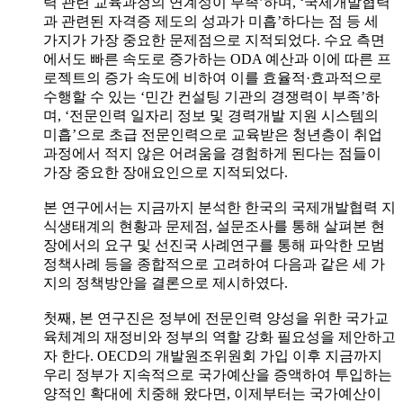
력 관련 교육과정의 연계성이 부족’하며, ‘국제개발협력
과 관련된 자격증 제도의 성과가 미흡’하다는 점 등 세
가지가 가장 중요한 문제점으로 지적되었다. 수요 측면
에서도 빠른 속도로 증가하는 ODA 예산과 이에 따른 프
로젝트의 증가 속도에 비하여 이를 효율적·효과적으로
수행할 수 있는 ‘민간 컨설팅 기관의 경쟁력이 부족’하
며, ‘전문인력 일자리 정보 및 경력개발 지원 시스템의
미흡’으로 초급 전문인력으로 교육받은 청년층이 취업
과정에서 적지 않은 어려움을 경험하게 된다는 점들이
가장 중요한 장애요인으로 지적되었다.
본 연구에서는 지금까지 분석한 한국의 국제개발협력 지
식생태계의 현황과 문제점, 설문조사를 통해 살펴본 현
장에서의 요구 및 선진국 사례연구를 통해 파악한 모범
정책사례 등을 종합적으로 고려하여 다음과 같은 세 가
지의 정책방안을 결론으로 제시하였다.
첫째, 본 연구진은 정부에 전문인력 양성을 위한 국가교
육체계의 재정비와 정부의 역할 강화 필요성을 제안하고
자 한다. OECD의 개발원조위원회 가입 이후 지금까지
우리 정부가 지속적으로 국가예산을 증액하여 투입하는
양적인 확대에 치중해 왔다면, 이제부터는 국가예산이