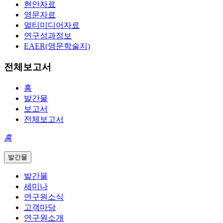
현안자료
영문자료
멀티미디어자료
연구성과정보
EAER(영문학술지)
전체보고서
홈
발간물
보고서
전체보고서
홈
발간물
발간물
세미나
연구원소식
고객마당
연구원소개