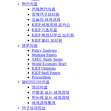
현안자료
전체현안자료
정책연구브리핑
오늘의 세계경제
KIEP 세계경제 포커스
KIEP 기초자료
KIEP 북경사무소 브리핑
KIEP 델리 브리핑
영문자료
Policy Analyses
Working Papers
APEC Study Series
World Economy Brief
KIEP Opinions
KIEP Staff Papers
Proceedings
멀티미디어자료
영상자료
만화로 보는 세계경제
한눈에 보는 세계경제
세계경제통계
연구성과정보