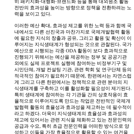
히 패키지화·대형화·브랜드화 등을 통해 대외원조 활동
전반의 효과성을 높이는 방향으로 정책을 전환하려는 노
력을 보이고 있다.
이러한 예산 확대, 효과성 제고를 위한 노력 등과 함께 국
내에서도 다른 선진국과 마찬가지로 국제개발협력 활동
에 필요한 지식의 창출과 공유, 그리고 활용 및 확산이 이
루어지는 지식생태계가 형성되는 것으로 관찰된다. 국가
예산으로 시행되는 각종 ODA 활동이 보다 효과적으로
진행되기 위해서는 예산을 제공하는 정부 및 공공기관
외에도 실제 프로젝트 실행에 참여하는 비정부기구 및
시민단체, 개발 컨설팅 기관, 관련 학회 및 연구단체 등의
적극적인 참여가 필요하기 때문에, 한편에서는 자연스럽
게 그리고 다른 한편에서는 정책적으로 관련 분야의 지
식생태계를 구축하고 이를 활성화할 필요성이 제기된다.
특히 생태계에 참여하는 각 기관들 간의 상호작용이 효
율적으로 이루어지도록 만드는 작업은 전반적인 국제개
발협력 활동의 효율성과 효과성을 제고하는 데 필수적이
라고 하겠다. 더욱이 지식생태계의 효율성과 효과성의
제고에 있어서는 관련 지식을 체화하고 있는 전문인력의
공급과 수요, 특히 초급 전문인력을 어떠한 방식으로 양
성하고 이들을 가장 효율적으로 활용할 수 있는 여건을