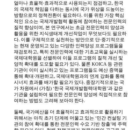
얼마나 효율적·효과적으로 사용되는지 점검하고, 한국
의 국제적 책임을 다하는 동시에 국가 위상을 드높이는
방향으로의 정책전환이 필요하다. 이를 위한 가장 핵심
적인 요소는 국제개발협력 활동에 참여하는 전문인력의
질적 향상이며, 본 연구에서는 초급 전문인력의 양성과
활용을 위한 지식생태계 개선작업이 무엇보다도 필요하
다. 이를 구체적으로 실천하는 방안으로 단·중기적으로
는 현재 운영되고 있는 다양한 인력양성 프로그램들을
재검토하고, 특히 전문인력에 대한 기초교육을 실시하는
국제대학원을 선별하여 이들 프로그램의 질적 개선 및
양적 확대를 도모할 필요가 있다. 물론 KOICA 등 관련
기관이 이미 실시하고 있는 프로그램들도 예산 증액을
통해 확대·개편하고, 국제대학원과의 연계 강화를 통해
시너지 효과를 배가할 필요가 있다. 중장기적으로는 국
가 차원에서 (가칭) ‘한국 국제개발협력대학원’과 같은
기관을 설립하여 필요한 전문인력 양성에 직접적으로 참
여하는 방법도 고려해 보아야 한다.
둘째, 국가예산을 더 효율적이고 효과적으로 활용하기
위해서는 아직 초기 단계에 머물고 있는 ‘민간 컨설팅 기
관의 참여 확대를 통한 전문인력 수요 기반 창출’에 주력