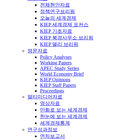
전체현안자료
정책연구브리핑
오늘의 세계경제
KIEP 세계경제 포커스
KIEP 기초자료
KIEP 북경사무소 브리핑
KIEP 델리 브리핑
영문자료
Policy Analyses
Working Papers
APEC Study Series
World Economy Brief
KIEP Opinions
KIEP Staff Papers
Proceedings
멀티미디어자료
영상자료
만화로 보는 세계경제
한눈에 보는 세계경제
세계경제통계
연구성과정보
연차보고서