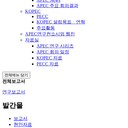
APEC News
APEC 주요 회의결과
KOPEC
PECC
KOPEC 설립목표ㆍ연혁
주요활동
APEC연구컨소시엄 웹진
자료실
APEC 연구 시리즈
APEC 회의 일정
KOPEC 자료
PECC 자료
전체메뉴 닫기
전체보고서
연구보고서
발간물
보고서
현안자료