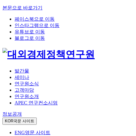
본문으로 바로가기
페이스북으로 이동
인스타그램으로 이동
유튜브로 이동
블로그로 이동
발간물
세미나
연구원소식
고객마당
연구원소개
APEC 연구컨소시엄
정보공개
KOR
국문 사이트
ENG
영문 사이트