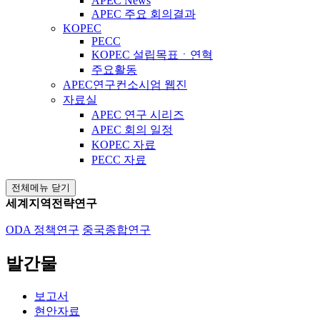
APEC News
APEC 주요 회의결과
KOPEC
PECC
KOPEC 설립목표ㆍ연혁
주요활동
APEC연구컨소시엄 웹진
자료실
APEC 연구 시리즈
APEC 회의 일정
KOPEC 자료
PECC 자료
전체메뉴 닫기
세계지역전략연구
ODA 정책연구
중국종합연구
발간물
보고서
현안자료