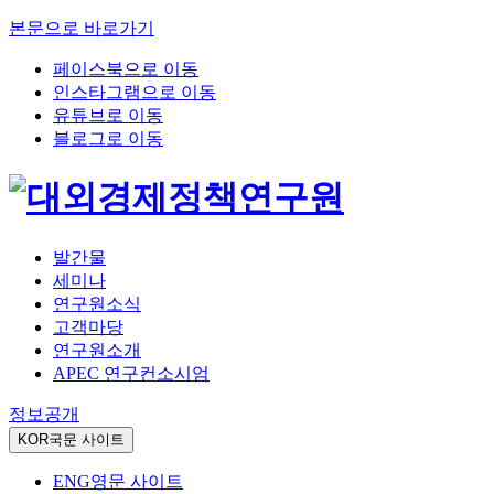
본문으로 바로가기
페이스북으로 이동
인스타그램으로 이동
유튜브로 이동
블로그로 이동
발간물
세미나
연구원소식
고객마당
연구원소개
APEC 연구컨소시엄
정보공개
KOR
국문 사이트
ENG
영문 사이트