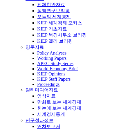
전체현안자료
정책연구브리핑
오늘의 세계경제
KIEP 세계경제 포커스
KIEP 기초자료
KIEP 북경사무소 브리핑
KIEP 델리 브리핑
영문자료
Policy Analyses
Working Papers
APEC Study Series
World Economy Brief
KIEP Opinions
KIEP Staff Papers
Proceedings
멀티미디어자료
영상자료
만화로 보는 세계경제
한눈에 보는 세계경제
세계경제통계
연구성과정보
연차보고서