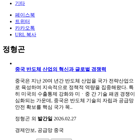
기타
페이스북
트위터
카카오톡
URL 복사
정형곤
중국 반도체 산업의 혁신과 글로벌 경쟁력
중국은 지난 20여 년간 반도체 산업을 국가 전략산업으
로 육성하며 지속적으로 정책적 역량을 집중해왔다. 특
히 미국의 수출통제 강화와 미ㆍ중 간 기술 패권 경쟁이
심화되는 가운데, 중국은 반도체 기술의 자립과 공급망
안전 확보를 핵심 국가 목..
정형곤 외
발간일
2026.02.27
경제안보, 공급망
중국