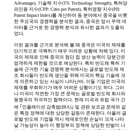
Advantage), 기술력 지수(TS: Technology Strength), 특허당
피인용 지수(CPP: Cites per Patent), 특허영향 지수(PII:
Patent Impact Index)를 계산하여 동 분야에서 중국을 비롯
한 주요국의 경쟁력을 분석한 결과, 중국은 앞서 무역 데
이터를 근거로 한 경쟁력 분석과 유사한 결과가 도출되
었다.
이런 결과를 근거로 분석해 볼 때 중국은 미국의 제재를
단기적으로 극복하기 매우 어려운 상황에 처해 있다. 미
국의 제재로 인해 중국의 첨단 칩 생산 능력이 당분간은
엄격하게 제한될 것으로 예상된다. 특히 반도체 특허 기
술에 근거한 기술 경쟁력 분석에서는 글로벌 반도체 제
조 회사들이 반도체 생산을 위해 미국의 핵심 기술에 크
게 의존하고 있는 사실이 나타난바, 이들 기업은 미국의
제재를 우회하기가 매우 어려운 상황이기도 하다. 그러
나 미국이 직면한 가장 큰 문제는 글로벌 반도체 회사와
동맹국의 적극적인 협력이다. 현재 미국과 유럽 국가 간
에 ｢인플레이션 감축법(IRA)｣ 및 관련 보조금 문제와 같
은 특정 정책에 대한 상당한 갈등이 존재한다. 아울러 글
로벌 반도체 기업들 역시 제재로인한 손실이 크게 나타
날 가능성이 높아 미 행정부의 정책에 상당한 반발이 나