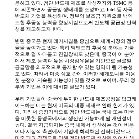
응하고 있다. 첨단 반도체 제조를 삼성전자와 TSMC 등
에 의존하면서 공급망 생태계를 조성하고, Intel 등 자국
반도체 기업을 육성하며, 정부의 보조금 지원으로 백엔
드칩 후공정 능력을 향상시킴으로써 반도체 공급망 탄력
성을 제고하고자 한다.
반면 중국은 현재 레거시칩을 중심으로 세계시장의 점유
율을 높여가고 있다. 특히 백엔드칩 후공정 분야는 기술
적으로 덜 까다롭고 진입장벽도 낮은데, 중국이 이 분야
에서 제조 능력과 높은 시장점유율을 기반으로 글로벌
공급망을 의도적으로 통제할 수 있는 영역이 될 가능성
도 있다. 따라서 미중 상호 간에 이러한 헤게모니를 이용
한 분쟁이 지속될 가능성이 있을 것으로 보이며, 우리 정
부와 기업은 이에 대비할 필요가 있다.
우리 기업들이 중국에 투자한 반도체 제조공정을 업그레
이드하는 데는 현재 미국의 대중 제재로 인해 한계가 있
다. 따라서 중장기적으로 첨단 반도체는 국내 또는 미국
을 비롯한 동맹국에서의 생산만 가능하게 될 개연성이
높다. 결국 지금까지는 중국 내에서 생산하는 것이 비용
이나 시장적 측면에서 기업에 최적화된 전략이었으나,
미중 패권 경쟁으로 인해 첨단 반도체 생산에 있어서 생