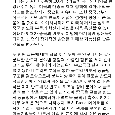
타나는 상황이다. 특히 EU의 국가들이 자국의 이익을 반
영해주지 않는 미국의 대중국 제재 정책에 얼마나 적극
적으로 협조할지가 중요한 이슈이다. 또한 중국정부의
적극적인 지원 또한 반도체 산업의 경쟁력 향상에 큰 도
움이 될 것이다. 아이러니하게도 미국의 제재는 실제로
중국 반도체 부문의 혁신과 자립을 더욱 촉진할 수 있어
이러한 제재가 중국의 반도체 야망에 단기적인 장애물이
되지만, 산업의 장기적인 발전을 저해할 가능성은 낮은
것으로 평가된다.
두 번째 질문에 대한 답을 찾기 위해 본 연구에서는 앞서
분석한 반도체 분야별 경쟁력, 수출입 점유율, 세계 순위
그리고 무역 데이터와 기업단위의 수요공급 관계 데이터
를 이용한 네트워크 분석을 통한 글로벌 반도체 공급망
구조를 검토함으로써 분석대상 국가들의 글로벌 반도체
공급망상에서 역할과 위상을 살펴보았다. 분석 결과 중
국은 이미 반도체 및 반도체 제조용 장비 분야에서 글로
벌 허브 역할을 하고 있어 단기간에 중국을 글로벌 반도
체 공급망에서 배제하거나 역할을 급격히 축소시키기는
매우 어려운 것으로 나타났다. 특히 Factset 데이터를 이
용한 기업 간 협력관계와 기술 이전 관계를 분석한 결과
미국기업들이 반도체 산업 전 분야에 걸쳐 주요 공급처