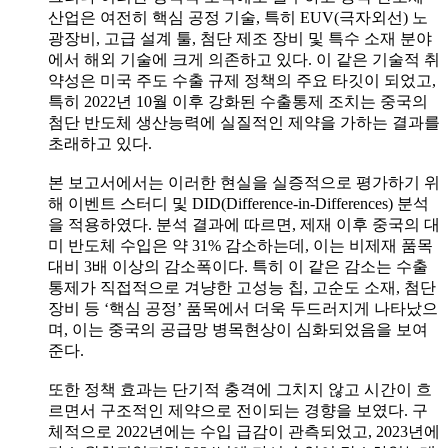
산업은 여전히 핵심 공정 기술, 특히 EUV(극자외선) 노
광장비, 고급 설계 툴, 첨단 제조 장비 및 특수 소재 분야
에서 해외 기술에 크게 의존하고 있다. 이 같은 기술적 취
약성은 미국 주도 수출 규제 정책의 주요 타깃이 되었고,
특히 2022년 10월 이후 강화된 수출통제 조치는 중국의
첨단 반도체 생산능력에 실질적인 제약을 가하는 결과를
초래하고 있다.
본 보고서에서는 이러한 현실을 실증적으로 평가하기 위
해 이벤트 스터디 및 DID(Difference-in-Differences) 분석
을 적용하였다. 분석 결과에 따르면, 제재 이후 중국의 대
미 반도체 수입은 약 31% 감소하는데, 이는 비제재 품목
대비 3배 이상의 감소폭이다. 특히 이 같은 감소는 수출
통제가 직접적으로 겨냥한 고성능 칩, 고순도 소재, 첨단
장비 등 ‘핵심 공정’ 품목에서 더욱 두드러지게 나타났으
며, 이는 중국의 공급망 병목현상이 심화되었음을 보여
준다.
또한 정책 효과는 단기적 충격에 그치지 않고 시간이 흐
르면서 구조적인 제약으로 전이되는 경향을 보였다. 구
체적으로 2022년에는 수입 급감이 관측되었고, 2023년에