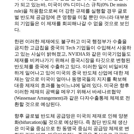
가 되고 있는바, 미국이 0% 디미니스 규칙(0% De minis
rule)을 적용함으로써 더 강한 규제를 실행할 경우 글로
벌 반도체 공급망에 큰 영향을 미칠 뿐만 아니라 대부분
의 기업들은 이 제재를 회피해나갈 수 없을 것으로 보인
다.
한편 이러한 제재에도 불구하고 미국 행정부가 수출을
금지한 고급칩을 중국의 Tech 기업들이 수입해서 사용하
고 있는 사실이 밝혀졌고, NVIDIA와 같은 미국기업들도
제재를 비켜나가기 위해서 중국시장을 타깃으로 변형된
반도체를 중국에 수출하고 있다. 이러한 일이 비일비재
하게 일어나고 있어 미국의 중국 반도체 산업에 대한 제
재는 앞으로 미국이 얼마나 동맹국들의 지지를 확보해
대중 제재의 효과를 높이느냐에 달려 있다. 미국은 향후
이러한 제재의 공백을 메우기 위해서 바세나르협약
(Wassenaar Arrangement)과 같은 다자수출통제 체제로 전
환할 것으로 예상된다.
향후 글로벌 반도체 공급망은 미국의 제재로 인해 양분
화(bifurcation)될 것으로 예상된다. 즉 첨단 반도체 생산
은 미국을 중심으로 한 동맹국 중심의 공급망 체제로 변