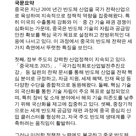
국문요약
중국은 지난 20여 년간 반도체 산업을 국가 전략산업으
로 육성하며 지속적으로 정책적 역량을 집중해왔다. 특
히 미국의 수출통제 강화와 미ㆍ중 간 기술 패권 경쟁이
심화되는 가운데, 중국은 반도체 기술의 자립과 공급망
안전 확보를 핵심 국가 목표로 설정하고 전방위적인 대
응에 나서고 있다. 이 과정에서 중국의 반도체 전략은 세
가지 측면에서 뚜렷한 특징을 보인다.
첫째, 정부 주도의 강력한 산업정책이 지속되고 있다.
「중국제조 2025」, 「국가집적회로산업발전추진요
강」 등 일련의 전략 문서를 통해 반도체 산업을 전략 핵
심 분야로 규정하고, 자금 지원, 세제 혜택, 인재 육성 등
다양한 수단을 종합적으로 동원해왔다. 둘째, 핵심 기술
의 국산화를 통한 기술 자립이 주요 목표로 설정되었으
며, 특히 장비 및 소재 분야에서 해외 기술 의존도를 낮추
기 위해 국산화율 제고에 집중하고 있다. 셋째, 중장기적
으로는 세계 반도체 공급망 재편 과정에 중국 중심의 산
업 클러스터를 형성하고, 자국 주도 반도체 생태계를 구
축하려는 움직임이 활발하다.
그러나 이러한 정책적 노력에도 불구하고 중국 반도체