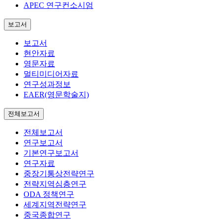
APEC 연구컨소시엄
보고서
보고서
현안자료
영문자료
멀티미디어자료
연구성과정보
EAER(영문학술지)
전체보고서
전체보고서
연구보고서
기본연구보고서
연구자료
중장기통상전략연구
전략지역심층연구
ODA 정책연구
세계지역전략연구
중국종합연구