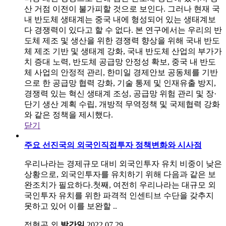
산 거점 이전이 불가피할 것으로 보인다. 그러나 현재 국
내 반도체 생태계는 중국 내에 형성되어 있는 생태계보
다 경쟁력이 있다고 할 수 없다. 본 연구에서는 우리의 반
도체 제조 및 생산을 위한 경쟁력 향상을 위해 국내 반도
체 제조 기반 및 생태계 강화, 국내 반도체 산업의 부가가
치 증대 노력, 반도체 공급망 안정성 확보, 중국 내 반도
체 사업의 안정적 관리, 한미일 경제안보 공동체를 기반
으로 한 공급망 협력 강화, 기술 통제 및 인재유출 방지,
경쟁력 있는 혁신 생태계 조성, 공급망 위험 관리 및 장·
단기 생산 계획 수립, 개방적 무역정책 및 국제협력 강화
와 같은 정책을 제시했다.
닫기
주요 선진국의 외국인직접투자 정책변화와 시사점
우리나라는 경제규모 대비 외국인투자 유치 비중이 낮은
상황으로, 외국인투자를 유치하기 위해 다음과 같은 보
완조치가 필요하다.첫째, 여전히 우리나라는 대규모 외
국인투자 유치를 위한 파격적 인센티브 수단을 갖추지
못하고 있어 이를 보완할 ..
정형곤 외
발간일
2022.07.29