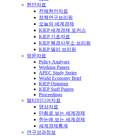
현안자료
전체현안자료
정책연구브리핑
오늘의 세계경제
KIEP 세계경제 포커스
KIEP 기초자료
KIEP 북경사무소 브리핑
KIEP 델리 브리핑
영문자료
Policy Analyses
Working Papers
APEC Study Series
World Economy Brief
KIEP Opinions
KIEP Staff Papers
Proceedings
멀티미디어자료
영상자료
만화로 보는 세계경제
한눈에 보는 세계경제
세계경제통계
연구성과정보