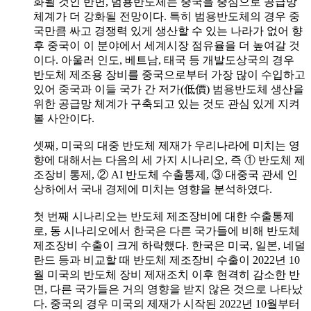
화될 것인 반면, 범용반도체는 중국을 중심으로 공급망
체계가 더 강화될 전망이다. 특히 범용반도체의 경우 중
국만큼 싸고 경쟁력 있게 생산할 수 있는 나라가 없어 향
후 중국이 이 분야에서 세계시장 점유율을 더 높여갈 것
이다. 아울러 인도, 베트남, 태국 등 개발도상국의 경우
반도체 제조용 장비를 중국으로부터 가장 많이 수입하고
있어 중국과 이들 국가 간 저가(低價) 범용반도체 생산을
위한 공급망 체계가 구축되고 있는 것도 관심 있게 지켜
볼 사안이다.
셋째, 미국의 대중 반도체 제재가 우리나라에 미치는 영
향에 대해서는 다음의 세 가지 시나리오, 즉 ① 반도체 제
조장비 통제, ② AI 반도체 수출통제, ③ 대중국 관세 인
상하에서 국내 경제에 미치는 영향을 분석하였다.
첫 번째 시나리오는 반도체 제조장비에 대한 수출통제
로, 동 시나리오에서 한국은 다른 국가들에 비해 반도체
제조장비 수출이 크게 하락했다. 한국은 미국, 일본, 네덜
란드 등과 비교할 때 반도체 제조장비 수출이 2022년 10
월 미국의 반도체 장비 제재조치 이후 현격히 감소한 반
면, 다른 국가들은 거의 영향을 받지 않은 것으로 나타났
다. 중국의 경우 미국의 제재가 시작된 2022년 10월부터