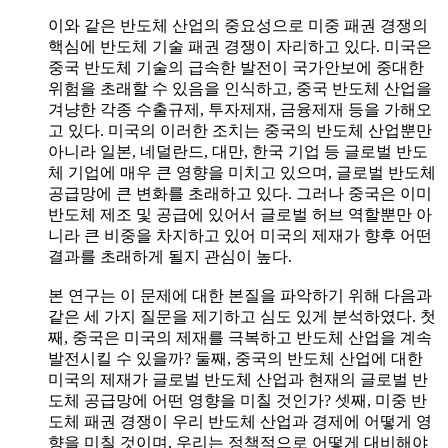
이와 같은 반도체 산업의 중요성으로 미중 패권 경쟁의
핵심에 반도체 기술 패권 경쟁이 자리하고 있다. 미국은
중국 반도체 기술의 급속한 발전이 국가안보에 중대한
위험을 초래할 수 있음을 인식하고, 중국 반도체 산업을
겨냥한 각종 수출규제, 투자제재, 금융제재 등을 가해오
고 있다. 미국의 이러한 조치는 중국의 반도체 산업뿐만
아니라 일본, 네덜란드, 대만, 한국 기업 등 글로벌 반도
체 기업에 매우 큰 영향을 미치고 있으며, 글로벌 반도체
공급망에 큰 변화를 초래하고 있다. 그러나 중국은 이미
반도체 제조 및 공급에 있어서 글로벌 허브 역할뿐만 아
니라 큰 비중을 차지하고 있어 미국의 제재가 향후 어떤
결과를 초래하게 될지 관심이 높다.
본 연구는 이 문제에 대한 본질을 파악하기 위해 다음과
같은 세 가지 질문을 제기하고 심도 있게 분석하였다. 첫
째, 중국은 미국의 제재를 극복하고 반도체 산업을 계속
발전시킬 수 있을까? 둘째, 중국의 반도체 산업에 대한
미국의 제재가 글로벌 반도체 산업과 현재의 글로벌 반
도체 공급망에 어떤 영향을 미칠 것인가? 셋째, 미중 반
도체 패권 경쟁이 우리 반도체 산업과 경제에 어떻게 영
향을 미칠 것이며, 우리는 정책적으로 어떻게 대비해야