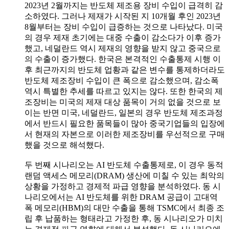
2023년 2월까지는 반도체 제조용 장비 수입이 급격히 감
소하였다. 그러나 제재가 시작된 지 10개월 후인 2023년
8월부터는 장비 수입이 급증하는 것으로 나타났다. 미국
의 경우 제재 초기에는 대중 수출이 감소다가 이후 증가
했고, 네덜란드 역시 제재의 영향을 받지 않고 중국으로
의 수출이 증가했다. 한국은 본격적인 수출통제 시행 이
후 최근까지의 반도체 업황과 같은 변수를 통제하더라도
반도체 제조장비 수입이 큰 폭으로 감소했으며, 감소폭
역시 특별한 추세를 따르고 있지는 않다. 또한 한국의 제
조장비는 미국의 제재 대상 품목이 거의 없을 것으로 보
이는 반면 미국, 네덜란드, 일본의 경우 반도체 제조과정
에서 반드시 필요한 품목들이 많아 중국기업들의 입장에
서 현재의 자본으로 이러한 제조장비를 우선적으로 구매
했을 것으로 해석했다.
두 번째 시나리오는 AI 반도체 수출통제로, 이 경우 동적
랜덤 액세스 메모리(DRAM) 생산에 미칠 수 있는 최악의
상황을 가정하고 경제적 파급 영향을 분석하였다. 동 시
나리오에서는 AI 반도체를 위한 DRAM 공급이 고대역
폭 메모리(HBM)의 대만 수출을 통해 TSMC에서 최종 조
립 후 납품하는 형태라고 가정한 후, 동 시나리오가 미치