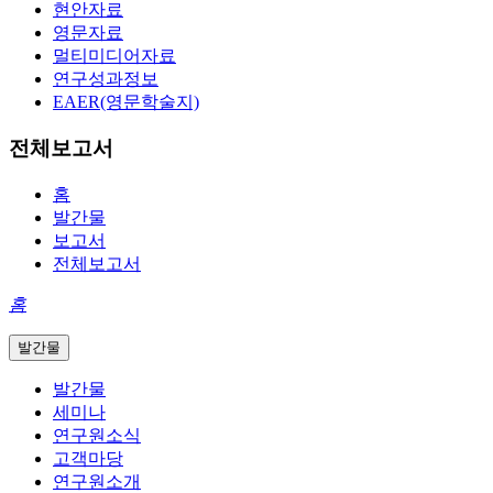
현안자료
영문자료
멀티미디어자료
연구성과정보
EAER(영문학술지)
전체보고서
홈
발간물
보고서
전체보고서
홈
발간물
발간물
세미나
연구원소식
고객마당
연구원소개