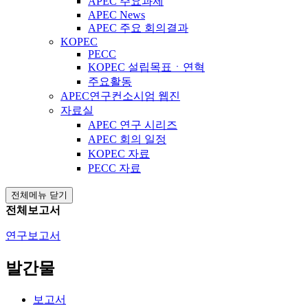
APEC 주요과제
APEC News
APEC 주요 회의결과
KOPEC
PECC
KOPEC 설립목표ㆍ연혁
주요활동
APEC연구컨소시엄 웹진
자료실
APEC 연구 시리즈
APEC 회의 일정
KOPEC 자료
PECC 자료
전체메뉴 닫기
전체보고서
연구보고서
발간물
보고서