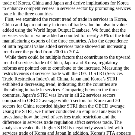
trade of Korea, China and Japan and derive implications for Korea
to enhance competitiveness in services sector by promoting services
trade in the three countries.
First, we examined the recent trend of trade in services in Korea,
China and Japan not only in terms of trade value but also in value
added using the World Input Output Database. We found that the
services sector in value added accounted for nearly 30% of the total
manufacturing exports of the three countries. Also the dependence
of intra-regional value added services trade showed an increasing
trend over the period from 2000 to 2014.
While there could be multiple factors that contribute to the upward
trend of services trade of China, Japan and Korea, regulatory
reforms are pointed out to contribute to the increase. Measuring the
restrictiveness of services trade with the OECD STRI (Services
Trade Restriction Index), all China, Japan and Korea’s STRI
exhibited a decreasing trend, indicating that the countries are
liberalizing in trade in services. Comparing between the three
countries, Japan’s STRI was lower in all 22 services sectors
compared to OECD average while 5 sectors for Korea and 20
sectors for China recorded higher STRI than the OECD average.
Using the STRI, we further conducted an empirical analysis to
investigate how the level of services trade restriction and the
difference in services trade regulation affect services trade. The
analysis revealed that higher STRI is negatively associated with
services trade of Korea and Japan.In addition, Korea’s FTA appears