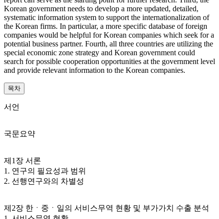
Korean government needs to develop a more updated, detailed,
systematic information system to support the internationalization of
the Korean firms. In particular, a more specific database of foreign
companies would be helpful for Korean companies which seek for a
potential business partner. Fourth, all three countries are utilizing the
special economic zone strategy and Korean government could
search for possible cooperation opportunities at the government level
and provide relevant information to the Korean companies.
목차
서언
국문요약
제1장 서론
1. 연구의 필요성과 범위
2. 선행연구와의 차별성
제2장 한ㆍ중ㆍ일의 서비스무역 현황 및 부가가치 수출 분석
1. 서비스무역 현황