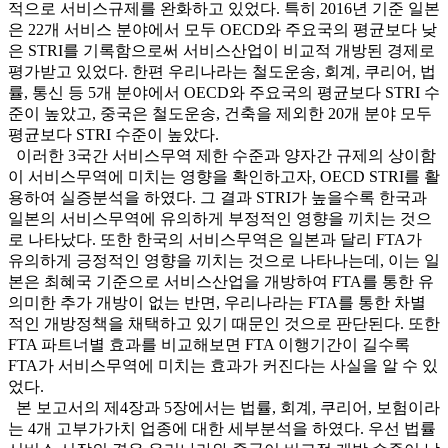
적으로 서비스규제를 완화하고 있었다. 특히 2016년 기준 일본
은 22개 서비스 분야에서 모두 OECD와 주요국의 평균보다 낮
은 STRI를 기록함으로써 서비스산업이 비교적 개방된 경제로
평가받고 있었다. 한편 우리나라는 철도운송, 회계, 쿠리어, 법
률, 통신 등 5개 분야에서 OECD와 주요국의 평균보다 STRI 수
준이 높았고, 중국은 철도운송, 건축을 제외한 20개 분야 모두
평균보다 STRI 수준이 높았다.
이러한 3국간 서비스무역 제한 수준과 양자간 규제의 상이함
이 서비스무역에 미치는 영향을 확인하고자, OECD STRI를 활
용하여 실증분석을 하였다. 그 결과 STRI가 높을수록 한국과
일본의 서비스무역에 유의하게 부정적인 영향을 끼치는 것으
로 나타났다. 또한 한국의 서비스무역은 일본과 달리 FTA가
유의하게 긍정적인 영향을 끼치는 것으로 나타나는데, 이는 일
본은 최혜국 기준으로 서비스산업을 개방하여 FTA를 통한 유
의미한 추가 개방이 없는 반면, 우리나라는 FTA를 통한 차별
적인 개방정책을 채택하고 있기 때문인 것으로 판단된다. 또한
FTA 파트너별 효과를 비교해보면 FTA 이행기간이 길수록
FTA가 서비스무역에 미치는 효과가 커진다는 사실을 알 수 있
었다.
본 보고서의 제4장과 5장에서는 법률, 회계, 쿠리어, 보험이라
는 4개 고부가가치 업종에 대한 세부분석을 하였다. 우선 법률