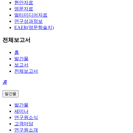
현안자료
영문자료
멀티미디어자료
연구성과정보
EAER(영문학술지)
전체보고서
홈
발간물
보고서
전체보고서
홈
발간물
발간물
세미나
연구원소식
고객마당
연구원소개