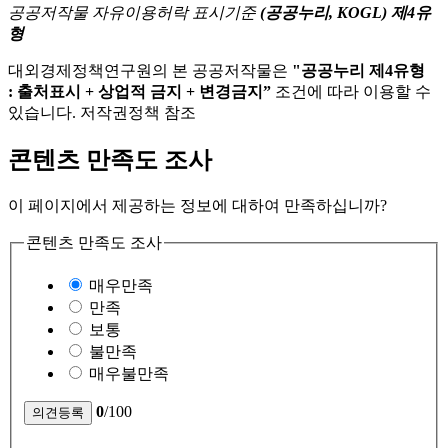
공공저작물 자유이용허락 표시기준
(공공누리, KOGL) 제4유
형
대외경제정책연구원의 본 공공저작물은
"공공누리 제4유형
: 출처표시 + 상업적 금지 + 변경금지”
조건에 따라 이용할 수
있습니다. 저작권정책 참조
콘텐츠 만족도 조사
이 페이지에서 제공하는 정보에 대하여 만족하십니까?
콘텐츠 만족도 조사
매우만족
만족
보통
불만족
매우불만족
0
/100