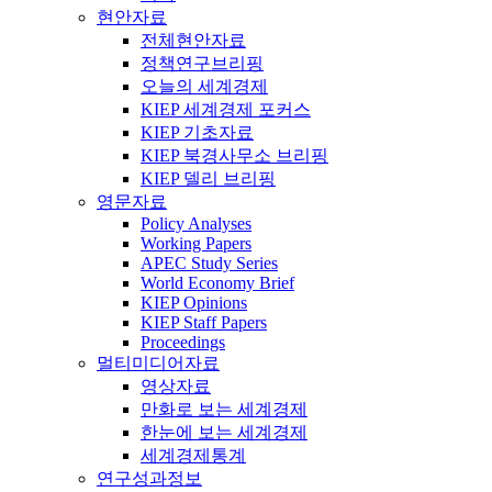
현안자료
전체현안자료
정책연구브리핑
오늘의 세계경제
KIEP 세계경제 포커스
KIEP 기초자료
KIEP 북경사무소 브리핑
KIEP 델리 브리핑
영문자료
Policy Analyses
Working Papers
APEC Study Series
World Economy Brief
KIEP Opinions
KIEP Staff Papers
Proceedings
멀티미디어자료
영상자료
만화로 보는 세계경제
한눈에 보는 세계경제
세계경제통계
연구성과정보