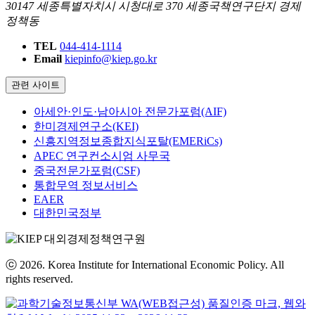
30147 세종특별자치시 시청대로 370 세종국책연구단지 경제
정책동
TEL
044-414-1114
Email
kiepinfo@kiep.go.kr
관련 사이트
아세안·인도·남아시아 전문가포럼(AIF)
한미경제연구소(KEI)
신흥지역정보종합지식포탈(EMERiCs)
APEC 연구컨소시엄 사무국
중국전문가포럼(CSF)
통합무역 정보서비스
EAER
대한민국정부
ⓒ 2026. Korea Institute for International Economic Policy. All
rights reserved.