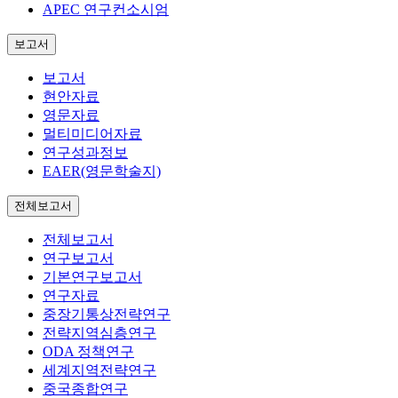
APEC 연구컨소시엄
보고서
보고서
현안자료
영문자료
멀티미디어자료
연구성과정보
EAER(영문학술지)
전체보고서
전체보고서
연구보고서
기본연구보고서
연구자료
중장기통상전략연구
전략지역심층연구
ODA 정책연구
세계지역전략연구
중국종합연구