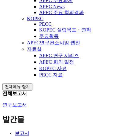
APEC 주요과제
APEC News
APEC 주요 회의결과
KOPEC
PECC
KOPEC 설립목표ㆍ연혁
주요활동
APEC연구컨소시엄 웹진
자료실
APEC 연구 시리즈
APEC 회의 일정
KOPEC 자료
PECC 자료
전체메뉴 닫기
전체보고서
연구보고서
발간물
보고서