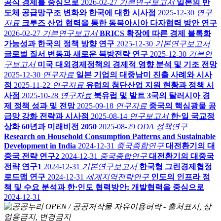
공식 경제를 중심으로
2026-02-27
기본연구보고서
일본의 반
도체 공급망구조 변화와 한국에 대한 시사점
2025-12-30
연구
자료
크루즈 산업 협력을 통한 동북아시아 다자협력 방안 연구
2026-02-27
기본연구보고서
BRICS 확장에 따른 경제 블록화
가능성과 한국의 정책 방향 연구
2025-12-30
기본연구보고서
글로벌 질서 변동과 새로운 북방전략 연구
2025-12-30
기본연
구보고서
미국 대외경제정책의 경제적 영향 분석 및 기조 전망
2025-12-30
연구자료
일본 기업의 대중남미 진출 사례와 시사
점
2025-11-22
연구자료
유럽의 첨단산업 지원 현황과 정책 시
사점
2025-10-28
연구자료
북유럽 및 발트 3국의 탈러시아 경
제 정책 성과 및 전망
2025-09-18
연구자료
중국의 핵심광물 공
급망 강화 전략과 시사점
2025-08-14
연구보고서
한·일 국교정
상화 60년과 미래비전 2050
2025-08-29
ODA 정책연구
Research on Household Consumption Patterns and Sustainable
Development in India
2024-12-31
중국종합연구
대전환기의 대
중국 전략 연구2
2024-12-31
중국종합연구
대전환기의 대중국
전략 연구1
2024-12-31
기본연구보고서
한국형 그린경제협정
로드맵 연구
2024-12-31
세계지역전략연구
인도의 인프라 정
책 및 수요 분석과 한·인도 협력방안: 개발협력을 중심으로
2024-12-31