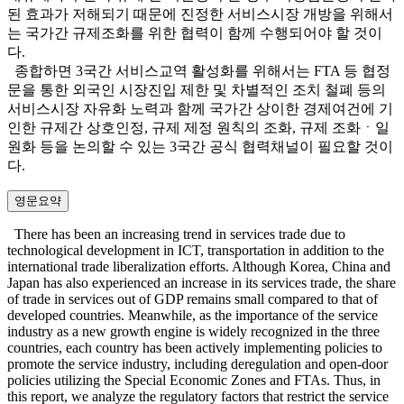
된 효과가 저해되기 때문에 진정한 서비스시장 개방을 위해서
는 국가간 규제조화를 위한 협력이 함께 수행되어야 할 것이
다.
종합하면 3국간 서비스교역 활성화를 위해서는 FTA 등 협정
문을 통한 외국인 시장진입 제한 및 차별적인 조치 철폐 등의
서비스시장 자유화 노력과 함께 국가간 상이한 경제여건에 기
인한 규제간 상호인정, 규제 제정 원칙의 조화, 규제 조화ㆍ일
원화 등을 논의할 수 있는 3국간 공식 협력채널이 필요할 것이
다.
영문요약
There has been an increasing trend in services trade due to
technological development in ICT, transportation in addition to the
international trade liberalization efforts. Although Korea, China and
Japan has also experienced an increase in its services trade, the share
of trade in services out of GDP remains small compared to that of
developed countries. Meanwhile, as the importance of the service
industry as a new growth engine is widely recognized in the three
countries, each country has been actively implementing policies to
promote the service industry, including deregulation and open-door
policies utilizing the Special Economic Zones and FTAs. Thus, in
this report, we analyze the regulatory factors that restrict the service