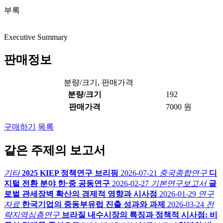
부록
Executive Summary
판매정보
분량/크기, 판매가격
분량/크기
192
판매가격
7000 원
구매하기
목록
같은 주제의 보고서
기타
2025 KIEP 정책연구 브리핑
2026-07-21
중국종합연구
디
지털 전환 분야 한·중 공동연구
2026-02-27
기본연구보고서
글
로벌 관세장벽 확산의 경제적 영향과 시사점
2026-01-29
연구
자료
한국기업의 중동부유럽 진출 성과와 과제
2026-03-24
전
략지역심층연구
브라질 내수시장의 특징과 정책적 시사점: 비