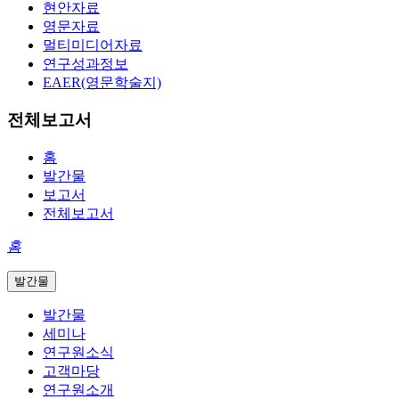
현안자료
영문자료
멀티미디어자료
연구성과정보
EAER(영문학술지)
전체보고서
홈
발간물
보고서
전체보고서
홈
발간물
발간물
세미나
연구원소식
고객마당
연구원소개