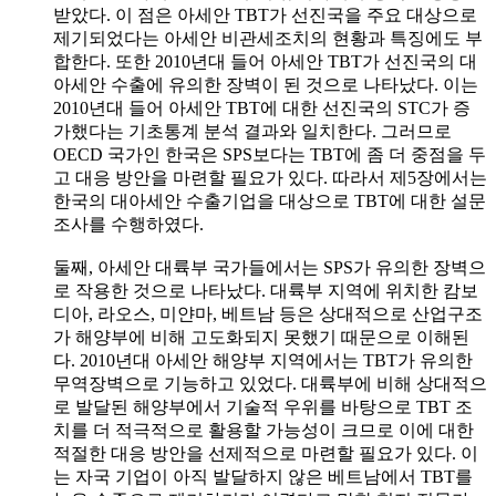
받았다. 이 점은 아세안 TBT가 선진국을 주요 대상으로
제기되었다는 아세안 비관세조치의 현황과 특징에도 부
합한다. 또한 2010년대 들어 아세안 TBT가 선진국의 대
아세안 수출에 유의한 장벽이 된 것으로 나타났다. 이는
2010년대 들어 아세안 TBT에 대한 선진국의 STC가 증
가했다는 기초통계 분석 결과와 일치한다. 그러므로
OECD 국가인 한국은 SPS보다는 TBT에 좀 더 중점을 두
고 대응 방안을 마련할 필요가 있다. 따라서 제5장에서는
한국의 대아세안 수출기업을 대상으로 TBT에 대한 설문
조사를 수행하였다.
둘째, 아세안 대륙부 국가들에서는 SPS가 유의한 장벽으
로 작용한 것으로 나타났다. 대륙부 지역에 위치한 캄보
디아, 라오스, 미얀마, 베트남 등은 상대적으로 산업구조
가 해양부에 비해 고도화되지 못했기 때문으로 이해된
다. 2010년대 아세안 해양부 지역에서는 TBT가 유의한
무역장벽으로 기능하고 있었다. 대륙부에 비해 상대적으
로 발달된 해양부에서 기술적 우위를 바탕으로 TBT 조
치를 더 적극적으로 활용할 가능성이 크므로 이에 대한
적절한 대응 방안을 선제적으로 마련할 필요가 있다. 이
는 자국 기업이 아직 발달하지 않은 베트남에서 TBT를