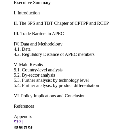
Executive Summary
I. Introduction
II. The SPS and TBT Chapter of CPTPP and RCEP
III. Trade Barriers in APEC
IV. Data and Methodology
4.1. Data
4.2. Regulatory Distance of APEC members
V. Main Results
5.1. Country-level analysis
5.2. By-sector analysis
5.3. Further analysis: by technology level
5.4. Further analysis: by product differentiation
VI. Policy Implications and Conclusion
References
Appendix
닫기
국문요약