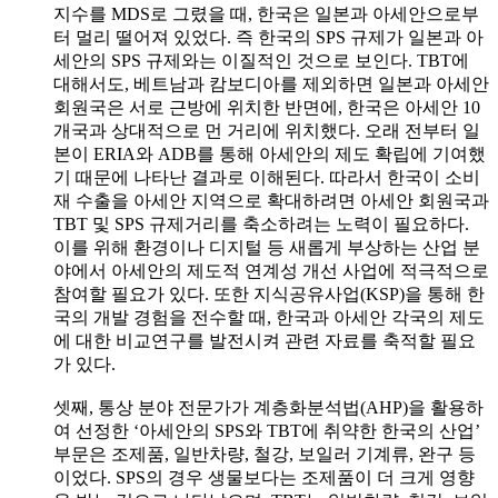
지수를 MDS로 그렸을 때, 한국은 일본과 아세안으로부
터 멀리 떨어져 있었다. 즉 한국의 SPS 규제가 일본과 아
세안의 SPS 규제와는 이질적인 것으로 보인다. TBT에
대해서도, 베트남과 캄보디아를 제외하면 일본과 아세안
회원국은 서로 근방에 위치한 반면에, 한국은 아세안 10
개국과 상대적으로 먼 거리에 위치했다. 오래 전부터 일
본이 ERIA와 ADB를 통해 아세안의 제도 확립에 기여했
기 때문에 나타난 결과로 이해된다. 따라서 한국이 소비
재 수출을 아세안 지역으로 확대하려면 아세안 회원국과
TBT 및 SPS 규제거리를 축소하려는 노력이 필요하다.
이를 위해 환경이나 디지털 등 새롭게 부상하는 산업 분
야에서 아세안의 제도적 연계성 개선 사업에 적극적으로
참여할 필요가 있다. 또한 지식공유사업(KSP)을 통해 한
국의 개발 경험을 전수할 때, 한국과 아세안 각국의 제도
에 대한 비교연구를 발전시켜 관련 자료를 축적할 필요
가 있다.
셋째, 통상 분야 전문가가 계층화분석법(AHP)을 활용하
여 선정한 ‘아세안의 SPS와 TBT에 취약한 한국의 산업’
부문은 조제품, 일반차량, 철강, 보일러 기계류, 완구 등
이었다. SPS의 경우 생물보다는 조제품이 더 크게 영향