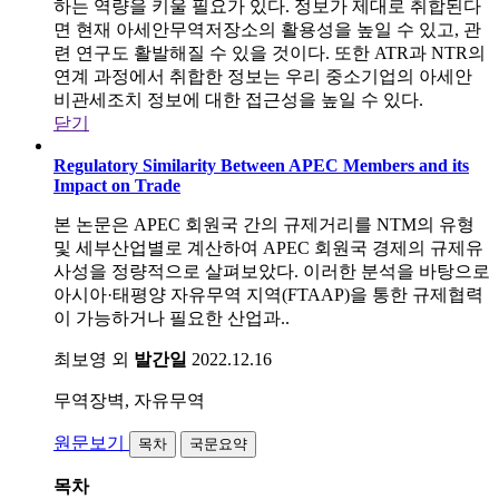
하는 역량을 키울 필요가 있다. 정보가 제대로 취합된다
면 현재 아세안무역저장소의 활용성을 높일 수 있고, 관
련 연구도 활발해질 수 있을 것이다. 또한 ATR과 NTR의
연계 과정에서 취합한 정보는 우리 중소기업의 아세안
비관세조치 정보에 대한 접근성을 높일 수 있다.
닫기
Regulatory Similarity Between APEC Members and its
Impact on Trade
본 논문은 APEC 회원국 간의 규제거리를 NTM의 유형
및 세부산업별로 계산하여 APEC 회원국 경제의 규제유
사성을 정량적으로 살펴보았다. 이러한 분석을 바탕으로
아시아·태평양 자유무역 지역(FTAAP)을 통한 규제협력
이 가능하거나 필요한 산업과..
최보영 외
발간일
2022.12.16
무역장벽, 자유무역
원문보기
목차
국문요약
목차