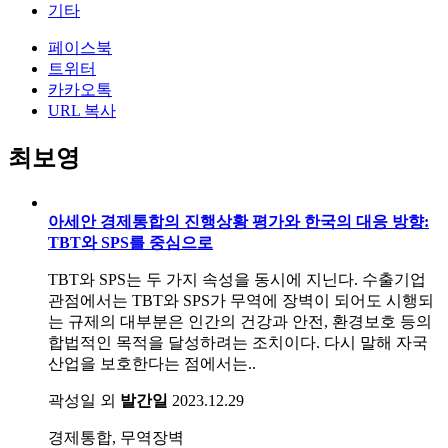
기타
페이스북
트위터
카카오톡
URL 복사
최보영
아세안 경제통합의 진행상황 평가와 한국의 대응 방향:
TBT와 SPS를 중심으로
TBT와 SPS는 두 가지 속성을 동시에 지닌다. 수출기업
관점에서는 TBT와 SPS가 무역에 장벽이 되어도 시행되
는 규제의 대부분은 인간의 건강과 안전, 환경보호 등의
합법적인 목적을 달성하려는 조치이다. 다시 말해 자국
산업을 보호한다는 점에서는..
곽성일 외
발간일
2023.12.29
경제통합, 무역장벽