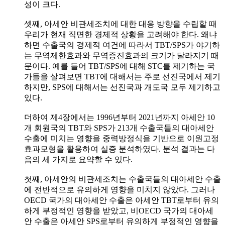
성이 크다.
셋째, 아세안 비관세조치에 대한 대응 방향을 수립할 때
우리가 현재 직면한 경제적 상황을 고려해야 한다. 왜냐
하면 수출국의 경제적 여건에 따라서 TBT/SPS가 야기하
는 무역제한효과와 무역증진효과의 크기가 달라지기 때
문이다. 예를 들어 TBT/SPS에 대해 STC를 제기하는 국
가들을 살펴보면 TBT에 대해서는 주로 선진국에서 제기
하지만, SPS에 대해서는 선진국과 개도국 모두 제기하고
있다.
더하여 제4장에서는 1996년부터 2021년까지 아세안 10
개 회원국의 TBT와 SPS가 213개 수출국들의 대아세안
수출에 미치는 영향을 중력방정식을 기반으로 이원고정
효과모형을 활용하여 실증 분석하였다. 분석 결과는 다
음의 세 가지로 요약할 수 있다.
첫째, 아세안의 비관세조치는 수출국들의 대아세안 수출
에 전반적으로 유의하게 영향을 미치지 않았다. 그러나
OECD 국가의 대아세안 수출은 아세안 TBT로부터 유의
하게 부정적인 영향을 받았고, 비OECD 국가의 대아세
안 수출은 아세안 SPS로부터 유의하게 부정적인 영향을