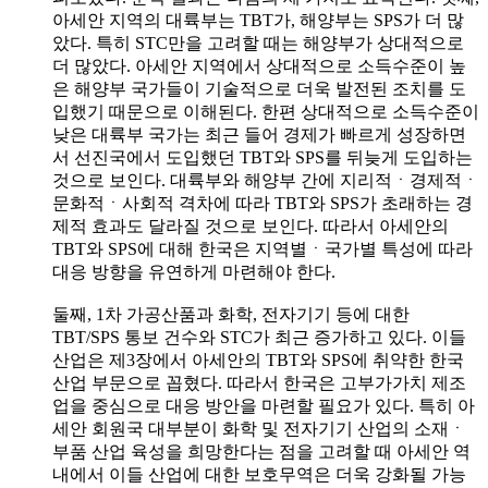
아세안 지역의 대륙부는 TBT가, 해양부는 SPS가 더 많
았다. 특히 STC만을 고려할 때는 해양부가 상대적으로
더 많았다. 아세안 지역에서 상대적으로 소득수준이 높
은 해양부 국가들이 기술적으로 더욱 발전된 조치를 도
입했기 때문으로 이해된다. 한편 상대적으로 소득수준이
낮은 대륙부 국가는 최근 들어 경제가 빠르게 성장하면
서 선진국에서 도입했던 TBT와 SPS를 뒤늦게 도입하는
것으로 보인다. 대륙부와 해양부 간에 지리적ㆍ경제적ㆍ
문화적ㆍ사회적 격차에 따라 TBT와 SPS가 초래하는 경
제적 효과도 달라질 것으로 보인다. 따라서 아세안의
TBT와 SPS에 대해 한국은 지역별ㆍ국가별 특성에 따라
대응 방향을 유연하게 마련해야 한다.
둘째, 1차 가공산품과 화학, 전자기기 등에 대한
TBT/SPS 통보 건수와 STC가 최근 증가하고 있다. 이들
산업은 제3장에서 아세안의 TBT와 SPS에 취약한 한국
산업 부문으로 꼽혔다. 따라서 한국은 고부가가치 제조
업을 중심으로 대응 방안을 마련할 필요가 있다. 특히 아
세안 회원국 대부분이 화학 및 전자기기 산업의 소재ㆍ
부품 산업 육성을 희망한다는 점을 고려할 때 아세안 역
내에서 이들 산업에 대한 보호무역은 더욱 강화될 가능