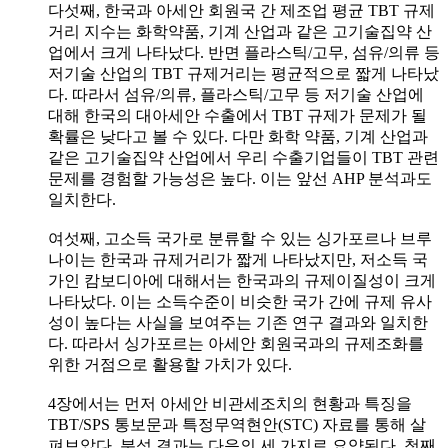
다섯째, 한국과 아세안 회원국 간 제조업 평균 TBT 규제
거리 지수는 화학약품, 기계 산업과 같은 고기술집약 산
업에서 크게 나타났다. 반면 플라스틱/고무, 섬유/의류 등
저기술 산업의 TBT 규제거리는 평균적으로 짧게 나타났
다. 따라서 섬유/의류, 플라스틱/고무 등 저기술 산업에
대해 한국의 대아세안 수출에서 TBT 규제가 문제가 될
확률은 낮다고 볼 수 있다. 다만 화학 약품, 기계 산업과
같은 고기술집약 산업에서 우리 수출기업들이 TBT 관련
문제를 경험할 가능성은 높다. 이는 앞선 AHP 분석과도
일치한다.
여섯째, 고소득 국가로 분류할 수 있는 싱가포르나 브루
나이는 한국과 규제거리가 짧게 나타났지만, 저소득 국
가인 캄보디아에 대해서는 한국과의 규제이질성이 크게
나타났다. 이는 소득수준이 비슷한 국가 간에 규제 유사
성이 높다는 사실을 보여주는 기존 연구 결과와 일치한
다. 따라서 싱가포르는 아세안 회원국과의 규제조화를
위한 거점으로 활용할 가치가 있다.
4장에서는 먼저 아세안 비관세조치의 현황과 특징을
TBT/SPS 통보문과 특정무역현안(STC) 자료를 통해 살
펴보았다. 분석 결과는 다음의 세 가지로 요약된다. 첫째,