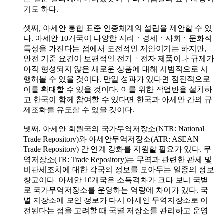
기도 하다.
셋째, 아세안 통합 표준 인증체계의 설립을 제안할 수 있
다. 아세안 10개국이 다양한 지리ㆍ경제ㆍ사회ㆍ문화적
특성을 가진다는 점에서 도전적인 제안이기는 하지만,
안전 기준 요건이 보편적인 전기ㆍ전자 제품이나 규제가
아직 형성되지 않은 새로운 상품에 대해 시범적으로 시
행해볼 수 있을 것이다. 만일 성과가 있다면 점진적으로
이를 확대할 수 있을 것이다. 이를 위한 작업반을 설치하
고 한국이 함께 참여할 수 있다면 한국과 아세안 간의 규
제조화를 유도할 수 있을 것이다.
넷째, 아세안 회원국의 국가무역저장소(NTR: National
Trade Repository)와 아세안무역저장소(ATR: ASEAN
Trade Repository) 간 연계 강화를 지원할 필요가 있다. 무
역저장소(TR: Trade Repository)는 무역과 관련한 관세 및
비관세조치에 대한 각국의 정보를 모아두는 일종의 정보
창고이다. 아세안 10개국은 소득격차가 크다 보니 국별
로 국가무역저장소를 운영하는 역량에 차이가 있다. 국
별 저장소에 모인 정보가 다시 아세안 무역저장소로 이
전된다는 점을 고려할 때 국별 저장소를 관리하고 운영