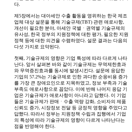
다.
제5장에서는 대아세안 수출 활동을 영위하는 한국 제조
업체 대상 설문을 통해 기술규제(TBT) 관련 애로사항,
개선이 필요한 분야, 아세안 국별ㆍ권역별 기술규제의
유사성, 한국 정부의 지원정책에 대한 평가, 필요한 지원
정책 등에 대한 의견을 수렴하였다. 설문 결과는 다음의
다섯 가지로 요약된다.
첫째, 기술규제의 영향은 기업 특성에 따라 다르게 나타
난다. 앞서 살펴본 바와 같이 기술규제는 무역제한효과
와 무역증진효과를 동시에 발생시킨다. 설문에 응답한
기업의 57.2%는 기술규제로 인한 과다한 순응비용 증가
를 가장 큰 장애요인으로 지목하였고, 정보 부족과 기술
부족도 애로사항으로 꼽았다. 이에 반해 나머지 응답 기
업은 기술규제가 애로사항이 아니라고 답했다. 이 기업
들은 기술규제가 판매ㆍ수출 역량 강화, 소비자의 제품
신뢰도 증가, 시장정보 전달 등 긍정적 영향을 주었다고
답했다. 따라서 정부는 지원정책 수립과 집행에서 기업
의 특성에 따라 기술규제의 영향이 다르게 나타난다는
점을 반영해야 한다.