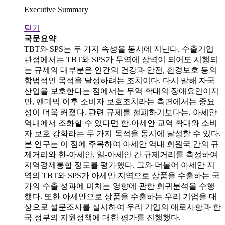
Executive Summary
닫기
국문요약
TBT와 SPS는 두 가지 속성을 동시에 지닌다. 수출기업
관점에서는 TBT와 SPS가 무역에 장벽이 되어도 시행되
는 규제의 대부분은 인간의 건강과 안전, 환경보호 등의
합법적인 목적을 달성하려는 조치이다. 다시 말해 자국
산업을 보호한다는 점에서는 무역 확대의 장애요인이지
만, 팬데믹 이후 소비자 보호조치라는 측면에서는 중요
성이 더욱 커졌다. 관련 규제를 철폐하기보다는, 아세안
역내에서 조화할 수 있다면 한-아세안 교역 확대와 소비
자 보호 강화라는 두 가지 목적을 동시에 달성할 수 있다.
본 연구는 이 점에 주목하여 아세안 역내 회원국 간의 규
제거리와 한-아세안, 일-아세안 간 규제거리를 측정하여
지역경제통합 정도를 평가했다. 그와 더불어 아세안 지
역의 TBT와 SPS가 아세안 지역으로 상품을 수출하는 국
가의 수출 성과에 미치는 영향에 관한 회귀분석을 수행
했다. 또한 아세안으로 상품을 수출하는 우리 기업을 대
상으로 설문조사를 실시하여 우리 기업의 애로사항과 한
국 정부의 지원정책에 대한 평가를 진행했다.