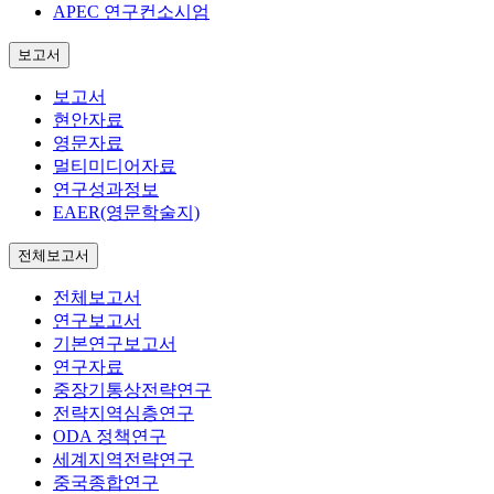
APEC 연구컨소시엄
보고서
보고서
현안자료
영문자료
멀티미디어자료
연구성과정보
EAER(영문학술지)
전체보고서
전체보고서
연구보고서
기본연구보고서
연구자료
중장기통상전략연구
전략지역심층연구
ODA 정책연구
세계지역전략연구
중국종합연구