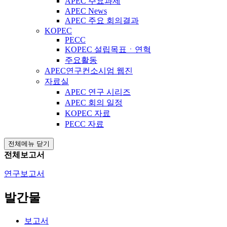
APEC 주요과제
APEC News
APEC 주요 회의결과
KOPEC
PECC
KOPEC 설립목표ㆍ연혁
주요활동
APEC연구컨소시엄 웹진
자료실
APEC 연구 시리즈
APEC 회의 일정
KOPEC 자료
PECC 자료
전체메뉴 닫기
전체보고서
연구보고서
발간물
보고서