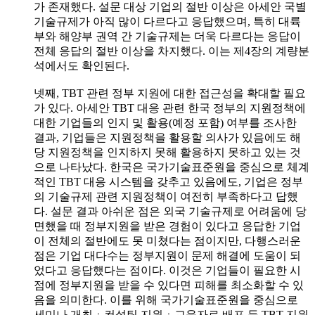
가 존재했다. 설문 대상 기업의 절반 이상은 아세안 국별
기술규제가 아직 많이 다르다고 응답했으며, 특히 대륙
부와 해양부 권역 간 기술규제는 더욱 다르다는 응답이
전체 응답의 절반 이상을 차지했다. 이는 제4장의 계량분
석에서도 확인된다.
넷째, TBT 관련 정부 지원에 대한 접근성을 확대할 필요
가 있다. 아세안 TBT 대응 관련 한국 정부의 지원정책에
대한 기업들의 인지 및 활용(예정 포함) 여부를 조사한
결과, 기업들은 지원정책을 활용할 의사가 있음에도 해
당 지원정책을 인지하지 못해 활용하지 못하고 있는 것
으로 나타났다. 한국은 국가기술표준원을 중심으로 체계
적인 TBT 대응 시스템을 갖추고 있음에도, 기업은 정부
의 기술규제 관련 지원정책이 여전히 부족하다고 답했
다. 설문 결과 아쉬운 점은 외국 기술규제로 어려움에 당
면했을 때 정부지원을 받은 경험이 있다고 응답한 기업
이 전체의 절반에도 못 미쳤다는 점이지만, 다행스러운
점은 기업 대다수는 정부지원이 문제 해결에 도움이 되
었다고 응답했다는 점이다. 이것은 기업들이 필요한 시
점에 정부지원을 받을 수 있다면 피해를 최소화할 수 있
음을 의미한다. 이를 위해 국가기술표준원을 중심으로
세미나 개최ㆍ컨설팅 지원ㆍ교육자료 배포 등 TBT 지원