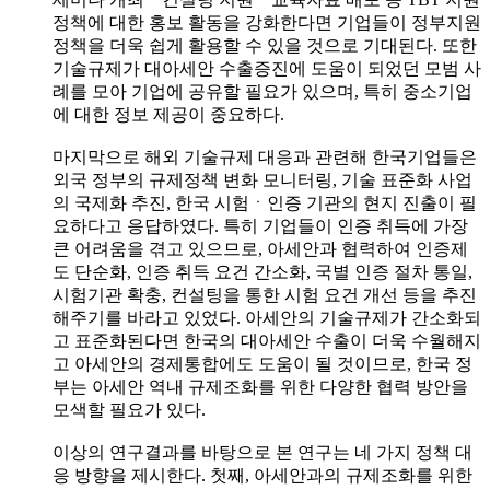
정책에 대한 홍보 활동을 강화한다면 기업들이 정부지원
정책을 더욱 쉽게 활용할 수 있을 것으로 기대된다. 또한
기술규제가 대아세안 수출증진에 도움이 되었던 모범 사
례를 모아 기업에 공유할 필요가 있으며, 특히 중소기업
에 대한 정보 제공이 중요하다.
마지막으로 해외 기술규제 대응과 관련해 한국기업들은
외국 정부의 규제정책 변화 모니터링, 기술 표준화 사업
의 국제화 추진, 한국 시험ㆍ인증 기관의 현지 진출이 필
요하다고 응답하였다. 특히 기업들이 인증 취득에 가장
큰 어려움을 겪고 있으므로, 아세안과 협력하여 인증제
도 단순화, 인증 취득 요건 간소화, 국별 인증 절차 통일,
시험기관 확충, 컨설팅을 통한 시험 요건 개선 등을 추진
해주기를 바라고 있었다. 아세안의 기술규제가 간소화되
고 표준화된다면 한국의 대아세안 수출이 더욱 수월해지
고 아세안의 경제통합에도 도움이 될 것이므로, 한국 정
부는 아세안 역내 규제조화를 위한 다양한 협력 방안을
모색할 필요가 있다.
이상의 연구결과를 바탕으로 본 연구는 네 가지 정책 대
응 방향을 제시한다. 첫째, 아세안과의 규제조화를 위한