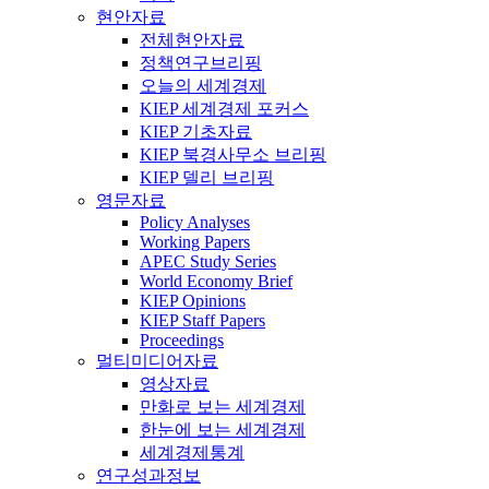
현안자료
전체현안자료
정책연구브리핑
오늘의 세계경제
KIEP 세계경제 포커스
KIEP 기초자료
KIEP 북경사무소 브리핑
KIEP 델리 브리핑
영문자료
Policy Analyses
Working Papers
APEC Study Series
World Economy Brief
KIEP Opinions
KIEP Staff Papers
Proceedings
멀티미디어자료
영상자료
만화로 보는 세계경제
한눈에 보는 세계경제
세계경제통계
연구성과정보