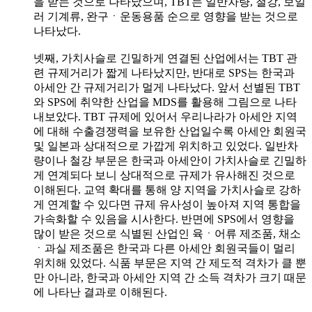
을 받는 것으로 나타났으며, TBT는 일반차량, 철강, 보일
러 기계류, 완구ㆍ운동용품 순으로 영향을 받는 것으로
나타났다.
넷째, 가치사슬로 긴밀하게 연결된 산업에서는 TBT 관
련 규제거리가 짧게 나타났지만, 반대로 SPS는 한국과
아세안 간 규제거리가 멀게 나타났다. 앞서 선별된 TBT
와 SPS에 취약한 산업을 MDS를 활용해 그림으로 나타
내보았다. TBT 규제에 있어서 우리나라가 아세안 지역
에 대해 수출경쟁력을 보유한 산업일수록 아세안 회원국
및 일본과 상대적으로 가깝게 위치하고 있었다. 일반차
량이나 철강 부문은 한국과 아세안이 가치사슬로 긴밀하
게 연계되다 보니 상대적으로 규제가 유사해진 것으로
이해된다. 교역 확대를 통해 양 지역을 가치사슬로 강하
게 연계할 수 있다면 규제 유사성이 높아져 지역 통합을
가속화할 수 있음을 시사한다. 반면에 SPS에서 영향을
많이 받은 것으로 식별된 산업인 육ㆍ어류 제조품, 채소
ㆍ과실 제조품은 한국과 다른 아세안 회원국들이 멀리
위치해 있었다. 식품 부문은 지역 간 제도적 격차가 클 뿐
만 아니라, 한국과 아세안 지역 간 소득 격차가 크기 때문
에 나타난 결과로 이해된다.