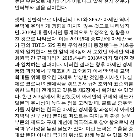
높은 수준으로 제기하기가 어렵다고 말한 현지 전문가
인터뷰와 결을 같이한다.
셋째, 전반적으로 아세안의 TBT와 SPS가 아세안 역내
무역에 유의하게 영향을 미치지 않는 것으로 나타났지
만, 2010년대 들어서면 통계적으로 부정적인 영향을 미
친 것으로 나타났다. 이는 2010년대 중후반에 아세안 국
가 간의 TBT와 SPS 관련 무역현안이 등장했다는 기초통
계와 일치한다. 또한 앞의 제3장에서 보았던 아세안 역내
회원국 간 규제거리가 2015년부터 2018년까지 멀어진 것
과 일치하는 결과이다. 이러한 결과는 향후 아세안 경제
통합 과정에서 규제조화와 표준화가 아세안 역내 교역
확대를 위해 중요한 과제로 부상할 것임을 시사한다. 실
제로 코로나19 팬데믹을 겪으면서 규제조화와 표준화를
위한 노력이 전개되고 있음을 제2장에서 확인할 수 있었
다. 한편 제3장에서 확인했듯이 아세안의 규제와 제도가
일본과 유사성이 높다는 점을 고려할 때, 글로벌 중추국
가를 지향하는 한국은 아세안 경제통합 과정에서 아세안
지역의 신규 산업 분야로 떠오르는 디지털과 환경 상품
부문의 제도와 규제 개선에 적극적으로 참여함으로써 한
국과 유사성을 높일 필요가 있다. 이런 노력은 수출을 증
대할 뿐만 아니라 국가의 위상도 함께 높일 수 있을 것이