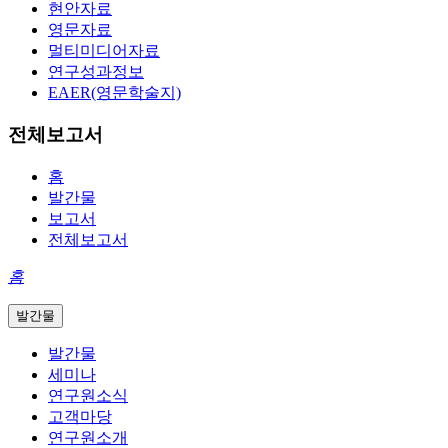
현안자료
영문자료
멀티미디어자료
연구성과정보
EAER(영문학술지)
전체보고서
홈
발간물
보고서
전체보고서
홈
발간물
발간물
세미나
연구원소식
고객마당
연구원소개