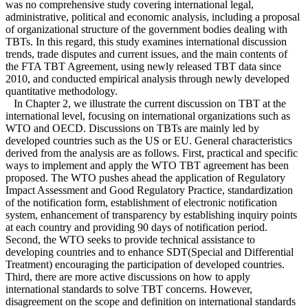
was no comprehensive study covering international legal,
administrative, political and economic analysis, including a proposal
of organizational structure of the government bodies dealing with
TBTs. In this regard, this study examines international discussion
trends, trade disputes and current issues, and the main contents of
the FTA TBT Agreement, using newly released TBT data since
2010, and conducted empirical analysis through newly developed
quantitative methodology.
In Chapter 2, we illustrate the current discussion on TBT at the
international level, focusing on international organizations such as
WTO and OECD. Discussions on TBTs are mainly led by
developed countries such as the US or EU. General characteristics
derived from the analysis are as follows. First, practical and specific
ways to implement and apply the WTO TBT agreement has been
proposed. The WTO pushes ahead the application of Regulatory
Impact Assessment and Good Regulatory Practice, standardization
of the notification form, establishment of electronic notification
system, enhancement of transparency by establishing inquiry points
at each country and providing 90 days of notification period.
Second, the WTO seeks to provide technical assistance to
developing countries and to enhance SDT(Special and Differential
Treatment) encouraging the participation of developed countries.
Third, there are more active discussions on how to apply
international standards to solve TBT concerns. However,
disagreement on the scope and definition on international standards