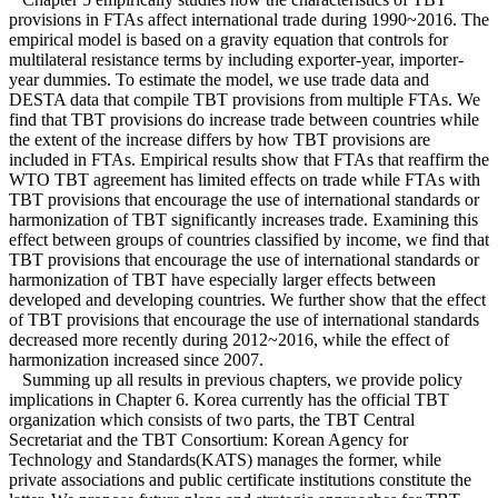
provisions in FTAs affect international trade during 1990~2016. The
empirical model is based on a gravity equation that controls for
multilateral resistance terms by including exporter-year, importer-
year dummies. To estimate the model, we use trade data and
DESTA data that compile TBT provisions from multiple FTAs. We
find that TBT provisions do increase trade between countries while
the extent of the increase differs by how TBT provisions are
included in FTAs. Empirical results show that FTAs that reaffirm the
WTO TBT agreement has limited effects on trade while FTAs with
TBT provisions that encourage the use of international standards or
harmonization of TBT significantly increases trade. Examining this
effect between groups of countries classified by income, we find that
TBT provisions that encourage the use of international standards or
harmonization of TBT have especially larger effects between
developed and developing countries. We further show that the effect
of TBT provisions that encourage the use of international standards
decreased more recently during 2012~2016, while the effect of
harmonization increased since 2007.
Summing up all results in previous chapters, we provide policy
implications in Chapter 6. Korea currently has the official TBT
organization which consists of two parts, the TBT Central
Secretariat and the TBT Consortium: Korean Agency for
Technology and Standards(KATS) manages the former, while
private associations and public certificate institutions constitute the