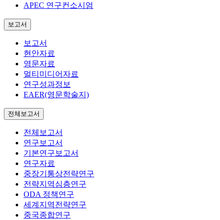
APEC 연구컨소시엄
보고서
보고서
현안자료
영문자료
멀티미디어자료
연구성과정보
EAER(영문학술지)
전체보고서
전체보고서
연구보고서
기본연구보고서
연구자료
중장기통상전략연구
전략지역심층연구
ODA 정책연구
세계지역전략연구
중국종합연구