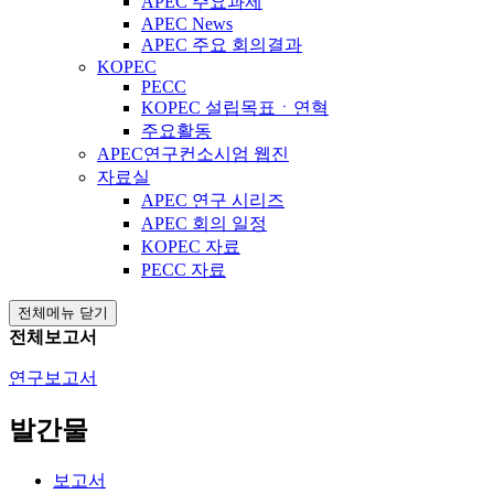
APEC 주요과제
APEC News
APEC 주요 회의결과
KOPEC
PECC
KOPEC 설립목표ㆍ연혁
주요활동
APEC연구컨소시엄 웹진
자료실
APEC 연구 시리즈
APEC 회의 일정
KOPEC 자료
PECC 자료
전체메뉴 닫기
전체보고서
연구보고서
발간물
보고서