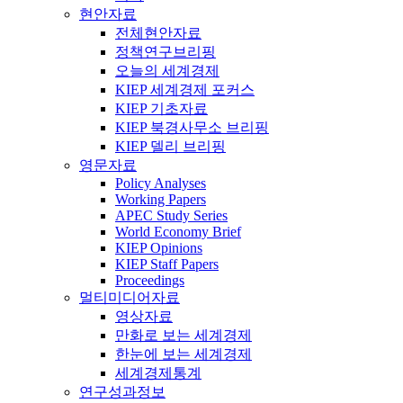
현안자료
전체현안자료
정책연구브리핑
오늘의 세계경제
KIEP 세계경제 포커스
KIEP 기초자료
KIEP 북경사무소 브리핑
KIEP 델리 브리핑
영문자료
Policy Analyses
Working Papers
APEC Study Series
World Economy Brief
KIEP Opinions
KIEP Staff Papers
Proceedings
멀티미디어자료
영상자료
만화로 보는 세계경제
한눈에 보는 세계경제
세계경제통계
연구성과정보