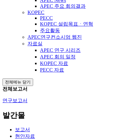
APEC News
APEC 주요 회의결과
KOPEC
PECC
KOPEC 설립목표ㆍ연혁
주요활동
APEC연구컨소시엄 웹진
자료실
APEC 연구 시리즈
APEC 회의 일정
KOPEC 자료
PECC 자료
전체메뉴 닫기
전체보고서
연구보고서
발간물
보고서
현안자료