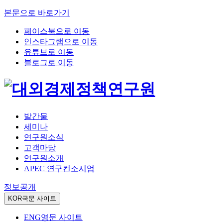
본문으로 바로가기
페이스북으로 이동
인스타그램으로 이동
유튜브로 이동
블로그로 이동
발간물
세미나
연구원소식
고객마당
연구원소개
APEC 연구컨소시엄
정보공개
KOR
국문 사이트
ENG
영문 사이트