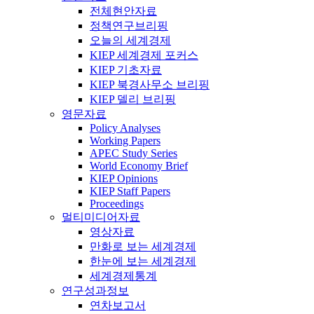
전체현안자료
정책연구브리핑
오늘의 세계경제
KIEP 세계경제 포커스
KIEP 기초자료
KIEP 북경사무소 브리핑
KIEP 델리 브리핑
영문자료
Policy Analyses
Working Papers
APEC Study Series
World Economy Brief
KIEP Opinions
KIEP Staff Papers
Proceedings
멀티미디어자료
영상자료
만화로 보는 세계경제
한눈에 보는 세계경제
세계경제통계
연구성과정보
연차보고서