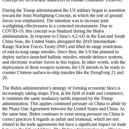
During the Trump administration the US military began to transition
toward the Joint Warfighting Concept, in which the role of ground
forces was emphasized. The intention was to increase joint
warfighting effectiveness in a contested environment. Due to
COVID-19, this concept was finalized during the Biden
administration. In response to China’s A2/AD in the East and South
China Seas, the United States abrogated the 2019 Intermediate-
Range Nuclear Forces Treaty (INF) and lifted its range restrictions
of mid-to-long range missiles. Since then, the US has planned to
deploy surface-launched ballistic missiles, missile defence systems,
and electronic warfare forces in this region. In other words, with the
deployment of these weapon systems, the US intends to be ready to
counter Chinese surface-to-ship missiles like the DongFeng 21 and
29.
The Biden administration’s strategy of forming economic blocs is
increasingly taking shape. First, in the field of trade and commerce,
it continues the same retaliatory tariffs imposed by the Trump
administration. This applies continued pressure on China to abide by
the Phase One Agreement between the United States and China. At
the same time, Biden continues to exert strong pressure on China to
correct practices it regards as unfair and irrational, which are not
related to the trade agreements but have a significant impact on trade