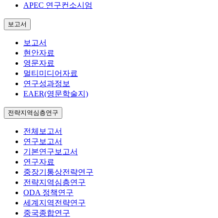
APEC 연구컨소시엄
보고서
보고서
현안자료
영문자료
멀티미디어자료
연구성과정보
EAER(영문학술지)
전략지역심층연구
전체보고서
연구보고서
기본연구보고서
연구자료
중장기통상전략연구
전략지역심층연구
ODA 정책연구
세계지역전략연구
중국종합연구