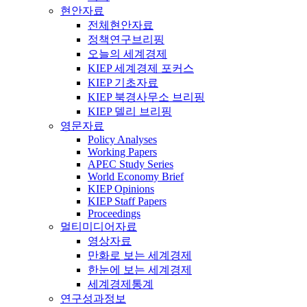
현안자료
전체현안자료
정책연구브리핑
오늘의 세계경제
KIEP 세계경제 포커스
KIEP 기초자료
KIEP 북경사무소 브리핑
KIEP 델리 브리핑
영문자료
Policy Analyses
Working Papers
APEC Study Series
World Economy Brief
KIEP Opinions
KIEP Staff Papers
Proceedings
멀티미디어자료
영상자료
만화로 보는 세계경제
한눈에 보는 세계경제
세계경제통계
연구성과정보