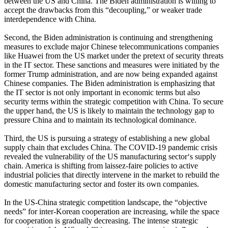
between the US and China. The Biden administration is willing to
accept the drawbacks from this “decoupling,” or weaker trade
interdependence with China.
Second, the Biden administration is continuing and strengthening
measures to exclude major Chinese telecommunications companies
like Huawei from the US market under the pretext of security threats
in the IT sector. These sanctions and measures were initiated by the
former Trump administration, and are now being expanded against
Chinese companies. The Biden administration is emphasizing that
the IT sector is not only important in economic terms but also
security terms within the strategic competition with China. To secure
the upper hand, the US is likely to maintain the technology gap to
pressure China and to maintain its technological dominance.
Third, the US is pursuing a strategy of establishing a new global
supply chain that excludes China. The COVID-19 pandemic crisis
revealed the vulnerability of the US manufacturing sector‘s supply
chain. America is shifting from laissez-faire policies to active
industrial policies that directly intervene in the market to rebuild the
domestic manufacturing sector and foster its own companies.
In the US-China strategic competition landscape, the “objective
needs” for inter-Korean cooperation are increasing, while the space
for cooperation is gradually decreasing. The intense strategic