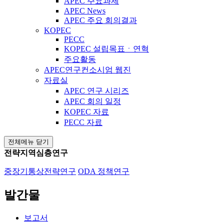
APEC 주요과제
APEC News
APEC 주요 회의결과
KOPEC
PECC
KOPEC 설립목표ㆍ연혁
주요활동
APEC연구컨소시엄 웹진
자료실
APEC 연구 시리즈
APEC 회의 일정
KOPEC 자료
PECC 자료
전체메뉴 닫기
전략지역심층연구
중장기통상전략연구
ODA 정책연구
발간물
보고서