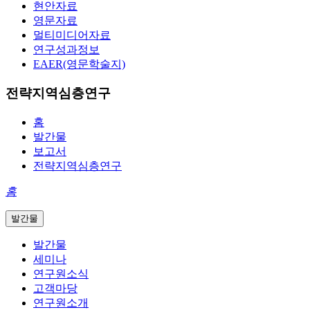
현안자료
영문자료
멀티미디어자료
연구성과정보
EAER(영문학술지)
전략지역심층연구
홈
발간물
보고서
전략지역심층연구
홈
발간물
발간물
세미나
연구원소식
고객마당
연구원소개