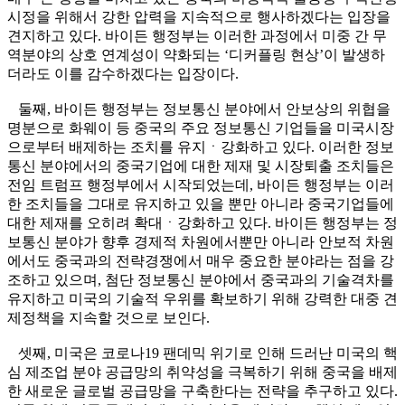
시정을 위해서 강한 압력을 지속적으로 행사하겠다는 입장을
견지하고 있다. 바이든 행정부는 이러한 과정에서 미중 간 무
역분야의 상호 연계성이 약화되는 ‘디커플링 현상’이 발생하
더라도 이를 감수하겠다는 입장이다.
둘째, 바이든 행정부는 정보통신 분야에서 안보상의 위협을
명분으로 화웨이 등 중국의 주요 정보통신 기업들을 미국시장
으로부터 배제하는 조치를 유지ㆍ강화하고 있다. 이러한 정보
통신 분야에서의 중국기업에 대한 제재 및 시장퇴출 조치들은
전임 트럼프 행정부에서 시작되었는데, 바이든 행정부는 이러
한 조치들을 그대로 유지하고 있을 뿐만 아니라 중국기업들에
대한 제재를 오히려 확대ㆍ강화하고 있다. 바이든 행정부는 정
보통신 분야가 향후 경제적 차원에서뿐만 아니라 안보적 차원
에서도 중국과의 전략경쟁에서 매우 중요한 분야라는 점을 강
조하고 있으며, 첨단 정보통신 분야에서 중국과의 기술격차를
유지하고 미국의 기술적 우위를 확보하기 위해 강력한 대중 견
제정책을 지속할 것으로 보인다.
셋째, 미국은 코로나19 팬데믹 위기로 인해 드러난 미국의 핵
심 제조업 분야 공급망의 취약성을 극복하기 위해 중국을 배제
한 새로운 글로벌 공급망을 구축한다는 전략을 추구하고 있다.