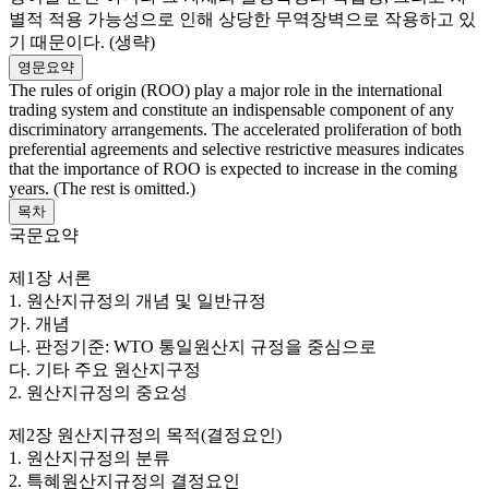
별적 적용 가능성으로 인해 상당한 무역장벽으로 작용하고 있
기 때문이다. (생략)
영문요약
The rules of origin (ROO) play a major role in the international
trading system and constitute an indispensable component of any
discriminatory arrangements. The accelerated proliferation of both
preferential agreements and selective restrictive measures indicates
that the importance of ROO is expected to increase in the coming
years. (The rest is omitted.)
목차
국문요약
제1장 서론
1. 원산지규정의 개념 및 일반규정
가. 개념
나. 판정기준: WTO 통일원산지 규정을 중심으로
다. 기타 주요 원산지구정
2. 원산지규정의 중요성
제2장 원산지규정의 목적(결정요인)
1. 원산지규정의 분류
2. 특혜원산지규정의 결정요인