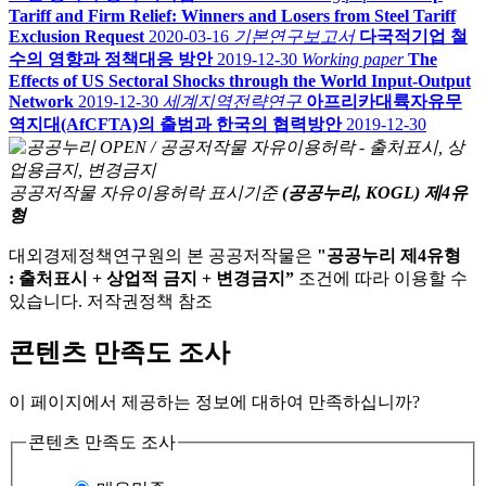
Tariff and Firm Relief: Winners and Losers from Steel Tariff
Exclusion Request
2020-03-16
기본연구보고서
다국적기업 철
수의 영향과 정책대응 방안
2019-12-30
Working paper
The
Effects of US Sectoral Shocks through the World Input-Output
Network
2019-12-30
세계지역전략연구
아프리카대륙자유무
역지대(AfCFTA)의 출범과 한국의 협력방안
2019-12-30
공공저작물 자유이용허락 표시기준
(공공누리, KOGL) 제4유
형
대외경제정책연구원의 본 공공저작물은
"공공누리 제4유형
: 출처표시 + 상업적 금지 + 변경금지”
조건에 따라 이용할 수
있습니다. 저작권정책 참조
콘텐츠 만족도 조사
이 페이지에서 제공하는 정보에 대하여 만족하십니까?
콘텐츠 만족도 조사