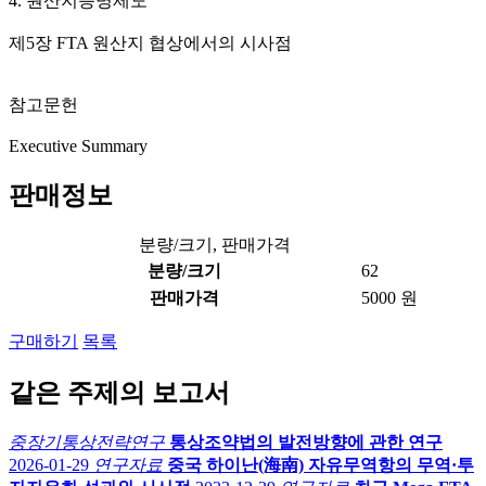
4. 원산지증명제도
제5장 FTA 원산지 협상에서의 시사점
참고문헌
Executive Summary
판매정보
분량/크기, 판매가격
분량/크기
62
판매가격
5000 원
구매하기
목록
같은 주제의 보고서
중장기통상전략연구
통상조약법의 발전방향에 관한 연구
2026-01-29
연구자료
중국 하이난(海南) 자유무역항의 무역·투