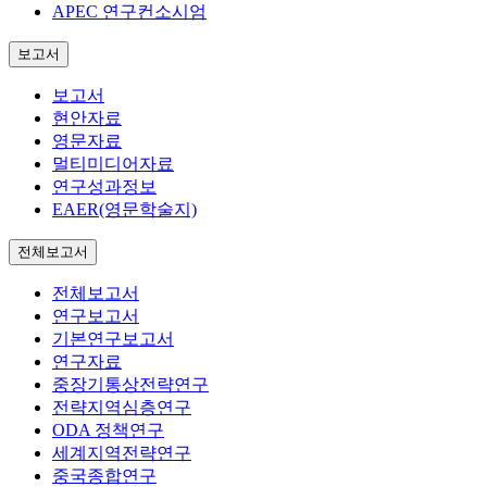
APEC 연구컨소시엄
보고서
보고서
현안자료
영문자료
멀티미디어자료
연구성과정보
EAER(영문학술지)
전체보고서
전체보고서
연구보고서
기본연구보고서
연구자료
중장기통상전략연구
전략지역심층연구
ODA 정책연구
세계지역전략연구
중국종합연구