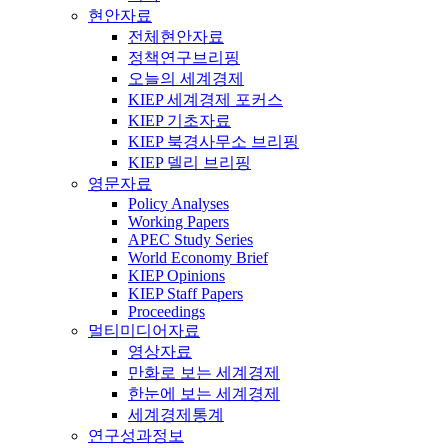
현안자료
전체현안자료
정책연구브리핑
오늘의 세계경제
KIEP 세계경제 포커스
KIEP 기초자료
KIEP 북경사무소 브리핑
KIEP 델리 브리핑
영문자료
Policy Analyses
Working Papers
APEC Study Series
World Economy Brief
KIEP Opinions
KIEP Staff Papers
Proceedings
멀티미디어자료
영상자료
만화로 보는 세계경제
한눈에 보는 세계경제
세계경제통계
연구성과정보