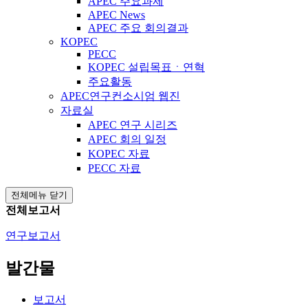
APEC 주요과제
APEC News
APEC 주요 회의결과
KOPEC
PECC
KOPEC 설립목표ㆍ연혁
주요활동
APEC연구컨소시엄 웹진
자료실
APEC 연구 시리즈
APEC 회의 일정
KOPEC 자료
PECC 자료
전체메뉴 닫기
전체보고서
연구보고서
발간물
보고서