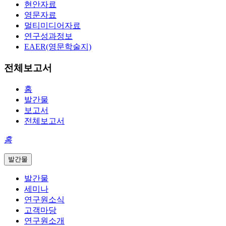
현안자료
영문자료
멀티미디어자료
연구성과정보
EAER(영문학술지)
전체보고서
홈
발간물
보고서
전체보고서
홈
발간물
발간물
세미나
연구원소식
고객마당
연구원소개