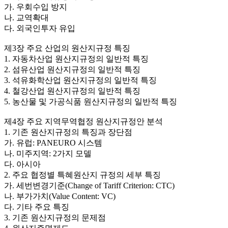
가. 우회수입 방지
나. 교역확대
다. 외국인투자 유입
제3장 주요 산업의 원산지규정 특징
1. 자동차산업 원산지규정의 일반적 특징
2. 섬유산업 원산지규정의 일반적 특징
3. 석유화학산업 원산지규정의 일반적 특징
4. 철강산업 원산지규정의 일반적 특징
5. 농산물 및 가공식품 원산지규정의 일반적 특징
제4장 주요 지역무역협정 원산지규정안 분석
1. 기존 원산지규정의 특징과 장단점
가. 유럽: PANEURO 시스템
나. 미주지역: 2가지 모델
다. 아시아
2. 주요 협정별 특혜원산지 규정의 세부 특징
가. 세번변경기준(Change of Tariff Criterion: CTC)
나. 부가가치(Value Content: VC)
다. 기타 주요 특징
3. 기존 원산지규정의 문제점