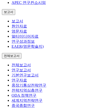
APEC 연구컨소시엄
보고서
보고서
현안자료
영문자료
멀티미디어자료
연구성과정보
EAER(영문학술지)
전체보고서
전체보고서
연구보고서
기본연구보고서
연구자료
중장기통상전략연구
전략지역심층연구
ODA 정책연구
세계지역전략연구
중국종합연구