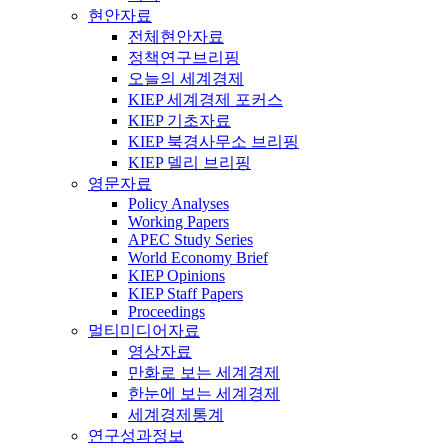
현안자료
전체현안자료
정책연구브리핑
오늘의 세계경제
KIEP 세계경제 포커스
KIEP 기초자료
KIEP 북경사무소 브리핑
KIEP 델리 브리핑
영문자료
Policy Analyses
Working Papers
APEC Study Series
World Economy Brief
KIEP Opinions
KIEP Staff Papers
Proceedings
멀티미디어자료
영상자료
만화로 보는 세계경제
한눈에 보는 세계경제
세계경제통계
연구성과정보