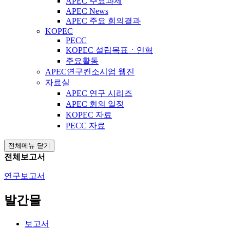
APEC 주요과제
APEC News
APEC 주요 회의결과
KOPEC
PECC
KOPEC 설립목표ㆍ연혁
주요활동
APEC연구컨소시엄 웹진
자료실
APEC 연구 시리즈
APEC 회의 일정
KOPEC 자료
PECC 자료
전체메뉴 닫기
전체보고서
연구보고서
발간물
보고서