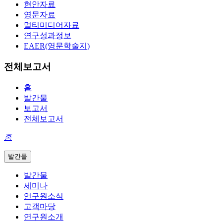
현안자료
영문자료
멀티미디어자료
연구성과정보
EAER(영문학술지)
전체보고서
홈
발간물
보고서
전체보고서
홈
발간물
발간물
세미나
연구원소식
고객마당
연구원소개