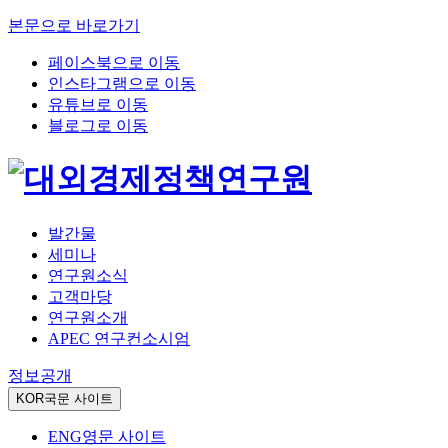
본문으로 바로가기
페이스북으로 이동
인스타그램으로 이동
유튜브로 이동
블로그로 이동
발간물
세미나
연구원소식
고객마당
연구원소개
APEC 연구컨소시엄
정보공개
KOR
국문 사이트
ENG
영문 사이트