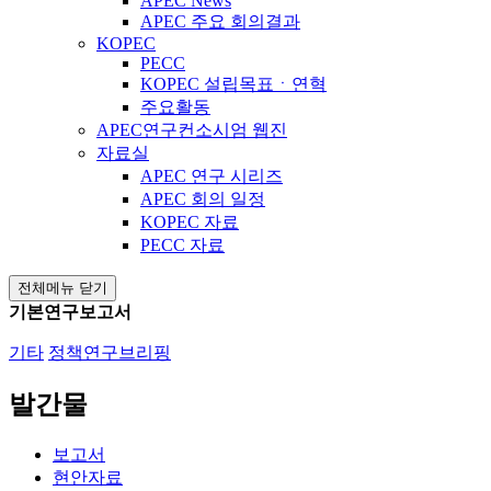
APEC News
APEC 주요 회의결과
KOPEC
PECC
KOPEC 설립목표ㆍ연혁
주요활동
APEC연구컨소시엄 웹진
자료실
APEC 연구 시리즈
APEC 회의 일정
KOPEC 자료
PECC 자료
전체메뉴 닫기
기본연구보고서
기타
정책연구브리핑
발간물
보고서
현안자료