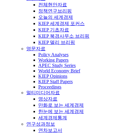
전체현안자료
정책연구브리핑
오늘의 세계경제
KIEP 세계경제 포커스
KIEP 기초자료
KIEP 북경사무소 브리핑
KIEP 델리 브리핑
영문자료
Policy Analyses
Working Papers
APEC Study Series
World Economy Brief
KIEP Opinions
KIEP Staff Papers
Proceedings
멀티미디어자료
영상자료
만화로 보는 세계경제
한눈에 보는 세계경제
세계경제통계
연구성과정보
연차보고서