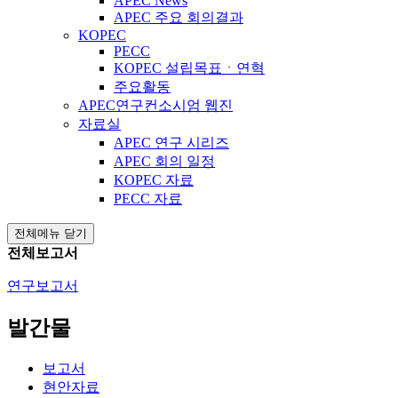
APEC News
APEC 주요 회의결과
KOPEC
PECC
KOPEC 설립목표ㆍ연혁
주요활동
APEC연구컨소시엄 웹진
자료실
APEC 연구 시리즈
APEC 회의 일정
KOPEC 자료
PECC 자료
전체메뉴 닫기
전체보고서
연구보고서
발간물
보고서
현안자료