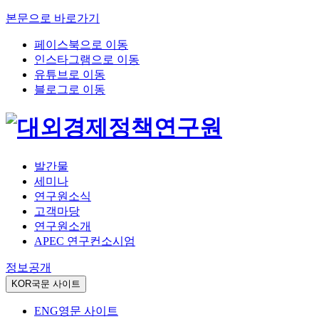
본문으로 바로가기
페이스북으로 이동
인스타그램으로 이동
유튜브로 이동
블로그로 이동
발간물
세미나
연구원소식
고객마당
연구원소개
APEC 연구컨소시엄
정보공개
KOR
국문 사이트
ENG
영문 사이트