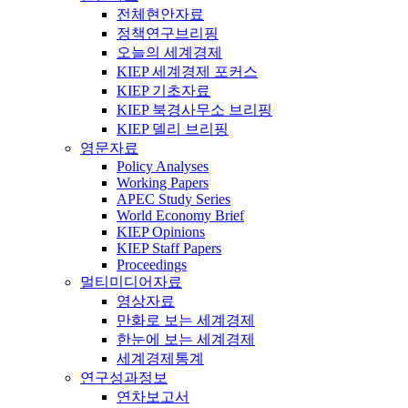
전체현안자료
정책연구브리핑
오늘의 세계경제
KIEP 세계경제 포커스
KIEP 기초자료
KIEP 북경사무소 브리핑
KIEP 델리 브리핑
영문자료
Policy Analyses
Working Papers
APEC Study Series
World Economy Brief
KIEP Opinions
KIEP Staff Papers
Proceedings
멀티미디어자료
영상자료
만화로 보는 세계경제
한눈에 보는 세계경제
세계경제통계
연구성과정보
연차보고서