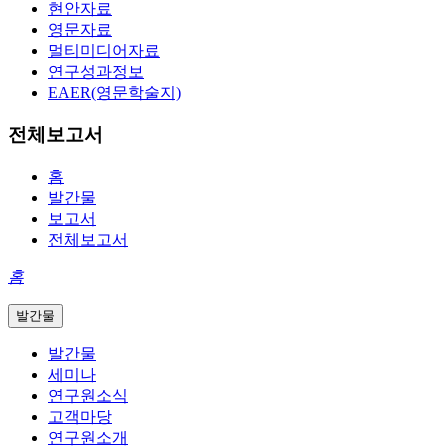
현안자료
영문자료
멀티미디어자료
연구성과정보
EAER(영문학술지)
전체보고서
홈
발간물
보고서
전체보고서
홈
발간물
발간물
세미나
연구원소식
고객마당
연구원소개