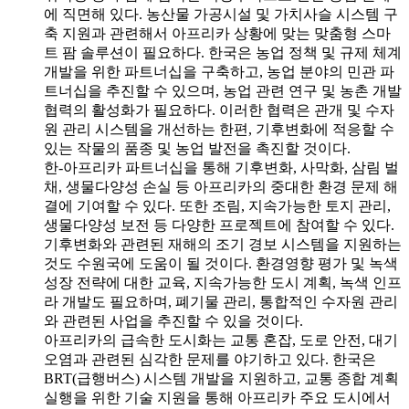
에 직면해 있다. 농산물 가공시설 및 가치사슬 시스템 구
축 지원과 관련해서 아프리카 상황에 맞는 맞춤형 스마
트 팜 솔루션이 필요하다. 한국은 농업 정책 및 규제 체계
개발을 위한 파트너십을 구축하고, 농업 분야의 민관 파
트너십을 추진할 수 있으며, 농업 관련 연구 및 농촌 개발
협력의 활성화가 필요하다. 이러한 협력은 관개 및 수자
원 관리 시스템을 개선하는 한편, 기후변화에 적응할 수
있는 작물의 품종 및 농업 발전을 촉진할 것이다.
한-아프리카 파트너십을 통해 기후변화, 사막화, 삼림 벌
채, 생물다양성 손실 등 아프리카의 중대한 환경 문제 해
결에 기여할 수 있다. 또한 조림, 지속가능한 토지 관리,
생물다양성 보전 등 다양한 프로젝트에 참여할 수 있다.
기후변화와 관련된 재해의 조기 경보 시스템을 지원하는
것도 수원국에 도움이 될 것이다. 환경영향 평가 및 녹색
성장 전략에 대한 교육, 지속가능한 도시 계획, 녹색 인프
라 개발도 필요하며, 폐기물 관리, 통합적인 수자원 관리
와 관련된 사업을 추진할 수 있을 것이다.
아프리카의 급속한 도시화는 교통 혼잡, 도로 안전, 대기
오염과 관련된 심각한 문제를 야기하고 있다. 한국은
BRT(급행버스) 시스템 개발을 지원하고, 교통 종합 계획
실행을 위한 기술 지원을 통해 아프리카 주요 도시에서