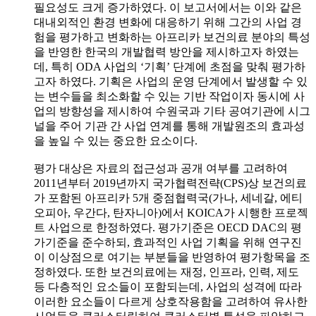
필요성도 크게 증가하였다. 이 보고서에서는 이와 같은
대내외적인 환경 변화에 대응하기 위해 그간의 사업 경
험을 평가하고 변화하는 아프리카 보건의료 분야의 특성
을 반영한 한국의 개발협력 방안을 제시하고자 하였는
데, 특히 ODA 사업의 ‘기획’ 단계에 초점을 맞춰 평가하
고자 하였다. 기획은 사업의 운영 단계에서 발생할 수 있
는 변수들을 최소화할 수 있는 기반 작업이자 동시에 사
업의 방향성을 제시하여 수원국과 기타 공여기관에 시그
널을 주어 기관 간 사업 연계를 통해 개발원조의 효과성
을 높일 수 있는 중요한 요소이다.
평가 대상은 자료의 접근성과 공개 여부를 고려하여
2011년부터 2019년까지 국가협력전략(CPS)상 보건의료
가 포함된 아프리카 5개 중점협력국(가나, 세네갈, 에티
오피아, 우간다, 탄자니아)에서 KOICA가 시행한 프로젝
트 사업으로 한정하였다. 평가기준은 OECD DAC의 평
가기준을 준수하되, 효과적인 사업 기획을 위해 연구진
이 이상점으로 여기는 부분들을 반영하여 평가항목을 조
정하였다. 또한 보건의료에는 재정, 인프라, 인력, 제도
등 다층적인 요소들이 포함되는데, 사업의 성격에 따라
이러한 요소들이 다르게 상호작용함을 고려하여 유사한