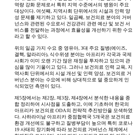
역량 강화 문제로서 특히 지역 수준에서의 병원이 주요
대상이다. 여섯째, 지역사회 단위에서의 시설과 인력 양
성 문제를 제기하고 있다. 일곱째, 보건의료 분야의 거버
넌스와 관련된 수요로서 건강관리 관련 예산 및 보건 서
비스를 전달하는 과정에서 효율성을 개선하기 위한 수요
라고 할 수 있다.
위의 일곱 가지 수요 중 영유아, 3대 주요 질병(에이즈,
결핵, 말라리아), 식수위생 분야는 아프리카 각국과 국제
사회가 이미 오랜 기간 많은 재정을 투자하고 있으며 관
심을 많이 기울이고 있다. 그러나 보건의료 인력 교육, 지
역사회 단위에서의 시설 개선 및 인력 양성, 보건의료 거
버넌스 분야는 수요에 비해 상대적으로 덜 중요하게 인
식되었던 측면이 있다.
제5장에서는 제2장, 제3장, 제4장에서 분석한 내용을 종
합 정리하여 시사점을 도출하고, 이에 기초하여 한국의
아프리카 보건의료 ODA의 전략적 추진방안을 모색하였
다. 사하라이남 아프리카 중점협력국 5개국은 보건의료
환경 개선에도 불구하고 질병부담이 높으며 특히 코로나
19 사태의 장기화에 따라 보건의료 거버넌스 체계에서