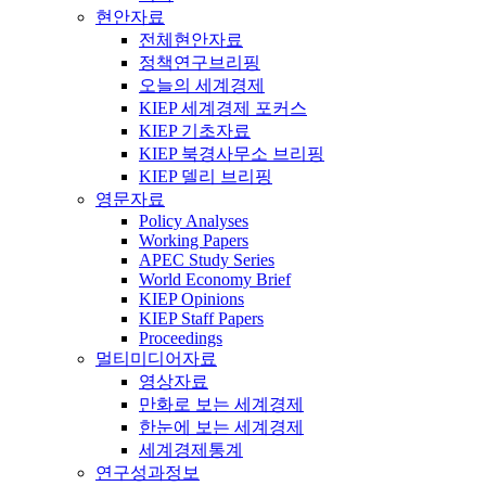
현안자료
전체현안자료
정책연구브리핑
오늘의 세계경제
KIEP 세계경제 포커스
KIEP 기초자료
KIEP 북경사무소 브리핑
KIEP 델리 브리핑
영문자료
Policy Analyses
Working Papers
APEC Study Series
World Economy Brief
KIEP Opinions
KIEP Staff Papers
Proceedings
멀티미디어자료
영상자료
만화로 보는 세계경제
한눈에 보는 세계경제
세계경제통계
연구성과정보