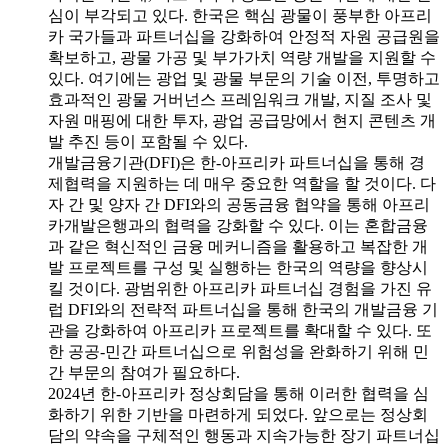
심이 부각되고 있다. 한국은 핵심 광물이 풍부한 아프리
카 국가들과 파트너십을 강화하여 안정적 자원 공급원을
확보하고, 광물 가공 및 부가가치 역량 개발을 지원할 수
있다. 여기에는 광업 및 광물 부문의 기술 이전, 투명하고
효과적인 광물 거버넌스 프레임워크 개발, 지질 조사 및
자원 매핑에 대한 투자, 광업 공급망에서 현지 콘텐츠 개
발 추진 등이 포함될 수 있다.
개발금융기관(DFI)은 한-아프리카 파트너십을 통해 경
제협력을 지원하는 데 매우 중요한 역할을 할 것이다. 다
자 간 및 양자 간 DFI와의 공동금융 협약을 통해 아프리
카개발은행과의 협력을 강화할 수 있다. 이는 혼합금융
과 같은 혁신적인 금융 메커니즘을 활용하고 복잡한 개
발 프로젝트를 구성 및 실행하는 한국의 역량을 향상시
킬 것이다. 광범위한 아프리카 파트너십 경험을 가진 유
럽 DFI와의 전략적 파트너십을 통해 한국의 개발금융 기
관을 강화하여 아프리카 프로젝트를 확대할 수 있다. 또
한 공공-민간 파트너십으로 위험성을 완화하기 위해 민
간 부문의 참여가 필요하다.
2024년 한-아프리카 정상회담을 통해 이러한 협력을 심
화하기 위한 기반을 마련하게 되었다. 앞으로는 정상회
담의 약속을 구체적인 행동과 지속가능한 장기 파트너십