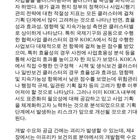
사업들을 클러스터링하여 클러스터별 특성을 파악하고
자 하였다. 평가 결과 현지 정부의 정책이나 사업시행기
관의 전략에 대한 적절성 지표는 모든 클러스터에 걸쳐
기획 단계에서 많이 고려하는 것으로 나타난 반면, 효율
성과 효과성, 영향력 및 지속가능성 측면은 클러스터별
로 상이하게 나타났다. 특히 국제기구와 공동으로 수행
한 협력사업 클러스터의 경우 KOICA에서 직접 수행한
사업보다 대체적으로 전 항목에 걸쳐 높은 점수를 받았
으며, 특히 효율성의 경우 사전에 사업효용성 분석 등을
통해 사업의 효과를 높이고자 한 의도가 보였다. KOICA
에서 직접 수행한 인구정책ㆍ시책 및 생식보건 클러스터
나 일반보건 클러스터의 경우 효율성과 효과성, 영향력
및 지속가능성 항목에서 낮은 점수를 보였는데 위험관리
나 행정적 규제, 일관된 기획 절차 등의 고려가 향후 이루
어져야 할 것으로 나타났다. 그러나 이미 KOICA 내부에
서도 표준화의 필요성에 대해 공감하고 있고 사업 기획
을 체계화하고자 노력하는 것으로 분석되었으므로 기획
단계에서 발생하는 리스크가 앞으로 개선될 것으로 기대
된다.
개발 수요와 공급 간에는 괴리가 발생할 수 있는데, 제4
장에서는 아프리카 보건의료 분야에서의 개발협력 수요