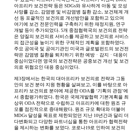
아프리카 보건전략 등은 SDGs와 유사하게 아동 및 모성
사망률 감소, 감염병 및 비감염병 질환 감소, 보건체계 개
선 등 포괄적인 보건의료 개선방안을 포함하고 있으며
여기에 보건 전문인력을 구축하기 위한 재정지원, 연구
개발 등이 추가되었다. 5개 중점협력국의 보건의료 전략
은 양질의 보건의료 서비스를 제공하고 보건의료 서비스
의 접근성을 높이기 위한 구체적인 계획을 포함하였다.
주요 공여국 및 공여기관인 미국과 글로벌펀드의 보건전
략은 감염병 질환을 퇴치하기 위한 예방ㆍ감지ㆍ대응이
중심이었다면 영국의 보건전략은 공중보건 개선 및 보건
의료 위협요인 대응 중심이었다.
제3장에서는 한국의 대아프리카 보건의료 전략과 그동
안의 보건 분야 지원 현황을 살펴보고, 이를 바탕으로 아
프리카 보건의료 분야에 제공한 ODA를 ‘기획의 관점’에
서 종합평가하였다. 한국은 국제개발협력 기본계획을 최
상위 ODA 전략으로 수립하고 아프리카에 대한 원조 규
모를 점진적으로 증대해왔다. 원조 규모 확대와 더불어
MDGs 달성을 목표로 제한되었던 지난 10년간과 달리 더
다변화되고 다양한 파트너십을 통한 아프리카 협력전략
을 제시하는 변화를 보였다. 코로나19로 인하여 보건의