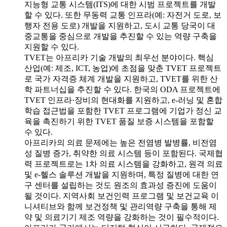
지능형 교통 시스템(ITS)에 대한 시범 프로젝트를 개발
할 수 있다. 또한 무동력 교통 인프라(예: 자전거 도로, 보
행자 전용 도로) 개발을 지원하고, 도시 교통 당국이 대
중교통을 중심으로 개발을 추진할 수 있는 역량 구축을
지원할 수 있다.
TVET는 아프리카 기술 개발의 최우선 분야이다. 핵심
산업(예: 제조, ICT, 농업)에 초점을 맞춘 TVET 프로젝트
로 국가 자격증 체계 개발을 지원하고, TVET를 위한 산
학 파트너십을 추진할 수 있다. 한국의 ODA 프로젝트에
TVET 인프라·장비의 현대화를 지원하고, e-러닝 및 혼합
학습 접근법을 포함한 TVET 프로그램에 기업가 정신 교
육을 촉진하기 위한 TVET 품질 보증 시스템을 포함할
수 있다.
아프리카의 의료 문제에는 높은 전염병 발병률, 비전염
성 질병 증가, 취약한 의료 시스템 등이 포함된다. 국제협
력 프로젝트로는 1차 의료 시스템을 강화하고, 원격 의료
및 e-헬스 솔루션 개발을 지원하며, 특정 질병에 대한 연
구 센터를 설립하는 것도 원조의 효과성 증진에 도움이
될 것이다. 지역사회 보건인력 프로그램 및 보건교육 이
니셔티브와 함께 보건정책 및 관리역량 구축을 통해 제
약 및 의료기기 제조 역량을 강화하는 것이 필수적이다.