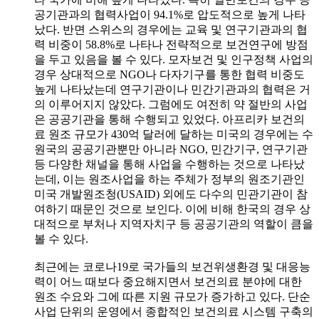
공기관과의 협력사업이 94.1%로 압도적으로 높게 나타
났다. 반면 스위스의 경우에는 교육 및 연구기관과의 협
력 비중이 58.8%로 나타나 전략적으로 보건연구에 방점
을 두고 있음을 볼 수 있다. 모자보건 및 인구정책 사업의
경우 상대적으로 NGO나 다자기구를 통한 협력 비중도
높게 나타났는데 연구기관이나 민간기관과의 협력은 거
의 이루어지지 않았다. 그럼에도 여전히 약 절반의 사업
은 공공기관을 통해 수행되고 있었다. 아프리카 보건의
료 원조 규모가 430억 달러에 달하는 미국의 경우에는 수
원국의 공공기관뿐만 아니라 NGO, 민간기구, 연구기관
등 다양한 채널을 통해 사업을 수행하는 것으로 나타났
는데, 이는 원조사업을 하는 주체가 정부의 원조기관인
미국 개발원조청(USAID) 외에도 다수의 민관기관이 참
여하기 때문인 것으로 보인다. 이에 비해 한국의 경우 상
대적으로 부처나 지역자치구 등 공공기관의 역할이 큼을
볼 수 있다.
최근에는 코로나19로 국가들의 보건위생환경 및 대응능
력이 어느 때보다 중요해지면서 보건의료 분야에 대한
원조 수요와 그에 따른 지원 규모가 증가하고 있다. 단순
사업 단위의 운영에서 종합적인 보건의료 시스템 구축의