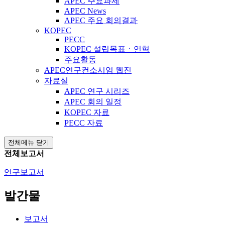
APEC 주요과제
APEC News
APEC 주요 회의결과
KOPEC
PECC
KOPEC 설립목표ㆍ연혁
주요활동
APEC연구컨소시엄 웹진
자료실
APEC 연구 시리즈
APEC 회의 일정
KOPEC 자료
PECC 자료
전체메뉴 닫기
전체보고서
연구보고서
발간물
보고서