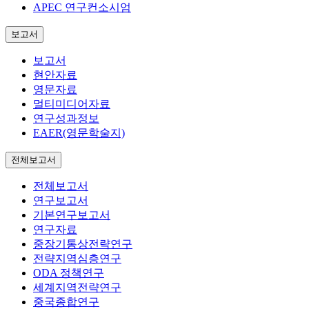
APEC 연구컨소시엄
보고서
보고서
현안자료
영문자료
멀티미디어자료
연구성과정보
EAER(영문학술지)
전체보고서
전체보고서
연구보고서
기본연구보고서
연구자료
중장기통상전략연구
전략지역심층연구
ODA 정책연구
세계지역전략연구
중국종합연구