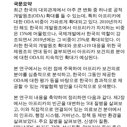
국문요약
최근 한국의 대외관계에서 아주 큰 변화 중 하나로 공적
개발원조(ODA) 확대를 들 수 있는데, 특히 아프리카에
대한 ODA 비중이 가파르게 확대되고 있다. 2010년까지
만 해도 한국의 개발원조에서 아프리카가 차지하는 비중
은 15%에 머물렀으나, 국제개발에서 한국의 역할이 강
조되면서 2019년에는 그 비중이 25%로 확대되었다. 이
러한 한국의 개발원조 확대와 코로나19 대응을 위한 국
제원조의 연대 등이 결부되면서 아프리카 보건의료 분야
에 대한 ODA의 지속적인 확대가 예상된다.
본 연구에서는 이런 점에 주목하여 아프리카 보건의료
분야를 심층적으로 분석하고, 한국이 그동안 제공한
ODA에 대한 평가 등을 바탕으로 한국이 효과적으로 제
공할 수 있는 개발협력 방안을 다각적으로 모색했다.
본 연구의 내용을 축약하여 정리하면 다음과 같다. 제2장
에서는 아프리카의 빈곤을 대변하는 5대 질병을 살펴보
고, 이와 직접적으로 연결되어 있는 의료보건 분야에서
의 인프라, 행정 시스템, 거버넌스, 정책 등 제반 환경을
살펴보았다. 주요 질병을 살펴보면, 신생아 질환,