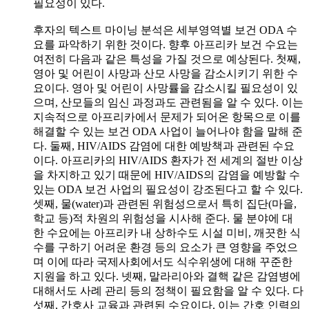
필요성이 있다.
후자의 텍스트 마이닝 분석은 세부영역별 보건 ODA 수
요를 파악하기 위한 것이다. 향후 아프리카 보건 수요는
여전히 다음과 같은 특성을 가질 것으로 예상된다. 첫째,
영아 및 어린이 사망과 산모 사망을 감소시키기 위한 수
요이다. 영아 및 어린이 사망률을 감소시킬 필요성이 있
으며, 산모들의 임신 과정과도 관련됨을 알 수 있다. 이는
지속적으로 아프리카에서 문제가 되어온 항목으로 이를
해결할 수 있는 보건 ODA 사업이 늘어나야 함을 말해 준
다. 둘째, HIV/AIDS 감염에 대한 예방책과 관련된 수요
이다. 아프리카의 HIV/AIDS 환자가 전 세계의 절반 이상
을 차지하고 있기 때문에 HIV/AIDS의 감염을 예방할 수
있는 ODA 보건 사업의 필요성이 강조된다고 할 수 있다.
셋째, 물(water)과 관련된 위험성으로서 특히 집단(마을,
학교 등)적 차원의 위험성을 시사해 준다. 물 분야에 대
한 수요에는 아프리카 내 상하수도 시설 미비, 깨끗한 식
수를 구하기 어려운 환경 등의 요소가 큰 영향을 주었으
며 이에 따라 국제사회에서도 식수위생에 대해 꾸준한
지원을 하고 있다. 넷째, 말라리아와 결핵 같은 감염병에
대해서도 사례 관리 등의 정책이 필요함을 알 수 있다. 다
섯째, 간호사 교육과 관련된 수요이다. 이는 간호 인력의