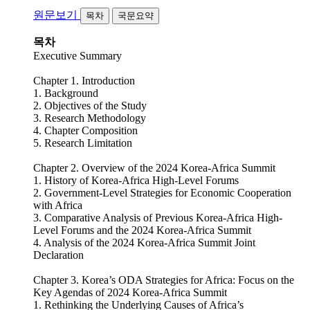
원문보기
목차
국문요약
목차
Executive Summary
Chapter 1. Introduction
1. Background
2. Objectives of the Study
3. Research Methodology
4. Chapter Composition
5. Research Limitation
Chapter 2. Overview of the 2024 Korea-Africa Summit
1. History of Korea-Africa High-Level Forums
2. Government-Level Strategies for Economic Cooperation
with Africa
3. Comparative Analysis of Previous Korea-Africa High-
Level Forums and the 2024 Korea-Africa Summit
4. Analysis of the 2024 Korea-Africa Summit Joint
Declaration
Chapter 3. Korea’s ODA Strategies for Africa: Focus on the
Key Agendas of 2024 Korea-Africa Summit
1. Rethinking the Underlying Causes of Africa’s