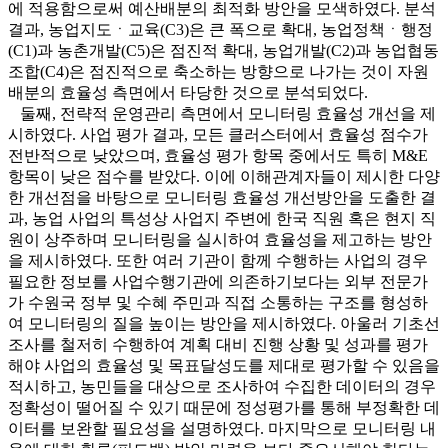
에 적용함으로써 예산배분의 최적화 방안을 모색하였다. 분석
결과, 농업지도ㆍ교육(C3)은 큰 폭으로 확대, 농업정책ㆍ행정
(C1)과 농촌개발(C5)은 점진적 확대, 농업개발(C2)과 농업협동
조합(C4)은 점진적으로 축소하는 방향으로 나가는 것이 자원
배분의 효율성 측면에서 타당한 것으로 분석되었다.
둘째, 전략적 운영관리 측면에서 모니터링 효율성 개선을 제
시하였다. 사업 평가 결과, 모든 클러스터에서 효율성 점수가
전반적으로 낮았으며, 효율성 평가 항목 중에서도 특히 M&E
항목이 낮은 점수를 받았다. 이에 이해관계자들이 제시한 다양
한 개선점을 바탕으로 모니터링 효율성 개선방안을 도출한 결
과, 농업 사업의 특성상 사업지 주변에 한국 직원 혹은 현지 직
원이 상주하며 모니터링을 실시하여 효율성을 제고하는 방안
을 제시하였다. 또한 여러 기관이 함께 수행하는 사업의 경우
필요한 정보를 사업수행기관에 의존하기보다는 외부 전문가
가 수원국 정부 및 수혜 주민과 직접 소통하는 구조를 형성하
여 모니터링의 질을 높이는 방안을 제시하였다. 아울러 기초선
조사를 철저히 수행하여 계획 대비 진행 상황 및 성과를 평가
해야 사업의 효율성 및 목표달성도를 제대로 평가할 수 있음을
적시하고, 농민들을 대상으로 조사하여 수집한 데이터의 경우
정확성이 떨어질 수 있기 때문에 정성평가를 통해 부정확한 데
이터를 보완할 필요성을 설명하였다. 마지막으로 모니터링 내