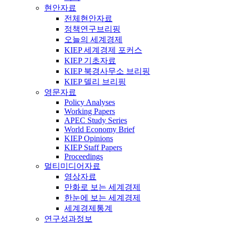
현안자료
전체현안자료
정책연구브리핑
오늘의 세계경제
KIEP 세계경제 포커스
KIEP 기초자료
KIEP 북경사무소 브리핑
KIEP 델리 브리핑
영문자료
Policy Analyses
Working Papers
APEC Study Series
World Economy Brief
KIEP Opinions
KIEP Staff Papers
Proceedings
멀티미디어자료
영상자료
만화로 보는 세계경제
한눈에 보는 세계경제
세계경제통계
연구성과정보