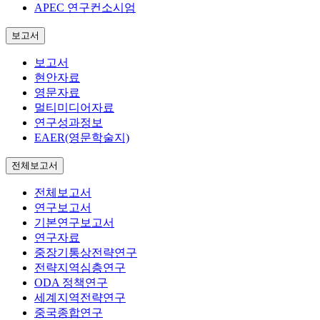
APEC 연구컨소시엄
보고서
보고서
현안자료
영문자료
멀티미디어자료
연구성과정보
EAER(영문학술지)
전체보고서
전체보고서
연구보고서
기본연구보고서
연구자료
중장기통상전략연구
전략지역심층연구
ODA 정책연구
세계지역전략연구
중국종합연구