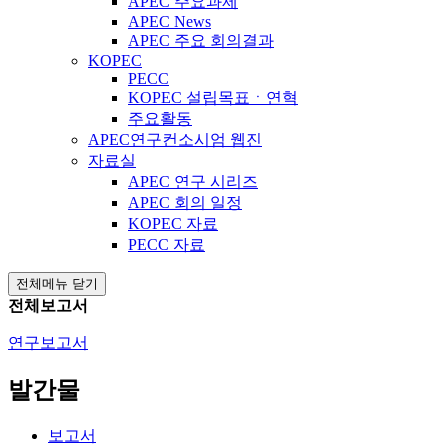
APEC 주요과제
APEC News
APEC 주요 회의결과
KOPEC
PECC
KOPEC 설립목표ㆍ연혁
주요활동
APEC연구컨소시엄 웹진
자료실
APEC 연구 시리즈
APEC 회의 일정
KOPEC 자료
PECC 자료
전체메뉴 닫기
전체보고서
연구보고서
발간물
보고서