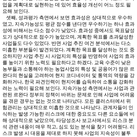
업을 계획대로 실현하는 데 있어 효율성 개선이 어느 정도 필
요해 보인다.
셋째, 성과평가 측면에서 보면 효과성은 상대적으로 우수하
였고, 지속가능성도 평균 점수를 낸다면 우수하기는 하나 효과
성에 비해서는 다소 점수가 낮았다. 효과성 중에서도 목표달성
도가 상대적으로 점수가 높았으며, 계획한 목표를 초과달성한
사업들도 다수 있었다. 반면 사업 추진 여건 분석에서는 다소
미흡한 부분들이 발견되었다. 계획한 목표를 달성하는 것도 중
요하지만 사업 추진 시 사업지의 특성을 반영하여 사업의 효과
를 높이기 위한 노력도 필요하다고 하겠다. 교육 수준이 낮은
농부들과 소통해야 하는 농업사업의 특성 및 공용어가 많은 르
완다의 현실을 고려하여 현지 코디네이터 및 통역의 역량을 강
화하거나, 한국 파견인력이 현지어를 습득하여 소통을 강화하
려는 노력이 필요해 보인다. 지속가능성 측면에서는 사업과 관
련된 르완다 정부의 정책이 바뀌는 문제로 인해 사업에 어려움
을 겪은 경우는 없는 것으로 나타났다. 모든 클러스터에서 위
험관리는 상대적으로 미흡한 것으로 나타났다. 관계자들이 인
식하는 발생 가능한 리스크에 대한 중요도도 다른 요소들에 비
해 상대적으로 낮았으며, 타당성조사 보고서에서도 리스크 분
석 관련 내용이 매우 적고, 심도 있는 분석을 찾기 어려웠다. 리
스크 발생 시 대응을 제대로 하지 못해 사업의 지속성이 불투