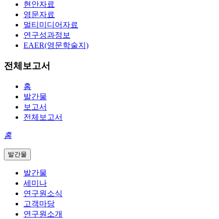
현안자료
영문자료
멀티미디어자료
연구성과정보
EAER(영문학술지)
전체보고서
홈
발간물
보고서
전체보고서
홈
발간물
발간물
세미나
연구원소식
고객마당
연구원소개