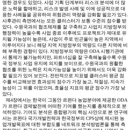
명한 경우도 있었다. 사업 기획 단계부터 리스크 분석에 더 많
은 노력을 할애하고, 리스크 발생 사례 및 이에 성공적으로 대
응한 사례들을 공유하여 위험관리 역량을 강화할 필요가 있다.
사후관리 측면에서는 모든 클러스터가 보통 수준의 점수를 받
았다. 수원국과의 협조체제를 잘 구축하고 사업지 지방정부의
행정력이 높을수록 사업 종료 이후에도 프로젝트가 제대로 유
지될 가능성이 높은데, 사업이 주로 빈곤율이 높은 지역에서
이루어지다 보니 해당 지역 지방정부의 역량도 다른 지역에 비
해 부족한 경향이 있다. 지방정부의 역량은 ODA 시행기관에
서 통제가 불가능하지만, 파트너십을 잘 구축해놓을수록 수원
국 정부도 사업 유지에 의지를 보이므로, 수원국과의 원활한
협조를 위한 노력은 지속가능성을 높이기 위해서도 더욱 강화
할 필요가 있어 보인다. 전반적으로 지표별 클러스터 평균 점
수를 비교해보면 효과성의 점수가 가장 높고, 적절성, 지속가
능성이 그 뒤를 이었으며, 효율성 지표의 평균 점수가 가장 낮
았다.
제4장에서는 한국이 그동안 르완다 농업분야에 제공한 ODA
가 르완다 경제발전에 어떠한 기여를 했는지를 총체적으로 분
석하였다. 기여도 분석은 종합평가의 핵심 사안으로 본 연구에
서는 르완다 국가개발전략과 한국정부의 CPS상에 제시된 농
업개발목표에 대한 부합도를 네트워크 분석방법론을 통해 측