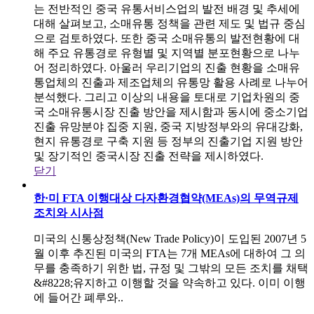
는 전반적인 중국 유통서비스업의 발전 배경 및 추세에
대해 살펴보고, 소매유통 정책을 관련 제도 및 법규 중심
으로 검토하였다. 또한 중국 소매유통의 발전현황에 대
해 주요 유통경로 유형별 및 지역별 분포현황으로 나누
어 정리하였다. 아울러 우리기업의 진출 현황을 소매유
통업체의 진출과 제조업체의 유통망 활용 사례로 나누어
분석했다. 그리고 이상의 내용을 토대로 기업차원의 중
국 소매유통시장 진출 방안을 제시함과 동시에 중소기업
진출 유망분야 집중 지원, 중국 지방정부와의 유대강화,
현지 유통경로 구축 지원 등 정부의 진출기업 지원 방안
및 장기적인 중국시장 진출 전략을 제시하였다.
닫기
한·미 FTA 이행대상 다자환경협약(MEAs)의 무역규제
조치와 시사점
미국의 신통상정책(New Trade Policy)이 도입된 2007년 5
월 이후 추진된 미국의 FTA는 7개 MEAs에 대하여 그 의
무를 충족하기 위한 법, 규정 및 그밖의 모든 조치를 채택
&#8228;유지하고 이행할 것을 약속하고 있다. 이미 이행
에 들어간 폐루와..