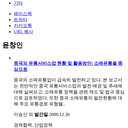
기타
페이스북
트위터
카카오톡
URL 복사
윤창인
중국의 유통서비스업 현황 및 활용방안: 소매유통을 중
심으로
중국의 소매유통업이 급속히 발전하고 있다. 본 보고서
는 전반적인 중국 유통서비스업의 발전 배경 및 추세에
대해 살펴보고, 소매유통 정책을 관련 제도 및 법규 중심
으로 검토하였다. 또한 중국 소매유통의 발전현황에 대
해 주요 유통경로 유형별..
이승신 외
발간일
2009.12.30
경제협력, 산업정책