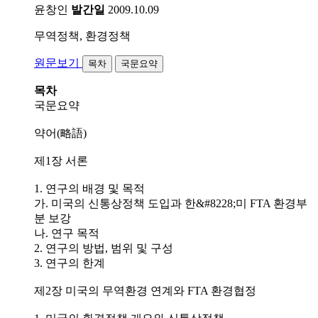
윤창인
발간일
2009.10.09
무역정책, 환경정책
원문보기
목차
국문요약
목차
국문요약
약어(略語)
제1장 서론
1. 연구의 배경 및 목적
가. 미국의 신통상정책 도입과 한&#8228;미 FTA 환경부
분 보강
나. 연구 목적
2. 연구의 방법, 범위 및 구성
3. 연구의 한계
제2장 미국의 무역환경 연계와 FTA 환경협정