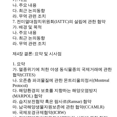
나. 주요 내용
다. 최근 논의동향
라. 무역 관련 조치
7. 전미열대참치위원회(IATTC)의 설립에 관한 협약
가. 배경 및 목적
나. 주요 내용
다. 최근 논의동향
라. 무역 관련 조치
제4장 결론: 요약 및 시사점
1. 요약
가. 멸종위기에 처한 야생 동식물종의 국제거래에 관한
협약(CITES)
나. 오존층 파괴물질에 관한 몬트리올의정서(Montreal
Protocol)
다. 해양환경의 보호를 지향하는 해양오염방지
(MARPOL) 협약
라. 습지보전협약 혹은 람사르(Ramsar) 협약
마. 남극해양생물자원보존에 관한 협약(CCAMLR)
바. 국제포경규제협약(ICRW)