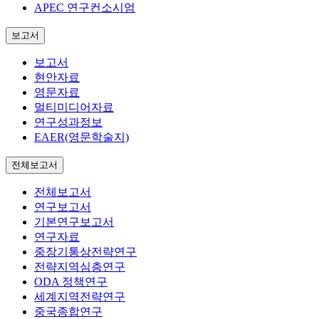
APEC 연구컨소시엄
보고서
보고서
현안자료
영문자료
멀티미디어자료
연구성과정보
EAER(영문학술지)
전체보고서
전체보고서
연구보고서
기본연구보고서
연구자료
중장기통상전략연구
전략지역심층연구
ODA 정책연구
세계지역전략연구
중국종합연구