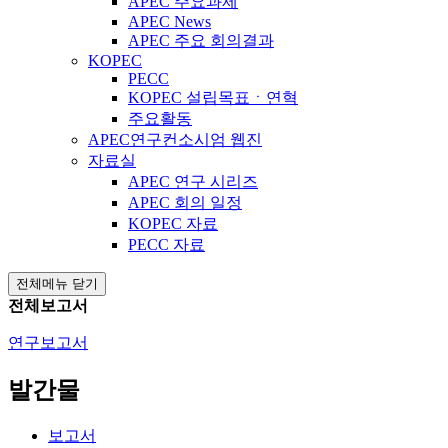
APEC 주요과제
APEC News
APEC 주요 회의결과
KOPEC
PECC
KOPEC 설립목표ㆍ연혁
주요활동
APEC연구컨소시엄 웹진
자료실
APEC 연구 시리즈
APEC 회의 일정
KOPEC 자료
PECC 자료
전체메뉴 닫기
전체보고서
연구보고서
발간물
보고서