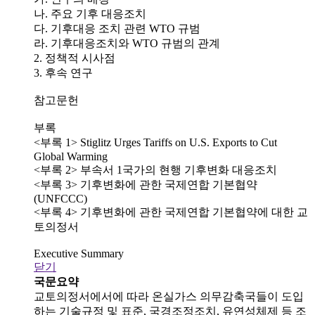
나. 주요 기후 대응조치
다. 기후대응 조치 관련 WTO 규범
라. 기후대응조치와 WTO 규범의 관계
2. 정책적 시사점
3. 후속 연구
참고문헌
부록
<부록 1> Stiglitz Urges Tariffs on U.S. Exports to Cut
Global Warming
<부록 2> 부속서 1국가의 현행 기후변화 대응조치
<부록 3> 기후변화에 관한 국제연합 기본협약
(UNFCCC)
<부록 4> 기후변화에 관한 국제연합 기본협약에 대한 교
토의정서
Executive Summary
닫기
국문요약
교토의정서에서에 따라 온실가스 의무감축국들이 도입
하는 기술규정 및 표준, 국경조정조치, 유연성체제 등 조