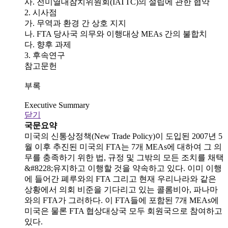
사. 전미열대참치위원회(IATTC)의 설립에 관한 협약
2. 시사점
가. 무역과 환경 간 상호 지지
나. FTA 당사국 의무와 이행대상 MEAs 간의 불합치
다. 향후 과제
3. 후속연구
참고문헌
부록
Executive Summary
닫기
국문요약
미국의 신통상정책(New Trade Policy)이 도입된 2007년 5
월 이후 추진된 미국의 FTA는 7개 MEAs에 대하여 그 의
무를 충족하기 위한 법, 규정 및 그밖의 모든 조치를 채택
&#8228;유지하고 이행할 것을 약속하고 있다. 이미 이행
에 들어간 폐루와의 FTA 그리고 현재 우리나라와 같은
상황에서 의회 비준을 기다리고 있는 콜롬비아, 파나마
와의 FTA가 그러하다. 이 FTA들에 포함된 7개 MEAs에
미국은 물론 FTA 협상대상국 모두 회원국으로 참여하고
있다.