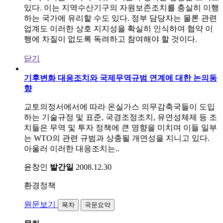
있다. 이는 지역수산기구의 자원보존조치를 충실히 이행
하는 국가에 유리할 수도 있다. 정부 담당자는 물론 관련
업계도 이러한 상호 지지성을 확실히 인식하여 협약 이
행에 차질이 없도록 독려하고 참여해야 할 것이다.
닫기
기후변화 대응조치와 국제무역규범 연계에 대한 논의동
향
교토의정서에서에 따라 온실가스 의무감축국들이 도입
하는 기술규정 및 표준, 국경조정조치, 유연성체제 등 조
치들은 무역 및 투자 정책에 큰 영향을 미치며 이들 일부
는 WTO의 관련 규범과 상충될 개연성을 지니고 있다.
아울러 이러한 대응조치는..
윤창인
발간일
2008.12.30
환경정책
원문보기
목차
국문요약