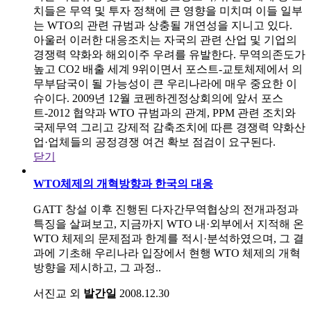
치들은 무역 및 투자 정책에 큰 영향을 미치며 이들 일부
는 WTO의 관련 규범과 상충될 개연성을 지니고 있다.
아울러 이러한 대응조치는 자국의 관련 산업 및 기업의
경쟁력 약화와 해외이주 우려를 유발한다. 무역의존도가
높고 CO2 배출 세계 9위이면서 포스트-교토체제에서 의
무부담국이 될 가능성이 큰 우리나라에 매우 중요한 이
슈이다. 2009년 12월 코펜하겐정상회의에 앞서 포스
트-2012 협약과 WTO 규범과의 관계, PPM 관련 조치와
국제무역 그리고 강제적 감축조치에 따른 경쟁력 약화산
업·업체들의 공정경쟁 여건 확보 점검이 요구된다.
닫기
WTO체제의 개혁방향과 한국의 대응
GATT 창설 이후 진행된 다자간무역협상의 전개과정과
특징을 살펴보고, 지금까지 WTO 내·외부에서 지적해 온
WTO 체제의 문제점과 한계를 적시·분석하였으며, 그 결
과에 기초해 우리나라 입장에서 현행 WTO 체제의 개혁
방향을 제시하고, 그 과정..
서진교 외
발간일
2008.12.30