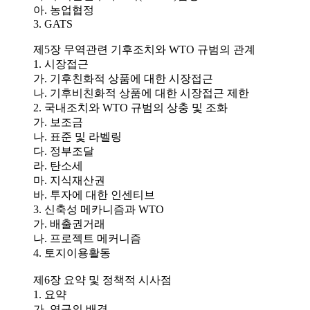
아. 농업협정
3. GATS
제5장 무역관련 기후조치와 WTO 규범의 관계
1. 시장접근
가. 기후친화적 상품에 대한 시장접근
나. 기후비친화적 상품에 대한 시장접근 제한
2. 국내조치와 WTO 규범의 상충 및 조화
가. 보조금
나. 표준 및 라벨링
다. 정부조달
라. 탄소세
마. 지식재산권
바. 투자에 대한 인센티브
3. 신축성 메카니즘과 WTO
가. 배출권거래
나. 프로젝트 메커니즘
4. 토지이용활동
제6장 요약 및 정책적 시사점
1. 요약
가. 연구의 배경