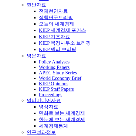
현안자료
전체현안자료
정책연구브리핑
오늘의 세계경제
KIEP 세계경제 포커스
KIEP 기초자료
KIEP 북경사무소 브리핑
KIEP 델리 브리핑
영문자료
Policy Analyses
Working Papers
APEC Study Series
World Economy Brief
KIEP Opinions
KIEP Staff Papers
Proceedings
멀티미디어자료
영상자료
만화로 보는 세계경제
한눈에 보는 세계경제
세계경제통계
연구성과정보