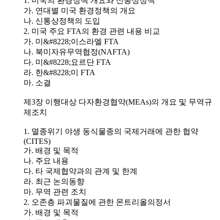
1. 미국의 환경정책 개요와 신통상정책
가. 연대별 미국 환경정책의 개요
나. 신통상정책의 도입
2. 미국 주요 FTA의 환경 관련 내용 비교
가. 미&#8228;이스라엘 FTA
나. 북미자유무역협정(NAFTA)
다. 미&#8228;요르단 FTA
라. 한&#8228;미 FTA
마. 소결
제3장 이행대상 다자환경협약(MEAs)의 개요 및 무역규
제조치
1. 멸종위기 야생 동식물종의 국제거래에 관한 협약
(CITES)
가. 배경 및 목적
나. 주요 내용
다. 타 국제협약과의 관계 및 한계
라. 최근 논의동향
마. 무역 관련 조치
2. 오존층 파괴물질에 관한 몬트리올의정서
가. 배경 및 목적