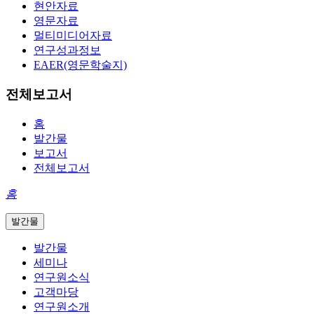
현안자료
영문자료
멀티미디어자료
연구성과정보
EAER(영문학술지)
전체보고서
홈
발간물
보고서
전체보고서
홈
발간물
발간물
세미나
연구원소식
고객마당
연구원소개